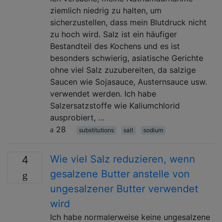
ziemlich niedrig zu halten, um
sicherzustellen, dass mein Blutdruck nicht
zu hoch wird. Salz ist ein häufiger
Bestandteil des Kochens und es ist
besonders schwierig, asiatische Gerichte
ohne viel Salz zuzubereiten, da salzige
Saucen wie Sojasauce, Austernsauce usw.
verwendet werden. Ich habe
Salzersatzstoffe wie Kaliumchlorid
ausprobiert, …
28
substitutions
salt
sodium
Wie viel Salz reduzieren, wenn
4
gesalzene Butter anstelle von
ungesalzener Butter verwendet
wird
Ich habe normalerweise keine ungesalzene