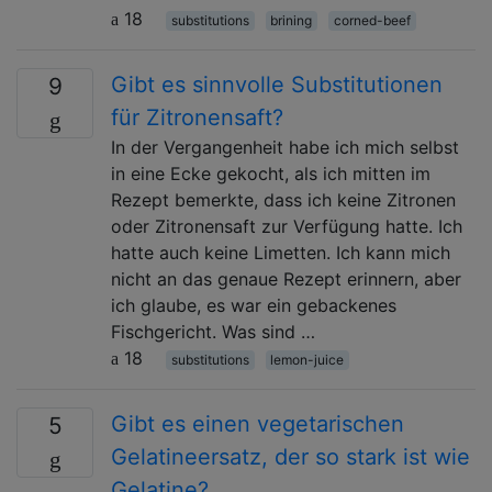
18
substitutions
brining
corned-beef
Gibt es sinnvolle Substitutionen
9
für Zitronensaft?
In der Vergangenheit habe ich mich selbst
in eine Ecke gekocht, als ich mitten im
Rezept bemerkte, dass ich keine Zitronen
oder Zitronensaft zur Verfügung hatte. Ich
hatte auch keine Limetten. Ich kann mich
nicht an das genaue Rezept erinnern, aber
ich glaube, es war ein gebackenes
Fischgericht. Was sind …
18
substitutions
lemon-juice
Gibt es einen vegetarischen
5
Gelatineersatz, der so stark ist wie
Gelatine?