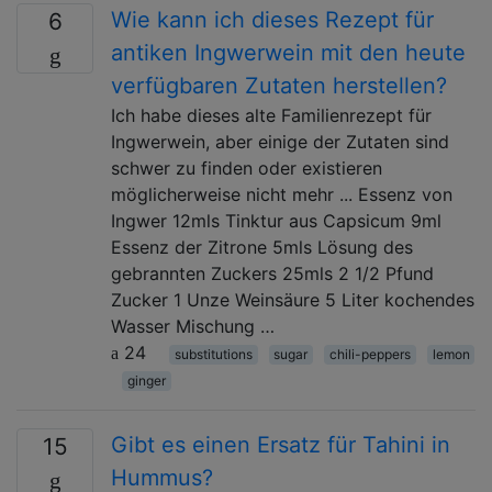
Wie kann ich dieses Rezept für
6
antiken Ingwerwein mit den heute
verfügbaren Zutaten herstellen?
Ich habe dieses alte Familienrezept für
Ingwerwein, aber einige der Zutaten sind
schwer zu finden oder existieren
möglicherweise nicht mehr ... Essenz von
Ingwer 12mls Tinktur aus Capsicum 9ml
Essenz der Zitrone 5mls Lösung des
gebrannten Zuckers 25mls 2 1/2 Pfund
Zucker 1 Unze Weinsäure 5 Liter kochendes
Wasser Mischung …
24
substitutions
sugar
chili-peppers
lemon
ginger
Gibt es einen Ersatz für Tahini in
15
Hummus?