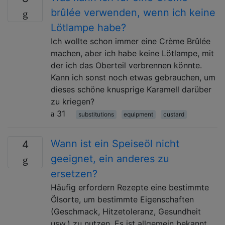
brûlée verwenden, wenn ich keine
Lötlampe habe?
Ich wollte schon immer eine Crème Brûlée
machen, aber ich habe keine Lötlampe, mit
der ich das Oberteil verbrennen könnte.
Kann ich sonst noch etwas gebrauchen, um
dieses schöne knusprige Karamell darüber
zu kriegen?
31
substitutions
equipment
custard
Wann ist ein Speiseöl nicht
4
geeignet, ein anderes zu
ersetzen?
Häufig erfordern Rezepte eine bestimmte
Ölsorte, um bestimmte Eigenschaften
(Geschmack, Hitzetoleranz, Gesundheit
usw.) zu nutzen. Es ist allgemein bekannt,