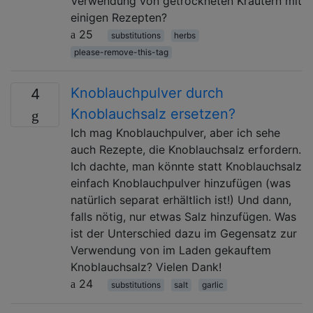
Verwendung von getrockneten Kräutern mit
einigen Rezepten?
25
substitutions
herbs
please-remove-this-tag
Knoblauchpulver durch
4
Knoblauchsalz ersetzen?
Ich mag Knoblauchpulver, aber ich sehe
auch Rezepte, die Knoblauchsalz erfordern.
Ich dachte, man könnte statt Knoblauchsalz
einfach Knoblauchpulver hinzufügen (was
natürlich separat erhältlich ist!) Und dann,
falls nötig, nur etwas Salz hinzufügen. Was
ist der Unterschied dazu im Gegensatz zur
Verwendung von im Laden gekauftem
Knoblauchsalz? Vielen Dank!
24
substitutions
salt
garlic