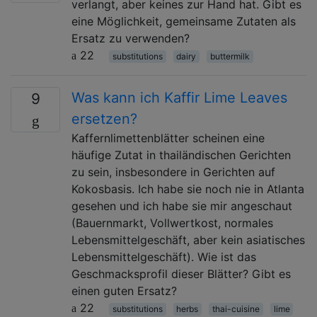
verlangt, aber keines zur Hand hat. Gibt es
eine Möglichkeit, gemeinsame Zutaten als
Ersatz zu verwenden?
22
substitutions
dairy
buttermilk
Was kann ich Kaffir Lime Leaves
9
ersetzen?
Kaffernlimettenblätter scheinen eine
häufige Zutat in thailändischen Gerichten
zu sein, insbesondere in Gerichten auf
Kokosbasis. Ich habe sie noch nie in Atlanta
gesehen und ich habe sie mir angeschaut
(Bauernmarkt, Vollwertkost, normales
Lebensmittelgeschäft, aber kein asiatisches
Lebensmittelgeschäft). Wie ist das
Geschmacksprofil dieser Blätter? Gibt es
einen guten Ersatz?
22
substitutions
herbs
thai-cuisine
lime