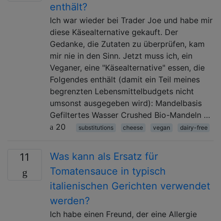
enthält?
Ich war wieder bei Trader Joe und habe mir
diese Käsealternative gekauft. Der
Gedanke, die Zutaten zu überprüfen, kam
mir nie in den Sinn. Jetzt muss ich, ein
Veganer, eine "Käsealternative" essen, die
Folgendes enthält (damit ein Teil meines
begrenzten Lebensmittelbudgets nicht
umsonst ausgegeben wird): Mandelbasis
Gefiltertes Wasser Crushed Bio-Mandeln …
20
substitutions
cheese
vegan
dairy-free
Was kann als Ersatz für
11
Tomatensauce in typisch
italienischen Gerichten verwendet
werden?
Ich habe einen Freund, der eine Allergie