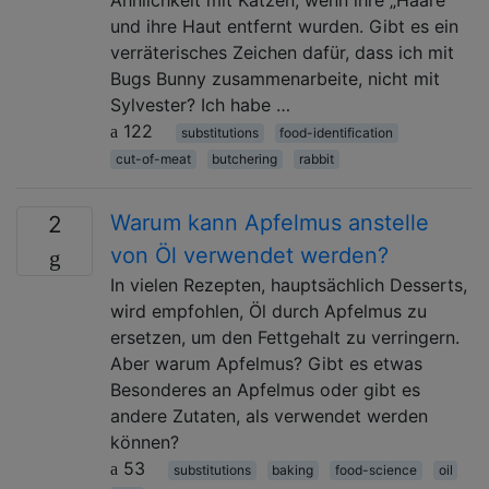
und ihre Haut entfernt wurden. Gibt es ein
verräterisches Zeichen dafür, dass ich mit
Bugs Bunny zusammenarbeite, nicht mit
Sylvester? Ich habe …
122
substitutions
food-identification
cut-of-meat
butchering
rabbit
Warum kann Apfelmus anstelle
2
von Öl verwendet werden?
In vielen Rezepten, hauptsächlich Desserts,
wird empfohlen, Öl durch Apfelmus zu
ersetzen, um den Fettgehalt zu verringern.
Aber warum Apfelmus? Gibt es etwas
Besonderes an Apfelmus oder gibt es
andere Zutaten, als verwendet werden
können?
53
substitutions
baking
food-science
oil