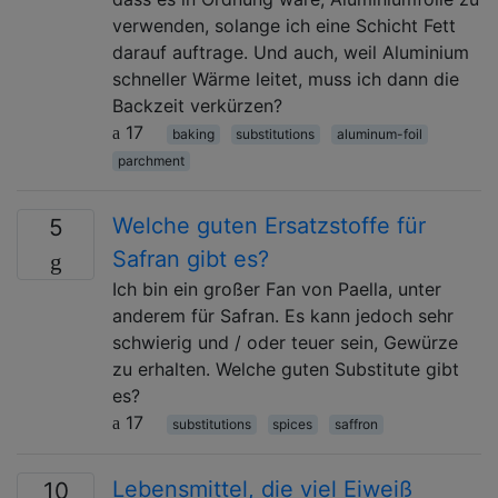
verwenden, solange ich eine Schicht Fett
darauf auftrage. Und auch, weil Aluminium
schneller Wärme leitet, muss ich dann die
Backzeit verkürzen?
17
baking
substitutions
aluminum-foil
parchment
Welche guten Ersatzstoffe für
5
Safran gibt es?
Ich bin ein großer Fan von Paella, unter
anderem für Safran. Es kann jedoch sehr
schwierig und / oder teuer sein, Gewürze
zu erhalten. Welche guten Substitute gibt
es?
17
substitutions
spices
saffron
Lebensmittel, die viel Eiweiß
10