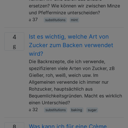
ersetzen? Wie können wir zwischen Minze
und Pfefferminze unterscheiden?
37
substitutions
mint
Ist es wichtig, welche Art von
4
Zucker zum Backen verwendet
wird?
Die Backrezepte, die ich verwende,
spezifizieren viele Arten von Zucker, zB
Gießer, roh, weiß, weich usw. Im
Allgemeinen verwende ich immer nur
Rohzucker, hauptsächlich aus
Bequemlichkeitsgründen. Macht es wirklich
einen Unterschied?
32
substitutions
baking
sugar
Was kann ich für eine Crème
8