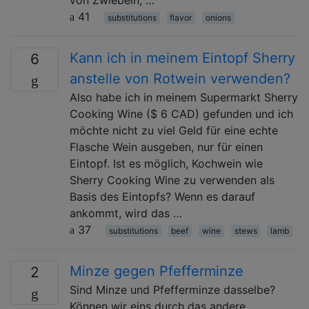
41
substitutions
flavor
onions
Kann ich in meinem Eintopf Sherry
6
anstelle von Rotwein verwenden?
Also habe ich in meinem Supermarkt Sherry
Cooking Wine ($ 6 CAD) gefunden und ich
möchte nicht zu viel Geld für eine echte
Flasche Wein ausgeben, nur für einen
Eintopf. Ist es möglich, Kochwein wie
Sherry Cooking Wine zu verwenden als
Basis des Eintopfs? Wenn es darauf
ankommt, wird das …
37
substitutions
beef
wine
stews
lamb
Minze gegen Pfefferminze
2
Sind Minze und Pfefferminze dasselbe?
Können wir eins durch das andere