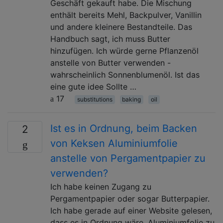
Geschäft gekauft habe. Die Mischung
enthält bereits Mehl, Backpulver, Vanillin
und andere kleinere Bestandteile. Das
Handbuch sagt, ich muss Butter
hinzufügen. Ich würde gerne Pflanzenöl
anstelle von Butter verwenden -
wahrscheinlich Sonnenblumenöl. Ist das
eine gute idee Sollte …
17
substitutions
baking
oil
Ist es in Ordnung, beim Backen
2
von Keksen Aluminiumfolie
anstelle von Pergamentpapier zu
verwenden?
Ich habe keinen Zugang zu
Pergamentpapier oder sogar Butterpapier.
Ich habe gerade auf einer Website gelesen,
dass es in Ordnung wäre, Aluminiumfolie zu