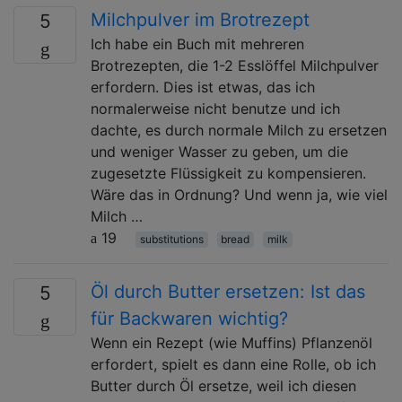
Milchpulver im Brotrezept
5
Ich habe ein Buch mit mehreren
Brotrezepten, die 1-2 Esslöffel Milchpulver
erfordern. Dies ist etwas, das ich
normalerweise nicht benutze und ich
dachte, es durch normale Milch zu ersetzen
und weniger Wasser zu geben, um die
zugesetzte Flüssigkeit zu kompensieren.
Wäre das in Ordnung? Und wenn ja, wie viel
Milch …
19
substitutions
bread
milk
Öl durch Butter ersetzen: Ist das
5
für Backwaren wichtig?
Wenn ein Rezept (wie Muffins) Pflanzenöl
erfordert, spielt es dann eine Rolle, ob ich
Butter durch Öl ersetze, weil ich diesen