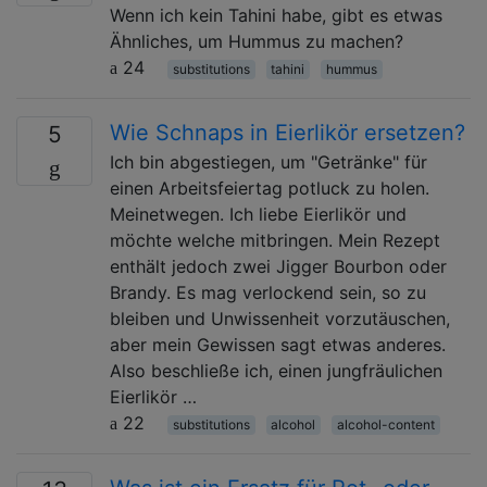
Wenn ich kein Tahini habe, gibt es etwas
Ähnliches, um Hummus zu machen?
24
substitutions
tahini
hummus
Wie Schnaps in Eierlikör ersetzen?
5
Ich bin abgestiegen, um "Getränke" für
einen Arbeitsfeiertag potluck zu holen.
Meinetwegen. Ich liebe Eierlikör und
möchte welche mitbringen. Mein Rezept
enthält jedoch zwei Jigger Bourbon oder
Brandy. Es mag verlockend sein, so zu
bleiben und Unwissenheit vorzutäuschen,
aber mein Gewissen sagt etwas anderes.
Also beschließe ich, einen jungfräulichen
Eierlikör …
22
substitutions
alcohol
alcohol-content