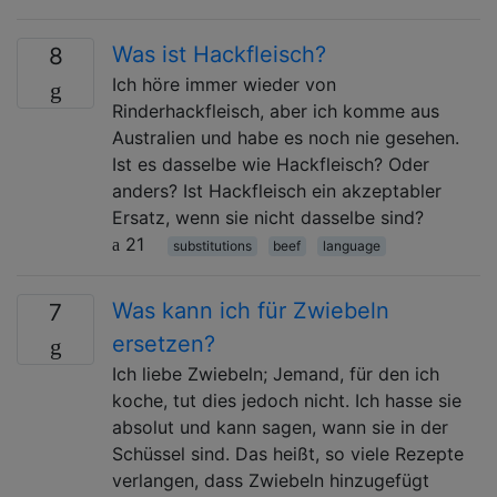
Was ist Hackfleisch?
8
Ich höre immer wieder von
Rinderhackfleisch, aber ich komme aus
Australien und habe es noch nie gesehen.
Ist es dasselbe wie Hackfleisch? Oder
anders? Ist Hackfleisch ein akzeptabler
Ersatz, wenn sie nicht dasselbe sind?
21
substitutions
beef
language
Was kann ich für Zwiebeln
7
ersetzen?
Ich liebe Zwiebeln; Jemand, für den ich
koche, tut dies jedoch nicht. Ich hasse sie
absolut und kann sagen, wann sie in der
Schüssel sind. Das heißt, so viele Rezepte
verlangen, dass Zwiebeln hinzugefügt