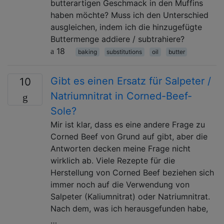
butterartigen Geschmack in den Muffins
haben möchte? Muss ich den Unterschied
ausgleichen, indem ich die hinzugefügte
Buttermenge addiere / subtrahiere?
18
baking
substitutions
oil
butter
Gibt es einen Ersatz für Salpeter /
10
Natriumnitrat in Corned-Beef-
Sole?
Mir ist klar, dass es eine andere Frage zu
Corned Beef von Grund auf gibt, aber die
Antworten decken meine Frage nicht
wirklich ab. Viele Rezepte für die
Herstellung von Corned Beef beziehen sich
immer noch auf die Verwendung von
Salpeter (Kaliumnitrat) oder Natriumnitrat.
Nach dem, was ich herausgefunden habe,
…