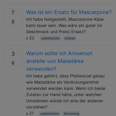
Was ist ein Ersatz für Mascarpone?
7
Ich habe festgestellt, Mascarpone-Käse
kann teuer sein. Was wäre ein guter (in
Geschmack und Preis) Ersatz?
22
substitutions
cheese
Warum sollte ich Arrowroot
3
anstelle von Maisstärke
verwenden?
Ich habe gehört, dass Pfeilwurzel genau
wie Maisstärke als Verdickungsmittel
verwendet werden kann. Wenn ich beide
Zutaten zur Hand hätte, unter welchen
Umständen würde ich eine der anderen
vorziehen?
21
substitutions
thickening