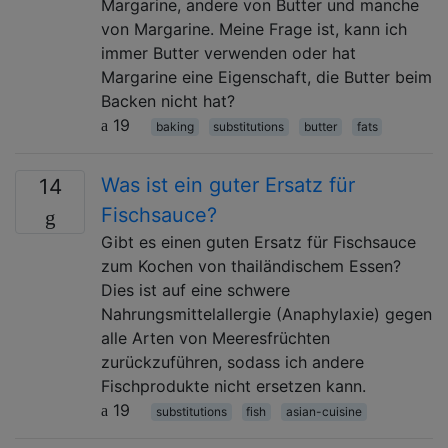
Margarine, andere von Butter und manche
von Margarine. Meine Frage ist, kann ich
immer Butter verwenden oder hat
Margarine eine Eigenschaft, die Butter beim
Backen nicht hat?
19
baking
substitutions
butter
fats
Was ist ein guter Ersatz für
14
Fischsauce?
Gibt es einen guten Ersatz für Fischsauce
zum Kochen von thailändischem Essen?
Dies ist auf eine schwere
Nahrungsmittelallergie (Anaphylaxie) gegen
alle Arten von Meeresfrüchten
zurückzuführen, sodass ich andere
Fischprodukte nicht ersetzen kann.
19
substitutions
fish
asian-cuisine