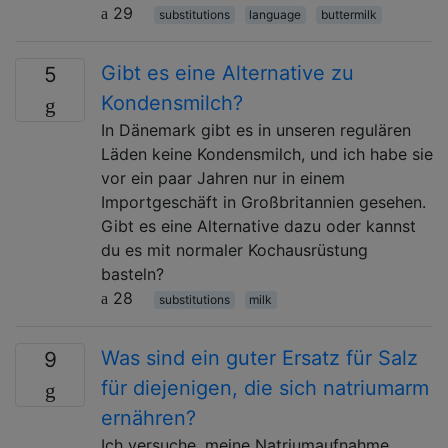
29
substitutions
language
buttermilk
Gibt es eine Alternative zu
5
Kondensmilch?
In Dänemark gibt es in unseren regulären
Läden keine Kondensmilch, und ich habe sie
vor ein paar Jahren nur in einem
Importgeschäft in Großbritannien gesehen.
Gibt es eine Alternative dazu oder kannst
du es mit normaler Kochausrüstung
basteln?
28
substitutions
milk
Was sind ein guter Ersatz für Salz
9
für diejenigen, die sich natriumarm
ernähren?
Ich versuche, meine Natriumaufnahme