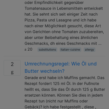
oder Empfindlichkeit gegenüber
Tomatensauce in Lebensmitteln entwickelt
hat. Sie sehnt sich seit einiger Zeit nach
Pizza, Pasta und Lasagne und ich habe
nach einer Möglichkeit gesucht, diese Art
von Gerichten ohne Tomaten zuzubereiten,
aber unter Beibehaltung eines ähnlichen
Geschmacks, dh eines Geschmacks mit …
20
substitutions
italian-cuisine
allergy
Umrechnungsregel: Wie Öl und
2
Butter wechseln?
Gerade erst habe ich Muffins gemacht. Das
Rezept fordert 125 ml Öl. In der Fußnote
heißt es, dass Sie das Öl durch 125 g Butter
ersetzen können. Können Sie dies in jedem
Rezept tun (nicht nur Muffins oder
Gebäck)? Ich habe festgestellt , diese ,