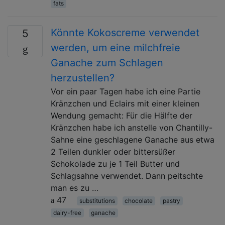
fats
Könnte Kokoscreme verwendet
5
werden, um eine milchfreie
Ganache zum Schlagen
herzustellen?
Vor ein paar Tagen habe ich eine Partie
Kränzchen und Eclairs mit einer kleinen
Wendung gemacht: Für die Hälfte der
Kränzchen habe ich anstelle von Chantilly-
Sahne eine geschlagene Ganache aus etwa
2 Teilen dunkler oder bittersüßer
Schokolade zu je 1 Teil Butter und
Schlagsahne verwendet. Dann peitschte
man es zu …
47
substitutions
chocolate
pastry
dairy-free
ganache