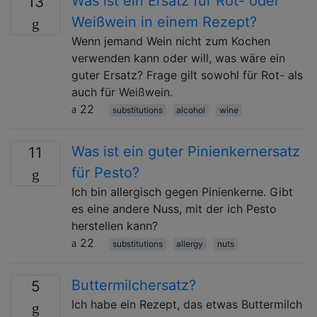
Was ist ein Ersatz für Rot- oder
13
Weißwein in einem Rezept?
Wenn jemand Wein nicht zum Kochen
verwenden kann oder will, was wäre ein
guter Ersatz? Frage gilt sowohl für Rot- als
auch für Weißwein.
22
substitutions
alcohol
wine
Was ist ein guter Pinienkernersatz
11
für Pesto?
Ich bin allergisch gegen Pinienkerne. Gibt
es eine andere Nuss, mit der ich Pesto
herstellen kann?
22
substitutions
allergy
nuts
Buttermilchersatz?
5
Ich habe ein Rezept, das etwas Buttermilch