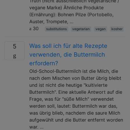
Truth (nicht ausschließlich vegetarische /
vegane Marke) Ähnliche Produkte
(Ernährung): Bohnen Pilze (Portobello,
Auster, Trompete, …
30
substitutions
vegetarian
vegan
kosher
Was soll ich für alte Rezepte
5
verwenden, die Buttermilch
erfordern?
Old-School-Buttermilch ist die Milch, die
nach dem Mischen von Butter übrig bleibt
und ist nicht die heutige "kultivierte
Buttermilch". Eine aktuelle Antwort auf die
Frage, was für "süße Milch" verwendet
werden soll, lautet: Buttermilch war das,
was übrig blieb, nachdem die saure Milch
aufgewühlt und die Butter entfernt worden
war. …