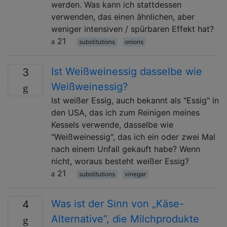
werden. Was kann ich stattdessen
verwenden, das einen ähnlichen, aber
weniger intensiven / spürbaren Effekt hat?
21
substitutions
onions
Ist Weißweinessig dasselbe wie
3
Weißweinessig?
Ist weißer Essig, auch bekannt als "Essig" in
den USA, das ich zum Reinigen meines
Kessels verwende, dasselbe wie
"Weißweinessig", das ich ein oder zwei Mal
nach einem Unfall gekauft habe? Wenn
nicht, woraus besteht weißer Essig?
21
substitutions
vinegar
Was ist der Sinn von „Käse-
4
Alternative“, die Milchprodukte