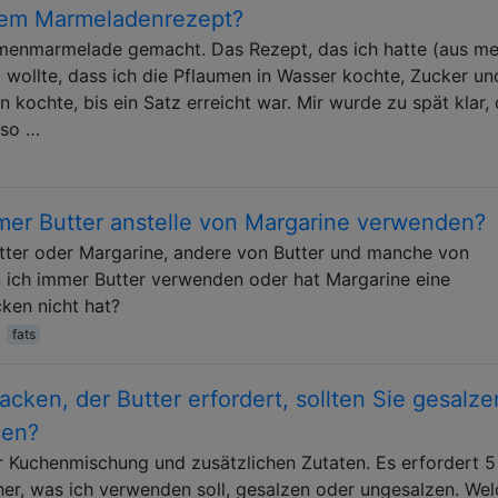
einem Marmeladenrezept?
enmarmelade gemacht. Das Rezept, das ich hatte (aus m
ollte, dass ich die Pflaumen in Wasser kochte, Zucker un
 kochte, bis ein Satz erreicht war. Mir wurde zu spät klar,
 so …
er Butter anstelle von Margarine verwenden?
tter oder Margarine, andere von Butter und manche von
n ich immer Butter verwenden oder hat Margarine eine
cken nicht hat?
fats
ken, der Butter erfordert, sollten Sie gesalze
den?
r Kuchenmischung und zusätzlichen Zutaten. Es erfordert 5
icher, was ich verwenden soll, gesalzen oder ungesalzen. We