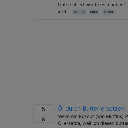
Unterschied würde es machen?
19
baking
cake
butter
Öl durch Butter ersetzen:
5
Wenn ein Rezept (wie Muffins) Pf
Öl ersetze, weil ich diesen but