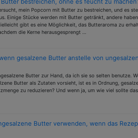
 Butter bestreichen, ohne es feucht zu machen
rsucht, mein Popcorn mit Butter zu bestreichen, und es stel
aus. Einige Stücke werden mit Butter getränkt, andere haben
ielleicht gibt es eine Möglichkeit, das Butteraroma zu erhal
 nachdem die Kerne herausgesprengt …
 wenn gesalzene Butter anstelle von ungesalze
gesalzene Butter zur Hand, da ich sie so selten benutze. 
zene Butter als Zutaten vorsieht, ist es in Ordnung, gesalz
zmenge zu reduzieren? Und wenn ja, um wie viel sollte das
ungesalzene Butter verwenden, wenn das Rezep