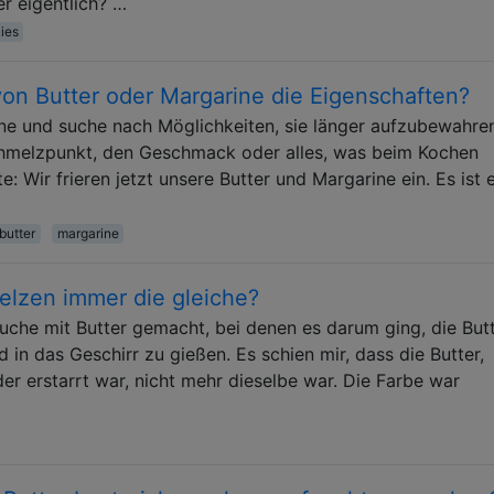
r eigentlich? …
ies
von Butter oder Margarine die Eigenschaften?
ine und suche nach Möglichkeiten, sie länger aufzubewahre
chmelzpunkt, den Geschmack oder alles, was beim Kochen
 Wir frieren jetzt unsere Butter und Margarine ein. Es ist 
butter
margarine
elzen immer die gleiche?
uche mit Butter gemacht, bei denen es darum ging, die Butt
in das Geschirr zu gießen. Es schien mir, dass die Butter,
r erstarrt war, nicht mehr dieselbe war. Die Farbe war