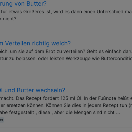
ärung von Butter?
t für etwas Größeres ist, wird es dann einen Unterschied m
r nicht?
 Verteilen richtig weich?
ich, um sie auf dem Brot zu verteilen? Geht es einfach dar
tur zu belassen, oder leisten Werkzeuge wie Butterconditi
l und Butter wechseln?
macht. Das Rezept fordert 125 ml Öl. In der Fußnote heißt e
ter ersetzen können. Können Sie dies in jedem Rezept tun (
be festgestellt , diese , aber die Mengen sind nicht …
ts