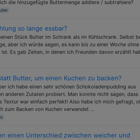
ich die hinzugefügte Buttermenge addiere / subtrahiere?
utter
hlung so lange essbar?
einen Stück Butter im Schrank als im Kühlschrank. Selbst b
nge, aber ich würde sagen, es kann bis zu einer Woche ohne
 ist. Es gab Zeiten, in denen ich Freunden davon erzählt h
tatt Butter, um einen Kuchen zu backen?
ber ich habe einen sehr schönen Schokoladenpudding aus
n anderen Zutaten probiert. Man konnte nicht sagen, dass
Textur war einfach perfekt! Also habe ich mich gefragt, o
uch zum Backen von Kuchen verwendet …
os
en einen Unterschied zwischen weicher und