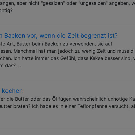
angen, aber nicht "gesalzen" oder "ungesalzen" angeben, 
chtig?
m Backen vor, wenn die Zeit begrenzt ist?
ste Art, Butter beim Backen zu verwenden, sie auf
ssen. Manchmal hat man jedoch zu wenig Zeit und muss di
ichen. Ich hatte immer das Gefühl, dass Kekse besser sind,
rum das? …
r kochen
er die Butter oder das Öl fügen wahrscheinlich unnötige Ka
Butter braten? Ich habe es in einer Teflonpfanne versucht, a