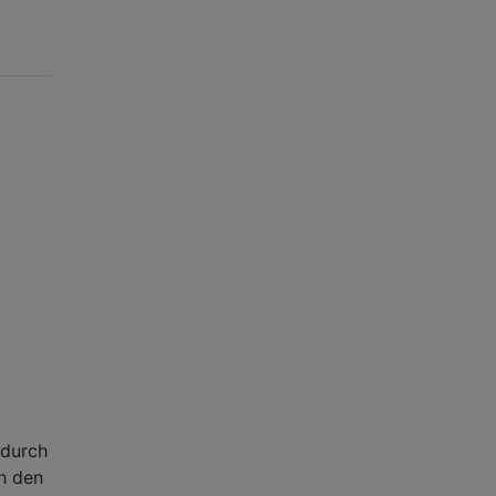
 durch
h den