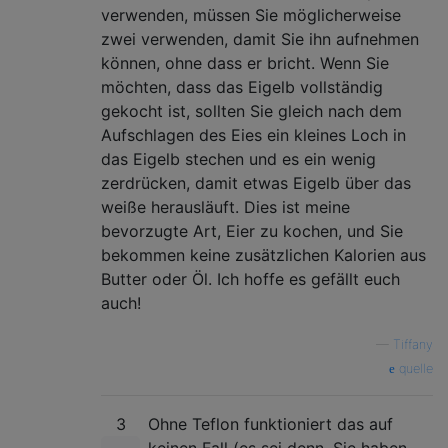
verwenden, müssen Sie möglicherweise
zwei verwenden, damit Sie ihn aufnehmen
können, ohne dass er bricht. Wenn Sie
möchten, dass das Eigelb vollständig
gekocht ist, sollten Sie gleich nach dem
Aufschlagen des Eies ein kleines Loch in
das Eigelb stechen und es ein wenig
zerdrücken, damit etwas Eigelb über das
weiße herausläuft. Dies ist meine
bevorzugte Art, Eier zu kochen, und Sie
bekommen keine zusätzlichen Kalorien aus
Butter oder Öl. Ich hoffe es gefällt euch
auch!
—
Tiffany
quelle
3
Ohne Teflon funktioniert das auf
keinen Fall (es sei denn, Sie haben