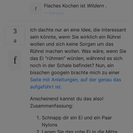
Flaches Kochen ist
Wildern
.
—
RonJohn
Ich dachte nur an eine Idee, die interessant
3
sein könnte, wenn Sie wirklich ein Rührei
wollen und sich keine Sorgen um das
Rührei machen wollen. Was wäre, wenn Sie
das Ei "rühmen" würden, während es sich
noch in der Schale befindet? Nun, ein
bisschen googeln brachte mich zu einer
Seite mit Anleitungen, auf der genau das
aufgeführt ist.
Anscheinend kannst du das also!
Zusammenfassung:
Schnapp dir ein Ei und ein Paar
Nylons
Legen Sie das rohe Ei in die Mitte