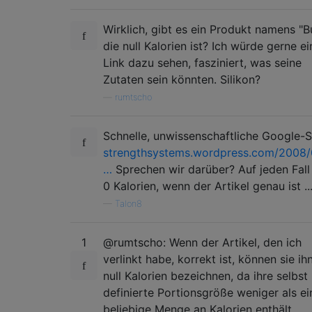
Wirklich, gibt es ein Produkt namens "Bu
die null Kalorien ist? Ich würde gerne e
Link dazu sehen, fasziniert, was seine
Zutaten sein könnten. Silikon?
—
rumtscho
Schnelle, unwissenschaftliche Google-
strengthsystems.wordpress.com/2008/
…
Sprechen wir darüber? Auf jeden Fall
0 Kalorien, wenn der Artikel genau ist ..
—
Talon8
1
@rumtscho: Wenn der Artikel, den ich
verlinkt habe, korrekt ist, können sie ihn
null Kalorien bezeichnen, da ihre selbst
definierte Portionsgröße weniger als ei
beliebige Menge an Kalorien enthält.