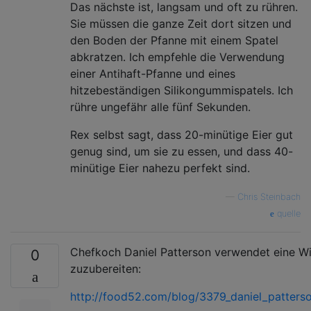
Das nächste ist, langsam und oft zu rühren.
Sie müssen die ganze Zeit dort sitzen und
den Boden der Pfanne mit einem Spatel
abkratzen. Ich empfehle die Verwendung
einer Antihaft-Pfanne und eines
hitzebeständigen Silikongummispatels. Ich
rühre ungefähr alle fünf Sekunden.
Rex selbst sagt, dass 20-minütige Eier gut
genug sind, um sie zu essen, und dass 40-
minütige Eier nahezu perfekt sind.
—
Chris Steinbach
quelle
Chefkoch Daniel Patterson verwendet eine Wi
0
zuzubereiten:
http://food52.com/blog/3379_daniel_patter