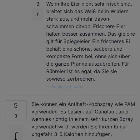
3
Wenn Ihre Eier nicht sehr frisch sind,
breitet sich das Weiß beim Wildern
stark aus, und mehr davon
schwimmen davon. Frischere Eier
halten besser zusammen. Das gleiche
gilt für Spiegeleier. Ein frischeres Ei
behält eine schöne, saubere und
kompakte Form bei, ohne sich über
die ganze Pfanne auszubreiten. Für
Rühreier ist es egal, da Sie sie
sowieso zerbrechen.
—
Adam Jaskiewicz
Sie können ein Antihaft-Kochspray wie PAM
5
verwenden. Es basiert auf Canolaöl, aber
wenn es richtig in einem sehr kurzen Spray
verwendet wird, werden Sie Ihrem Ei nur
ungefähr 3-5 Kalorien hinzufügen.