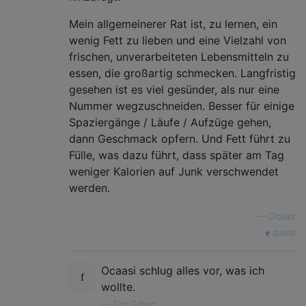
Mein allgemeinerer Rat ist, zu lernen, ein
wenig Fett zu lieben und eine Vielzahl von
frischen, unverarbeiteten Lebensmitteln zu
essen, die großartig schmecken. Langfristig
gesehen ist es viel gesünder, als nur eine
Nummer wegzuschneiden. Besser für einige
Spaziergänge / Läufe / Aufzüge gehen,
dann Geschmack opfern. Und Fett führt zu
Fülle, was dazu führt, dass später am Tag
weniger Kalorien auf Junk verschwendet
werden.
—
Ocaasi
quelle
Ocaasi schlug alles vor, was ich
wollte.
—
Tim Gilbert