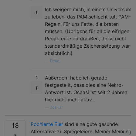
Ich weigere mich, in einem Universum
zu leben, das PAM schlecht tut. PAM-
Regeln! Für uns Fette, die braten
müssen. (Übrigens für all die eifrigen
Redakteure da draußen, diese nicht
standardmäßige Zeichensetzung war
absichtlich.)
—
Doug,
1
Außerdem habe ich gerade
festgestellt, dass dies eine Nekro-
Antwort ist. Ocaasi ist seit 2 Jahren
hier nicht mehr aktiv.
—
JoeFish
Pochierte Eier
sind eine gute gesunde
18
Alternative zu Spiegeleiern. Meiner Meinung