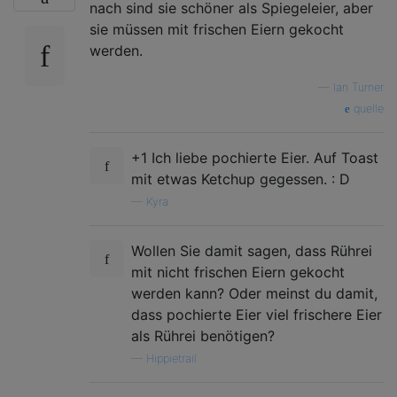
nach sind sie schöner als Spiegeleier, aber
sie müssen mit frischen Eiern gekocht
werden.
—
Ian Turner
quelle
+1 Ich liebe pochierte Eier. Auf Toast
mit etwas Ketchup gegessen. : D
—
Kyra
Wollen Sie damit sagen, dass Rührei
mit nicht frischen Eiern gekocht
werden kann? Oder meinst du damit,
dass pochierte Eier viel frischere Eier
als Rührei benötigen?
—
Hippietrail