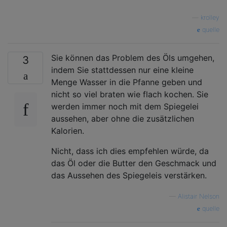
—
krolley
quelle
Sie können das Problem des Öls umgehen,
3
indem Sie stattdessen nur eine kleine
Menge Wasser in die Pfanne geben und
nicht so viel braten wie flach kochen. Sie
werden immer noch mit dem Spiegelei
aussehen, aber ohne die zusätzlichen
Kalorien.
Nicht, dass ich dies empfehlen würde, da
das Öl oder die Butter den Geschmack und
das Aussehen des Spiegeleis verstärken.
—
Alistair Nelson
quelle