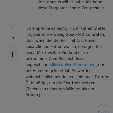
dort oben erwähnt habe. Ich habe
diese Frage vor langer Zeit gestellt.
—
Tooshel
Ich empfehle es nicht, in der Tat empfehle
1
ich, Eier in ein wenig Speckfett zu braten,
aber wenn Sie die Eier mit fast keinen
zusätzlichen Fetten wollen, erwägen Sie,
einen Mikrowellen-Eierkocher zu
bekommen. Zum Beispiel dieser
angesehene
Mikrowellen-Eierkocher
, der
bei Amazon gelistet ist. Es werden
wahrscheinlich mindestens ein paar Tropfen
Öl benötigt, um die Eier freizusetzen.
(Technisch näher am Wildern als am
Braten.)
—
Paul Cline
quelle