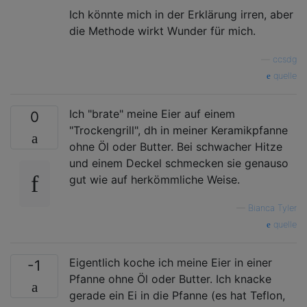
Ich könnte mich in der Erklärung irren, aber
die Methode wirkt Wunder für mich.
—
ccsdg
quelle
Ich "brate" meine Eier auf einem
0
"Trockengrill", dh in meiner Keramikpfanne
ohne Öl oder Butter. Bei schwacher Hitze
und einem Deckel schmecken sie genauso
gut wie auf herkömmliche Weise.
—
Bianca Tyler
quelle
Eigentlich koche ich meine Eier in einer
-1
Pfanne ohne Öl oder Butter. Ich knacke
gerade ein Ei in die Pfanne (es hat Teflon,