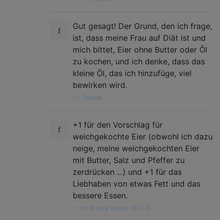
Gut gesagt! Der Grund, den ich frage,
ist, dass meine Frau auf Diät ist und
mich bittet, Eier ohne Butter oder Öl
zu kochen, und ich denke, dass das
kleine Öl, das ich hinzufüge, viel
bewirken wird.
—
Tooshel
+1 für den Vorschlag für
weichgekochte Eier (obwohl ich dazu
neige, meine weichgekochten Eier
mit Butter, Salz und Pfeffer zu
zerdrücken ...) und +1 für das
Liebhaben von etwas Fett und das
bessere Essen.
—
Im Booley House 18.10.10