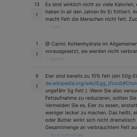
13
Es sind wirklich nicht so viele Kalorien, 
haben in all den Jahren Ihr Ei frittiert.
macht Fett die Menschen nicht fett. Zuc
—
Carmi
1
@ Carmi: Kohlenhydrate im Allgemeinen
vorausgesetzt, sie werden nicht verbran
—
Aaronut
9
Eier sind bereits zu 10% fett (ein 50g-Ei
de.wikipedia.org/wiki/Egg_(food)#Chol
ungefähr 5g Fett ). Wenn Sie also versu
Fettaufnahme zu reduzieren, sollten Si
Vermeiden Sie es, Eier zu essen, anstat
weniger lecker zu machen. Das heißt, e
oder Butter wirkt sich nicht dramatisch 
Gesamtmenge an verbrauchtem Fett au
—
Keine Kommentare