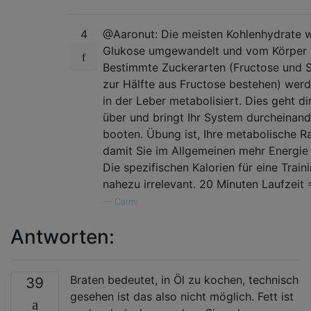
4
@Aaronut: Die meisten Kohlenhydrate 
Glukose umgewandelt und vom Körper 
Bestimmte Zuckerarten (Fructose und S
zur Hälfte aus Fructose bestehen) wer
in der Leber metabolisiert. Dies geht di
über und bringt Ihr System durcheinand
booten. Übung ist, Ihre metabolische R
damit Sie im Allgemeinen mehr Energie
Die spezifischen Kalorien für eine Train
nahezu irrelevant. 20 Minuten Laufzeit 
—
Carmi
Antworten:
Braten bedeutet, in Öl zu kochen, technisch
39
gesehen ist das also nicht möglich. Fett ist