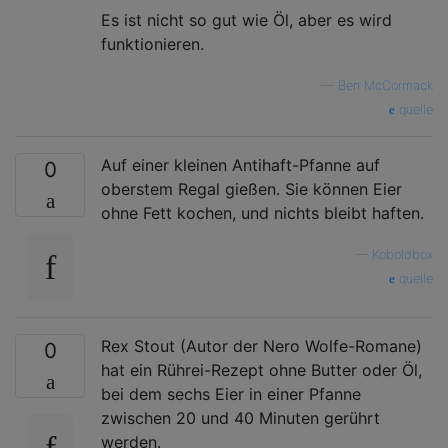
Es ist nicht so gut wie Öl, aber es wird
funktionieren.
—
Ben McCormack
quelle
Auf einer kleinen Antihaft-Pfanne auf
0
oberstem Regal gießen. Sie können Eier
ohne Fett kochen, und nichts bleibt haften.
—
Koboldbox
quelle
Rex Stout (Autor der Nero Wolfe-Romane)
0
hat ein Rührei-Rezept ohne Butter oder Öl,
bei dem sechs Eier in einer Pfanne
zwischen 20 und 40 Minuten gerührt
werden.