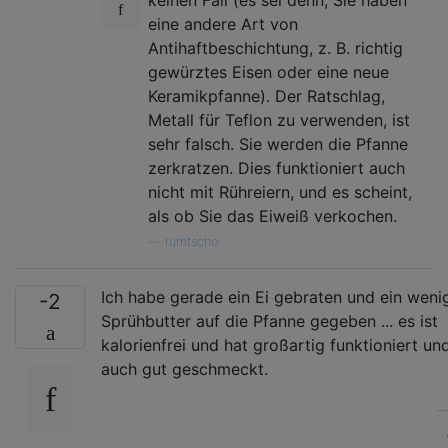
eine andere Art von
Antihaftbeschichtung, z. B. richtig
gewürztes Eisen oder eine neue
Keramikpfanne). Der Ratschlag,
Metall für Teflon zu verwenden, ist
sehr falsch. Sie werden die Pfanne
zerkratzen. Dies funktioniert auch
nicht mit Rühreiern, und es scheint,
als ob Sie das Eiweiß verkochen.
—
rumtscho
Ich habe gerade ein Ei gebraten und ein weni
-2
Sprühbutter auf die Pfanne gegeben ... es ist
kalorienfrei und hat großartig funktioniert un
auch gut geschmeckt.