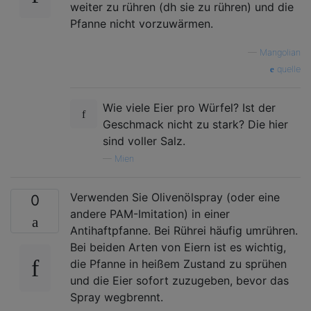
weiter zu rühren (dh sie zu rühren) und die
Pfanne nicht vorzuwärmen.
—
Mangolian
quelle
Wie viele Eier pro Würfel? Ist der
Geschmack nicht zu stark? Die hier
sind voller Salz.
—
Mien
Verwenden Sie Olivenölspray (oder eine
0
andere PAM-Imitation) in einer
Antihaftpfanne. Bei Rührei häufig umrühren.
Bei beiden Arten von Eiern ist es wichtig,
die Pfanne in heißem Zustand zu sprühen
und die Eier sofort zuzugeben, bevor das
Spray wegbrennt.