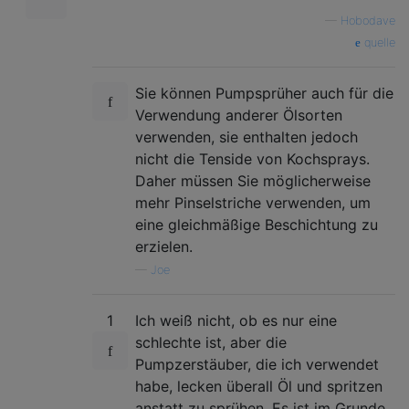
—
Hobodave
quelle
Sie können Pumpsprüher auch für die
Verwendung anderer Ölsorten
verwenden, sie enthalten jedoch
nicht die Tenside von Kochsprays.
Daher müssen Sie möglicherweise
mehr Pinselstriche verwenden, um
eine gleichmäßige Beschichtung zu
erzielen.
—
Joe
1
Ich weiß nicht, ob es nur eine
schlechte ist, aber die
Pumpzerstäuber, die ich verwendet
habe, lecken überall Öl und spritzen
anstatt zu sprühen. Es ist im Grunde