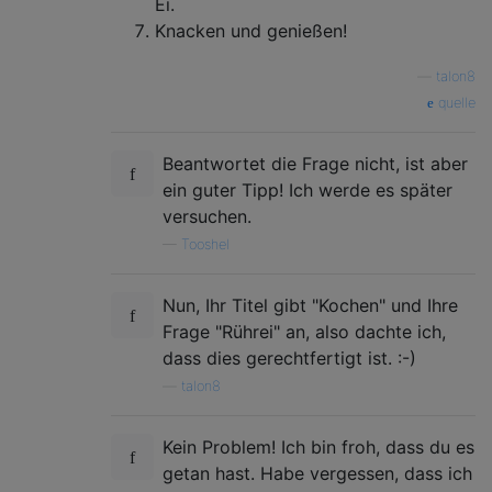
Ei.
Knacken und genießen!
—
talon8
quelle
Beantwortet die Frage nicht, ist aber
ein guter Tipp! Ich werde es später
versuchen.
—
Tooshel
Nun, Ihr Titel gibt "Kochen" und Ihre
Frage "Rührei" an, also dachte ich,
dass dies gerechtfertigt ist. :-)
—
talon8
Kein Problem! Ich bin froh, dass du es
getan hast. Habe vergessen, dass ich