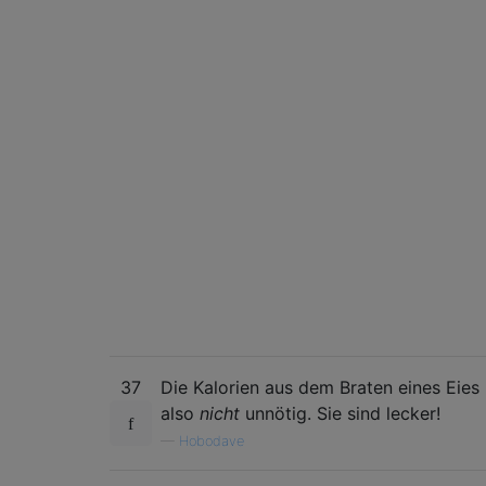
37
Die Kalorien aus dem Braten eines Eies 
also
nicht
unnötig. Sie sind lecker!
—
Hobodave