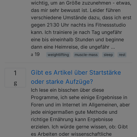
wichtig, um an Größe zuzunehmen - etwas,
das mir sehr bewusst ist. Leider führen
verschiedene Umstände dazu, dass ich erst
gegen 21:30 Uhr nachts ins Fitnessstudio
kann. Ich trainiere je nach Tag ungefähr
eine bis eineinhalb Stunden und beginne
dann eine Heimreise, die ungefähr …
19
weightlifting
muscle-mass
sleep
rest
Gibt es Artikel über Startstärke
1
oder starke Aufzüge?
Ich lese ein bisschen über diese
Programme, ich sehe einige Ergebnisse in
Foren und im Internet im Allgemeinen, aber
jede einigermaßen gute Methode und
richtige Ernährung kann Ergebnisse
erzielen. Ich würde gerne wissen, ob: Gibt
es Arbeiten oder wissenschaftliche