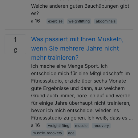
Welche anderen guten Bauchübungen gibt
es?
16
exercise
weightlifting
abdominals
Was passiert mit Ihren Muskeln,
1
wenn Sie mehrere Jahre nicht
mehr trainieren?
Ich mache eine Menge Sport. Ich
entscheide mich für eine Mitgliedschaft im
Fitnessstudio, erziele über sechs Monate
gute Ergebnisse und dann, aus welchem ​​
Grund auch immer, höre ich auf und werde
für einige Jahre überhaupt nicht trainieren,
bevor ich mich entscheide, wieder ins
Fitnessstudio zu gehen. Ich weiß, dass es …
16
weightlifting
muscle
recovery
muscle-recovery
age