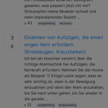
gesehen, was passiert jetzt mit mir?
Schrumpfen meine Muskeln schnell und
mein implodierendes Skelett …
43
weightlifting
recovery
Einatmen von Aufzügen, die einen
3
engen Kern erfordern
(Kniebeugen, Kreuzheben)
Ich bin ein bisschen verwirrt über die
richtige Atemtechnik bei Aufzügen, die
Kernkraft erfordern. Nehmen Sie die Hocke
als Beispiel: 1) Einige Leute sagen, dass es
sehr wichtig ist, oben in der Bewegung
einzuatmen und dann den Atem anzuhalten,
bis Sie nach unten gehen, bis Sie wieder in
die gerade …
31
weightlifting
bodybuilding