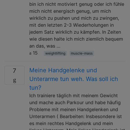
bin ich nicht motiviert genug oder ich fühle
mich nicht energisch genug, um mich
wirklich zu pushen und mich zu zwingen,
mit den letzten 2-3 Wiederholungen in
jedem Satz wirklich zu kämpfen. In Zeiten
wie diesen halte ich mich ziemlich bequem
an das, was …
15
weightlifting
muscle-mass
Meine Handgelenke und
7
Unterarme tun weh. Was soll ich
tun?
Ich trainiere täglich mit meinem Gewicht
und mache auch Parkour und habe häufig
Probleme mit meinen Handgelenken und
Unterarmen ( Bearbeiten: Insbesondere ist
es mein rechtes Handgelenk und mein