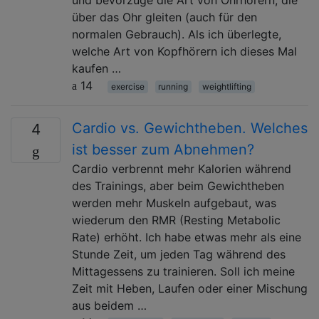
und bevorzuge die Art von Ohrhörern, die
über das Ohr gleiten (auch für den
normalen Gebrauch). Als ich überlegte,
welche Art von Kopfhörern ich dieses Mal
kaufen …
14
exercise
running
weightlifting
Cardio vs. Gewichtheben. Welches
4
ist besser zum Abnehmen?
Cardio verbrennt mehr Kalorien während
des Trainings, aber beim Gewichtheben
werden mehr Muskeln aufgebaut, was
wiederum den RMR (Resting Metabolic
Rate) erhöht. Ich habe etwas mehr als eine
Stunde Zeit, um jeden Tag während des
Mittagessens zu trainieren. Soll ich meine
Zeit mit Heben, Laufen oder einer Mischung
aus beidem …