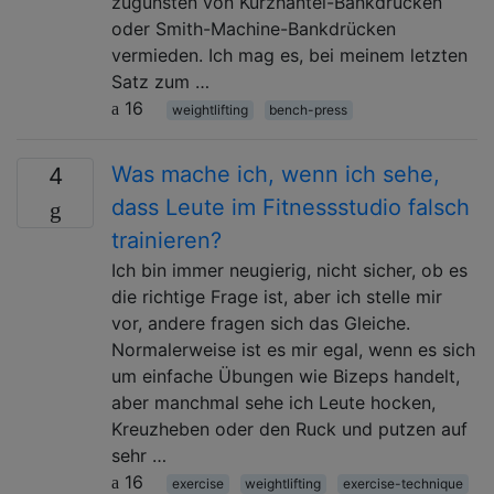
zugunsten von Kurzhantel-Bankdrücken
oder Smith-Machine-Bankdrücken
vermieden. Ich mag es, bei meinem letzten
Satz zum …
16
weightlifting
bench-press
Was mache ich, wenn ich sehe,
4
dass Leute im Fitnessstudio falsch
trainieren?
Ich bin immer neugierig, nicht sicher, ob es
die richtige Frage ist, aber ich stelle mir
vor, andere fragen sich das Gleiche.
Normalerweise ist es mir egal, wenn es sich
um einfache Übungen wie Bizeps handelt,
aber manchmal sehe ich Leute hocken,
Kreuzheben oder den Ruck und putzen auf
sehr …
16
exercise
weightlifting
exercise-technique