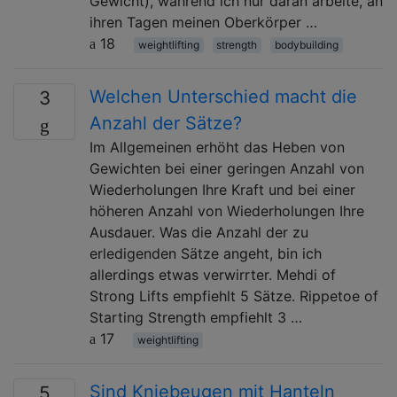
Gewicht), während ich nur daran arbeite, an
ihren Tagen meinen Oberkörper …
18
weightlifting
strength
bodybuilding
Welchen Unterschied macht die
3
Anzahl der Sätze?
Im Allgemeinen erhöht das Heben von
Gewichten bei einer geringen Anzahl von
Wiederholungen Ihre Kraft und bei einer
höheren Anzahl von Wiederholungen Ihre
Ausdauer. Was die Anzahl der zu
erledigenden Sätze angeht, bin ich
allerdings etwas verwirrter. Mehdi of
Strong Lifts empfiehlt 5 Sätze. Rippetoe of
Starting Strength empfiehlt 3 …
17
weightlifting
Sind Kniebeugen mit Hanteln
5