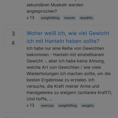
sekundären Muskeln werden
angesprochen?
13
weightlifting
muscle
deadlifts
Woher weiß ich, wie viel Gewicht
3
ich mit Hanteln heben sollte?
Ich habe nur eine Reihe von Gewichten
bekommen - Hanteln mit einstellbarem
Gewicht -, aber ich habe keine Ahnung,
welche Art von Gewichten / wie viele
Wiederholungen ich machen sollte, um die
besten Ergebnisse zu erzielen. Ich
versuche, die Kraft meiner Arme und
Handgelenke zu steigern (schlanke Kraft?),
Und hoffe, …
13
exercise
weightlifting
weights