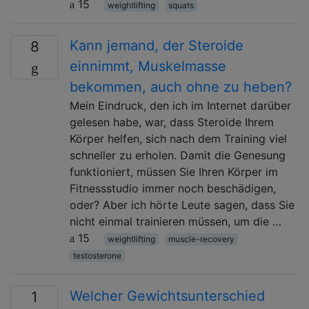
15
weightlifting
squats
Kann jemand, der Steroide
8
einnimmt, Muskelmasse
bekommen, auch ohne zu heben?
Mein Eindruck, den ich im Internet darüber
gelesen habe, war, dass Steroide Ihrem
Körper helfen, sich nach dem Training viel
schneller zu erholen. Damit die Genesung
funktioniert, müssen Sie Ihren Körper im
Fitnessstudio immer noch beschädigen,
oder? Aber ich hörte Leute sagen, dass Sie
nicht einmal trainieren müssen, um die …
15
weightlifting
muscle-recovery
testosterone
Welcher Gewichtsunterschied
1