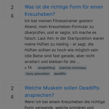
Was ist die richtige Form für einen
2
Kreuzheben?
Ich bat meinen Fitnesstrainer gestern
Abend, mein Kreuzheben-Formular zu
überprüfen, und er sagte, ich mache es
falsch. Laut ihm: In der Startposition waren
meine Hüften zu niedrig - er sagt, die
Hüften sollten so hoch wie möglich sein
(die Beine sind fast gerade, aber nicht
arretiert und bleiben für die …
14
weightlifting
exercise-technique
injury-prevention
deadlifts
Welche Muskeln sollen Deadlifts
2
ansprechen?
Wenn ich bei einem Kreuzheben die richtige
Form verwende, welche primären und