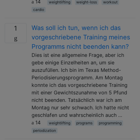
14
weightlifting
weight-loss
workout
cardio
Was soll ich tun, wenn ich das
1
vorgeschriebene Training meines
Programms nicht beenden kann?
Dies ist eine allgemeine Frage, aber ich
gebe einige Einzelheiten an, um sie
auszufüllen. Ich bin im Texas Method-
Periodisierungsprogramm. Am Montag
konnte ich das vorgeschriebene Training
mit einer Gewichtszunahme von 5 Pfund
nicht beenden. Tatsächlich war ich am
Montag nur sehr schwach. Ich hatte nicht
geschlafen und wahrscheinlich auch …
14
weightlifting
programs
programming
periodization