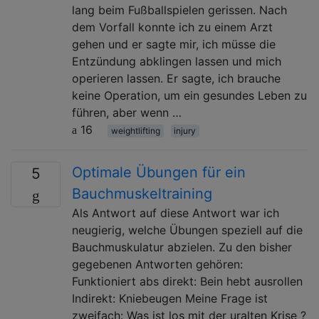
lang beim Fußballspielen gerissen. Nach
dem Vorfall konnte ich zu einem Arzt
gehen und er sagte mir, ich müsse die
Entzündung abklingen lassen und mich
operieren lassen. Er sagte, ich brauche
keine Operation, um ein gesundes Leben zu
führen, aber wenn …
16
weightlifting
injury
Optimale Übungen für ein
5
Bauchmuskeltraining
Als Antwort auf diese Antwort war ich
neugierig, welche Übungen speziell auf die
Bauchmuskulatur abzielen. Zu den bisher
gegebenen Antworten gehören:
Funktioniert abs direkt: Bein hebt ausrollen
Indirekt: Kniebeugen Meine Frage ist
zweifach: Was ist los mit der uralten Krise ?