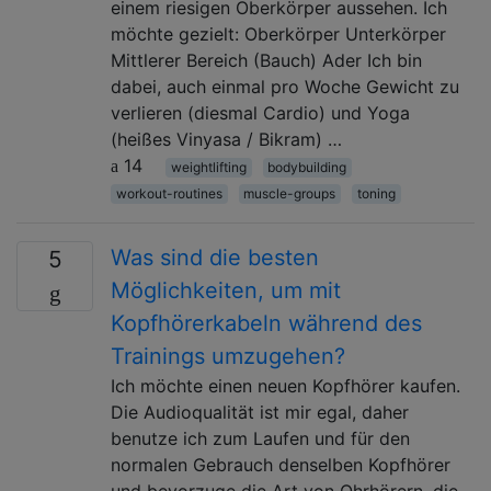
einem riesigen Oberkörper aussehen. Ich
möchte gezielt: Oberkörper Unterkörper
Mittlerer Bereich (Bauch) Ader Ich bin
dabei, auch einmal pro Woche Gewicht zu
verlieren (diesmal Cardio) und Yoga
(heißes Vinyasa / Bikram) …
14
weightlifting
bodybuilding
workout-routines
muscle-groups
toning
Was sind die besten
5
Möglichkeiten, um mit
Kopfhörerkabeln während des
Trainings umzugehen?
Ich möchte einen neuen Kopfhörer kaufen.
Die Audioqualität ist mir egal, daher
benutze ich zum Laufen und für den
normalen Gebrauch denselben Kopfhörer