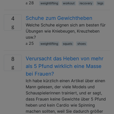
28
weightlifting
workout
recovery
legs
Schuhe zum Gewichtheben
4
Welche Schuhe eignen sich am besten für
Übungen wie Kniebeugen, Kreuzheben
usw.?
25
weightlifting
squats
shoes
Verursacht das Heben von mehr
8
als 5 Pfund wirklich eine Masse
bei Frauen?
Ich habe kürzlich einen Artikel über einen
Mann gelesen, der viele Models und
Schauspielerinnen trainiert, und er sagt,
dass Frauen keine Gewichte über 5 Pfund
heben und kein Cardio wie Spinning
machen sollten, weil Sie dadurch größer