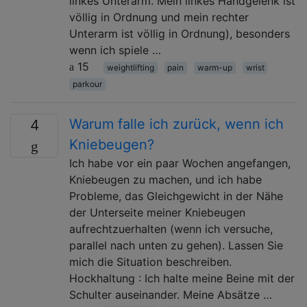
linkes Unterarm. Mein linkes Handgelenk ist
völlig in Ordnung und mein rechter
Unterarm ist völlig in Ordnung), besonders
wenn ich spiele …
15
weightlifting
pain
warm-up
wrist
parkour
Warum falle ich zurück, wenn ich
4
Kniebeugen?
Ich habe vor ein paar Wochen angefangen,
Kniebeugen zu machen, und ich habe
Probleme, das Gleichgewicht in der Nähe
der Unterseite meiner Kniebeugen
aufrechtzuerhalten (wenn ich versuche,
parallel nach unten zu gehen). Lassen Sie
mich die Situation beschreiben.
Hockhaltung : Ich halte meine Beine mit der
Schulter auseinander. Meine Absätze …