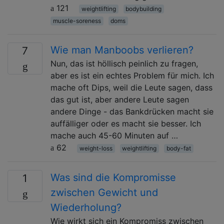
121
weightlifting
bodybuilding
muscle-soreness
doms
Wie man Manboobs verlieren?
7
Nun, das ist höllisch peinlich zu fragen,
aber es ist ein echtes Problem für mich. Ich
mache oft Dips, weil die Leute sagen, dass
das gut ist, aber andere Leute sagen
andere Dinge - das Bankdrücken macht sie
auffälliger oder es macht sie besser. Ich
mache auch 45-60 Minuten auf …
62
weight-loss
weightlifting
body-fat
Was sind die Kompromisse
1
zwischen Gewicht und
Wiederholung?
Wie wirkt sich ein Kompromiss zwischen