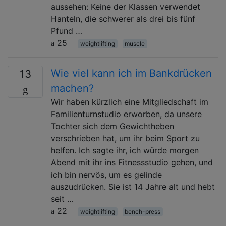
aussehen: Keine der Klassen verwendet
Hanteln, die schwerer als drei bis fünf
Pfund …
25
weightlifting
muscle
Wie viel kann ich im Bankdrücken
13
machen?
Wir haben kürzlich eine Mitgliedschaft im
Familienturnstudio erworben, da unsere
Tochter sich dem Gewichtheben
verschrieben hat, um ihr beim Sport zu
helfen. Ich sagte ihr, ich würde morgen
Abend mit ihr ins Fitnessstudio gehen, und
ich bin nervös, um es gelinde
auszudrücken. Sie ist 14 Jahre alt und hebt
seit …
22
weightlifting
bench-press