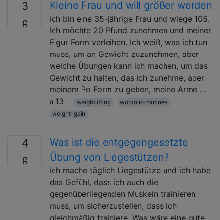
Kleine Frau und will größer werden
3
Ich bin eine 35-jährige Frau und wiege 105.
Ich möchte 20 Pfund zunehmen und meiner
Figur Form verleihen. Ich weiß, was ich tun
muss, um an Gewicht zuzunehmen, aber
welche Übungen kann ich machen, um das
Gewicht zu halten, das ich zunehme, aber
meinem Po Form zu geben, meine Arme …
13
weightlifting
workout-routines
weight-gain
Was ist die entgegengesetzte
4
Übung von Liegestützen?
Ich mache täglich Liegestütze und ich habe
das Gefühl, dass ich auch die
gegenüberliegenden Muskeln trainieren
muss, um sicherzustellen, dass ich
gleichmäßig trainiere. Was wäre eine gute