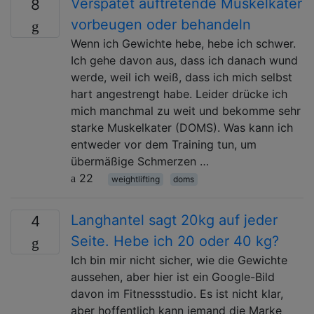
Verspätet auftretende Muskelkater
8
vorbeugen oder behandeln
Wenn ich Gewichte hebe, hebe ich schwer.
Ich gehe davon aus, dass ich danach wund
werde, weil ich weiß, dass ich mich selbst
hart angestrengt habe. Leider drücke ich
mich manchmal zu weit und bekomme sehr
starke Muskelkater (DOMS). Was kann ich
entweder vor dem Training tun, um
übermäßige Schmerzen …
22
weightlifting
doms
Langhantel sagt 20kg auf jeder
4
Seite. Hebe ich 20 oder 40 kg?
Ich bin mir nicht sicher, wie die Gewichte
aussehen, aber hier ist ein Google-Bild
davon im Fitnessstudio. Es ist nicht klar,
aber hoffentlich kann jemand die Marke