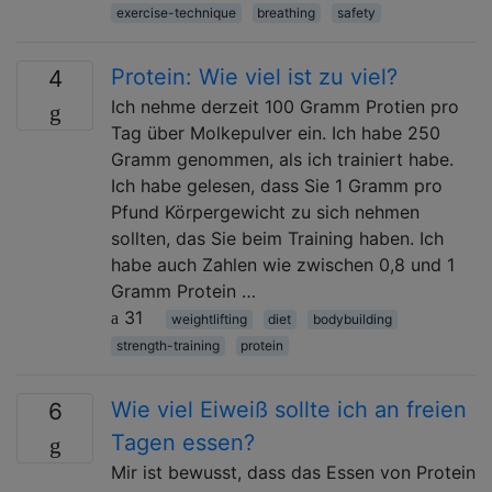
exercise-technique
breathing
safety
Protein: Wie viel ist zu viel?
4
Ich nehme derzeit 100 Gramm Protien pro
Tag über Molkepulver ein. Ich habe 250
Gramm genommen, als ich trainiert habe.
Ich habe gelesen, dass Sie 1 Gramm pro
Pfund Körpergewicht zu sich nehmen
sollten, das Sie beim Training haben. Ich
habe auch Zahlen wie zwischen 0,8 und 1
Gramm Protein …
31
weightlifting
diet
bodybuilding
strength-training
protein
Wie viel Eiweiß sollte ich an freien
6
Tagen essen?
Mir ist bewusst, dass das Essen von Protein