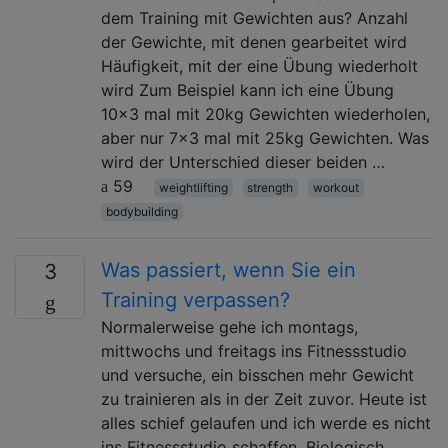
dem Training mit Gewichten aus? Anzahl
der Gewichte, mit denen gearbeitet wird
Häufigkeit, mit der eine Übung wiederholt
wird Zum Beispiel kann ich eine Übung
10x3 mal mit 20kg Gewichten wiederholen,
aber nur 7x3 mal mit 25kg Gewichten. Was
wird der Unterschied dieser beiden …
59
weightlifting
strength
workout
bodybuilding
Was passiert, wenn Sie ein
3
Training verpassen?
Normalerweise gehe ich montags,
mittwochs und freitags ins Fitnessstudio
und versuche, ein bisschen mehr Gewicht
zu trainieren als in der Zeit zuvor. Heute ist
alles schief gelaufen und ich werde es nicht
ins Fitnessstudio schaffen. Biologisch