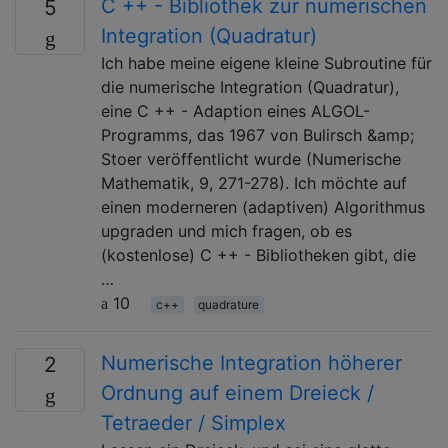
C ++ - Bibliothek zur numerischen
5
Integration (Quadratur)
Ich habe meine eigene kleine Subroutine für
die numerische Integration (Quadratur),
eine C ++ - Adaption eines ALGOL-
Programms, das 1967 von Bulirsch &amp;
Stoer veröffentlicht wurde (Numerische
Mathematik, 9, 271-278). Ich möchte auf
einen moderneren (adaptiven) Algorithmus
upgraden und mich fragen, ob es
(kostenlose) C ++ - Bibliotheken gibt, die
…
10
c++
quadrature
Numerische Integration höherer
2
Ordnung auf einem Dreieck /
Tetraeder / Simplex