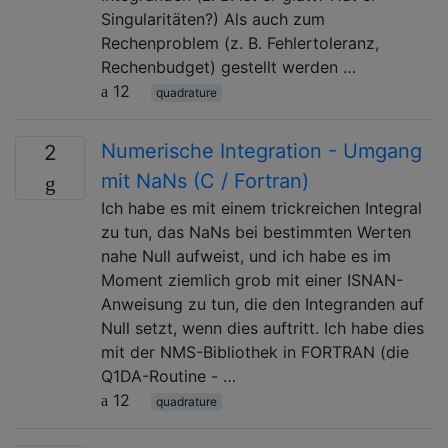
Singularitäten?) Als auch zum
Rechenproblem (z. B. Fehlertoleranz,
Rechenbudget) gestellt werden …
12
quadrature
Numerische Integration - Umgang
2
mit NaNs (C / Fortran)
Ich habe es mit einem trickreichen Integral
zu tun, das NaNs bei bestimmten Werten
nahe Null aufweist, und ich habe es im
Moment ziemlich grob mit einer ISNAN-
Anweisung zu tun, die den Integranden auf
Null setzt, wenn dies auftritt. Ich habe dies
mit der NMS-Bibliothek in FORTRAN (die
Q1DA-Routine - …
12
quadrature