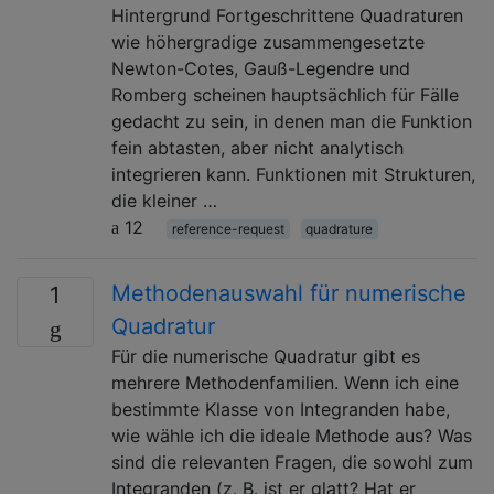
Hintergrund Fortgeschrittene Quadraturen
wie höhergradige zusammengesetzte
Newton-Cotes, Gauß-Legendre und
Romberg scheinen hauptsächlich für Fälle
gedacht zu sein, in denen man die Funktion
fein abtasten, aber nicht analytisch
integrieren kann. Funktionen mit Strukturen,
die kleiner …
12
reference-request
quadrature
Methodenauswahl für numerische
1
Quadratur
Für die numerische Quadratur gibt es
mehrere Methodenfamilien. Wenn ich eine
bestimmte Klasse von Integranden habe,
wie wähle ich die ideale Methode aus? Was
sind die relevanten Fragen, die sowohl zum
Integranden (z. B. ist er glatt? Hat er