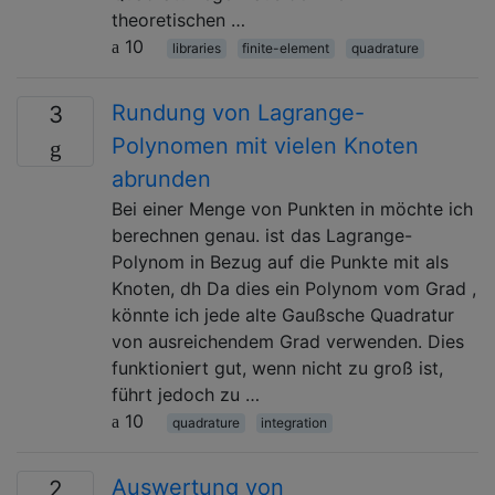
theoretischen …
10
libraries
finite-element
quadrature
Rundung von Lagrange-
3
Polynomen mit vielen Knoten
abrunden
Bei einer Menge von Punkten in möchte ich
berechnen genau. ist das Lagrange-
Polynom in Bezug auf die Punkte mit als
Knoten, dh Da dies ein Polynom vom Grad ,
könnte ich jede alte Gaußsche Quadratur
von ausreichendem Grad verwenden. Dies
funktioniert gut, wenn nicht zu groß ist,
führt jedoch zu …
10
quadrature
integration
Auswertung von
2