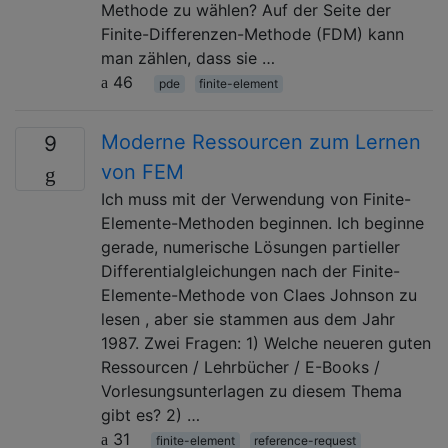
Methode zu wählen? Auf der Seite der
Finite-Differenzen-Methode (FDM) kann
man zählen, dass sie …
46
pde
finite-element
Moderne Ressourcen zum Lernen
9
von FEM
Ich muss mit der Verwendung von Finite-
Elemente-Methoden beginnen. Ich beginne
gerade, numerische Lösungen partieller
Differentialgleichungen nach der Finite-
Elemente-Methode von Claes Johnson zu
lesen , aber sie stammen aus dem Jahr
1987. Zwei Fragen: 1) Welche neueren guten
Ressourcen / Lehrbücher / E-Books /
Vorlesungsunterlagen zu diesem Thema
gibt es? 2) …
31
finite-element
reference-request