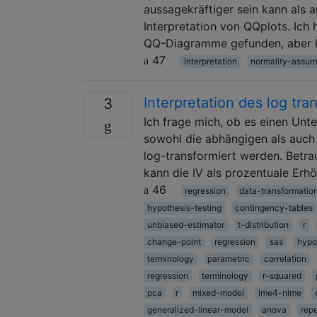
aussagekräftiger sein kann als a
Interpretation von QQplots. Ich
QQ-Diagramme gefunden, aber ke
47
interpretation
normality-assum
Interpretation des log tr
3
Ich frage mich, ob es einen Unte
sowohl die abhängigen als auch
log-transformiert werden. Betrac
kann die IV als prozentuale Erhö
46
regression
data-transformatio
hypothesis-testing
contingency-tables
unbiased-estimator
t-distribution
r
change-point
regression
sas
hypo
terminology
parametric
correlation
regression
terminology
r-squared
pca
r
mixed-model
lme4-nlme
generalized-linear-model
anova
rep