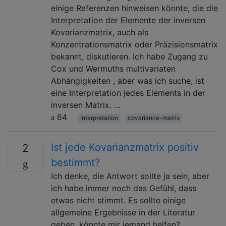
einige Referenzen hinweisen könnte, die die
Interpretation der Elemente der inversen
Kovarianzmatrix, auch als
Konzentrationsmatrix oder Präzisionsmatrix
bekannt, diskutieren. Ich habe Zugang zu
Cox und Wermuths multivariaten
Abhängigkeiten , aber was ich suche, ist
eine Interpretation jedes Elements in der
inversen Matrix. …
64
interpretation
covariance-matrix
Ist jede Kovarianzmatrix positiv
2
bestimmt?
Ich denke, die Antwort sollte ja sein, aber
ich habe immer noch das Gefühl, dass
etwas nicht stimmt. Es sollte einige
allgemeine Ergebnisse in der Literatur
geben, könnte mir jemand helfen?