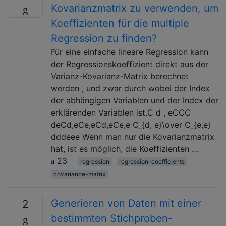
Kovarianzmatrix zu verwenden, um
Koeffizienten für die multiple
Regression zu finden?
Für eine einfache lineare Regression kann
der Regressionskoeffizient direkt aus der
Varianz-Kovarianz-Matrix berechnet
werden , und zwar durch wobei der Index
der abhängigen Variablen und der Index der
erklärenden Variablen ist.C d , eCCC
deCd,eCe,eCd,eCe,e C_{d, e}\over C_{e,e}
dddeee Wenn man nur die Kovarianzmatrix
hat, ist es möglich, die Koeffizienten …
23
regression
regression-coefficients
covariance-matrix
Generieren von Daten mit einer
2
bestimmten Stichproben-