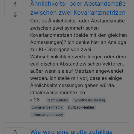
Ähnlichkeits- oder Abstandsmaße
4
zwischen zwei Kovarianzmatrizen
Gibt es Ähnlichkeits- oder Abstandsmaße
zwischen zwei symmetrischen
Kovarianzmatrizen (beide mit den gleichen
Abmessungen)? Ich denke hier an Analoga
zur KL-Divergenz von zwei
Wahrscheinlichkeitsverteilungen oder dem
euklidischen Abstand zwischen Vektoren,
außer wenn sie auf Matrizen angewendet
werden. Ich stelle mir vor, dass es einige
Ähnlichkeitsmessungen geben würde.
Idealerweise möchte ich …
28
distributions
hypothesis-testing
covariance-matrix
kullback-leibler
information-theory
Wie wird eine große zufällige
5