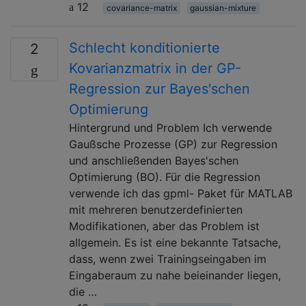
12
covariance-matrix
gaussian-mixture
Schlecht konditionierte
2
Kovarianzmatrix in der GP-
Regression zur Bayes'schen
Optimierung
Hintergrund und Problem Ich verwende
Gaußsche Prozesse (GP) zur Regression
und anschließenden Bayes'schen
Optimierung (BO). Für die Regression
verwende ich das gpml- Paket für MATLAB
mit mehreren benutzerdefinierten
Modifikationen, aber das Problem ist
allgemein. Es ist eine bekannte Tatsache,
dass, wenn zwei Trainingseingaben im
Eingaberaum zu nahe beieinander liegen,
die …