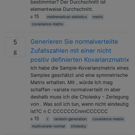
bestimmter? Der Durchschnitt ist
elementweise Durchschnitt.
15
mathematical-statistics
matrix
covariance-matrix
Generieren Sie normalverteilte
5
Zufallszahlen mit einer nicht
positiv definierten Kovarianzmatrix
Ich habe die Sample-Kovarianzmatrix eines
Samples geschätzt und eine symmetrische
Matrix erhalten. Mit , würde Ich mag
schaffen -variate normalverteilt rn aber
deshalb muss ich die Cholesky - Zerlegung
von . Was soll ich tun, wenn nicht eindeutig
ist?C n C CCCCCCCnnnCCCCCC
15
r
random-generation
covariance-matrix
multivariate-normal
cholesky