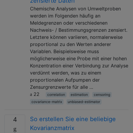
zensierte Daten
Chemische Analysen von Umweltproben
werden im Folgenden häufig an
Meldegrenzen oder verschiedenen
Nachweis- / Bestimmungsgrenzen zensiert.
Letztere können variieren, normalerweise
proportional zu den Werten anderer
Variablen. Beispielsweise muss
möglicherweise eine Probe mit einer hohen
Konzentration einer Verbindung zur Analyse
verdünnt werden, was zu einem
proportionalen Aufpumpen der
Zensurgrenzwerte für alle …
22
correlation
estimation
censoring
covariance-matrix
unbiased-estimator
So erstellen Sie eine beliebige
4
Kovarianzmatrix