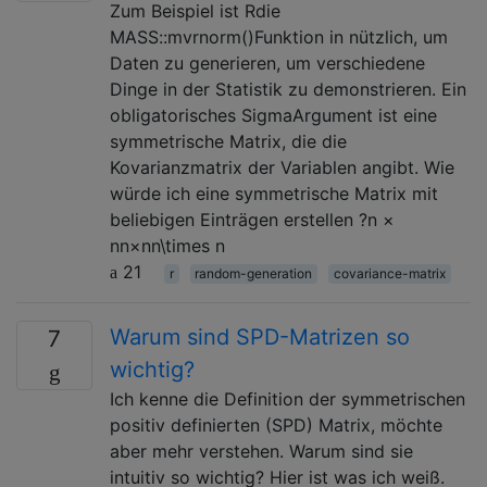
Zum Beispiel ist Rdie
MASS::mvrnorm()Funktion in nützlich, um
Daten zu generieren, um verschiedene
Dinge in der Statistik zu demonstrieren. Ein
obligatorisches SigmaArgument ist eine
symmetrische Matrix, die die
Kovarianzmatrix der Variablen angibt. Wie
würde ich eine symmetrische Matrix mit
beliebigen Einträgen erstellen ?n ×
nn×nn\times n
21
r
random-generation
covariance-matrix
Warum sind SPD-Matrizen so
7
wichtig?
Ich kenne die Definition der symmetrischen
positiv definierten (SPD) Matrix, möchte
aber mehr verstehen. Warum sind sie
intuitiv so wichtig? Hier ist was ich weiß.