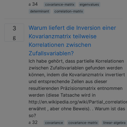
34
covariance-matrix
eigenvalues
determinant
correlation-matrix
Warum liefert die Inversion einer
3
Kovarianzmatrix teilweise
Korrelationen zwischen
Zufallsvariablen?
Ich habe gehört, dass partielle Korrelationen
zwischen Zufallsvariablen gefunden werden
können, indem die Kovarianzmatrix invertiert
und entsprechende Zellen aus dieser
resultierenden Präzisionsmatrix entnommen
werden (diese Tatsache wird in
http://en.wikipedia.org/wiki/Partial_correlatio
erwähnt , aber ohne Beweis). . Warum ist das
so?
32
covariance
covariance-matrix
linear-algebra