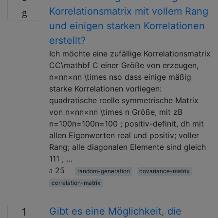
Korrelationsmatrix mit vollem Rang
und einigen starken Korrelationen
erstellt?
Ich möchte eine zufällige Korrelationsmatrix
CC\mathbf C einer Größe von erzeugen,
n×nn×nn \times nso dass einige mäßig
starke Korrelationen vorliegen:
quadratische reelle symmetrische Matrix
von n×nn×nn \times n Größe, mit zB
n=100n=100n=100 ; positiv-definit, dh mit
allen Eigenwerten real und positiv; voller
Rang; alle diagonalen Elemente sind gleich
111 ; …
25
random-generation
covariance-matrix
correlation-matrix
Gibt es eine Möglichkeit, die
1