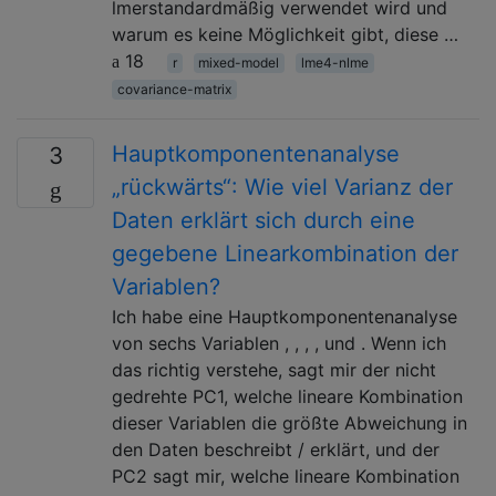
lmerstandardmäßig verwendet wird und
warum es keine Möglichkeit gibt, diese …
18
r
mixed-model
lme4-nlme
covariance-matrix
Hauptkomponentenanalyse
3
„rückwärts“: Wie viel Varianz der
Daten erklärt sich durch eine
gegebene Linearkombination der
Variablen?
Ich habe eine Hauptkomponentenanalyse
von sechs Variablen , , , , und . Wenn ich
das richtig verstehe, sagt mir der nicht
gedrehte PC1, welche lineare Kombination
dieser Variablen die größte Abweichung in
den Daten beschreibt / erklärt, und der
PC2 sagt mir, welche lineare Kombination