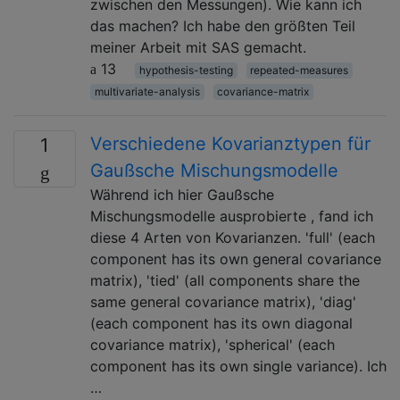
zwischen den Messungen). Wie kann ich
das machen? Ich habe den größten Teil
meiner Arbeit mit SAS gemacht.
13
hypothesis-testing
repeated-measures
multivariate-analysis
covariance-matrix
Verschiedene Kovarianztypen für
1
Gaußsche Mischungsmodelle
Während ich hier Gaußsche
Mischungsmodelle ausprobierte , fand ich
diese 4 Arten von Kovarianzen. 'full' (each
component has its own general covariance
matrix), 'tied' (all components share the
same general covariance matrix), 'diag'
(each component has its own diagonal
covariance matrix), 'spherical' (each
component has its own single variance). Ich
…