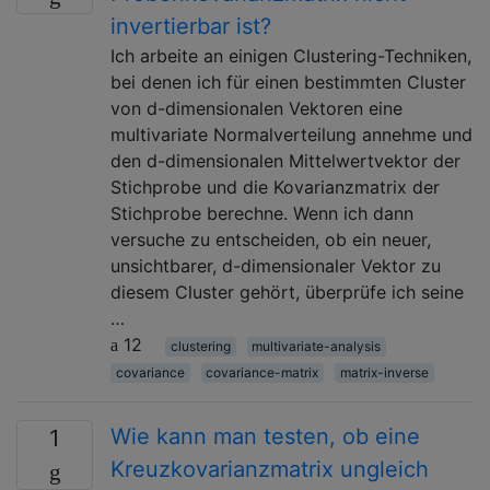
invertierbar ist?
Ich arbeite an einigen Clustering-Techniken,
bei denen ich für einen bestimmten Cluster
von d-dimensionalen Vektoren eine
multivariate Normalverteilung annehme und
den d-dimensionalen Mittelwertvektor der
Stichprobe und die Kovarianzmatrix der
Stichprobe berechne. Wenn ich dann
versuche zu entscheiden, ob ein neuer,
unsichtbarer, d-dimensionaler Vektor zu
diesem Cluster gehört, überprüfe ich seine
…
12
clustering
multivariate-analysis
covariance
covariance-matrix
matrix-inverse
Wie kann man testen, ob eine
1
Kreuzkovarianzmatrix ungleich