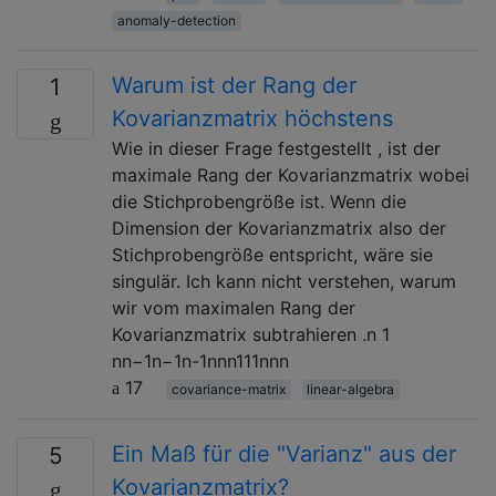
anomaly-detection
Warum ist der Rang der
1
Kovarianzmatrix höchstens
Wie in dieser Frage festgestellt , ist der
maximale Rang der Kovarianzmatrix wobei
die Stichprobengröße ist. Wenn die
Dimension der Kovarianzmatrix also der
Stichprobengröße entspricht, wäre sie
singulär. Ich kann nicht verstehen, warum
wir vom maximalen Rang der
Kovarianzmatrix subtrahieren .n 1
nn−1n−1n-1nnn111nnn
17
covariance-matrix
linear-algebra
Ein Maß für die "Varianz" aus der
5
Kovarianzmatrix?