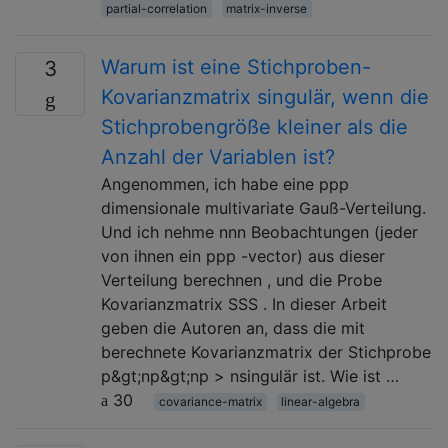
partial-correlation
matrix-inverse
Warum ist eine Stichproben-
3
Kovarianzmatrix singulär, wenn die
Stichprobengröße kleiner als die
Anzahl der Variablen ist?
Angenommen, ich habe eine ppp
dimensionale multivariate Gauß-Verteilung.
Und ich nehme nnn Beobachtungen (jeder
von ihnen ein ppp -vector) aus dieser
Verteilung berechnen , und die Probe
Kovarianzmatrix SSS . In dieser Arbeit
geben die Autoren an, dass die mit
berechnete Kovarianzmatrix der Stichprobe
p&gt;np&gt;np > nsingulär ist. Wie ist …
30
covariance-matrix
linear-algebra