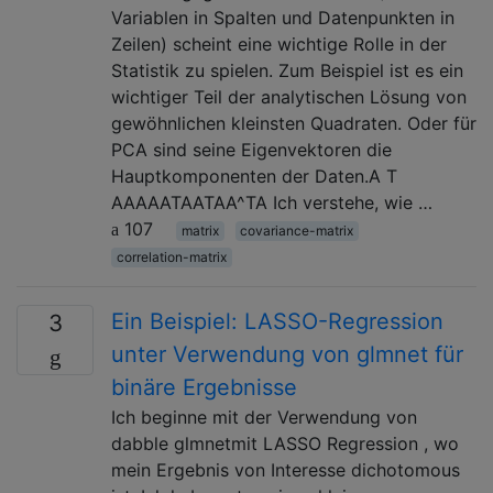
Variablen in Spalten und Datenpunkten in
Zeilen) scheint eine wichtige Rolle in der
Statistik zu spielen. Zum Beispiel ist es ein
wichtiger Teil der analytischen Lösung von
gewöhnlichen kleinsten Quadraten. Oder für
PCA sind seine Eigenvektoren die
Hauptkomponenten der Daten.A T
AAAAATAATAA^TA Ich verstehe, wie …
107
matrix
covariance-matrix
correlation-matrix
Ein Beispiel: LASSO-Regression
3
unter Verwendung von glmnet für
binäre Ergebnisse
Ich beginne mit der Verwendung von
dabble glmnetmit LASSO Regression , wo
mein Ergebnis von Interesse dichotomous