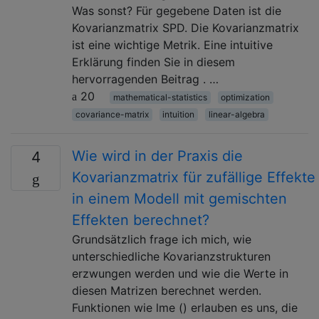
Was sonst? Für gegebene Daten ist die
Kovarianzmatrix SPD. Die Kovarianzmatrix
ist eine wichtige Metrik. Eine intuitive
Erklärung finden Sie in diesem
hervorragenden Beitrag . …
20
mathematical-statistics
optimization
covariance-matrix
intuition
linear-algebra
Wie wird in der Praxis die
4
Kovarianzmatrix für zufällige Effekte
in einem Modell mit gemischten
Effekten berechnet?
Grundsätzlich frage ich mich, wie
unterschiedliche Kovarianzstrukturen
erzwungen werden und wie die Werte in
diesen Matrizen berechnet werden.
Funktionen wie lme () erlauben es uns, die