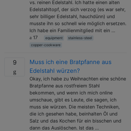
vs. reinen Edelstahl. Ich hatte einen alten
Edelstahltopf, der sich verzog (es war sehr,
sehr billiger Edelstahl, hauchdünn) und
musste ihn so schnell wie möglich ersetzen.
Ich habe ein Familienmitglied mit ein …
17
equipment
stainless-steel
copper-cookware
Muss ich eine Bratpfanne aus
9
Edelstahl würzen?
Okay, ich habe zu Weihnachten eine schöne
Bratpfanne aus rostfreiem Stahl
bekommen, und wenn ich mich online
umschaue, gibt es Leute, die sagen, ich
muss sie würzen. Die meisten Techniken,
die ich gesehen habe, beinhalten Öl und
Salz und das Kochen für ein bisschen und
dann das Auslöschen. Ist das …