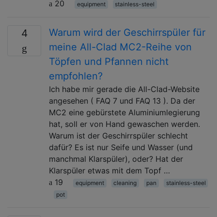
20
equipment
stainless-steel
Warum wird der Geschirrspüler für
4
meine All-Clad MC2-Reihe von
Töpfen und Pfannen nicht
empfohlen?
Ich habe mir gerade die All-Clad-Website
angesehen ( FAQ 7 und FAQ 13 ). Da der
MC2 eine gebürstete Aluminiumlegierung
hat, soll er von Hand gewaschen werden.
Warum ist der Geschirrspüler schlecht
dafür? Es ist nur Seife und Wasser (und
manchmal Klarspüler), oder? Hat der
Klarspüler etwas mit dem Topf …
19
equipment
cleaning
pan
stainless-steel
pot