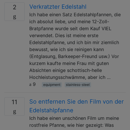
Verkratzter Edelstahl
2
Ich habe einen Satz Edelstahlpfannen, die
ich absolut liebe, und meine 12-Zoll-
Bratpfanne wurde seit dem Kauf VIEL
verwendet. Dies ist meine erste
Edelstahlpfanne, und ich bin mir ziemlich
bewusst, wie ich sie reinigen kann
(Entglasung, Barkeeper-Freund usw.) Vor
kurzem kaufte meine Frau mit guten
Absichten einige schottisch-helle
Hochleistungsschwämme, aber ich …
9
equipment
stainless-steel
So entfernen Sie den Film von der
11
Edelstahlpfanne
Ich habe einen unschönen Film um meine
rostfreie Pfanne, wie hier gezeigt: Was