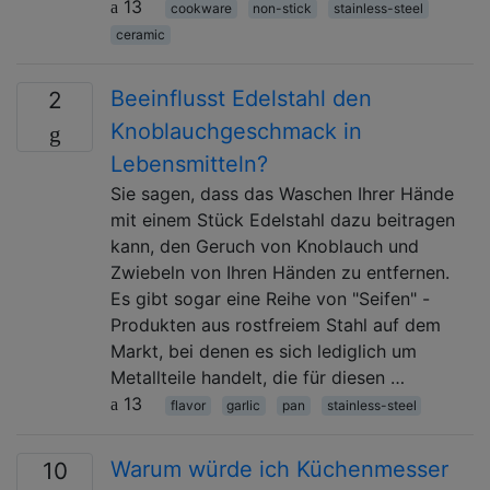
13
cookware
non-stick
stainless-steel
ceramic
Beeinflusst Edelstahl den
2
Knoblauchgeschmack in
Lebensmitteln?
Sie sagen, dass das Waschen Ihrer Hände
mit einem Stück Edelstahl dazu beitragen
kann, den Geruch von Knoblauch und
Zwiebeln von Ihren Händen zu entfernen.
Es gibt sogar eine Reihe von "Seifen" -
Produkten aus rostfreiem Stahl auf dem
Markt, bei denen es sich lediglich um
Metallteile handelt, die für diesen …
13
flavor
garlic
pan
stainless-steel
Warum würde ich Küchenmesser
10