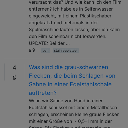
verursacht das? Und wie kann ich den Film
entfernen? Ich habe es in Seifenwasser
eingeweicht, mit einem Plastikschaber
abgekratzt und mehrmals in der
Spülmaschine laufen lassen, aber ich kann
den Film scheinbar nicht loswerden.
UPDATE: Bei der …
9
pan
stainless-steel
Was sind die grau-schwarzen
4
Flecken, die beim Schlagen von
Sahne in einer Edelstahlschale
auftreten?
Wenn wir Sahne von Hand in einer
Edelstahlschüssel mit einem Metallbesen
schlagen, erscheinen kleine graue Flecken
mit einer Größe von ~ 0,5-1 mm in der
Sahne. Die Flecken sind matschig und