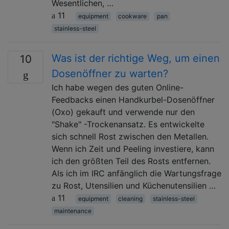
Wesentlichen, …
11
equipment
cookware
pan
stainless-steel
Was ist der richtige Weg, um einen
10
Dosenöffner zu warten?
Ich habe wegen des guten Online-
Feedbacks einen Handkurbel-Dosenöffner
(Oxo) gekauft und verwende nur den
"Shake" -Trockenansatz. Es entwickelte
sich schnell Rost zwischen den Metallen.
Wenn ich Zeit und Peeling investiere, kann
ich den größten Teil des Rosts entfernen.
Als ich im IRC anfänglich die Wartungsfrage
zu Rost, Utensilien und Küchenutensilien …
11
equipment
cleaning
stainless-steel
maintenance