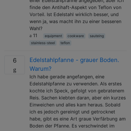
einer Edelstahlpfanne angegeben, aber ich
finde den Antihaft-Aspekt von Teflon von
Vorteil. Ist Edelstahl wirklich besser, und
wenn ja, was macht ihn zu einer besseren
Wahl?
11
equipment
cookware
sauteing
stainless-steel
teflon
Edelstahlpfanne - grauer Boden.
6
Warum?
Ich habe gerade angefangen, eine
Edelstahlpfanne zu verwenden. Als erstes
kochte ich Speck, gefolgt von gebratenem
Reis. Sachen klebten daran, aber ein kurzes
Einweichen und alles kam heraus. Sobald
ich es jedoch gereinigt und getrocknet
habe, gibt es eine Art graue Verfärbung am
Boden der Pfanne. Es verschwindet im