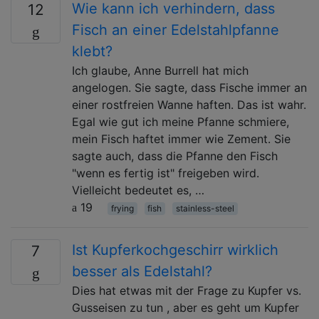
Wie kann ich verhindern, dass
12
Fisch an einer Edelstahlpfanne
klebt?
Ich glaube, Anne Burrell hat mich
angelogen. Sie sagte, dass Fische immer an
einer rostfreien Wanne haften. Das ist wahr.
Egal wie gut ich meine Pfanne schmiere,
mein Fisch haftet immer wie Zement. Sie
sagte auch, dass die Pfanne den Fisch
"wenn es fertig ist" freigeben wird.
Vielleicht bedeutet es, …
19
frying
fish
stainless-steel
Ist Kupferkochgeschirr wirklich
7
besser als Edelstahl?
Dies hat etwas mit der Frage zu Kupfer vs.
Gusseisen zu tun , aber es geht um Kupfer