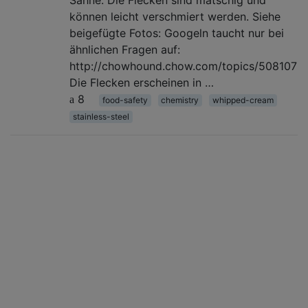
können leicht verschmiert werden. Siehe
beigefügte Fotos: Googeln taucht nur bei
ähnlichen Fragen auf:
http://chowhound.chow.com/topics/508107
Die Flecken erscheinen in …
8
food-safety
chemistry
whipped-cream
stainless-steel