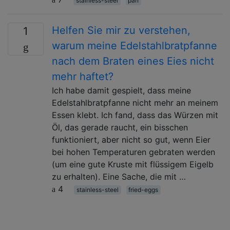
stainless-steel
pan
Helfen Sie mir zu verstehen,
1
warum meine Edelstahlbratpfanne
nach dem Braten eines Eies nicht
mehr haftet?
Ich habe damit gespielt, dass meine
Edelstahlbratpfanne nicht mehr an meinem
Essen klebt. Ich fand, dass das Würzen mit
Öl, das gerade raucht, ein bisschen
funktioniert, aber nicht so gut, wenn Eier
bei hohen Temperaturen gebraten werden
(um eine gute Kruste mit flüssigem Eigelb
zu erhalten). Eine Sache, die mit …
4
stainless-steel
fried-eggs