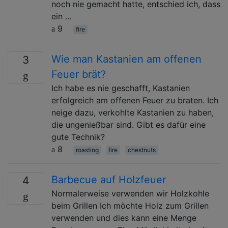
noch nie gemacht hatte, entschied ich, dass
ein …
9
fire
Wie man Kastanien am offenen
3
Feuer brät?
Ich habe es nie geschafft, Kastanien
erfolgreich am offenen Feuer zu braten. Ich
neige dazu, verkohlte Kastanien zu haben,
die ungenießbar sind. Gibt es dafür eine
gute Technik?
8
roasting
fire
chestnuts
Barbecue auf Holzfeuer
4
Normalerweise verwenden wir Holzkohle
beim Grillen Ich möchte Holz zum Grillen
verwenden und dies kann eine Menge