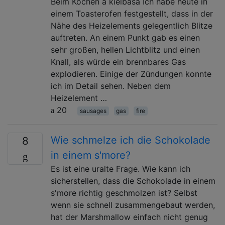
Beim Kochen a kielbasa Ich habe heute in
einem Toasterofen festgestellt, dass in der
Nähe des Heizelements gelegentlich Blitze
auftreten. An einem Punkt gab es einen
sehr großen, hellen Lichtblitz und einen
Knall, als würde ein brennbares Gas
explodieren. Einige der Zündungen konnte
ich im Detail sehen. Neben dem
Heizelement …
20
sausages
gas
fire
Wie schmelze ich die Schokolade
8
in einem s'more?
Es ist eine uralte Frage. Wie kann ich
sicherstellen, dass die Schokolade in einem
s'more richtig geschmolzen ist? Selbst
wenn sie schnell zusammengebaut werden,
hat der Marshmallow einfach nicht genug