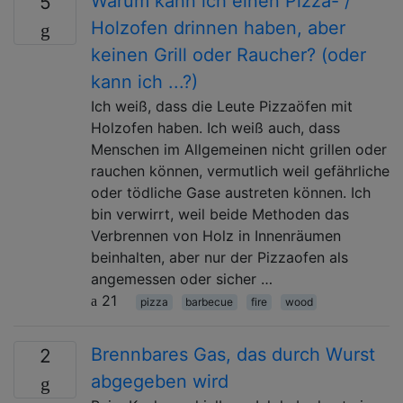
Warum kann ich einen Pizza- /
5
Holzofen drinnen haben, aber
keinen Grill oder Raucher? (oder
kann ich ...?)
Ich weiß, dass die Leute Pizzaöfen mit
Holzofen haben. Ich weiß auch, dass
Menschen im Allgemeinen nicht grillen oder
rauchen können, vermutlich weil gefährliche
oder tödliche Gase austreten können. Ich
bin verwirrt, weil beide Methoden das
Verbrennen von Holz in Innenräumen
beinhalten, aber nur der Pizzaofen als
angemessen oder sicher …
21
pizza
barbecue
fire
wood
Brennbares Gas, das durch Wurst
2
abgegeben wird