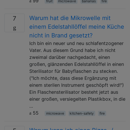
99
fruit
microwave
bananas
fire
Warum hat die Mikrowelle mit
7
einem Edelstahllöffel meine Küche
nicht in Brand gesetzt?
Ich bin ein neuer und neu schlafentzogener
Vater. Aus diesem Grund habe ich nicht
zweimal darüber nachgedacht, einen
großen, glänzenden Edelstahllöffel in einen
Sterilisator für Babyflaschen zu stecken.
("Ich möchte, dass diese Ergänzung mit
einem sterilen Instrument geschöpft wird!")
Ein Flaschensterilisator besteht jetzt aus
einer großen, versiegelten Plastikbox, in die
…
55
microwave
kitchen-safety
fire