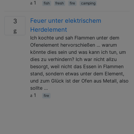
1
fish
fresh
fire
camping
Feuer unter elektrischem
3
Herdelement
Ich kochte und sah Flammen unter dem
Ofenelement hervorschießen ... warum
könnte dies sein und was kann ich tun, um
dies zu verhindern? Ich war nicht allzu
besorgt, weil nicht das Essen in Flammen
stand, sondern etwas unter dem Element,
und zum Glück ist der Ofen aus Metall, also
sollte …
1
fire