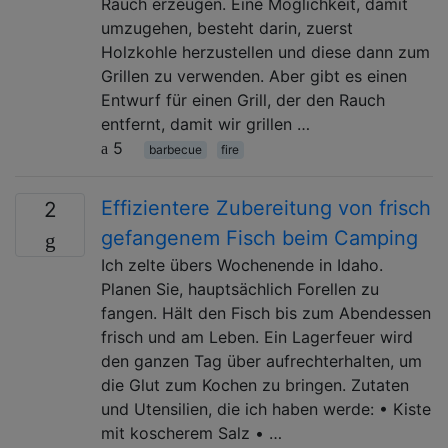
Rauch erzeugen. Eine Möglichkeit, damit
umzugehen, besteht darin, zuerst
Holzkohle herzustellen und diese dann zum
Grillen zu verwenden. Aber gibt es einen
Entwurf für einen Grill, der den Rauch
entfernt, damit wir grillen …
5
barbecue
fire
Effizientere Zubereitung von frisch
2
gefangenem Fisch beim Camping
Ich zelte übers Wochenende in Idaho.
Planen Sie, hauptsächlich Forellen zu
fangen. Hält den Fisch bis zum Abendessen
frisch und am Leben. Ein Lagerfeuer wird
den ganzen Tag über aufrechterhalten, um
die Glut zum Kochen zu bringen. Zutaten
und Utensilien, die ich haben werde: • Kiste
mit koscherem Salz • …