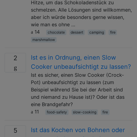
Hitze, um das Schokoladenstück zu
schmelzen. Alle Lösungen sind willkommen,
aber ich würde besonders gerne wissen,
wie man es ohne …
14
chocolate
dessert
camping
fire
marshmallow
Ist es in Ordnung, einen Slow
2
Cooker unbeaufsichtigt zu lassen?
Ist es sicher, einen Slow Cooker (Crock-
Pot) unbeaufsichtigt zu lassen (zum
Beispiel während Sie bei der Arbeit sind
und niemand zu Hause ist)? Oder ist das
eine Brandgefahr?
11
food-safety
slow-cooking
fire
Ist das Kochen von Bohnen oder
5