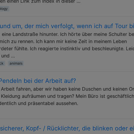
ten einen Link zum Index in dieser …
ology
und um, der mich verfolgt, wenn ich auf Tour b
 eine Landstraße hinunter. Ich hörte über meine Schulter be
ich zu rennen. Ich kann mir keine Zeit in meinem Leben
rdeter fühlte. Ich reagierte instinktiv und beschleunigte. Lei
e und …
ck
animals
endeln bei der Arbeit auf?
Arbeit fahren, aber wir haben keine Duschen und keinen Or
 Kleidung aufräumen und tragen? Mein Büro ist geschäftlic
entlich und präsentabel aussehen.
sicherer, Kopf- / Rücklichter, die blinken oder 