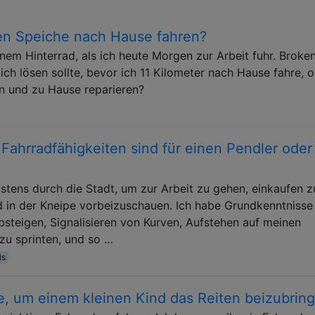
ten Speiche nach Hause fahren?
nem Hinterrad, als ich heute Morgen zur Arbeit fuhr. Broke
 ich lösen sollte, bevor ich 11 Kilometer nach Hause fahre, 
n und zu Hause reparieren?
Fahrradfähigkeiten sind für einen Pendler oder
eistens durch die Stadt, um zur Arbeit zu gehen, einkaufen z
 in der Kneipe vorbeizuschauen. Ich habe Grundkenntnisse
bsteigen, Signalisieren von Kurven, Aufstehen auf meinen
zu sprinten, und so …
ls
e, um einem kleinen Kind das Reiten beizubrin