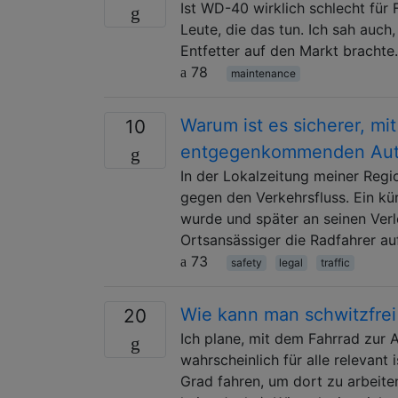
Ist WD-40 wirklich schlecht für
Leute, die das tun. Ich sah auc
Entfetter auf den Markt brachte
78
maintenance
Warum ist es sicherer, mi
10
entgegenkommenden Auto
In der Lokalzeitung meiner Regi
gegen den Verkehrsfluss. Ein kür
wurde und später an seinen Verle
Ortsansässiger die Radfahrer au
73
safety
legal
traffic
Wie kann man schwitzfrei 
20
Ich plane, mit dem Fahrrad zur 
wahrscheinlich für alle relevant
Grad fahren, um dort zu arbeite