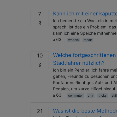
Kann ich mit einer kaput
7
Ich bemerkte ein Wackeln in mei
sprach. Ist das ein Problem, das
kann ich eine Speiche mitnehme
63
wheels
repair
Welche fortgeschrittenen 
10
Stadtfahrer nützlich?
Ich bin ein Pendler; Ich fahre m
gehen, Freunde zu besuchen und
Radfahren. Richtiges Auf- und A
Pedalen, um kurze Hügel hinauf 
63
commuter
city
tricks
skil
Was ist die beste Method
21