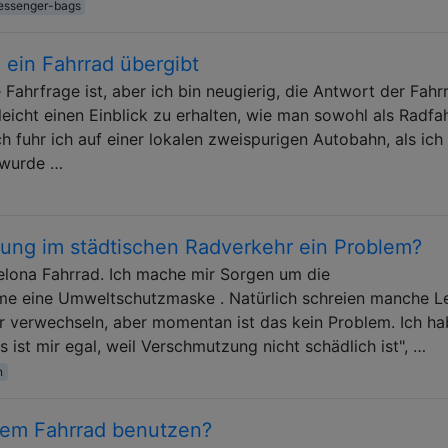
essenger-bags
ein Fahrrad übergibt
 Fahrfrage ist, aber ich bin neugierig, die Antwort der Fahr
eicht einen Einblick zu erhalten, wie man sowohl als Radfa
ch fuhr ich auf einer lokalen zweispurigen Autobahn, als ich
h wurde …
ung im städtischen Radverkehr ein Problem?
elona Fahrrad. Ich mache mir Sorgen um die
 eine Umweltschutzmaske . Natürlich schreien manche Le
er verwechseln, aber momentan ist das kein Problem. Ich h
 ist mir egal, weil Verschmutzung nicht schädlich ist", …
n
em Fahrrad benutzen?