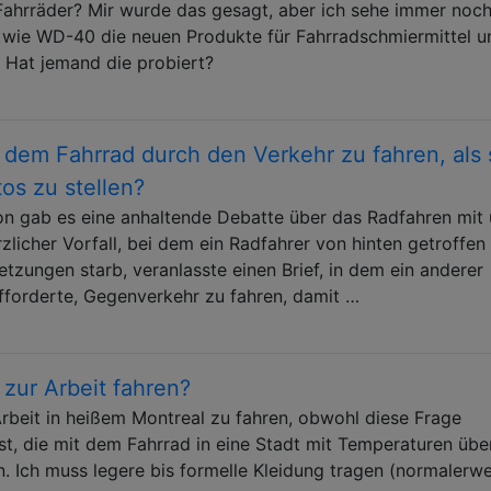
 Fahrräder? Mir wurde das gesagt, aber ich sehe immer noc
h, wie WD-40 die neuen Produkte für Fahrradschmiermittel u
. Hat jemand die probiert?
t dem Fahrrad durch den Verkehr zu fahren, als 
s zu stellen?
on gab es eine anhaltende Debatte über das Radfahren mit
zlicher Vorfall, bei dem ein Radfahrer von hinten getroffen
tzungen starb, veranlasste einen Brief, in dem ein anderer
fforderte, Gegenverkehr zu fahren, damit …
zur Arbeit fahren?
Arbeit in heißem Montreal zu fahren, obwohl diese Frage
 ist, die mit dem Fahrrad in eine Stadt mit Temperaturen übe
n. Ich muss legere bis formelle Kleidung tragen (normalerwe