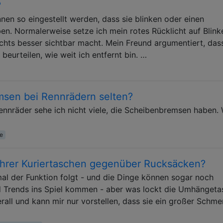
?
nen so eingestellt werden, dass sie blinken oder einen
en. Normalerweise setze ich mein rotes Rücklicht auf Blink
achts besser sichtbar macht. Mein Freund argumentiert, das
 beurteilen, wie weit ich entfernt bin. …
sen bei Rennrädern selten?
nnräder sehe ich nicht viele, die Scheibenbremsen haben.
e
rer Kuriertaschen gegenüber Rucksäcken?
al der Funktion folgt - und die Dinge können sogar noch
nd Trends ins Spiel kommen - aber was lockt die Umhänget
rall und kann mir nur vorstellen, dass sie ein großer Schme