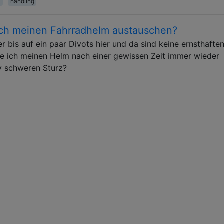
e
handling
 ich meinen Fahrradhelm austauschen?
er bis auf ein paar Divots hier und da sind keine ernsthafte
te ich meinen Helm nach einer gewissen Zeit immer wieder
v schweren Sturz?