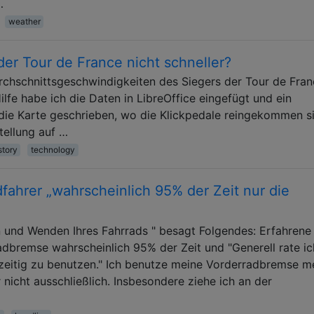
…
weather
er Tour de France nicht schneller?
urchschnittsgeschwindigkeiten des Siegers der Tour de Fra
Hilfe habe ich die Daten in LibreOffice eingefügt und ein
 die Karte geschrieben, wo die Klickpedale reingekommen s
tellung auf …
story
technology
ahrer „wahrscheinlich 95% der Zeit nur die
 und Wenden Ihres Fahrrads " besagt Folgendes: Erfahrene
dbremse wahrscheinlich 95% der Zeit und "Generell rate ic
zeitig zu benutzen." Ich benutze meine Vorderradbremse m
nicht ausschließlich. Insbesondere ziehe ich an der