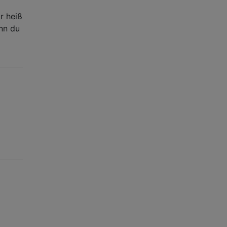
r heiß
enn du