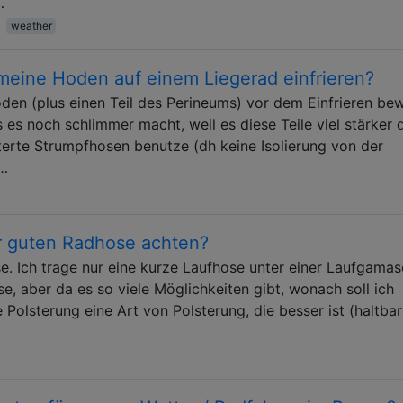
…
weather
 meine Hoden auf einem Liegerad einfrieren?
oden (plus einen Teil des Perineums) vor dem Einfrieren be
s es noch schlimmer macht, weil es diese Teile viel stärker
erte Strumpfhosen benutze (dh keine Isolierung von der
 …
er guten Radhose achten?
se. Ich trage nur eine kurze Laufhose unter einer Laufgamas
e, aber da es so viele Möglichkeiten gibt, wonach soll ich
 Polsterung eine Art von Polsterung, die besser ist (haltbar