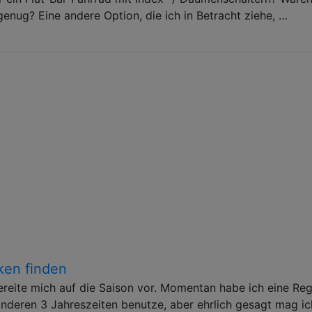
nug? Eine andere Option, die ich in Betracht ziehe, …
ken finden
bereite mich auf die Saison vor. Momentan habe ich eine Re
nderen 3 Jahreszeiten benutze, aber ehrlich gesagt mag ic