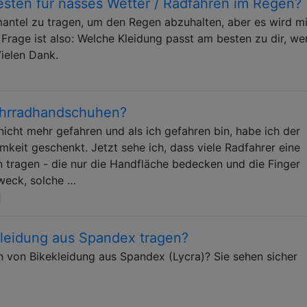
esten für nasses Wetter / Radfahren im Regen?
antel zu tragen, um den Regen abzuhalten, aber es wird mi
 Frage ist also: Welche Kleidung passt am besten zu dir, w
ielen Dank.
ahrradhandschuhen?
 nicht mehr gefahren und als ich gefahren bin, habe ich der
mkeit geschenkt. Jetzt sehe ich, dass viele Radfahrer eine
tragen - die nur die Handfläche bedecken und die Finger
Zweck, solche …
kleidung aus Spandex tragen?
n von Bikekleidung aus Spandex (Lycra)? Sie sehen sicher