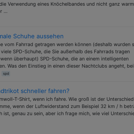
n die Verwendung eines Knöchelbandes und nicht ganz warm
er …
male Schuhe aussehen
he vom Fahrrad getragen werden können (deshalb wurden s
t viele SPD-Schuhe, die Sie außerhalb des Fahrrads tragen
(wenn überhaupt) SPD-Schuhe, die an einem intelligenten
en. Was den Einstieg in einen dieser Nachtclubs angeht, be
spd
dtrikot schneller fahren?
woll-T-Shirt, wenn ich fahre. Wie groß ist der Unterschied
omme, wenn der Luftwiderstand zum Beispiel 32 km / h betr
ch ist, genau zu sein, aber ich frage mich, wie viel Untersch