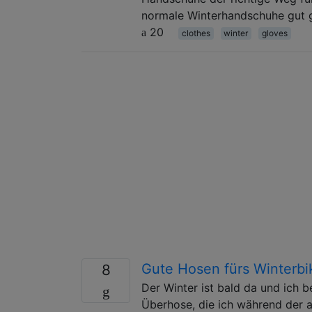
normale Winterhandschuhe gut ge
20
clothes
winter
gloves
Gute Hosen fürs Winterbi
8
Der Winter ist bald da und ich 
Überhose, die ich während der a