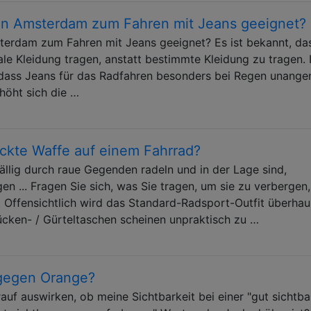
 in Amsterdam zum Fahren mit Jeans geeignet?
terdam zum Fahren mit Jeans geeignet? Es ist bekannt, da
e Kleidung tragen, anstatt bestimmte Kleidung zu tragen. 
 dass Jeans für das Radfahren besonders bei Regen unang
rhöht sich die …
eckte Waffe auf einem Fahrrad?
fällig durch raue Gegenden radeln und in der Lage sind,
n ... Fragen Sie sich, was Sie tragen, um sie zu verbergen
. Offensichtlich wird das Standard-Radsport-Outfit überhau
Rücken- / Gürteltaschen scheinen unpraktisch zu …
 gegen Orange?
auf auswirken, ob meine Sichtbarkeit bei einer "gut sichtb