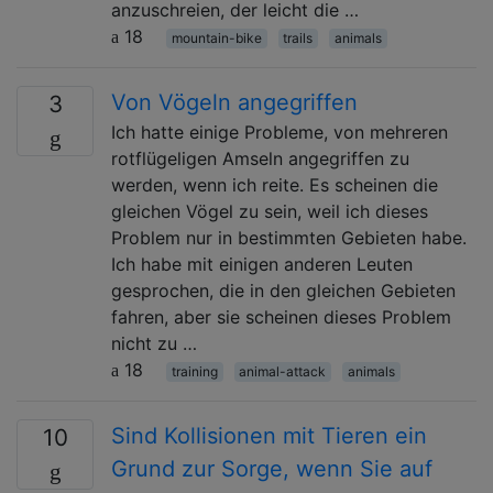
anzuschreien, der leicht die …
18
mountain-bike
trails
animals
Von Vögeln angegriffen
3
Ich hatte einige Probleme, von mehreren
rotflügeligen Amseln angegriffen zu
werden, wenn ich reite. Es scheinen die
gleichen Vögel zu sein, weil ich dieses
Problem nur in bestimmten Gebieten habe.
Ich habe mit einigen anderen Leuten
gesprochen, die in den gleichen Gebieten
fahren, aber sie scheinen dieses Problem
nicht zu …
18
training
animal-attack
animals
Sind Kollisionen mit Tieren ein
10
Grund zur Sorge, wenn Sie auf