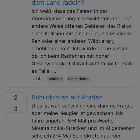
dem Land radeln?
Ich weiß, dass das Fahren in der
Abenddämmerung in bewaldeten oder auf
andere Weise offenen Gebieten das Risiko
einer Kollision mit einem Tier, sei es einem
Reh oder einer anderen Wildtierart,
erheblich erhöht. Ich würde gerne wissen,
ob ich beim Radfahren mit hoher
Geschwindigkeit darauf achten sollte. Gab
es Fälle, …
14
animals
night-riding
Schildkröten auf Pfaden
2
Dies ist wahrscheinlich eine dumme Frage,
aber meine Neugier ist gewachsen. Ich
fahre ungefähr 5-6 Mal pro Woche
Mountainbike-Strecken und im Allgemeinen
sehe ich 2-4 Mal Schildkröten auf der