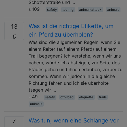
Schotterstraße und …
109
safety
touring
animal-attack
animals
Was ist die richtige Etikette, um
13
ein Pferd zu überholen?
Was sind die allgemeinen Regeln, wenn Sie
einem Reiter (auf einem Pferd) auf einem
Trail begegnen? Ich verstehe, wenn wir uns
nähern, würde ich absteigen, zur Seite des
Pfades gehen und ihnen erlauben, vorbei zu
kommen. Wenn wir jedoch in die gleiche
Richtung fahren und ich sie überholte
(sagen wir …
49
safety
off-road
etiquette
trails
animals
Was tun, wenn eine Schlange vor
7