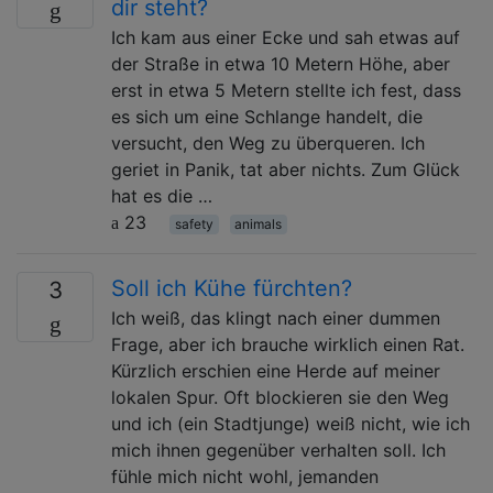
dir steht?
Ich kam aus einer Ecke und sah etwas auf
der Straße in etwa 10 Metern Höhe, aber
erst in etwa 5 Metern stellte ich fest, dass
es sich um eine Schlange handelt, die
versucht, den Weg zu überqueren. Ich
geriet in Panik, tat aber nichts. Zum Glück
hat es die …
23
safety
animals
Soll ich Kühe fürchten?
3
Ich weiß, das klingt nach einer dummen
Frage, aber ich brauche wirklich einen Rat.
Kürzlich erschien eine Herde auf meiner
lokalen Spur. Oft blockieren sie den Weg
und ich (ein Stadtjunge) weiß nicht, wie ich
mich ihnen gegenüber verhalten soll. Ich
fühle mich nicht wohl, jemanden