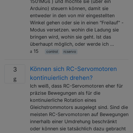
1501MGs ) und möchte sie (über ein
Arduino) steuern können, damit sie
entweder in den von mir eingestellten
Winkel gehen oder sie in einen "Freilauf" -
Modus versetzen. wohin die Ladung sie
bringen wird, wohin sie geht. Ist das
überhaupt möglich, oder werde ich …
15
control
rcservo
Können sich RC-Servomotoren
3
kontinuierlich drehen?
Ich weiß, dass RC-Servomotoren eher für
präzise Bewegungen als für die
kontinuierliche Rotation eines
Gleichstrommotors ausgelegt sind. Sind die
meisten RC-Servomotoren auf Bewegungen
innerhalb einer Umdrehung beschränkt
oder können sie tatsächlich dazu gebracht