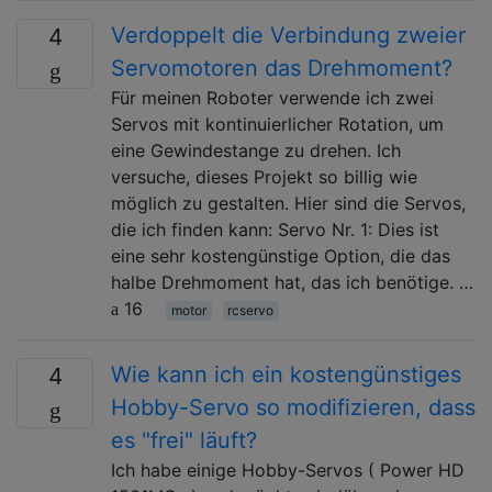
Verdoppelt die Verbindung zweier
4
Servomotoren das Drehmoment?
Für meinen Roboter verwende ich zwei
Servos mit kontinuierlicher Rotation, um
eine Gewindestange zu drehen. Ich
versuche, dieses Projekt so billig wie
möglich zu gestalten. Hier sind die Servos,
die ich finden kann: Servo Nr. 1: Dies ist
eine sehr kostengünstige Option, die das
halbe Drehmoment hat, das ich benötige. …
16
motor
rcservo
Wie kann ich ein kostengünstiges
4
Hobby-Servo so modifizieren, dass
es "frei" läuft?
Ich habe einige Hobby-Servos ( Power HD