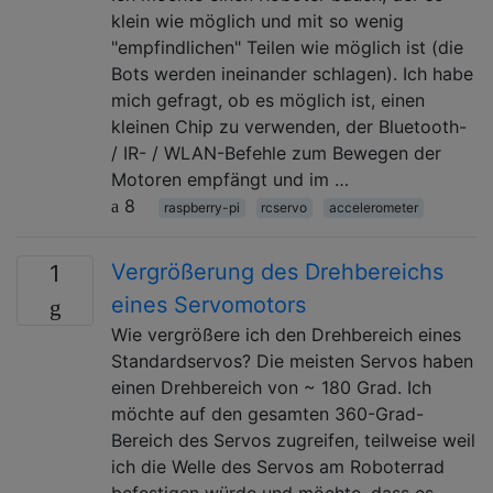
klein wie möglich und mit so wenig
"empfindlichen" Teilen wie möglich ist (die
Bots werden ineinander schlagen). Ich habe
mich gefragt, ob es möglich ist, einen
kleinen Chip zu verwenden, der Bluetooth-
/ IR- / WLAN-Befehle zum Bewegen der
Motoren empfängt und im …
8
raspberry-pi
rcservo
accelerometer
Vergrößerung des Drehbereichs
1
eines Servomotors
Wie vergrößere ich den Drehbereich eines
Standardservos? Die meisten Servos haben
einen Drehbereich von ~ 180 Grad. Ich
möchte auf den gesamten 360-Grad-
Bereich des Servos zugreifen, teilweise weil
ich die Welle des Servos am Roboterrad
befestigen würde und möchte, dass es