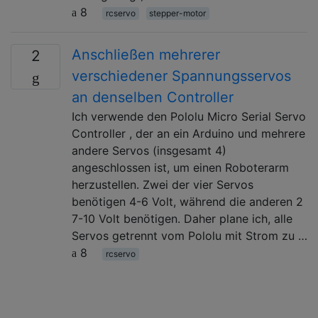
8
rcservo
stepper-motor
Anschließen mehrerer
2
verschiedener Spannungsservos
an denselben Controller
Ich verwende den Pololu Micro Serial Servo
Controller , der an ein Arduino und mehrere
andere Servos (insgesamt 4)
angeschlossen ist, um einen Roboterarm
herzustellen. Zwei der vier Servos
benötigen 4-6 Volt, während die anderen 2
7-10 Volt benötigen. Daher plane ich, alle
Servos getrennt vom Pololu mit Strom zu …
8
rcservo