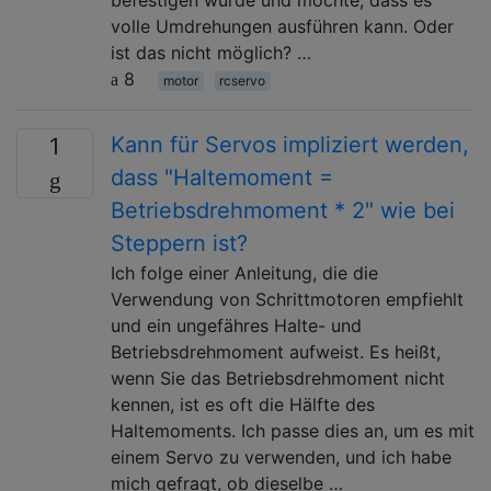
volle Umdrehungen ausführen kann. Oder
ist das nicht möglich? …
8
motor
rcservo
Kann für Servos impliziert werden,
1
dass "Haltemoment =
Betriebsdrehmoment * 2" wie bei
Steppern ist?
Ich folge einer Anleitung, die die
Verwendung von Schrittmotoren empfiehlt
und ein ungefähres Halte- und
Betriebsdrehmoment aufweist. Es heißt,
wenn Sie das Betriebsdrehmoment nicht
kennen, ist es oft die Hälfte des
Haltemoments. Ich passe dies an, um es mit
einem Servo zu verwenden, und ich habe
mich gefragt, ob dieselbe …