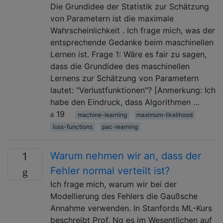
Die Grundidee der Statistik zur Schätzung
von Parametern ist die maximale
Wahrscheinlichkeit . Ich frage mich, was der
entsprechende Gedanke beim maschinellen
Lernen ist. Frage 1: Wäre es fair zu sagen,
dass die Grundidee des maschinellen
Lernens zur Schätzung von Parametern
lautet: "Verlustfunktionen"? [Anmerkung: Ich
habe den Eindruck, dass Algorithmen …
19
machine-learning
maximum-likelihood
loss-functions
pac-learning
Warum nehmen wir an, dass der
1
Fehler normal verteilt ist?
Ich frage mich, warum wir bei der
Modellierung des Fehlers die Gaußsche
Annahme verwenden. In Stanfords ML-Kurs
beschreibt Prof. Ng es im Wesentlichen auf