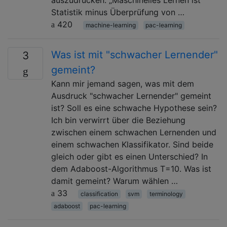
auszudrücken: „Maschinelles Lernen ist
Statistik minus Überprüfung von …
420
machine-learning
pac-learning
Was ist mit "schwacher Lernender"
3
gemeint?
Kann mir jemand sagen, was mit dem
Ausdruck "schwacher Lernender" gemeint
ist? Soll es eine schwache Hypothese sein?
Ich bin verwirrt über die Beziehung
zwischen einem schwachen Lernenden und
einem schwachen Klassifikator. Sind beide
gleich oder gibt es einen Unterschied? In
dem Adaboost-Algorithmus T=10. Was ist
damit gemeint? Warum wählen …
33
classification
svm
terminology
adaboost
pac-learning