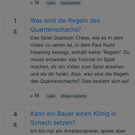
18
rules
tournament
Was sind die Regeln des
1
Quantenschachs?
Das Spiel Quantum Chess, wie es in dem
Video zu sehen ist, in dem Paul Rudd
Hawking besiegt, enthält keine "Regeln". Du
musst entweder das Tutorial im Spiel
machen, dir ein Video zum Spiel ansehen
und sie dir holen. Also, was sind die Regeln
des Quantenschachs? Dies bezieht sich auf
…
18
rules
chess-variants
Kann ein Bauer einen König in
4
Schach setzen?
Ich bin nur ein Amateurspieler, spiele aber