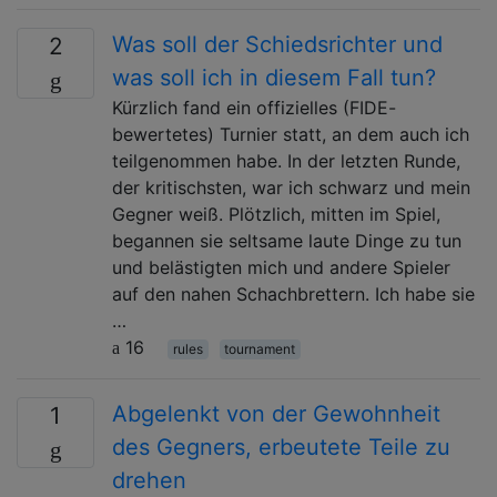
Was soll der Schiedsrichter und
2
was soll ich in diesem Fall tun?
Kürzlich fand ein offizielles (FIDE-
bewertetes) Turnier statt, an dem auch ich
teilgenommen habe. In der letzten Runde,
der kritischsten, war ich schwarz und mein
Gegner weiß. Plötzlich, mitten im Spiel,
begannen sie seltsame laute Dinge zu tun
und belästigten mich und andere Spieler
auf den nahen Schachbrettern. Ich habe sie
…
16
rules
tournament
Abgelenkt von der Gewohnheit
1
des Gegners, erbeutete Teile zu
drehen