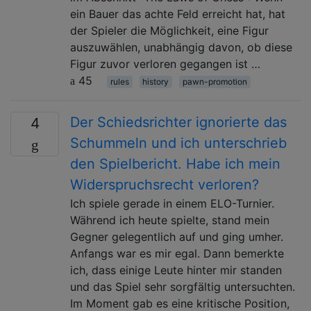
ein Bauer das achte Feld erreicht hat, hat
der Spieler die Möglichkeit, eine Figur
auszuwählen, unabhängig davon, ob diese
Figur zuvor verloren gegangen ist …
45
rules
history
pawn-promotion
Der Schiedsrichter ignorierte das
4
Schummeln und ich unterschrieb
den Spielbericht. Habe ich mein
Widerspruchsrecht verloren?
Ich spiele gerade in einem ELO-Turnier.
Während ich heute spielte, stand mein
Gegner gelegentlich auf und ging umher.
Anfangs war es mir egal. Dann bemerkte
ich, dass einige Leute hinter mir standen
und das Spiel sehr sorgfältig untersuchten.
Im Moment gab es eine kritische Position,