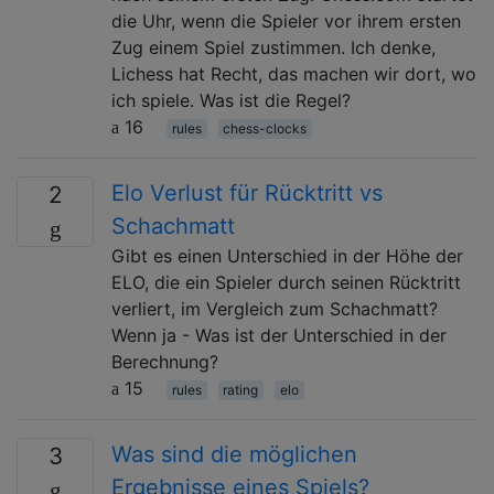
die Uhr, wenn die Spieler vor ihrem ersten
Zug einem Spiel zustimmen. Ich denke,
Lichess hat Recht, das machen wir dort, wo
ich spiele. Was ist die Regel?
16
rules
chess-clocks
Elo Verlust für Rücktritt vs
2
Schachmatt
Gibt es einen Unterschied in der Höhe der
ELO, die ein Spieler durch seinen Rücktritt
verliert, im Vergleich zum Schachmatt?
Wenn ja - Was ist der Unterschied in der
Berechnung?
15
rules
rating
elo
Was sind die möglichen
3
Ergebnisse eines Spiels?