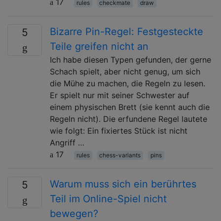
17
rules
checkmate
draw
Bizarre Pin-Regel: Festgesteckte
5
Teile greifen nicht an
Ich habe diesen Typen gefunden, der gerne
Schach spielt, aber nicht genug, um sich
die Mühe zu machen, die Regeln zu lesen.
Er spielt nur mit seiner Schwester auf
einem physischen Brett (sie kennt auch die
Regeln nicht). Die erfundene Regel lautete
wie folgt: Ein fixiertes Stück ist nicht
Angriff …
17
rules
chess-variants
pins
Warum muss sich ein berührtes
5
Teil im Online-Spiel nicht
bewegen?