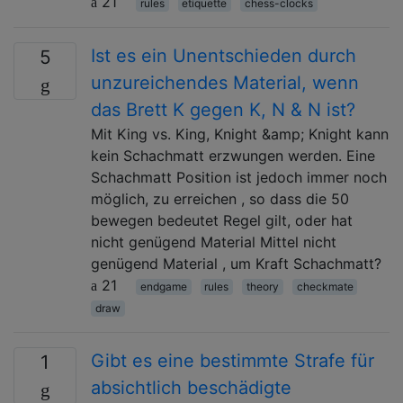
21
rules
etiquette
chess-clocks
Ist es ein Unentschieden durch
5
unzureichendes Material, wenn
das Brett K gegen K, N & N ist?
Mit King vs. King, Knight &amp; Knight kann
kein Schachmatt erzwungen werden. Eine
Schachmatt Position ist jedoch immer noch
möglich, zu erreichen , so dass die 50
bewegen bedeutet Regel gilt, oder hat
nicht genügend Material Mittel nicht
genügend Material , um Kraft Schachmatt?
21
endgame
rules
theory
checkmate
draw
Gibt es eine bestimmte Strafe für
1
absichtlich beschädigte