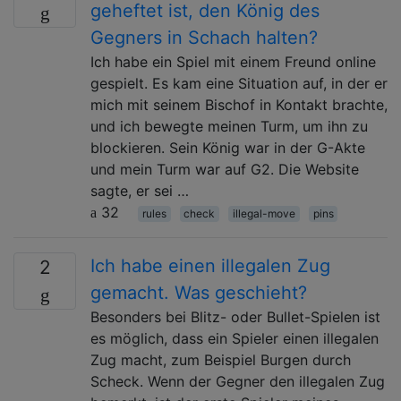
geheftet ist, den König des
Gegners in Schach halten?
Ich habe ein Spiel mit einem Freund online
gespielt. Es kam eine Situation auf, in der er
mich mit seinem Bischof in Kontakt brachte,
und ich bewegte meinen Turm, um ihn zu
blockieren. Sein König war in der G-Akte
und mein Turm war auf G2. Die Website
sagte, er sei …
32
rules
check
illegal-move
pins
Ich habe einen illegalen Zug
2
gemacht. Was geschieht?
Besonders bei Blitz- oder Bullet-Spielen ist
es möglich, dass ein Spieler einen illegalen
Zug macht, zum Beispiel Burgen durch
Scheck. Wenn der Gegner den illegalen Zug