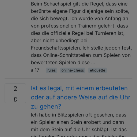
Beim Schachspiel gilt die Regel, dass eine
berührte eigene Figur diejenige sein sollte,
die sich bewegt. Ich wurde von Anfang an
von professionellen Trainern gelehrt, dass
dies die offizielle Regel bei Turnieren ist,
aber nicht unbedingt bei
Freundschaftsspielen. Ich stelle jedoch fest,
dass Online-Schnittstellen zum Spielen von
bewerteten Spielen diese …
17
rules
online-chess
etiquette
Ist es legal, mit einem erbeuteten
2
oder auf andere Weise auf die Uhr
zu gehen?
Ich habe in Blitzspielen oft gesehen, dass
ein Spieler einen Stein erobert und dann
mit dem Stein auf die Uhr schlägt. Ist das
ein legaler Zug oder muss der Spieler ihn