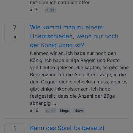
mit dem ich natürlich öfter …
19
rules
Wie kommt man zu einem
7
Unentschieden, wenn nur noch
der König übrig ist?
Nehmen wir an, ich habe nur noch den
König. Ich habe einige Regeln und Posts
von Leuten gelesen, die sagten, es gibt eine
Begrenzung für die Anzahl der Züge, in die
dein Gegner dich einchecken muss, aber es
gibt einige Inkonsistenzen: Ich habe
festgestellt, dass die Anzahl der Züge
abhängig …
19
rules
kings
draw
Kann das Spiel fortgesetzt
1