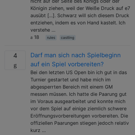
nicht auf der Seite des Königs oder der
Königin ziehen, weil der Weiße Druck auf e7
ausübt [...]. Schwarz will sich diesem Druck
entziehen, indem es von Hand kastelt. Ich
verstehe …
18
rules
castling
Darf man sich nach Spielbeginn
4
auf ein Spiel vorbereiten?
Bei den letzten US Open bin ich gut in das
Turnier gestartet und habe mich im
abgesperrten Bereich mit einem GM
messen müssen. Ich hatte die Paarung gut
im Voraus ausgearbeitet und konnte mich
vor dem Spiel auf einige ziemlich schwere
Eröffnungsvorbereitungen vorbereiten. Die
offiziellen Paarungen stiegen jedoch relativ
kurz …