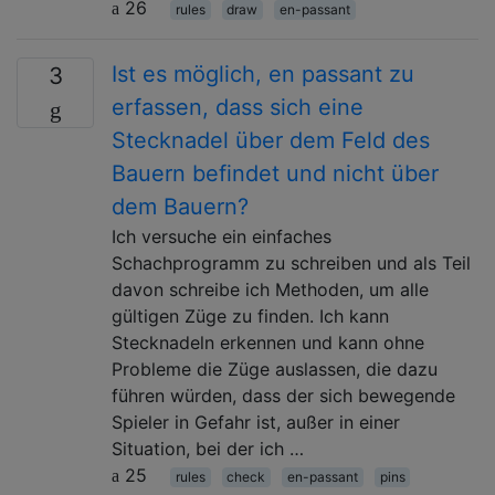
26
rules
draw
en-passant
Ist es möglich, en passant zu
3
erfassen, dass sich eine
Stecknadel über dem Feld des
Bauern befindet und nicht über
dem Bauern?
Ich versuche ein einfaches
Schachprogramm zu schreiben und als Teil
davon schreibe ich Methoden, um alle
gültigen Züge zu finden. Ich kann
Stecknadeln erkennen und kann ohne
Probleme die Züge auslassen, die dazu
führen würden, dass der sich bewegende
Spieler in Gefahr ist, außer in einer
Situation, bei der ich …
25
rules
check
en-passant
pins