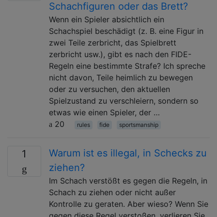
Schachfiguren oder das Brett?
Wenn ein Spieler absichtlich ein
Schachspiel beschädigt (z. B. eine Figur in
zwei Teile zerbricht, das Spielbrett
zerbricht usw.), gibt es nach den FIDE-
Regeln eine bestimmte Strafe? Ich spreche
nicht davon, Teile heimlich zu bewegen
oder zu versuchen, den aktuellen
Spielzustand zu verschleiern, sondern so
etwas wie einen Spieler, der …
20
rules
fide
sportsmanship
Warum ist es illegal, in Schecks zu
1
ziehen?
Im Schach verstößt es gegen die Regeln, in
Schach zu ziehen oder nicht außer
Kontrolle zu geraten. Aber wieso? Wenn Sie
gegen diese Regel verstoßen, verlieren Sie