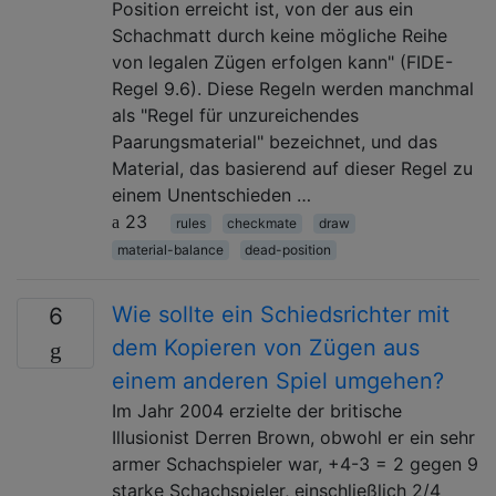
Position erreicht ist, von der aus ein
Schachmatt durch keine mögliche Reihe
von legalen Zügen erfolgen kann" (FIDE-
Regel 9.6). Diese Regeln werden manchmal
als "Regel für unzureichendes
Paarungsmaterial" bezeichnet, und das
Material, das basierend auf dieser Regel zu
einem Unentschieden …
23
rules
checkmate
draw
material-balance
dead-position
Wie sollte ein Schiedsrichter mit
6
dem Kopieren von Zügen aus
einem anderen Spiel umgehen?
Im Jahr 2004 erzielte der britische
Illusionist Derren Brown, obwohl er ein sehr
armer Schachspieler war, +4-3 = 2 gegen 9
starke Schachspieler, einschließlich 2/4