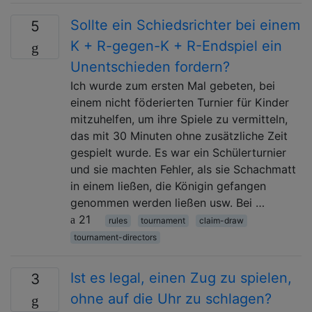
Sollte ein Schiedsrichter bei einem
5
K + R-gegen-K + R-Endspiel ein
Unentschieden fordern?
Ich wurde zum ersten Mal gebeten, bei
einem nicht föderierten Turnier für Kinder
mitzuhelfen, um ihre Spiele zu vermitteln,
das mit 30 Minuten ohne zusätzliche Zeit
gespielt wurde. Es war ein Schülerturnier
und sie machten Fehler, als sie Schachmatt
in einem ließen, die Königin gefangen
genommen werden ließen usw. Bei …
21
rules
tournament
claim-draw
tournament-directors
Ist es legal, einen Zug zu spielen,
3
ohne auf die Uhr zu schlagen?