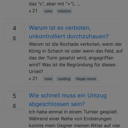
das "c", aber mit "+"), …
21
rules
notation
Warum ist es verboten,
4
unkontrolliert durchzuhauen?
Warum ist die Rochade verboten, wenn der
König in Schach ist oder wenn das Feld, auf
das der Turm gesetzt wird, angegriffen
wird? Was ist die Begründung für dieses
Urteil?
21
rules
castling
illegal-move
Wie schnell muss ein Umzug
5
abgeschlossen sein?
Ich habe einmal in einem Turnier gespielt.
Während einer Reihe von Eroberungen
konnte mein Gegner meinen Ritter auf vier