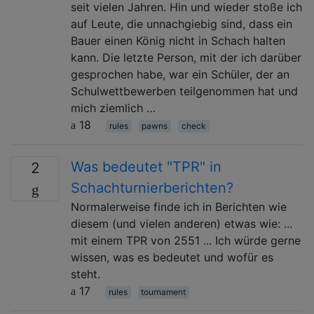
seit vielen Jahren. Hin und wieder stoße ich
auf Leute, die unnachgiebig sind, dass ein
Bauer einen König nicht in Schach halten
kann. Die letzte Person, mit der ich darüber
gesprochen habe, war ein Schüler, der an
Schulwettbewerben teilgenommen hat und
mich ziemlich …
18
rules
pawns
check
Was bedeutet "TPR" in
2
Schachturnierberichten?
Normalerweise finde ich in Berichten wie
diesem (und vielen anderen) etwas wie: ...
mit einem TPR von 2551 ... Ich würde gerne
wissen, was es bedeutet und wofür es
steht.
17
rules
tournament