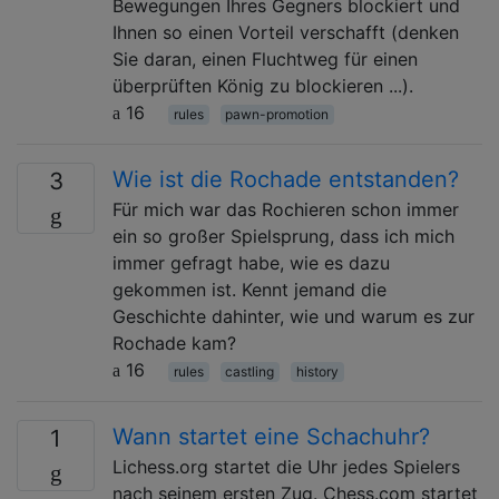
Bewegungen Ihres Gegners blockiert und
Ihnen so einen Vorteil verschafft (denken
Sie daran, einen Fluchtweg für einen
überprüften König zu blockieren ...).
16
rules
pawn-promotion
Wie ist die Rochade entstanden?
3
Für mich war das Rochieren schon immer
ein so großer Spielsprung, dass ich mich
immer gefragt habe, wie es dazu
gekommen ist. Kennt jemand die
Geschichte dahinter, wie und warum es zur
Rochade kam?
16
rules
castling
history
Wann startet eine Schachuhr?
1
Lichess.org startet die Uhr jedes Spielers
nach seinem ersten Zug. Chess.com startet