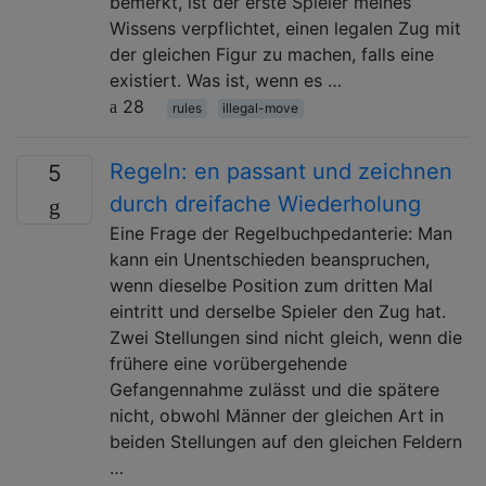
bemerkt, ist der erste Spieler meines
Wissens verpflichtet, einen legalen Zug mit
der gleichen Figur zu machen, falls eine
existiert. Was ist, wenn es …
28
rules
illegal-move
Regeln: en passant und zeichnen
5
durch dreifache Wiederholung
Eine Frage der Regelbuchpedanterie: Man
kann ein Unentschieden beanspruchen,
wenn dieselbe Position zum dritten Mal
eintritt und derselbe Spieler den Zug hat.
Zwei Stellungen sind nicht gleich, wenn die
frühere eine vorübergehende
Gefangennahme zulässt und die spätere
nicht, obwohl Männer der gleichen Art in
beiden Stellungen auf den gleichen Feldern
…