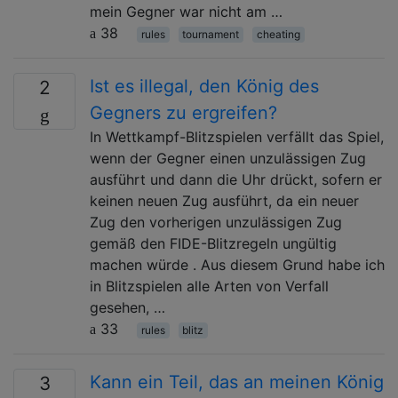
mein Gegner war nicht am …
38
rules
tournament
cheating
Ist es illegal, den König des
2
Gegners zu ergreifen?
In Wettkampf-Blitzspielen verfällt das Spiel,
wenn der Gegner einen unzulässigen Zug
ausführt und dann die Uhr drückt, sofern er
keinen neuen Zug ausführt, da ein neuer
Zug den vorherigen unzulässigen Zug
gemäß den FIDE-Blitzregeln ungültig
machen würde . Aus diesem Grund habe ich
in Blitzspielen alle Arten von Verfall
gesehen, …
33
rules
blitz
Kann ein Teil, das an meinen König
3