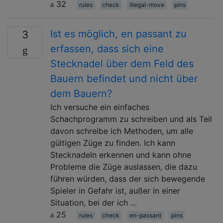
32
rules
check
illegal-move
pins
Ist es möglich, en passant zu
3
erfassen, dass sich eine
Stecknadel über dem Feld des
Bauern befindet und nicht über
dem Bauern?
Ich versuche ein einfaches
Schachprogramm zu schreiben und als Teil
davon schreibe ich Methoden, um alle
gültigen Züge zu finden. Ich kann
Stecknadeln erkennen und kann ohne
Probleme die Züge auslassen, die dazu
führen würden, dass der sich bewegende
Spieler in Gefahr ist, außer in einer
Situation, bei der ich …
25
rules
check
en-passant
pins