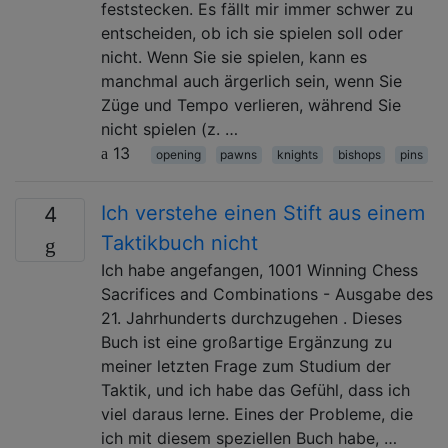
feststecken. Es fällt mir immer schwer zu
entscheiden, ob ich sie spielen soll oder
nicht. Wenn Sie sie spielen, kann es
manchmal auch ärgerlich sein, wenn Sie
Züge und Tempo verlieren, während Sie
nicht spielen (z. …
13
opening
pawns
knights
bishops
pins
Ich verstehe einen Stift aus einem
4
Taktikbuch nicht
Ich habe angefangen, 1001 Winning Chess
Sacrifices and Combinations - Ausgabe des
21. Jahrhunderts durchzugehen . Dieses
Buch ist eine großartige Ergänzung zu
meiner letzten Frage zum Studium der
Taktik, und ich habe das Gefühl, dass ich
viel daraus lerne. Eines der Probleme, die
ich mit diesem speziellen Buch habe, …