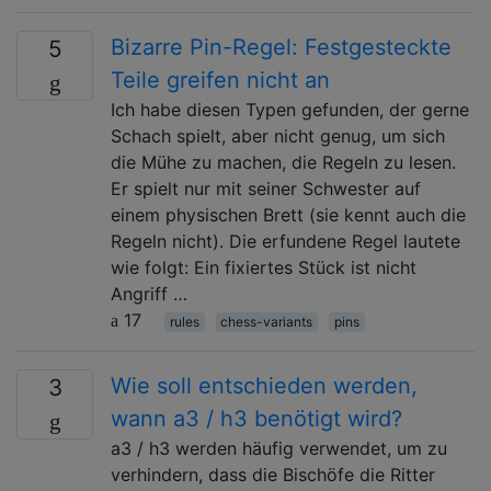
Bizarre Pin-Regel: Festgesteckte
5
Teile greifen nicht an
Ich habe diesen Typen gefunden, der gerne
Schach spielt, aber nicht genug, um sich
die Mühe zu machen, die Regeln zu lesen.
Er spielt nur mit seiner Schwester auf
einem physischen Brett (sie kennt auch die
Regeln nicht). Die erfundene Regel lautete
wie folgt: Ein fixiertes Stück ist nicht
Angriff …
17
rules
chess-variants
pins
Wie soll entschieden werden,
3
wann a3 / h3 benötigt wird?
a3 / h3 werden häufig verwendet, um zu
verhindern, dass die Bischöfe die Ritter