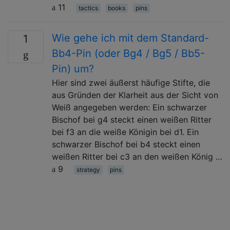
11
tactics
books
pins
Wie gehe ich mit dem Standard-
1
Bb4-Pin (oder Bg4 / Bg5 / Bb5-
Pin) um?
Hier sind zwei äußerst häufige Stifte, die
aus Gründen der Klarheit aus der Sicht von
Weiß angegeben werden: Ein schwarzer
Bischof bei g4 steckt einen weißen Ritter
bei f3 an die weiße Königin bei d1. Ein
schwarzer Bischof bei b4 steckt einen
weißen Ritter bei c3 an den weißen König …
9
strategy
pins