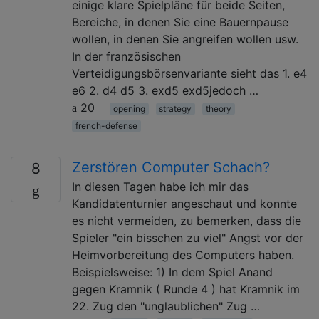
einige klare Spielpläne für beide Seiten,
Bereiche, in denen Sie eine Bauernpause
wollen, in denen Sie angreifen wollen usw.
In der französischen
Verteidigungsbörsenvariante sieht das 1. e4
e6 2. d4 d5 3. exd5 exd5jedoch …
20
opening
strategy
theory
french-defense
Zerstören Computer Schach?
8
In diesen Tagen habe ich mir das
Kandidatenturnier angeschaut und konnte
es nicht vermeiden, zu bemerken, dass die
Spieler "ein bisschen zu viel" Angst vor der
Heimvorbereitung des Computers haben.
Beispielsweise: 1) In dem Spiel Anand
gegen Kramnik ( Runde 4 ) hat Kramnik im
22. Zug den "unglaublichen" Zug …