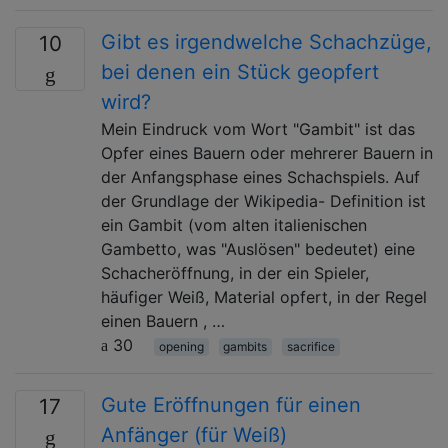
Gibt es irgendwelche Schachzüge,
10
bei denen ein Stück geopfert
wird?
Mein Eindruck vom Wort "Gambit" ist das
Opfer eines Bauern oder mehrerer Bauern in
der Anfangsphase eines Schachspiels. Auf
der Grundlage der Wikipedia- Definition ist
ein Gambit (vom alten italienischen
Gambetto, was "Auslösen" bedeutet) eine
Schacheröffnung, in der ein Spieler,
häufiger Weiß, Material opfert, in der Regel
einen Bauern , …
30
opening
gambits
sacrifice
Gute Eröffnungen für einen
17
Anfänger (für Weiß)