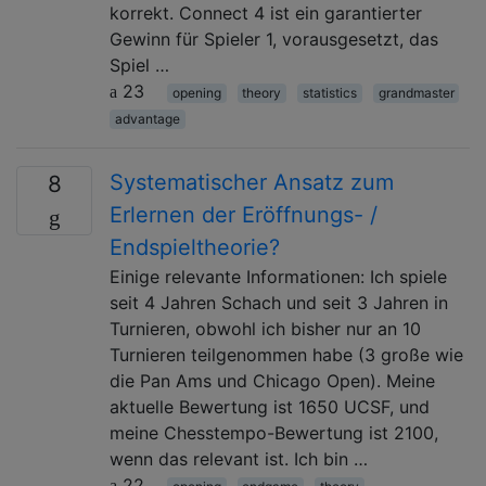
korrekt. Connect 4 ist ein garantierter
Gewinn für Spieler 1, vorausgesetzt, das
Spiel …
23
opening
theory
statistics
grandmaster
advantage
Systematischer Ansatz zum
8
Erlernen der Eröffnungs- /
Endspieltheorie?
Einige relevante Informationen: Ich spiele
seit 4 Jahren Schach und seit 3 ​​Jahren in
Turnieren, obwohl ich bisher nur an 10
Turnieren teilgenommen habe (3 große wie
die Pan Ams und Chicago Open). Meine
aktuelle Bewertung ist 1650 UCSF, und
meine Chesstempo-Bewertung ist 2100,
wenn das relevant ist. Ich bin …
22