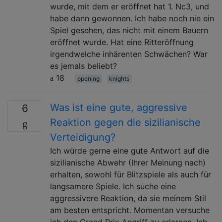
wurde, mit dem er eröffnet hat 1. Nc3, und
habe dann gewonnen. Ich habe noch nie ein
Spiel gesehen, das nicht mit einem Bauern
eröffnet wurde. Hat eine Ritteröffnung
irgendwelche inhärenten Schwächen? War
es jemals beliebt?
18
opening
knights
Was ist eine gute, aggressive
6
Reaktion gegen die sizilianische
Verteidigung?
Ich würde gerne eine gute Antwort auf die
sizilianische Abwehr (Ihrer Meinung nach)
erhalten, sowohl für Blitzspiele als auch für
langsamere Spiele. Ich suche eine
aggressivere Reaktion, da sie meinem Stil
am besten entspricht. Momentan versuche
ich den Grand Prix Angriff zu erlernen. Ich