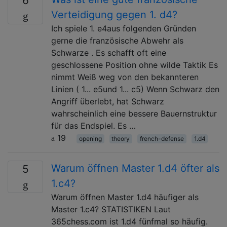
6
Verteidigung gegen 1. d4?
Ich spiele 1. e4aus folgenden Gründen
gerne die französische Abwehr als
Schwarze . Es schafft oft eine
geschlossene Position ohne wilde Taktik Es
nimmt Weiß weg von den bekannteren
Linien ( 1... e5und 1... c5) Wenn Schwarz den
Angriff überlebt, hat Schwarz
wahrscheinlich eine bessere Bauernstruktur
für das Endspiel. Es …
19
opening
theory
french-defense
1.d4
Warum öffnen Master 1.d4 öfter als
5
1.c4?
Warum öffnen Master 1.d4 häufiger als
Master 1.c4? STATISTIKEN Laut
365chess.com ist 1.d4 fünfmal so häufig.