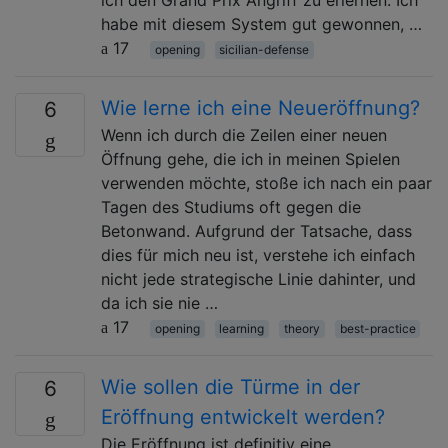
habe mit diesem System gut gewonnen, …
17
opening
sicilian-defense
Wie lerne ich eine Neueröffnung?
6
Wenn ich durch die Zeilen einer neuen
Öffnung gehe, die ich in meinen Spielen
verwenden möchte, stoße ich nach ein paar
Tagen des Studiums oft gegen die
Betonwand. Aufgrund der Tatsache, dass
dies für mich neu ist, verstehe ich einfach
nicht jede strategische Linie dahinter, und
da ich sie nie …
17
opening
learning
theory
best-practice
Wie sollen die Türme in der
6
Eröffnung entwickelt werden?
Die Eröffnung ist definitiv eine