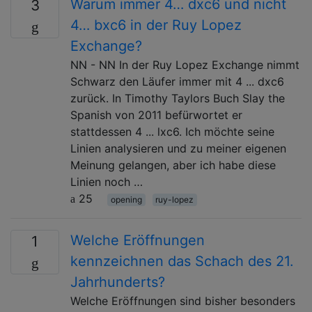
Warum immer 4… dxc6 und nicht
3
4… bxc6 in der Ruy Lopez
Exchange?
NN - NN In der Ruy Lopez Exchange nimmt
Schwarz den Läufer immer mit 4 ... dxc6
zurück. In Timothy Taylors Buch Slay the
Spanish von 2011 befürwortet er
stattdessen 4 ... lxc6. Ich möchte seine
Linien analysieren und zu meiner eigenen
Meinung gelangen, aber ich habe diese
Linien noch …
25
opening
ruy-lopez
Welche Eröffnungen
1
kennzeichnen das Schach des 21.
Jahrhunderts?
Welche Eröffnungen sind bisher besonders