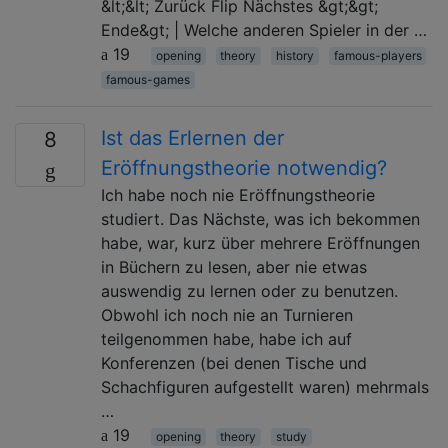
&lt;&lt; Zurück Flip Nächstes &gt;&gt;
Ende&gt; | Welche anderen Spieler in der …
19
opening
theory
history
famous-players
famous-games
Ist das Erlernen der
8
Eröffnungstheorie notwendig?
Ich habe noch nie Eröffnungstheorie
studiert. Das Nächste, was ich bekommen
habe, war, kurz über mehrere Eröffnungen
in Büchern zu lesen, aber nie etwas
auswendig zu lernen oder zu benutzen.
Obwohl ich noch nie an Turnieren
teilgenommen habe, habe ich auf
Konferenzen (bei denen Tische und
Schachfiguren aufgestellt waren) mehrmals
…
19
opening
theory
study