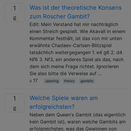
Was ist der theoretische Konsens
1
zum Roscher Gambit?
Edit: Mein Verstand hat mir nachträglich
einen Streich gespielt. Wie Akavall in einem
Kommentar festhält, ist das von mir unten
erwähnte Chadaev-Carlsen-Blitzspiel
tatsächlich weitergegangen 1. e4 g6 2. d4
Nf6 3. Nf3, ein anderes Spiel als das, nach
dem sich meine Frage richtet. Ignorieren
Sie also bitte die Verweise auf …
17
opening
theory
gambits
Welche Spiele waren am
1
erfolgreichsten?
Neben dem Queen's Gambit (das eigentlich
kein Gambit ist), waren welche Gambits am
erfolgreichsten, was das Gewinnen von