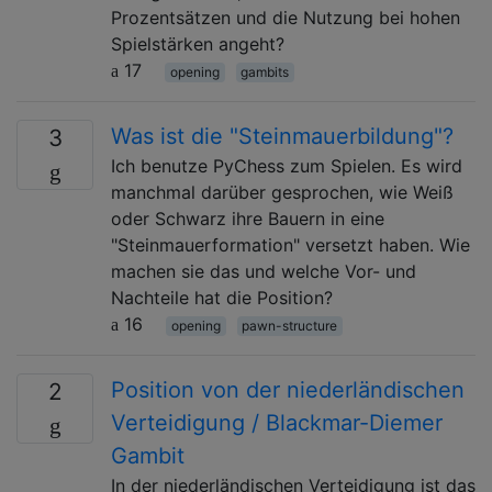
Prozentsätzen und die Nutzung bei hohen
Spielstärken angeht?
17
opening
gambits
Was ist die "Steinmauerbildung"?
3
Ich benutze PyChess zum Spielen. Es wird
manchmal darüber gesprochen, wie Weiß
oder Schwarz ihre Bauern in eine
"Steinmauerformation" versetzt haben. Wie
machen sie das und welche Vor- und
Nachteile hat die Position?
16
opening
pawn-structure
Position von der niederländischen
2
Verteidigung / Blackmar-Diemer
Gambit
In der niederländischen Verteidigung ist das