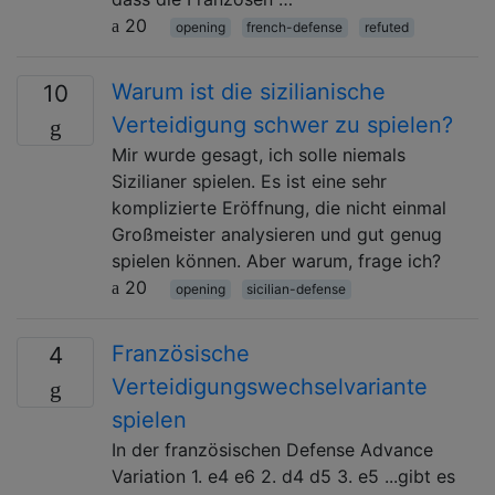
20
opening
french-defense
refuted
Warum ist die sizilianische
10
Verteidigung schwer zu spielen?
Mir wurde gesagt, ich solle niemals
Sizilianer spielen. Es ist eine sehr
komplizierte Eröffnung, die nicht einmal
Großmeister analysieren und gut genug
spielen können. Aber warum, frage ich?
20
opening
sicilian-defense
Französische
4
Verteidigungswechselvariante
spielen
In der französischen Defense Advance
Variation 1. e4 e6 2. d4 d5 3. e5 ...gibt es