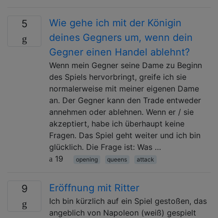
Wie gehe ich mit der Königin
5
deines Gegners um, wenn dein
Gegner einen Handel ablehnt?
Wenn mein Gegner seine Dame zu Beginn
des Spiels hervorbringt, greife ich sie
normalerweise mit meiner eigenen Dame
an. Der Gegner kann den Trade entweder
annehmen oder ablehnen. Wenn er / sie
akzeptiert, habe ich überhaupt keine
Fragen. Das Spiel geht weiter und ich bin
glücklich. Die Frage ist: Was …
19
opening
queens
attack
Eröffnung mit Ritter
9
Ich bin kürzlich auf ein Spiel gestoßen, das
angeblich von Napoleon (weiß) gespielt