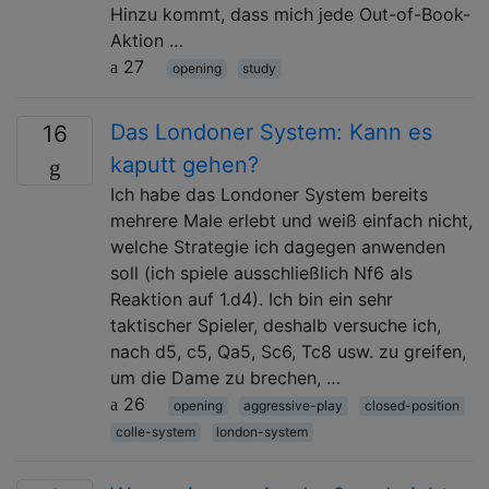
Hinzu kommt, dass mich jede Out-of-Book-
Aktion …
27
opening
study
Das Londoner System: Kann es
16
kaputt gehen?
Ich habe das Londoner System bereits
mehrere Male erlebt und weiß einfach nicht,
welche Strategie ich dagegen anwenden
soll (ich spiele ausschließlich Nf6 als
Reaktion auf 1.d4). Ich bin ein sehr
taktischer Spieler, deshalb versuche ich,
nach d5, c5, Qa5, Sc6, Tc8 usw. zu greifen,
um die Dame zu brechen, …
26
opening
aggressive-play
closed-position
colle-system
london-system