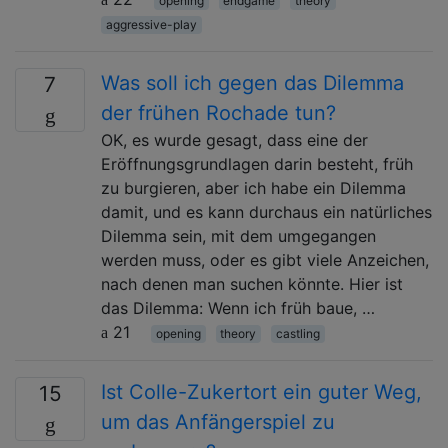
opening
endgame
theory
aggressive-play
Was soll ich gegen das Dilemma
7
der frühen Rochade tun?
OK, es wurde gesagt, dass eine der
Eröffnungsgrundlagen darin besteht, früh
zu burgieren, aber ich habe ein Dilemma
damit, und es kann durchaus ein natürliches
Dilemma sein, mit dem umgegangen
werden muss, oder es gibt viele Anzeichen,
nach denen man suchen könnte. Hier ist
das Dilemma: Wenn ich früh baue, …
21
opening
theory
castling
Ist Colle-Zukertort ein guter Weg,
15
um das Anfängerspiel zu