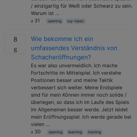
/ einzigartig für Weiß oder Schwarz zu sein.
Warum ist …
31
opening
ruy-lopez
Wie bekomme ich ein
8
umfassendes Verständnis von
Schacheröffnungen?
Es war also unvermeidlich. Ich mache
Fortschritte im Mittelspiel. Ich verstehe
Positionen besser und meine Taktik
verbessert sich weiter. Meine Endspiele
sind für mein Können immer noch solide /
überlegen, so dass ich im Laufe des Spiels
im Allgemeinen besser werde. Jetzt leidet
mein Eröffnungsspiel. Ich werde gerade bei
vielen …
30
opening
learning
training