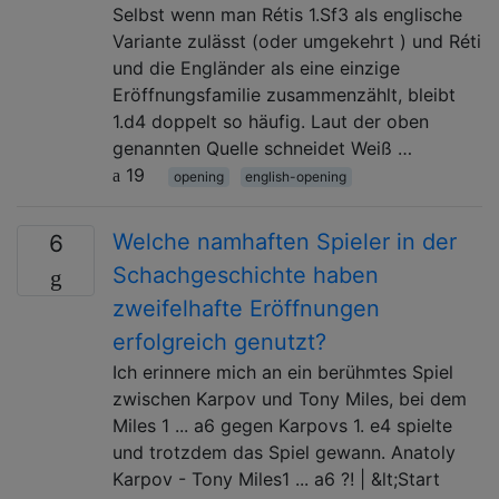
Selbst wenn man Rétis 1.Sf3 als englische
Variante zulässt (oder umgekehrt ) und Réti
und die Engländer als eine einzige
Eröffnungsfamilie zusammenzählt, bleibt
1.d4 doppelt so häufig. Laut der oben
genannten Quelle schneidet Weiß …
19
opening
english-opening
Welche namhaften Spieler in der
6
Schachgeschichte haben
zweifelhafte Eröffnungen
erfolgreich genutzt?
Ich erinnere mich an ein berühmtes Spiel
zwischen Karpov und Tony Miles, bei dem
Miles 1 ... a6 gegen Karpovs 1. e4 spielte
und trotzdem das Spiel gewann. Anatoly
Karpov - Tony Miles1 ... a6 ?! | &lt;Start