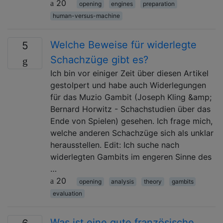
20
opening
engines
preparation
human-versus-machine
Welche Beweise für widerlegte
5
Schachzüge gibt es?
Ich bin vor einiger Zeit über diesen Artikel
gestolpert und habe auch Widerlegungen
für das Muzio Gambit (Joseph Kling &amp;
Bernard Horwitz - Schachstudien über das
Ende von Spielen) gesehen. Ich frage mich,
welche anderen Schachzüge sich als unklar
herausstellen. Edit: Ich suche nach
widerlegten Gambits im engeren Sinne des
…
20
opening
analysis
theory
gambits
evaluation
Was ist eine gute französische