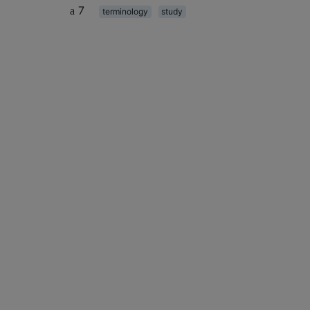
7
terminology
study