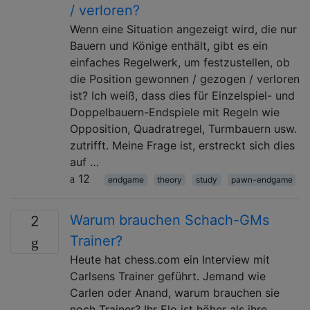
/ verloren?
Wenn eine Situation angezeigt wird, die nur
Bauern und Könige enthält, gibt es ein
einfaches Regelwerk, um festzustellen, ob
die Position gewonnen / gezogen / verloren
ist? Ich weiß, dass dies für Einzelspiel- und
Doppelbauern-Endspiele mit Regeln wie
Opposition, Quadratregel, Turmbauern usw.
zutrifft. Meine Frage ist, erstreckt sich dies
auf …
12
endgame
theory
study
pawn-endgame
Warum brauchen Schach-GMs
2
Trainer?
Heute hat chess.com ein Interview mit
Carlsens Trainer geführt. Jemand wie
Carlen oder Anand, warum brauchen sie
noch Trainer? Ihr Elo ist höher als ihre