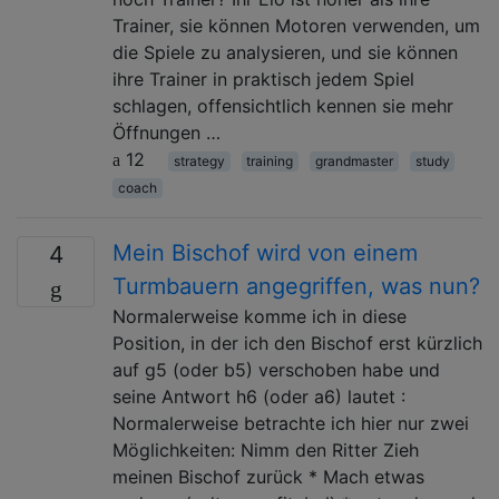
Trainer, sie können Motoren verwenden, um
die Spiele zu analysieren, und sie können
ihre Trainer in praktisch jedem Spiel
schlagen, offensichtlich kennen sie mehr
Öffnungen …
12
strategy
training
grandmaster
study
coach
Mein Bischof wird von einem
4
Turmbauern angegriffen, was nun?
Normalerweise komme ich in diese
Position, in der ich den Bischof erst kürzlich
auf g5 (oder b5) verschoben habe und
seine Antwort h6 (oder a6) lautet :
Normalerweise betrachte ich hier nur zwei
Möglichkeiten: Nimm den Ritter Zieh
meinen Bischof zurück * Mach etwas