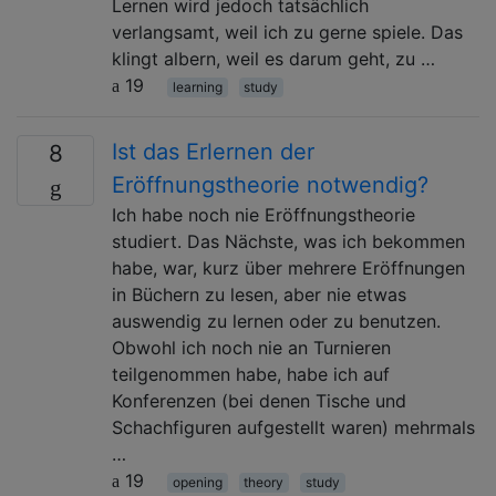
Lernen wird jedoch tatsächlich
verlangsamt, weil ich zu gerne spiele. Das
klingt albern, weil es darum geht, zu …
19
learning
study
Ist das Erlernen der
8
Eröffnungstheorie notwendig?
Ich habe noch nie Eröffnungstheorie
studiert. Das Nächste, was ich bekommen
habe, war, kurz über mehrere Eröffnungen
in Büchern zu lesen, aber nie etwas
auswendig zu lernen oder zu benutzen.
Obwohl ich noch nie an Turnieren
teilgenommen habe, habe ich auf
Konferenzen (bei denen Tische und
Schachfiguren aufgestellt waren) mehrmals
…
19
opening
theory
study