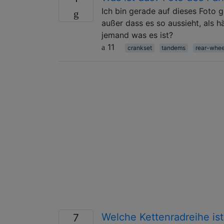
Ich bin gerade auf dieses Foto g
außer dass es so aussieht, als 
jemand was es ist?
11
crankset
tandems
rear-whee
Welche Kettenradreihe ist
7