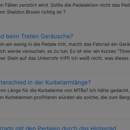
 Fällen zerstört wird. Sollte die Pedalaktion nicht das Ped
nn Sheldon Brown richtig ist ?
d beim Treten Geräusche?
n ein wenig in die Pedale tritt, macht das Fahrrad ein Gerä
Ich werde versuchen, es zu tun. Es ist wie: ein kurzes "Töne
ner Stein auf das Unterrohr trifft Ich weiß nicht, was dieses
terschied in der Kurbelarmlänge?
mm Länge für die Kurbelarme von MTBs? Ich hätte gedacht,
n Kurbelarmen profitieren würden als solche, die zum Berg
rrads mit den Pedalen durch das Hinterrad