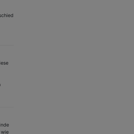
schied
iese
n
inde
 wie