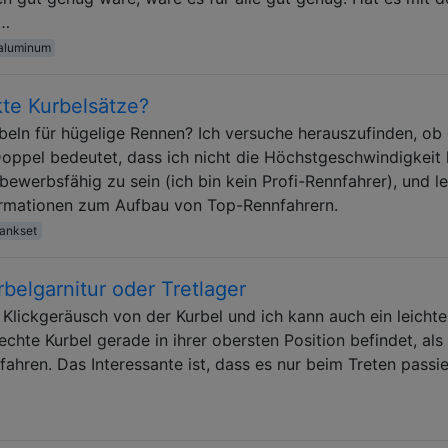
 …
aluminum
te Kurbelsätze?
eln für hügelige Rennen? Ich versuche herauszufinden, ob 
oppel bedeutet, dass ich nicht die Höchstgeschwindigkeit 
ewerbsfähig zu sein (ich bin kein Profi-Rennfahrer), und le
formationen zum Aufbau von Top-Rennfahrern.
ankset
belgarnitur oder Tretlager
 Klickgeräusch von der Kurbel und ich kann auch ein leichte
chte Kurbel gerade in ihrer obersten Position befindet, als 
fahren. Das Interessante ist, dass es nur beim Treten passie