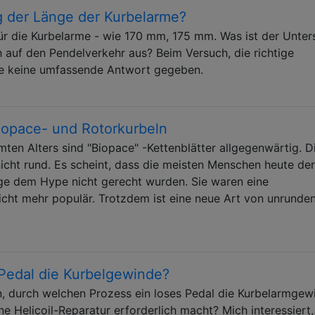
 der Länge der Kurbelarme?
ür die Kurbelarme - wie 170 mm, 175 mm. Was ist der Unter
h auf den Pendelverkehr aus? Beim Versuch, die richtige
de keine umfassende Antwort gegeben.
iopace- und Rotorkurbeln
ten Alters sind "Biopace" -Kettenblätter allgegenwärtig. D
 nicht rund. Es scheint, dass die meisten Menschen heute der
ge dem Hype nicht gerecht wurden. Sie waren eine
cht mehr populär. Trotzdem ist eine neue Art von unrunde
 Pedal die Kurbelgewinde?
n, durch welchen Prozess ein loses Pedal die Kurbelarmgew
ine Helicoil-Reparatur erforderlich macht? Mich interessiert,