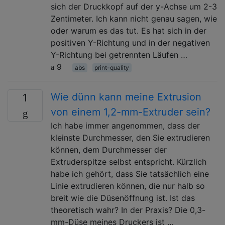
sich der Druckkopf auf der y-Achse um 2-3
Zentimeter. Ich kann nicht genau sagen, wie
oder warum es das tut. Es hat sich in der
positiven Y-Richtung und in der negativen
Y-Richtung bei getrennten Läufen …
9
abs
print-quality
Wie dünn kann meine Extrusion
1
von einem 1,2-mm-Extruder sein?
Ich habe immer angenommen, dass der
kleinste Durchmesser, den Sie extrudieren
können, dem Durchmesser der
Extruderspitze selbst entspricht. Kürzlich
habe ich gehört, dass Sie tatsächlich eine
Linie extrudieren können, die nur halb so
breit wie die Düsenöffnung ist. Ist das
theoretisch wahr? In der Praxis? Die 0,3-
mm-Düse meines Druckers ist …