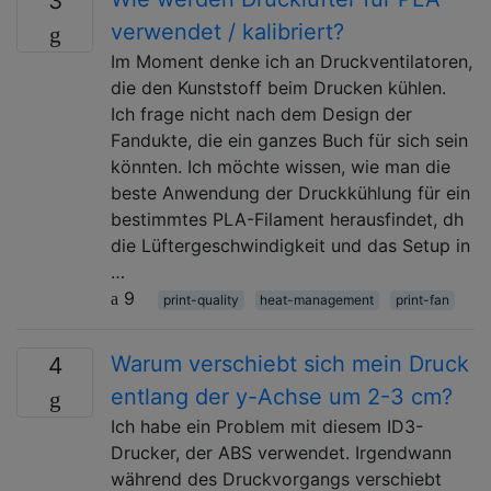
3
verwendet / kalibriert?
Im Moment denke ich an Druckventilatoren,
die den Kunststoff beim Drucken kühlen.
Ich frage nicht nach dem Design der
Fandukte, die ein ganzes Buch für sich sein
könnten. Ich möchte wissen, wie man die
beste Anwendung der Druckkühlung für ein
bestimmtes PLA-Filament herausfindet, dh
die Lüftergeschwindigkeit und das Setup in
…
9
print-quality
heat-management
print-fan
Warum verschiebt sich mein Druck
4
entlang der y-Achse um 2-3 cm?
Ich habe ein Problem mit diesem ID3-
Drucker, der ABS verwendet. Irgendwann
während des Druckvorgangs verschiebt