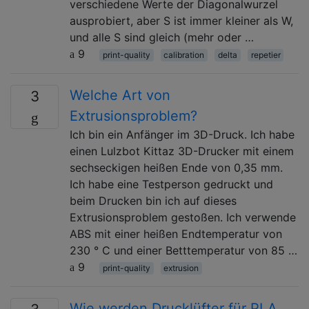
verschiedene Werte der Diagonalwurzel
ausprobiert, aber S ist immer kleiner als W,
und alle S sind gleich (mehr oder …
9
print-quality
calibration
delta
repetier
Welche Art von
3
Extrusionsproblem?
Ich bin ein Anfänger im 3D-Druck. Ich habe
einen Lulzbot Kittaz 3D-Drucker mit einem
sechseckigen heißen Ende von 0,35 mm.
Ich habe eine Testperson gedruckt und
beim Drucken bin ich auf dieses
Extrusionsproblem gestoßen. Ich verwende
ABS mit einer heißen Endtemperatur von
230 ° C und einer Betttemperatur von 85 …
9
print-quality
extrusion
Wie werden Drucklüfter für PLA