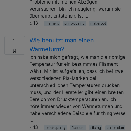
Probleme mit meinen Abzügen
verursachen, bin ich neugierig, warum sie
überhaupt entstehen. Ist …
13
filament
print-quality
makerbot
Wie benutzt man einen
1
Wärmeturm?
Ich habe mich gefragt, wie man die richtige
Temperatur für ein bestimmtes Filament
wählt. Mir ist aufgefallen, dass ich bei zwei
verschiedenen Pla-Marken bei
unterschiedlichen Temperaturen drucken
muss, und der Hersteller gibt einen breiten
Bereich von Drucktemperaturen an. Ich
höre immer wieder von Wärmetürmen und
habe verschiedene Beispiele für thingiverse
…
13
print-quality
filament
slicing
calibration