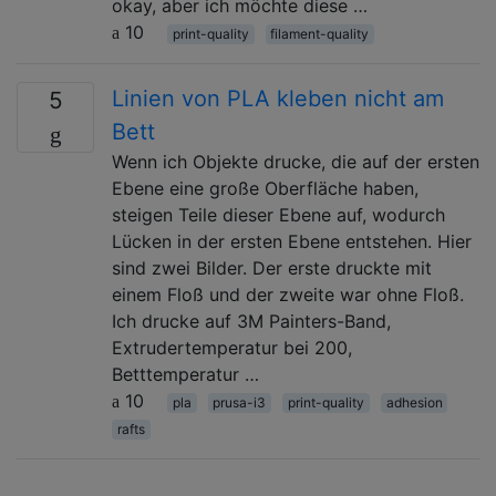
okay, aber ich möchte diese …
10
print-quality
filament-quality
Linien von PLA kleben nicht am
5
Bett
Wenn ich Objekte drucke, die auf der ersten
Ebene eine große Oberfläche haben,
steigen Teile dieser Ebene auf, wodurch
Lücken in der ersten Ebene entstehen. Hier
sind zwei Bilder. Der erste druckte mit
einem Floß und der zweite war ohne Floß.
Ich drucke auf 3M Painters-Band,
Extrudertemperatur bei 200,
Betttemperatur …
10
pla
prusa-i3
print-quality
adhesion
rafts