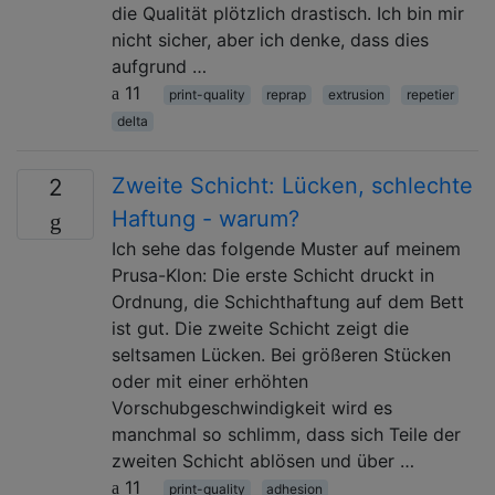
die Qualität plötzlich drastisch. Ich bin mir
nicht sicher, aber ich denke, dass dies
aufgrund …
11
print-quality
reprap
extrusion
repetier
delta
Zweite Schicht: Lücken, schlechte
2
Haftung - warum?
Ich sehe das folgende Muster auf meinem
Prusa-Klon: Die erste Schicht druckt in
Ordnung, die Schichthaftung auf dem Bett
ist gut. Die zweite Schicht zeigt die
seltsamen Lücken. Bei größeren Stücken
oder mit einer erhöhten
Vorschubgeschwindigkeit wird es
manchmal so schlimm, dass sich Teile der
zweiten Schicht ablösen und über …
11
print-quality
adhesion