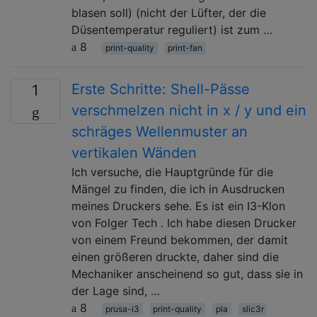
blasen soll) (nicht der Lüfter, der die
Düsentemperatur reguliert) ist zum …
8
print-quality
print-fan
Erste Schritte: Shell-Pässe
1
verschmelzen nicht in x / y und ein
schräges Wellenmuster an
vertikalen Wänden
Ich versuche, die Hauptgründe für die
Mängel zu finden, die ich in Ausdrucken
meines Druckers sehe. Es ist ein I3-Klon
von Folger Tech . Ich habe diesen Drucker
von einem Freund bekommen, der damit
einen größeren druckte, daher sind die
Mechaniker anscheinend so gut, dass sie in
der Lage sind, …
8
prusa-i3
print-quality
pla
slic3r