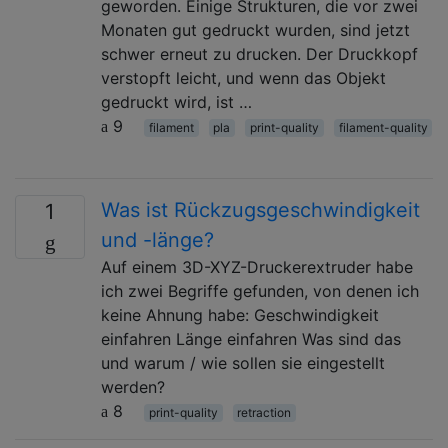
geworden. Einige Strukturen, die vor zwei
Monaten gut gedruckt wurden, sind jetzt
schwer erneut zu drucken. Der Druckkopf
verstopft leicht, und wenn das Objekt
gedruckt wird, ist …
9
filament
pla
print-quality
filament-quality
Was ist Rückzugsgeschwindigkeit
1
und -länge?
Auf einem 3D-XYZ-Druckerextruder habe
ich zwei Begriffe gefunden, von denen ich
keine Ahnung habe: Geschwindigkeit
einfahren Länge einfahren Was sind das
und warum / wie sollen sie eingestellt
werden?
8
print-quality
retraction