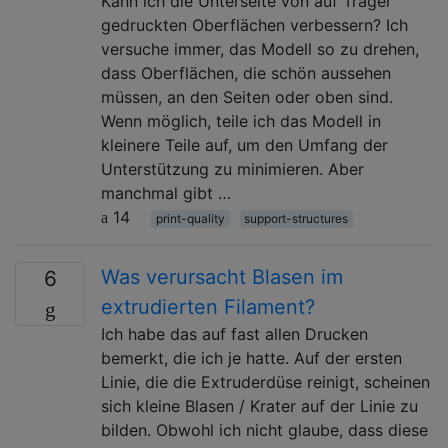
Kann ich die Unterseite von auf Träger
gedruckten Oberflächen verbessern? Ich
versuche immer, das Modell so zu drehen,
dass Oberflächen, die schön aussehen
müssen, an den Seiten oder oben sind.
Wenn möglich, teile ich das Modell in
kleinere Teile auf, um den Umfang der
Unterstützung zu minimieren. Aber
manchmal gibt …
14
print-quality
support-structures
Was verursacht Blasen im
6
extrudierten Filament?
Ich habe das auf fast allen Drucken
bemerkt, die ich je hatte. Auf der ersten
Linie, die die Extruderdüse reinigt, scheinen
sich kleine Blasen / Krater auf der Linie zu
bilden. Obwohl ich nicht glaube, dass diese