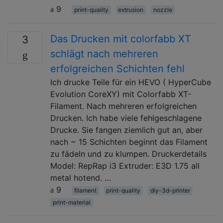
9
print-quality
extrusion
nozzle
Das Drucken mit colorfabb XT
3
schlägt nach mehreren
erfolgreichen Schichten fehl
Ich drucke Teile für ein HEVO ( HyperCube
Evolution CoreXY) mit Colorfabb XT-
Filament. Nach mehreren erfolgreichen
Drucken. Ich habe viele fehlgeschlagene
Drucke. Sie fangen ziemlich gut an, aber
nach ~ 15 Schichten beginnt das Filament
zu fädeln und zu klumpen. Druckerdetails
Model: RepRap i3 Extruder: E3D 1.75 all
metal hotend. …
9
filament
print-quality
diy-3d-printer
print-material