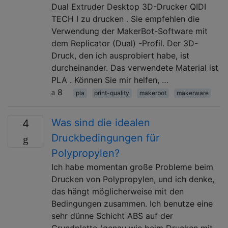
Dual Extruder Desktop 3D-Drucker QIDI
TECH I zu drucken . Sie empfehlen die
Verwendung der MakerBot-Software mit
dem Replicator (Dual) -Profil. Der 3D-
Druck, den ich ausprobiert habe, ist
durcheinander. Das verwendete Material ist
PLA . Können Sie mir helfen, …
8
pla
print-quality
makerbot
makerware
Was sind die idealen
4
Druckbedingungen für
Polypropylen?
Ich habe momentan große Probleme beim
Drucken von Polypropylen, und ich denke,
das hängt möglicherweise mit den
Bedingungen zusammen. Ich benutze eine
sehr dünne Schicht ABS auf der
Grundplatte (genau wie beim Drucken mit