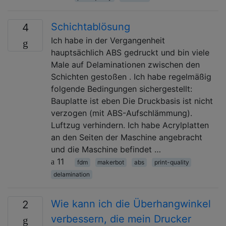
Schichtablösung
4
Ich habe in der Vergangenheit
hauptsächlich ABS gedruckt und bin viele
Male auf Delaminationen zwischen den
Schichten gestoßen . Ich habe regelmäßig
folgende Bedingungen sichergestellt:
Bauplatte ist eben Die Druckbasis ist nicht
verzogen (mit ABS-Aufschlämmung).
Luftzug verhindern. Ich habe Acrylplatten
an den Seiten der Maschine angebracht
und die Maschine befindet …
11
fdm
makerbot
abs
print-quality
delamination
Wie kann ich die Überhangwinkel
2
verbessern, die mein Drucker