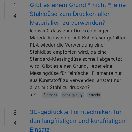
Gibt es einen Grund * nicht *, eine
1
Stahldüse zum Drucken aller
Materialien zu verwenden?
Ich weiß, dass zum Drucken einiger
Materialien wie der mit Kohlefaser gefüllten
PLA wieder die Verwendung einer
Stahldüse empfohlen wird, da eine
Standard-Messingdüse schnell abgenutzt
wird. Gibt es einen Grund, lieber eine
Messingdüse für "einfache" Filamente nur
aus Kunststoff zu verwenden, anstatt nur
alles mit Stahl zu drucken?
7
filament
print-quality
nozzle
3D-gedruckte Formtechniken für
3
den langfristigen und kurzfristigen
Einsatz