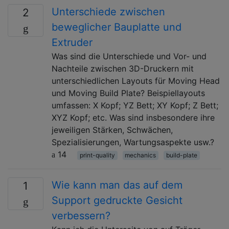
Unterschiede zwischen
2
beweglicher Bauplatte und
Extruder
Was sind die Unterschiede und Vor- und
Nachteile zwischen 3D-Druckern mit
unterschiedlichen Layouts für Moving Head
und Moving Build Plate? Beispiellayouts
umfassen: X Kopf; YZ Bett; XY Kopf; Z Bett;
XYZ Kopf; etc. Was sind insbesondere ihre
jeweiligen Stärken, Schwächen,
Spezialisierungen, Wartungsaspekte usw.?
14
print-quality
mechanics
build-plate
Wie kann man das auf dem
1
Support gedruckte Gesicht
verbessern?