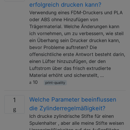
erfolgreich drucken kann?
Verwendung eines FDM-Druckers und PLA
oder ABS ohne Hinzufügen von
Trägermaterial. Welche Änderungen kann
ich vornehmen, um zu verbessern, wie steil
ein Überhang sein Drucker drucken kann,
bevor Probleme auftreten? Die
offensichtliche erste Antwort besteht darin,
einen Lüfter hinzuzufügen, der den
Luftstrom über das frisch extrudierte
Material erhöht und sicherstellt, …
10
print-quality
Welche Parameter beeinflussen
1
die Zylinderregelmäßigkeit?
Ich drucke zylindrische Stifte für einen
Spulenhalter , aber alle meine Stifte weisen
Unregelmäßigkeiten auf der Außenfläche