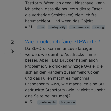
Testform. Wenn ich genau hinschaue, kann
ich sehen, dass die neu extrudierte Faser
die vorherige Schicht (en) ziemlich frei
herumschiebt. Und wenn das Objekt …
21
fdm
print-quality
maintenance
cooling
Wie drucke ich faire 3D-Würfel?
2
Da 3D-Drucker immer zuverlässiger
werden, werden ihre Ausdrucke immer
besser. Aber FDM-Drucker haben auch
Probleme: Sie drucken winzige Ovale, die
sich an den Rändern zusammendrücken,
und das Füllen macht es manchmal
unangenehm. Also, wie mache ich eine 3D-
gedruckte Stanzform (wie in: nicht zu sehr
eine Seite bevorzugen)?
15
print-quality
3d-design