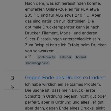
Nach dem, was ich herausfinden konnte,
empfehlen Online-Quellen für PLA etwa
205 ° C und für ABS etwa 240 ° C. Aber
das sind natürlich nur Richtlinien. Die
optimale Drucktemperatur kann je nach
Drucker, Filament, Modell und anderen
Slicer-Einstellungen unterschiedlich sein.
Zum Beispiel hatte ich Erfolg beim Drucken
von schwarzem …
11
print-quality
extruder
hotend
knowledgebase
Gegen Ende des Drucks extrudiert
3
Ich habe wirklich ein seltsames Problem.
Die Sache ist, dass mein Druck (erste
Schicht) in Ordnung begann, nicht gut oder
perfekt, aber in Ordnung und alles lief gut,
aber dann, gegen Ende eines Drucks, sinkt