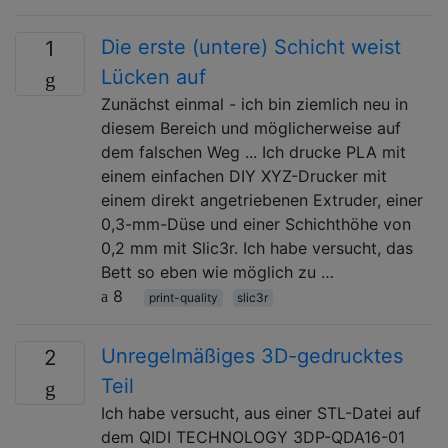
Die erste (untere) Schicht weist
1
Lücken auf
Zunächst einmal - ich bin ziemlich neu in
diesem Bereich und möglicherweise auf
dem falschen Weg ... Ich drucke PLA mit
einem einfachen DIY XYZ-Drucker mit
einem direkt angetriebenen Extruder, einer
0,3-mm-Düse und einer Schichthöhe von
0,2 mm mit Slic3r. Ich habe versucht, das
Bett so eben wie möglich zu …
8
print-quality
slic3r
Unregelmäßiges 3D-gedrucktes
2
Teil
Ich habe versucht, aus einer STL-Datei auf
dem QIDI TECHNOLOGY 3DP-QDA16-01