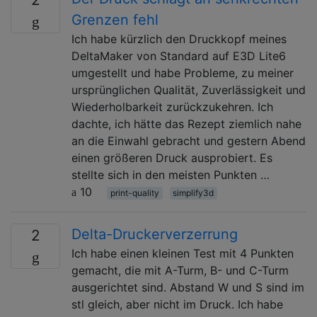
Grenzen fehl
Ich habe kürzlich den Druckkopf meines
DeltaMaker von Standard auf E3D Lite6
umgestellt und habe Probleme, zu meiner
ursprünglichen Qualität, Zuverlässigkeit und
Wiederholbarkeit zurückzukehren. Ich
dachte, ich hätte das Rezept ziemlich nahe
an die Einwahl gebracht und gestern Abend
einen größeren Druck ausprobiert. Es
stellte sich in den meisten Punkten …
10
print-quality
simplify3d
Delta-Druckerverzerrung
2
Ich habe einen kleinen Test mit 4 Punkten
gemacht, die mit A-Turm, B- und C-Turm
ausgerichtet sind. Abstand W und S sind im
stl gleich, aber nicht im Druck. Ich habe