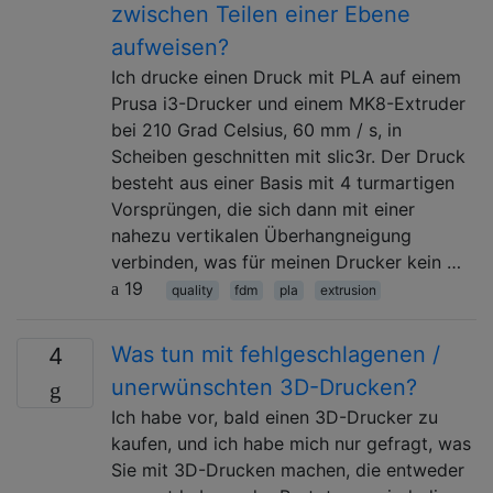
zwischen Teilen einer Ebene
aufweisen?
Ich drucke einen Druck mit PLA auf einem
Prusa i3-Drucker und einem MK8-Extruder
bei 210 Grad Celsius, 60 mm / s, in
Scheiben geschnitten mit slic3r. Der Druck
besteht aus einer Basis mit 4 turmartigen
Vorsprüngen, die sich dann mit einer
nahezu vertikalen Überhangneigung
verbinden, was für meinen Drucker kein …
19
quality
fdm
pla
extrusion
Was tun mit fehlgeschlagenen /
4
unerwünschten 3D-Drucken?
Ich habe vor, bald einen 3D-Drucker zu
kaufen, und ich habe mich nur gefragt, was
Sie mit 3D-Drucken machen, die entweder