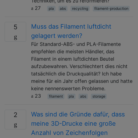
Techniken, um es zu reformieren?
27
pla
abs
recycling
filament-production
Muss das Filament luftdicht
5
gelagert werden?
Für Standard-ABS- und PLA-Filamente
empfehlen die meisten Händler, das
Filament in einem luftdichten Beutel
aufzubewahren. Verschlechtert dies nicht
tatsächlich die Druckqualität? Ich habe
meine für ein Jahr offen gelassen und hatte
keine nennenswerten Probleme.
23
filament
pla
abs
storage
Was sind die Gründe dafür, dass
2
meine 3D-Drucke eine große
Anzahl von Zeichenfolgen