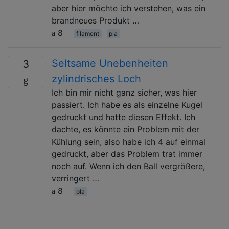
aber hier möchte ich verstehen, was ein
brandneues Produkt …
8
filament
pla
Seltsame Unebenheiten
3
zylindrisches Loch
Ich bin mir nicht ganz sicher, was hier
passiert. Ich habe es als einzelne Kugel
gedruckt und hatte diesen Effekt. Ich
dachte, es könnte ein Problem mit der
Kühlung sein, also habe ich 4 auf einmal
gedruckt, aber das Problem trat immer
noch auf. Wenn ich den Ball vergrößere,
verringert …
8
pla