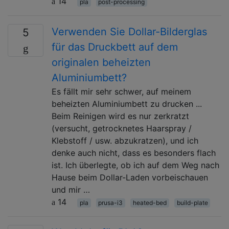
14
pla
post-processing
Verwenden Sie Dollar-Bilderglas
5
für das Druckbett auf dem
originalen beheizten
Aluminiumbett?
Es fällt mir sehr schwer, auf meinem
beheizten Aluminiumbett zu drucken ...
Beim Reinigen wird es nur zerkratzt
(versucht, getrocknetes Haarspray /
Klebstoff / usw. abzukratzen), und ich
denke auch nicht, dass es besonders flach
ist. Ich überlegte, ob ich auf dem Weg nach
Hause beim Dollar-Laden vorbeischauen
und mir …
14
pla
prusa-i3
heated-bed
build-plate