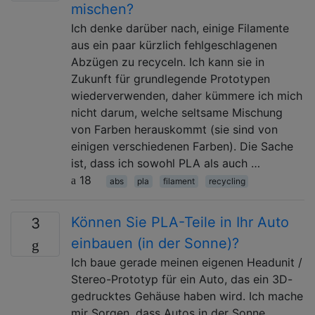
mischen?
Ich denke darüber nach, einige Filamente
aus ein paar kürzlich fehlgeschlagenen
Abzügen zu recyceln. Ich kann sie in
Zukunft für grundlegende Prototypen
wiederverwenden, daher kümmere ich mich
nicht darum, welche seltsame Mischung
von Farben herauskommt (sie sind von
einigen verschiedenen Farben). Die Sache
ist, dass ich sowohl PLA als auch …
18
abs
pla
filament
recycling
Können Sie PLA-Teile in Ihr Auto
3
einbauen (in der Sonne)?
Ich baue gerade meinen eigenen Headunit /
Stereo-Prototyp für ein Auto, das ein 3D-
gedrucktes Gehäuse haben wird. Ich mache
mir Sorgen, dass Autos in der Sonne