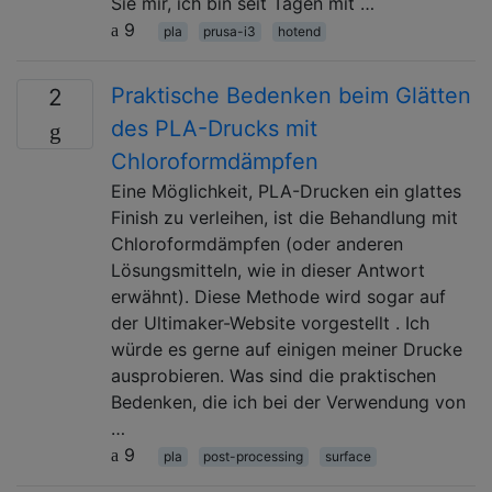
Sie mir, ich bin seit Tagen mit …
9
pla
prusa-i3
hotend
Praktische Bedenken beim Glätten
2
des PLA-Drucks mit
Chloroformdämpfen
Eine Möglichkeit, PLA-Drucken ein glattes
Finish zu verleihen, ist die Behandlung mit
Chloroformdämpfen (oder anderen
Lösungsmitteln, wie in dieser Antwort
erwähnt). Diese Methode wird sogar auf
der Ultimaker-Website vorgestellt . Ich
würde es gerne auf einigen meiner Drucke
ausprobieren. Was sind die praktischen
Bedenken, die ich bei der Verwendung von
…
9
pla
post-processing
surface