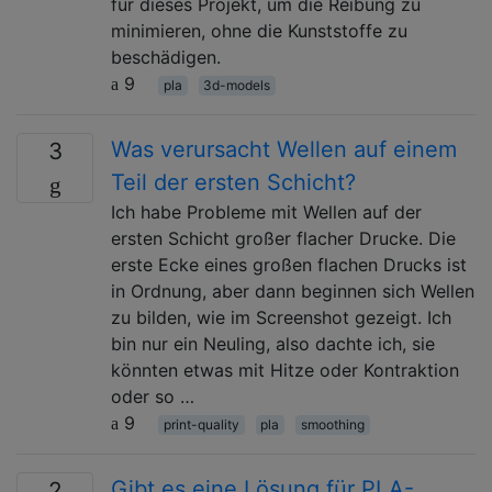
für dieses Projekt, um die Reibung zu
minimieren, ohne die Kunststoffe zu
beschädigen.
9
pla
3d-models
Was verursacht Wellen auf einem
3
Teil der ersten Schicht?
Ich habe Probleme mit Wellen auf der
ersten Schicht großer flacher Drucke. Die
erste Ecke eines großen flachen Drucks ist
in Ordnung, aber dann beginnen sich Wellen
zu bilden, wie im Screenshot gezeigt. Ich
bin nur ein Neuling, also dachte ich, sie
könnten etwas mit Hitze oder Kontraktion
oder so …
9
print-quality
pla
smoothing
Gibt es eine Lösung für PLA-
2