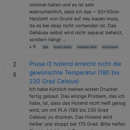
minimal halten und es ist sehr
wahrscheinlich, dass ich das ~ 50x50cm
Heizbett von Grund auf neu bauen muss,
da es bei ebay nicht vorhanden ist. Das
Gehäuse selbst wird nicht separat beheizt,
sondern hängt …
9
pla
build-plate
heated-bed
enclosure
Prusa i3 hotend erreicht nicht die
2
gewünschte Temperatur (180 bis
230 Grad Celsius)
Ich habe kürzlich meinen ersten Drucker
fertig gebaut. Das einzige Problem, das ich
habe, ist, dass das Hotend nicht heiß genug
wird, um mit PLA (180 bis 230 Grad
Celsius) zu drucken. Das Hotend wird
heißer und stoppt bei 170 Grad. Bitte helfen