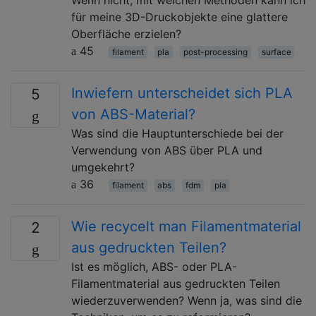
für meine 3D-Druckobjekte eine glattere
Oberfläche erzielen?
45
filament
pla
post-processing
surface
Inwiefern unterscheidet sich PLA
5
von ABS-Material?
Was sind die Hauptunterschiede bei der
Verwendung von ABS über PLA und
umgekehrt?
36
filament
abs
fdm
pla
Wie recycelt man Filamentmaterial
2
aus gedruckten Teilen?
Ist es möglich, ABS- oder PLA-
Filamentmaterial aus gedruckten Teilen
wiederzuverwenden? Wenn ja, was sind die