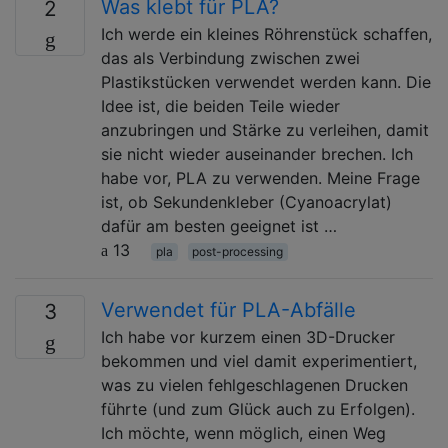
Was klebt für PLA?
2
Ich werde ein kleines Röhrenstück schaffen,
das als Verbindung zwischen zwei
Plastikstücken verwendet werden kann. Die
Idee ist, die beiden Teile wieder
anzubringen und Stärke zu verleihen, damit
sie nicht wieder auseinander brechen. Ich
habe vor, PLA zu verwenden. Meine Frage
ist, ob Sekundenkleber (Cyanoacrylat)
dafür am besten geeignet ist …
13
pla
post-processing
Verwendet für PLA-Abfälle
3
Ich habe vor kurzem einen 3D-Drucker
bekommen und viel damit experimentiert,
was zu vielen fehlgeschlagenen Drucken
führte (und zum Glück auch zu Erfolgen).
Ich möchte, wenn möglich, einen Weg