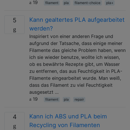
19
filament
pla
filament-choice
pla+
Kann gealtertes PLA aufgearbeitet
5
werden?
Inspiriert von einer anderen Frage und
aufgrund der Tatsache, dass einige meiner
Filamente das gleiche Problem haben, wenn
ich sie wieder benutze, wollte ich wissen,
ob es bewährte Rezepte gibt, um Wasser
zu entfernen, das aus Feuchtigkeit in PLA-
Filamente eingearbeitet wurde. Man weiß,
dass das Filament zu viel Feuchtigkeit
ausgesetzt …
19
filament
pla
repair
Kann ich ABS und PLA beim
4
Recycling von Filamenten