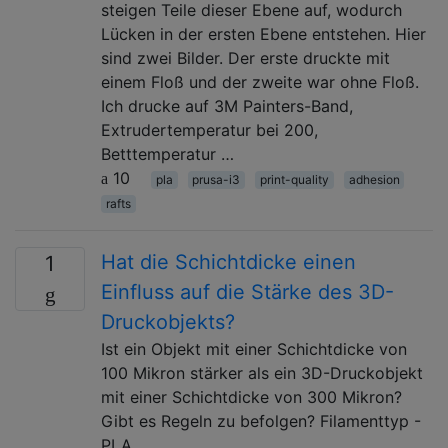
steigen Teile dieser Ebene auf, wodurch
Lücken in der ersten Ebene entstehen. Hier
sind zwei Bilder. Der erste druckte mit
einem Floß und der zweite war ohne Floß.
Ich drucke auf 3M Painters-Band,
Extrudertemperatur bei 200,
Betttemperatur …
10
pla
prusa-i3
print-quality
adhesion
rafts
Hat die Schichtdicke einen
1
Einfluss auf die Stärke des 3D-
Druckobjekts?
Ist ein Objekt mit einer Schichtdicke von
100 Mikron stärker als ein 3D-Druckobjekt
mit einer Schichtdicke von 300 Mikron?
Gibt es Regeln zu befolgen? Filamenttyp -
PLA