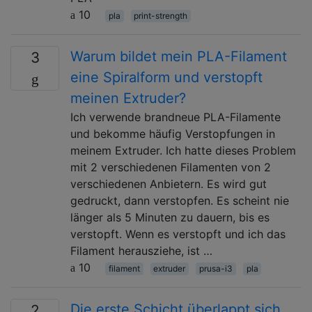
10
pla
print-strength
Warum bildet mein PLA-Filament
3
eine Spiralform und verstopft
meinen Extruder?
Ich verwende brandneue PLA-Filamente
und bekomme häufig Verstopfungen in
meinem Extruder. Ich hatte dieses Problem
mit 2 verschiedenen Filamenten von 2
verschiedenen Anbietern. Es wird gut
gedruckt, dann verstopfen. Es scheint nie
länger als 5 Minuten zu dauern, bis es
verstopft. Wenn es verstopft und ich das
Filament herausziehe, ist …
10
filament
extruder
prusa-i3
pla
Die erste Schicht überlappt sich
2