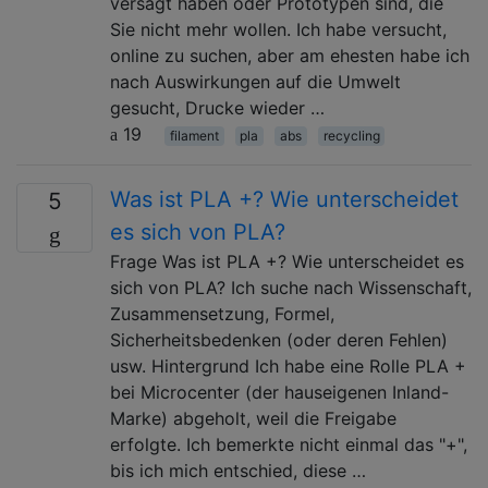
versagt haben oder Prototypen sind, die
Sie nicht mehr wollen. Ich habe versucht,
online zu suchen, aber am ehesten habe ich
nach Auswirkungen auf die Umwelt
gesucht, Drucke wieder …
19
filament
pla
abs
recycling
Was ist PLA +? Wie unterscheidet
5
es sich von PLA?
Frage Was ist PLA +? Wie unterscheidet es
sich von PLA? Ich suche nach Wissenschaft,
Zusammensetzung, Formel,
Sicherheitsbedenken (oder deren Fehlen)
usw. Hintergrund Ich habe eine Rolle PLA +
bei Microcenter (der hauseigenen Inland-
Marke) abgeholt, weil die Freigabe
erfolgte. Ich bemerkte nicht einmal das "+",
bis ich mich entschied, diese …