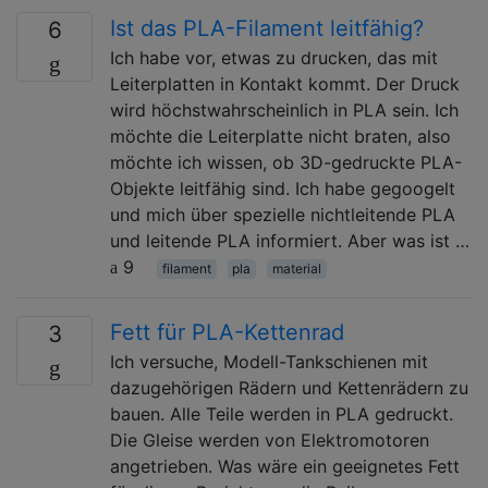
Ist das PLA-Filament leitfähig?
6
Ich habe vor, etwas zu drucken, das mit
Leiterplatten in Kontakt kommt. Der Druck
wird höchstwahrscheinlich in PLA sein. Ich
möchte die Leiterplatte nicht braten, also
möchte ich wissen, ob 3D-gedruckte PLA-
Objekte leitfähig sind. Ich habe gegoogelt
und mich über spezielle nichtleitende PLA
und leitende PLA informiert. Aber was ist …
9
filament
pla
material
Fett für PLA-Kettenrad
3
Ich versuche, Modell-Tankschienen mit
dazugehörigen Rädern und Kettenrädern zu
bauen. Alle Teile werden in PLA gedruckt.
Die Gleise werden von Elektromotoren
angetrieben. Was wäre ein geeignetes Fett