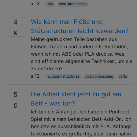
13
pla
post-processing
Wie kann man Flöße und
4
Stützstrukturen leicht loswerden?
Meine gedruckten Teile bestehen aus
Flößen, Trägern und anderen Fremdfäden,
wenn ich mit ABS oder PLA drucke. Was
sind effiziente allgemeine Techniken, um sie
zu entfernen?
12
support-structures
post-processing
rafts
Die Arbeit klebt jetzt zu gut am
5
Bett - was tun?
Ich bin ein Anfänger. Ich habe ein Printrbot-
Spiel mit einem beheizten Bett-Add-On. Ich
benutze es ausschließlich mit PLA. Anfangs
funktionierte es großartig, aber dann nahm