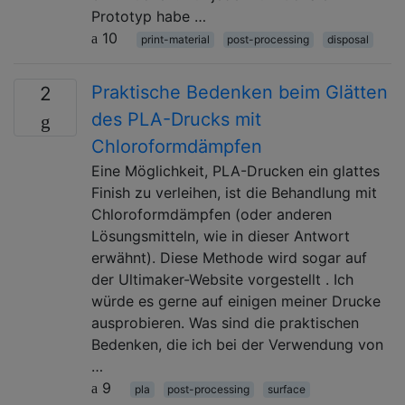
Prototyp habe …
10
print-material
post-processing
disposal
Praktische Bedenken beim Glätten
2
des PLA-Drucks mit
Chloroformdämpfen
Eine Möglichkeit, PLA-Drucken ein glattes
Finish zu verleihen, ist die Behandlung mit
Chloroformdämpfen (oder anderen
Lösungsmitteln, wie in dieser Antwort
erwähnt). Diese Methode wird sogar auf
der Ultimaker-Website vorgestellt . Ich
würde es gerne auf einigen meiner Drucke
ausprobieren. Was sind die praktischen
Bedenken, die ich bei der Verwendung von
…
9
pla
post-processing
surface