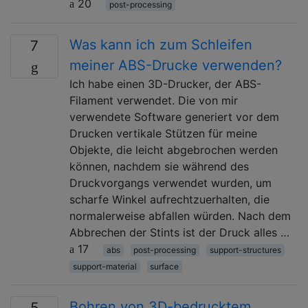
20
post-processing
Was kann ich zum Schleifen
7
meiner ABS-Drucke verwenden?
Ich habe einen 3D-Drucker, der ABS-
Filament verwendet. Die von mir
verwendete Software generiert vor dem
Drucken vertikale Stützen für meine
Objekte, die leicht abgebrochen werden
können, nachdem sie während des
Druckvorgangs verwendet wurden, um
scharfe Winkel aufrechtzuerhalten, die
normalerweise abfallen würden. Nach dem
Abbrechen der Stints ist der Druck alles …
17
abs
post-processing
support-structures
support-material
surface
Bohren von 3D-bedrucktem
5