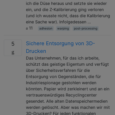
ich die Düse heraus und setzte sie wieder
ein, und die Z-Kalibrierung ging verloren
(und ich wusste nicht, dass die Kalibrierung
eine Sache war). Infolgedessen …
11
adhesion
warping
post-processing
Sichere Entsorgung von 3D-
5
Drucken
Das Unternehmen, für das ich arbeite,
schützt das geistige Eigentum und verfügt
über Sicherheitsverfahren für die
Entsorgung von Gegenständen, die für
Industriespionage gestohlen werden
könnten. Papier wird zerkleinert und an ein
vertrauenswürdiges Recyclingcenter
gesendet. Alle alten Datenspeichermedien
werden gelöscht. Aber was machen wir mit
3D-Drucken? Für jeden funktionalen