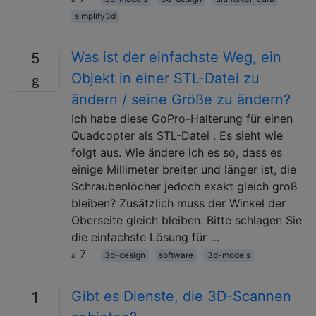
simplify3d
Was ist der einfachste Weg, ein
5
Objekt in einer STL-Datei zu
ändern / seine Größe zu ändern?
Ich habe diese GoPro-Halterung für einen
Quadcopter als STL-Datei . Es sieht wie
folgt aus. Wie ändere ich es so, dass es
einige Millimeter breiter und länger ist, die
Schraubenlöcher jedoch exakt gleich groß
bleiben? Zusätzlich muss der Winkel der
Oberseite gleich bleiben. Bitte schlagen Sie
die einfachste Lösung für …
7
3d-design
software
3d-models
Gibt es Dienste, die 3D-Scannen
1