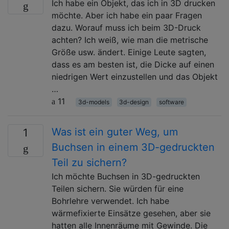
Ich habe ein Objekt, das ich in 3D drucken
möchte. Aber ich habe ein paar Fragen
dazu. Worauf muss ich beim 3D-Druck
achten? Ich weiß, wie man die metrische
Größe usw. ändert. Einige Leute sagten,
dass es am besten ist, die Dicke auf einen
niedrigen Wert einzustellen und das Objekt
…
11
3d-models
3d-design
software
Was ist ein guter Weg, um
1
Buchsen in einem 3D-gedruckten
Teil zu sichern?
Ich möchte Buchsen in 3D-gedruckten
Teilen sichern. Sie würden für eine
Bohrlehre verwendet. Ich habe
wärmefixierte Einsätze gesehen, aber sie
hatten alle Innenräume mit Gewinde. Die