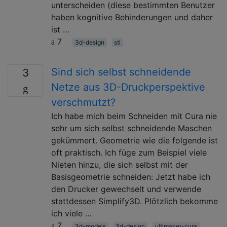
unterscheiden (diese bestimmten Benutzer
haben kognitive Behinderungen und daher
ist …
7
3d-design
stl
Sind sich selbst schneidende
3
Netze aus 3D-Druckperspektive
verschmutzt?
Ich habe mich beim Schneiden mit Cura nie
sehr um sich selbst schneidende Maschen
gekümmert. Geometrie wie die folgende ist
oft praktisch. Ich füge zum Beispiel viele
Nieten hinzu, die sich selbst mit der
Basisgeometrie schneiden: Jetzt habe ich
den Drucker gewechselt und verwende
stattdessen Simplify3D. Plötzlich bekomme
ich viele …
7
3d-models
3d-design
ultimaker-cura