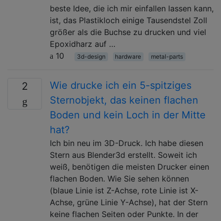
beste Idee, die ich mir einfallen lassen kann,
ist, das Plastikloch einige Tausendstel Zoll
größer als die Buchse zu drucken und viel
Epoxidharz auf …
10
3d-design
hardware
metal-parts
Wie drucke ich ein 5-spitziges
2
Sternobjekt, das keinen flachen
Boden und kein Loch in der Mitte
hat?
Ich bin neu im 3D-Druck. Ich habe diesen
Stern aus Blender3d erstellt. Soweit ich
weiß, benötigen die meisten Drucker einen
flachen Boden. Wie Sie sehen können
(blaue Linie ist Z-Achse, rote Linie ist X-
Achse, grüne Linie Y-Achse), hat der Stern
keine flachen Seiten oder Punkte. In der