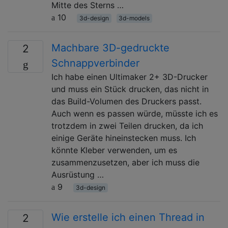
Mitte des Sterns …
10
3d-design
3d-models
Machbare 3D-gedruckte
2
Schnappverbinder
Ich habe einen Ultimaker 2+ 3D-Drucker
und muss ein Stück drucken, das nicht in
das Build-Volumen des Druckers passt.
Auch wenn es passen würde, müsste ich es
trotzdem in zwei Teilen drucken, da ich
einige Geräte hineinstecken muss. Ich
könnte Kleber verwenden, um es
zusammenzusetzen, aber ich muss die
Ausrüstung …
9
3d-design
Wie erstelle ich einen Thread in
2