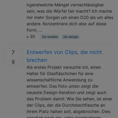
irgendwelche Mängel vernachlässigbar
sein, was die Würfel fair macht? Ich mache
mir mehr Sorgen um einen D20 als um alles
andere. Konzentriere dich also auf diese
Form, …
30
3d-models
3d-design
Entwerfen von Clips, die nicht
7
brechen
Als erstes Projekt versuche ich, einen
Halter für Glasfläschchen für eine
wissenschaftliche Anwendung zu
entwerfen. Das Foto unten zeigt die
neueste Design-Iteration und zeigt auch
das Problem damit: Wie Sie sehen, ist einer
der Clips, der die Durchstechflasche an
ihrem Platz halten soll, abgebrochen. Dies
geschah nach ein- oder zweimaligem …