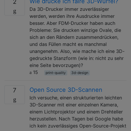
Wie drucke ich faire 3D-Würfel?
2
Da 3D-Drucker immer zuverlässiger
werden, werden ihre Ausdrucke immer
besser. Aber FDM-Drucker haben auch
Probleme: Sie drucken winzige Ovale, die
sich an den Rändern zusammendrücken,
und das Füllen macht es manchmal
unangenehm. Also, wie mache ich eine 3D-
gedruckte Stanzform (wie in: nicht zu sehr
eine Seite bevorzugen)?
15
print-quality
3d-design
Open Source 3D-Scannen
7
Ich versuche, einen strukturierten leichten
3D-Scanner mit einer einzelnen Kamera,
einem Lichtprojektor und einem Drehteller
herzustellen. Nach Tagen bei Google habe
ich kein zuverlässiges Open-Source-Projekt