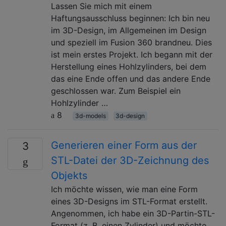
Lassen Sie mich mit einem
Haftungsausschluss beginnen: Ich bin neu
im 3D-Design, im Allgemeinen im Design
und speziell im Fusion 360 brandneu. Dies
ist mein erstes Projekt. Ich begann mit der
Herstellung eines Hohlzylinders, bei dem
das eine Ende offen und das andere Ende
geschlossen war. Zum Beispiel ein
Hohlzylinder …
8
3d-models
3d-design
Generieren einer Form aus der
3
STL-Datei der 3D-Zeichnung des
Objekts
Ich möchte wissen, wie man eine Form
eines 3D-Designs im STL-Format erstellt.
Angenommen, ich habe ein 3D-Partin-STL-
Format (z. B. einen Zylinder) und möchte