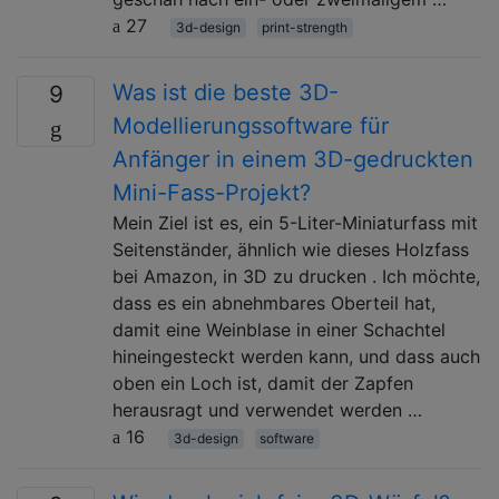
27
3d-design
print-strength
Was ist die beste 3D-
9
Modellierungssoftware für
Anfänger in einem 3D-gedruckten
Mini-Fass-Projekt?
Mein Ziel ist es, ein 5-Liter-Miniaturfass mit
Seitenständer, ähnlich wie dieses Holzfass
bei Amazon, in 3D zu drucken . Ich möchte,
dass es ein abnehmbares Oberteil hat,
damit eine Weinblase in einer Schachtel
hineingesteckt werden kann, und dass auch
oben ein Loch ist, damit der Zapfen
herausragt und verwendet werden …
16
3d-design
software