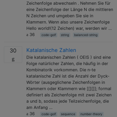
Zeichenfolge abwechseln . Nehmen Sie für
eine Zeichenfolge der Länge N die mittleren
N Zeichen und umgeben Sie sie in
Klammern. Wenn also unsere Zeichenfolge
Hello world!(12 Zeichen) war, werden wir …
36
code-golf
string
balanced-string
Katalanische Zahlen
30
Die katalanischen Zahlen ( OEIS ) sind eine
Folge natürlicher Zahlen, die häufig in der
Kombinatorik vorkommen. Die n-te
katalanische Zahl ist die Anzahl der Dyck-
Wörter (ausgeglichene Zeichenfolgen in
Klammern oder Klammern wie [[][]]; formal
definiert als Zeichenfolge mit zwei Zeichen
a und b, sodass jede Teilzeichenfolge, die
am Anfang …
36
code-golf
sequence
number-theory