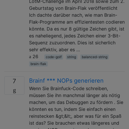
LotM-Challenge im April 2018 sowie zum 2.
Geburtstag von Brain-Flak veröffentlicht
Ich dachte darüber nach, wie man Brain-
Flak-Programme am effizientesten codieren
könnte. Da es nur 8 gültige Zeichen gibt, ist
es naheliegend, jedes Zeichen einer 3-Bit-
Sequenz zuzuordnen. Dies ist sicherlich
sehr effektiv, aber es …
26
code-golf
string
balanced-string
brain-flak
Brainf *** NOPs generieren
7
Wenn Sie Brainfuck-Code schreiben,
müssen Sie ihn manchmal länger als nötig
machen, um das Debuggen zu fördern . Sie
könnten es tun, indem Sie einfach einen
reinstecken &gt;&lt;, aber was für ein Spaß
ist das? Sie brauchen etwas längeres und