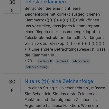
Teleskopklammern
30
Betrachten Sie eine nicht leere
Zeichenfolge mit korrekt ausgeglichenen
Klammern: (()(()())()((())))(()) Wir können
uns vorstellen, dass jedes Klammernpaar
einen Ring in einer zusammengeklappten
Teleskopkonstruktion darstellt . Verlängern
wir also das Teleskop: ( )( ) ()( )()( ) () ()() (
) () Eine andere Betrachtungsweise ist, dass
die Klammern in …
79
code-golf
ascii-art
whitespace
balanced-string
N (e (s (t))) eine Zeichenfolge
30
Um einen String zu "verschachteln", müssen
Sie: Behandeln Sie das erste Zeichen als
Funktion und die folgenden Zeichen als
Argumente für diese Funktion. Wenn die