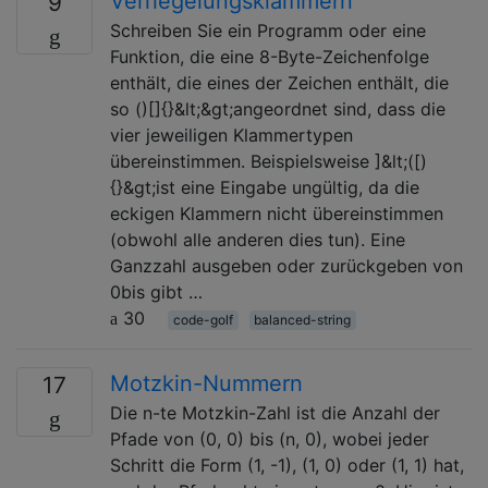
Verriegelungsklammern
9
Schreiben Sie ein Programm oder eine
Funktion, die eine 8-Byte-Zeichenfolge
enthält, die eines der Zeichen enthält, die
so ()[]{}&lt;&gt;angeordnet sind, dass die
vier jeweiligen Klammertypen
übereinstimmen. Beispielsweise ]&lt;([)
{}&gt;ist eine Eingabe ungültig, da die
eckigen Klammern nicht übereinstimmen
(obwohl alle anderen dies tun). Eine
Ganzzahl ausgeben oder zurückgeben von
0bis gibt …
30
code-golf
balanced-string
Motzkin-Nummern
17
Die n-te Motzkin-Zahl ist die Anzahl der
Pfade von (0, 0) bis (n, 0), wobei jeder
Schritt die Form (1, -1), (1, 0) oder (1, 1) hat,