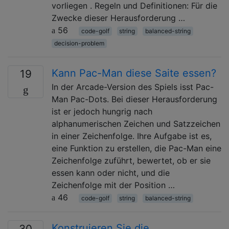
vorliegen . Regeln und Definitionen: Für die
Zwecke dieser Herausforderung …
56
code-golf
string
balanced-string
decision-problem
Kann Pac-Man diese Saite essen?
19
In der Arcade-Version des Spiels isst Pac-
Man Pac-Dots. Bei dieser Herausforderung
ist er jedoch hungrig nach
alphanumerischen Zeichen und Satzzeichen
in einer Zeichenfolge. Ihre Aufgabe ist es,
eine Funktion zu erstellen, die Pac-Man eine
Zeichenfolge zuführt, bewertet, ob er sie
essen kann oder nicht, und die
Zeichenfolge mit der Position …
46
code-golf
string
balanced-string
Konstruieren Sie die
30