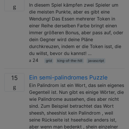
In diesem Spiel kämpfen zwei Spieler um
die meisten Punkte, aber es gibt eine
Wendung! Das Essen mehrerer Token in
einer Reihe derselben Farbe bringt einen
immer größeren Bonus, aber pass auf, oder
dein Gegner wird deine Pläne
durchkreuzen, indem er die Token isst, die
du willst, bevor du kannst! …
24
grid
king-of-the-hill
javascript
Ein semi-palindromes Puzzle
15
Ein Palindrom ist ein Wort, das sein eigenes
Gegenteil ist. Nun gibt es einige Wörter, die
wie Palindrome aussehen, dies aber nicht
sind. Zum Beispiel betrachtet das Wort
sheesh, sheeshist kein Palindrom , weil
seine Rückseite ist hseehsdie anders ist,
aber wenn man bedenkt , shein einzelner