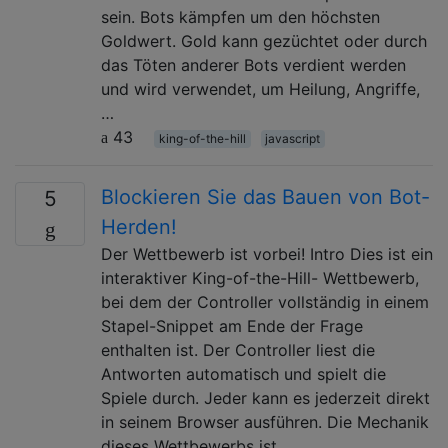
sein. Bots kämpfen um den höchsten
Goldwert. Gold kann gezüchtet oder durch
das Töten anderer Bots verdient werden
und wird verwendet, um Heilung, Angriffe,
…
43
king-of-the-hill
javascript
Blockieren Sie das Bauen von Bot-
5
Herden!
Der Wettbewerb ist vorbei! Intro Dies ist ein
interaktiver King-of-the-Hill- Wettbewerb,
bei dem der Controller vollständig in einem
Stapel-Snippet am Ende der Frage
enthalten ist. Der Controller liest die
Antworten automatisch und spielt die
Spiele durch. Jeder kann es jederzeit direkt
in seinem Browser ausführen. Die Mechanik
dieses Wettbewerbs ist …