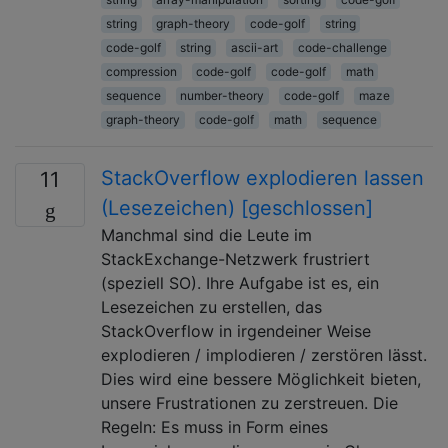
string
graph-theory
code-golf
string
code-golf
string
ascii-art
code-challenge
compression
code-golf
code-golf
math
sequence
number-theory
code-golf
maze
graph-theory
code-golf
math
sequence
StackOverflow explodieren lassen
11
(Lesezeichen) [geschlossen]
Manchmal sind die Leute im
StackExchange-Netzwerk frustriert
(speziell SO). Ihre Aufgabe ist es, ein
Lesezeichen zu erstellen, das
StackOverflow in irgendeiner Weise
explodieren / implodieren / zerstören lässt.
Dies wird eine bessere Möglichkeit bieten,
unsere Frustrationen zu zerstreuen. Die
Regeln: Es muss in Form eines