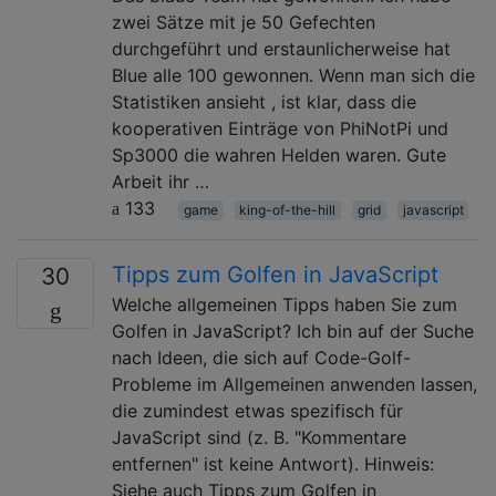
zwei Sätze mit je 50 Gefechten
durchgeführt und erstaunlicherweise hat
Blue alle 100 gewonnen. Wenn man sich die
Statistiken ansieht , ist klar, dass die
kooperativen Einträge von PhiNotPi und
Sp3000 die wahren Helden waren. Gute
Arbeit ihr …
133
game
king-of-the-hill
grid
javascript
Tipps zum Golfen in JavaScript
30
Welche allgemeinen Tipps haben Sie zum
Golfen in JavaScript? Ich bin auf der Suche
nach Ideen, die sich auf Code-Golf-
Probleme im Allgemeinen anwenden lassen,
die zumindest etwas spezifisch für
JavaScript sind (z. B. "Kommentare
entfernen" ist keine Antwort). Hinweis:
Siehe auch Tipps zum Golfen in