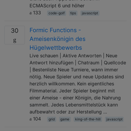
ECMAScript 6 und höher
133
code-golf
tips
javascript
Formic Functions -
30
Ameisenkönigin des
Hügelwettbewerbs
Live schauen | Aktive Antworten | Neue
Antwort hinzufügen | Chatraum | Quellcode
| Bestenliste Neue Turniere, wann immer
nötig. Neue Spieler und neue Updates sind
herzlich willkommen. Kein eigentliches
Filmmaterial. Jeder Spieler beginnt mit
einer Ameise - einer Königin, die Nahrung
sammelt. Jedes Lebensmittelstück kann
aufbewahrt oder zur Herstellung …
104
grid
game
king-of-the-hill
javascript