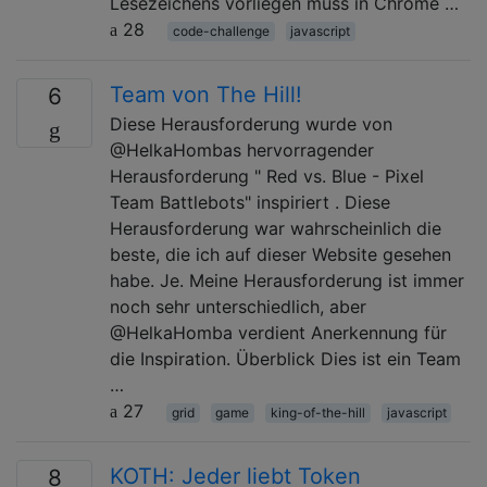
Lesezeichens vorliegen muss in Chrome …
28
code-challenge
javascript
Team von The Hill!
6
Diese Herausforderung wurde von
@HelkaHombas hervorragender
Herausforderung " Red vs. Blue - Pixel
Team Battlebots" inspiriert . Diese
Herausforderung war wahrscheinlich die
beste, die ich auf dieser Website gesehen
habe. Je. Meine Herausforderung ist immer
noch sehr unterschiedlich, aber
@HelkaHomba verdient Anerkennung für
die Inspiration. Überblick Dies ist ein Team
…
27
grid
game
king-of-the-hill
javascript
KOTH: Jeder liebt Token
8