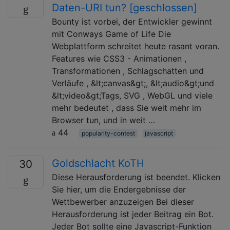
Daten-URI tun? [geschlossen]
Bounty ist vorbei, der Entwickler gewinnt
mit Conways Game of Life Die
Webplattform schreitet heute rasant voran.
Features wie CSS3 - Animationen ,
Transformationen , Schlagschatten und
Verläufe , &lt;canvas&gt;, &lt;audio&gt;und
&lt;video&gt;Tags, SVG , WebGL und viele
mehr bedeutet , dass Sie weit mehr im
Browser tun, und in weit …
44
popularity-contest
javascript
Goldschlacht KoTH
30
Diese Herausforderung ist beendet. Klicken
Sie hier, um die Endergebnisse der
Wettbewerber anzuzeigen Bei dieser
Herausforderung ist jeder Beitrag ein Bot.
Jeder Bot sollte eine Javascript-Funktion