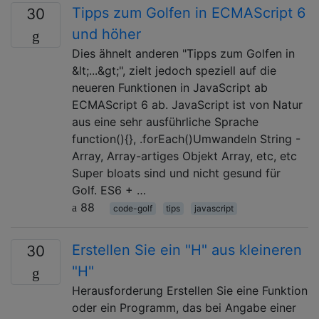
Tipps zum Golfen in ECMAScript 6
30
und höher
Dies ähnelt anderen "Tipps zum Golfen in
&lt;...&gt;", zielt jedoch speziell auf die
neueren Funktionen in JavaScript ab
ECMAScript 6 ab. JavaScript ist von Natur
aus eine sehr ausführliche Sprache
function(){}, .forEach()Umwandeln String -
Array, Array-artiges Objekt Array, etc, etc
Super bloats sind und nicht gesund für
Golf. ES6 + …
88
code-golf
tips
javascript
Erstellen Sie ein "H" aus kleineren
30
"H"
Herausforderung Erstellen Sie eine Funktion
oder ein Programm, das bei Angabe einer