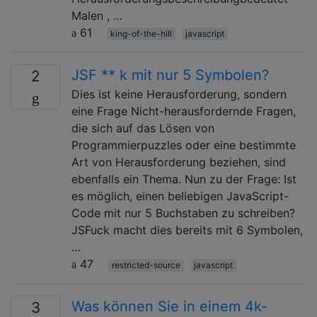
Malen , …
61
king-of-the-hill
javascript
JSF ** k mit nur 5 Symbolen?
2
Dies ist keine Herausforderung, sondern
eine Frage Nicht-herausfordernde Fragen,
die sich auf das Lösen von
Programmierpuzzles oder eine bestimmte
Art von Herausforderung beziehen, sind
ebenfalls ein Thema. Nun zu der Frage: Ist
es möglich, einen beliebigen JavaScript-
Code mit nur 5 Buchstaben zu schreiben?
JSFuck macht dies bereits mit 6 Symbolen,
…
47
restricted-source
javascript
Was können Sie in einem 4k-
3