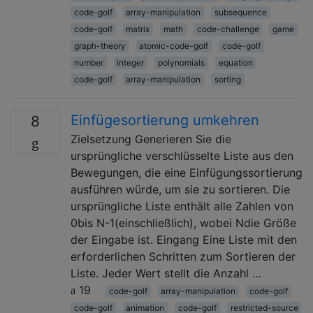
code-golf
array-manipulation
subsequence
code-golf
matrix
math
code-challenge
game
graph-theory
atomic-code-golf
code-golf
number
integer
polynomials
equation
code-golf
array-manipulation
sorting
Einfügesortierung umkehren
8
Zielsetzung Generieren Sie die
ursprüngliche verschlüsselte Liste aus den
Bewegungen, die eine Einfügungssortierung
ausführen würde, um sie zu sortieren. Die
ursprüngliche Liste enthält alle Zahlen von
0bis N-1(einschließlich), wobei Ndie Größe
der Eingabe ist. Eingang Eine Liste mit den
erforderlichen Schritten zum Sortieren der
Liste. Jeder Wert stellt die Anzahl …
19
code-golf
array-manipulation
code-golf
code-golf
animation
code-golf
restricted-source