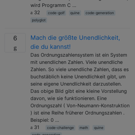
wird Programm C …
32
code-golf
quine
code-generation
polyglot
Mach die größte Unendlichkeit,
6
die du kannst!
Das Ordnungszahlensystem ist ein System
mit unendlichen Zahlen. Viele unendliche
Zahlen. So viele unendliche Zahlen, dass es
buchstäblich keine Unendlichkeit gibt, um
seine eigene Unendlichkeit darzustellen.
Das obige Bild gibt eine kleine Vorstellung
davon, wie sie funktionieren. Eine
Ordnungszahl ( Von-Neumann-Konstruktion
) ist eine Reihe früherer Ordnungszahlen .
Beispiel: 0 …
31
code-challenge
math
quine
code-generation