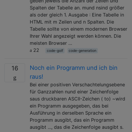
geben jeweils die Anzahl der Zeilen und
Spalten der Tabelle an. mund nsind größer
als oder gleich 1. Ausgabe : Eine Tabelle in
HTML mit m Zeilen und n Spalten. Die
Tabelle sollte von einem modernen Browser
Ihrer Wahl angezeigt werden können. Die
meisten Browser …
22
code-golf
code-generation
Noch ein Programm und ich bin
16
raus!
Bei einer positiven Verschachtelungsebene
für Ganzzahlen nund einer Zeichenfolge
saus druckbaren ASCII-Zeichen ( to) ~wird
ein Programm ausgegeben, das bei
Ausführung in derselben Sprache ein
Programm ausgibt, das ein Programm
ausgibt ..., das die Zeichenfolge ausgibt s.