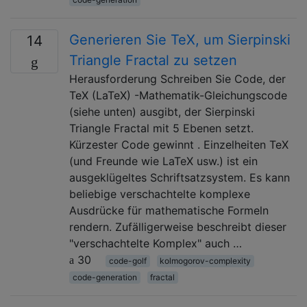
Generieren Sie TeX, um Sierpinski
14
Triangle Fractal zu setzen
Herausforderung Schreiben Sie Code, der
TeX (LaTeX) -Mathematik-Gleichungscode
(siehe unten) ausgibt, der Sierpinski
Triangle Fractal mit 5 Ebenen setzt.
Kürzester Code gewinnt . Einzelheiten TeX
(und Freunde wie LaTeX usw.) ist ein
ausgeklügeltes Schriftsatzsystem. Es kann
beliebige verschachtelte komplexe
Ausdrücke für mathematische Formeln
rendern. Zufälligerweise beschreibt dieser
"verschachtelte Komplex" auch …
30
code-golf
kolmogorov-complexity
code-generation
fractal