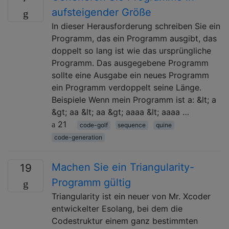
aufsteigender Größe
In dieser Herausforderung schreiben Sie ein
Programm, das ein Programm ausgibt, das
doppelt so lang ist wie das ursprüngliche
Programm. Das ausgegebene Programm
sollte eine Ausgabe ein neues Programm
ein Programm verdoppelt seine Länge.
Beispiele Wenn mein Programm ist a: &lt; a
&gt; aa &lt; aa &gt; aaaa &lt; aaaa …
21
code-golf
sequence
quine
code-generation
Machen Sie ein Triangularity-
19
Programm gültig
Triangularity ist ein neuer von Mr. Xcoder
entwickelter Esolang, bei dem die
Codestruktur einem ganz bestimmten