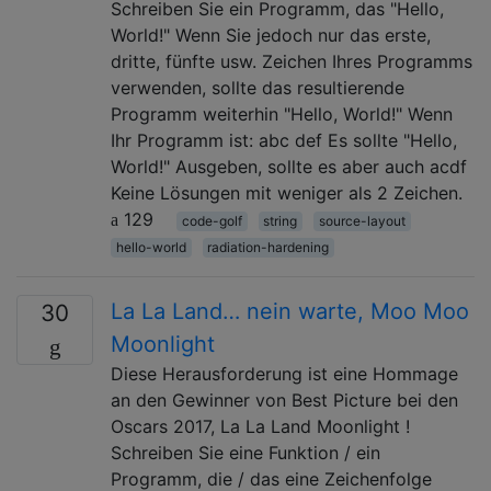
Schreiben Sie ein Programm, das "Hello,
World!" Wenn Sie jedoch nur das erste,
dritte, fünfte usw. Zeichen Ihres Programms
verwenden, sollte das resultierende
Programm weiterhin "Hello, World!" Wenn
Ihr Programm ist: abc def Es sollte "Hello,
World!" Ausgeben, sollte es aber auch acdf
Keine Lösungen mit weniger als 2 Zeichen.
129
code-golf
string
source-layout
hello-world
radiation-hardening
La La Land… nein warte, Moo Moo
30
Moonlight
Diese Herausforderung ist eine Hommage
an den Gewinner von Best Picture bei den
Oscars 2017, La La Land Moonlight !
Schreiben Sie eine Funktion / ein
Programm, die / das eine Zeichenfolge