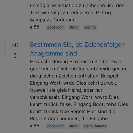
unmögliche Situation zu beheben und den
Text wie folgt zu reduzieren: P Prog
&amp;uzz Coderam …
85
code-golf
string
sorting
Bestimmen Sie, ob Zeichenfolgen
30
Anagramme sind
Herausforderung Berechnen Sie bei zwei
gegebenen Zeichenfolgen, ob beide genau
die gleichen Zeichen enthalten. Beispiel
Eingang Wort, wrdo Dies kehrt zurück,
trueweil sie gleich sind, aber nur
verschlüsselt. Eingang Wort, wwro Dies
kehrt zurück false. Eingang Boot, toba Dies
kehrt zurück true Regeln Hier sind die
Regeln! Angenommen, die Eingabe …
85
code-golf
string
permutations