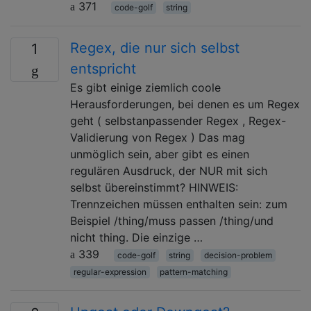
371
code-golf
string
Regex, die nur sich selbst
1
entspricht
Es gibt einige ziemlich coole
Herausforderungen, bei denen es um Regex
geht ( selbstanpassender Regex , Regex-
Validierung von Regex ) Das mag
unmöglich sein, aber gibt es einen
regulären Ausdruck, der NUR mit sich
selbst übereinstimmt? HINWEIS:
Trennzeichen müssen enthalten sein: zum
Beispiel /thing/muss passen /thing/und
nicht thing. Die einzige …
339
code-golf
string
decision-problem
regular-expression
pattern-matching