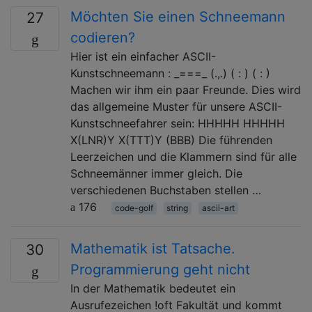
Möchten Sie einen Schneemann
27
codieren?
Hier ist ein einfacher ASCII-
Kunstschneemann : _===_ (.,.) ( : ) ( : )
Machen wir ihm ein paar Freunde. Dies wird
das allgemeine Muster für unsere ASCII-
Kunstschneefahrer sein: HHHHH HHHHH
X(LNR)Y X(TTT)Y (BBB) Die führenden
Leerzeichen und die Klammern sind für alle
Schneemänner immer gleich. Die
verschiedenen Buchstaben stellen …
176
code-golf
string
ascii-art
Mathematik ist Tatsache.
30
Programmierung geht nicht
In der Mathematik bedeutet ein
Ausrufezeichen !oft Fakultät und kommt