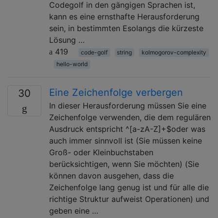
Codegolf in den gängigen Sprachen ist,
kann es eine ernsthafte Herausforderung
sein, in bestimmten Esolangs die kürzeste
Lösung …
419
code-golf
string
kolmogorov-complexity
hello-world
Eine Zeichenfolge verbergen
30
In dieser Herausforderung müssen Sie eine
Zeichenfolge verwenden, die dem regulären
Ausdruck entspricht ^[a-zA-Z]+$oder was
auch immer sinnvoll ist (Sie müssen keine
Groß- oder Kleinbuchstaben
berücksichtigen, wenn Sie möchten) (Sie
können davon ausgehen, dass die
Zeichenfolge lang genug ist und für alle die
richtige Struktur aufweist Operationen) und
geben eine …