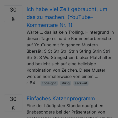
Ich habe viel Zeit gebraucht, um
30
das zu machen. (YouTube-
Kommentare Nr. 1)
Warte ... das ist kein Trolling. Hintergrund In
diesen Tagen sind die Kommentarbereiche
auf YouTube mit folgenden Mustern
übersät: S St Str Stri Strin String Strin Stri
Str St S Wo Stringist ein bloßer Platzhalter
und bezieht sich auf eine beliebige
Kombination von Zeichen. Diese Muster
werden normalerweise von einem …
84
code-golf
string
ascii-art
Einfaches Katzenprogramm
30
Eine der häufigsten Standardaufgaben
(insbesondere bei der Präsentation von