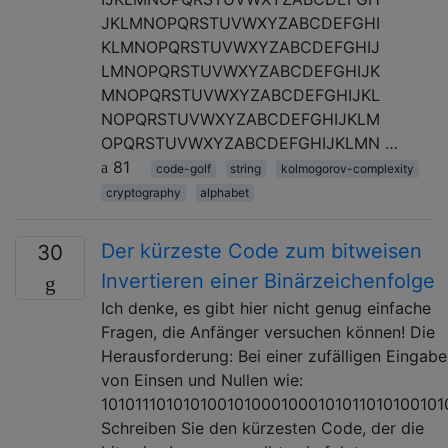
JKLMNOPQRSTUVWXYZABCDEFGHI
KLMNOPQRSTUVWXYZABCDEFGHIJ
LMNOPQRSTUVWXYZABCDEFGHIJK
MNOPQRSTUVWXYZABCDEFGHIJKL
NOPQRSTUVWXYZABCDEFGHIJKLM
OPQRSTUVWXYZABCDEFGHIJKLMN …
81
code-golf
string
kolmogorov-complexity
cryptography
alphabet
Der kürzeste Code zum bitweisen
30
Invertieren einer Binärzeichenfolge
Ich denke, es gibt hier nicht genug einfache
Fragen, die Anfänger versuchen können! Die
Herausforderung: Bei einer zufälligen Eingabe
von Einsen und Nullen wie:
1010111010101001010001000101011010100101
Schreiben Sie den kürzesten Code, der die