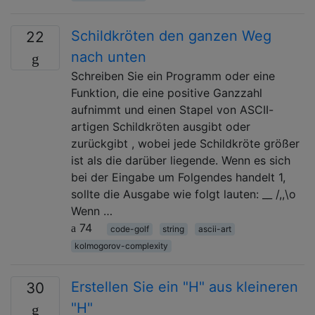
Schildkröten den ganzen Weg
22
nach unten
Schreiben Sie ein Programm oder eine
Funktion, die eine positive Ganzzahl
aufnimmt und einen Stapel von ASCII-
artigen Schildkröten ausgibt oder
zurückgibt , wobei jede Schildkröte größer
ist als die darüber liegende. Wenn es sich
bei der Eingabe um Folgendes handelt 1,
sollte die Ausgabe wie folgt lauten: __ /,,\o
Wenn …
74
code-golf
string
ascii-art
kolmogorov-complexity
Erstellen Sie ein "H" aus kleineren
30
"H"