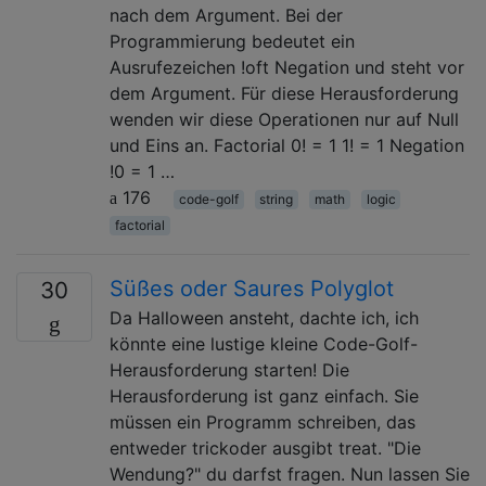
nach dem Argument. Bei der
Programmierung bedeutet ein
Ausrufezeichen !oft Negation und steht vor
dem Argument. Für diese Herausforderung
wenden wir diese Operationen nur auf Null
und Eins an. Factorial 0! = 1 1! = 1 Negation
!0 = 1 …
176
code-golf
string
math
logic
factorial
Süßes oder Saures Polyglot
30
Da Halloween ansteht, dachte ich, ich
könnte eine lustige kleine Code-Golf-
Herausforderung starten! Die
Herausforderung ist ganz einfach. Sie
müssen ein Programm schreiben, das
entweder trickoder ausgibt treat. "Die
Wendung?" du darfst fragen. Nun lassen Sie