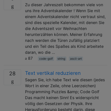
Zu dieser Jahreszeit bekommen viele von
uns ihre Adventskalender ! Wenn Sie mit
einem Adventskalender nicht vertraut sind,
sind dies spezielle Kalender, mit denen Sie
die Adventszeit vor Weihnachten
herunterzählen können. Meiner Erfahrung
nach werden die Türen zufällig platziert
und ein Teil des Spaßes als Kind arbeitete
daran, wo die …
87
code-golf
string
ascii-art
Text vertikal reduzieren
28
Sagen Sie, ich habe Text wie diesen (jedes
Wort in einer Zeile, ohne Leerzeichen)
Programming Puzzles &amp; Code Golf
Das macht keinen Sinn! Es widerspricht
völlig den Gesetzen der Physik. Ihre
Herausforderung besteht darin, diese