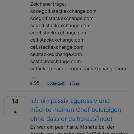
Zeichenerträge:
codegolf.stackexchange.com
cdegolf.stackexchange.com
cegolf.stackexchange.com
ceolf.stackexchange.com
celf.stackexchange.com
cef.stackexchange.com
ce.stackexchange.com
cestackexchange.com
cetackexchange.com ceackexchange.com
…
95
code-golf
string
Ich bin passiv aggressiv und
14
möchte meinen Chef beleidigen,
ohne dass er es herausfindet
Es war ein paar harte Monate bei der