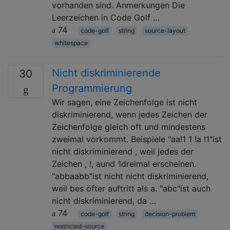
vorhanden sind. Anmerkungen Die
Leerzeichen in Code Golf …
74
code-golf
string
source-layout
whitespace
Nicht diskriminierende
30
Programmierung
Wir sagen, eine Zeichenfolge ist nicht
diskriminierend, wenn jedes Zeichen der
Zeichenfolge gleich oft und mindestens
zweimal vorkommt. Beispiele "aa!1 1 !a !1"ist
nicht diskriminierend , weil jedes der
Zeichen , !, aund 1dreimal erscheinen.
"abbaabb"ist nicht nicht diskriminierend,
weil bes öfter auftritt als a. "abc"ist auch
nicht diskriminierend, da …
74
code-golf
string
decision-problem
restricted-source