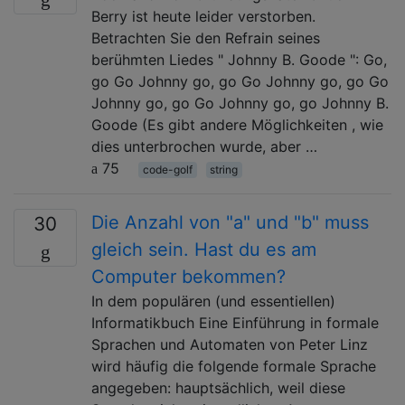
Berry ist heute leider verstorben.
Betrachten Sie den Refrain seines
berühmten Liedes " Johnny B. Goode ": Go,
go Go Johnny go, go Go Johnny go, go Go
Johnny go, go Go Johnny go, go Johnny B.
Goode (Es gibt andere Möglichkeiten , wie
dies unterbrochen wurde, aber …
75
code-golf
string
Die Anzahl von "a" und "b" muss
30
gleich sein. Hast du es am
Computer bekommen?
In dem populären (und essentiellen)
Informatikbuch Eine Einführung in formale
Sprachen und Automaten von Peter Linz
wird häufig die folgende formale Sprache
angegeben: hauptsächlich, weil diese