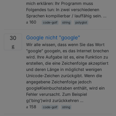
mich erklären: Ihr Programm muss
Folgendes tun: In zwei verschiedenen
Sprachen kompilierbar / lauffähig sein. …
160
code-golf
string
polyglot
Google nicht "google"
30
Wir alle wissen, dass wenn Sie das Wort
"google" googeln, es das Internet brechen
wird. Ihre Aufgabe ist es, eine Funktion zu
erstellen, die eine Zeichenfolge akzeptiert
und deren Länge in möglichst wenigen
Unicode-Zeichen zurückgibt. Wenn die
angegebene Zeichenfolge jedoch
googleKleinbuchstaben enthält, wird ein
Fehler verursacht. Zum Beispiel
g('bing')wird zurückkehren …
158
code-golf
string