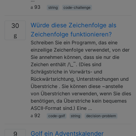
93
string
code-challenge
Würde diese Zeichenfolge als
30
Zeichenfolge funktionieren?
Schreiben Sie ein Programm, das eine
einzeilige Zeichenfolge verwendet, von der
Sie annehmen können, dass sie nur die
Zeichen enthält /\_‾. (Dies sind
Schrägstriche in Vorwärts- und
Rückwärtsrichtung, Unterstreichungen und
Überstriche . Sie können diese ~anstelle
von Überstrichen verwenden, wenn Sie dies
benötigen, da Überstriche kein bequemes
ASCII-Format sind.) Eine …
92
code-golf
string
decision-problem
Golf ein Adventskalender
9