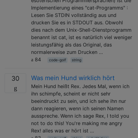
esoterischen Programmiersprachen) ist die
Implementierung eines "cat-Programms" :
Lesen Sie STDIN vollständig aus und
drucken Sie es in STDOUT aus. Obwohl
dies nach dem Unix-Shell-Dienstprogramm
benannt ist cat, ist es natürlich viel weniger
leistungsfähig als das Original, das
normalerweise zum Drucken …
84
code-golf
string
Was mein Hund wirklich hört
30
Mein Hund heißt Rex. Jedes Mal, wenn ich
ihn schimpfe, scheint er nicht sehr
beeindruckt zu sein, und ich sehe ihn nur
dann reagieren, wenn ich seinen Namen
ausspreche. Wenn ich sage Rex, I told you
not to do this! You're making me angry
Rex! alles was er hört ist …