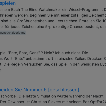
spielen
seinem Buch The Blind Watchmaker ein Wiesel-Programm . 
hrieben werden: Beginnen Sie mit einer zufälligen Zeichenf
 sind alle Großbuchstaben und Leerzeichen. Erstellen Sie 1
ei für jedes Zeichen eine 5-prozentige Chance besteht, da
genetic-algorithms
piel "Ente, Ente, Gans" ? Nein? Ich auch nicht. Die
 Wort "Ente" unbestimmt oft in einzelne Zeilen. Drucken S
. Die Regeln Versuchen Sie, das Spiel in den wenigsten By
ne …
rmeiden Sie Nummer 6 [geschlossen]
jetzt vorbei! Die letzte Simulation wurde während der Nacht
 Der Gewinner ist Christian Sievers mit seinem Bot OptFor2X