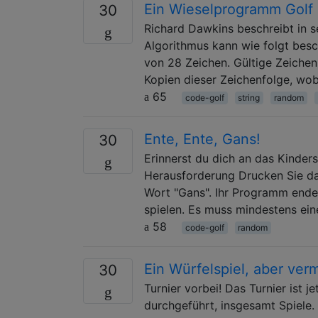
Ein Wieselprogramm Golf 
30
Richard Dawkins beschreibt in 
Algorithmus kann wie folgt besc
von 28 Zeichen. Gültige Zeichen
Kopien dieser Zeichenfolge, wob
65
code-golf
string
random
Ente, Ente, Gans!
30
Erinnerst du dich an das Kinders
Herausforderung Drucken Sie das
Wort "Gans". Ihr Programm endet
spielen. Es muss mindestens ei
58
code-golf
random
Ein Würfelspiel, aber ve
30
Turnier vorbei! Das Turnier ist 
durchgeführt, insgesamt Spiele.