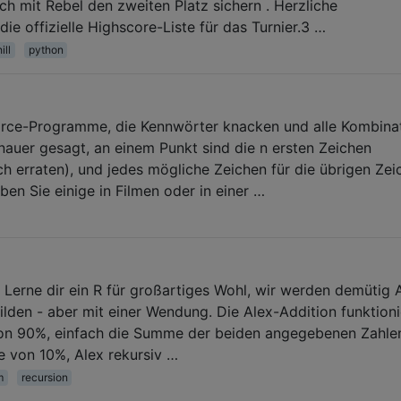
ch mit Rebel den zweiten Platz sichern . Herzliche
e offizielle Highscore-Liste für das Turnier.3 …
ill
python
-Force-Programme, die Kennwörter knacken und alle Kombina
nauer gesagt, an einem Punkt sind die n ersten Zeichen
ch erraten), und jedes mögliche Zeichen für die übrigen Zei
ben Sie einige in Filmen oder in einer …
 Lerne dir ein R für großartiges Wohl, wir werden demütig A
den - aber mit einer Wendung. Die Alex-Addition funktioni
 von 90%, einfach die Summe der beiden angegebenen Zahle
 von 10%, Alex rekursiv …
m
recursion