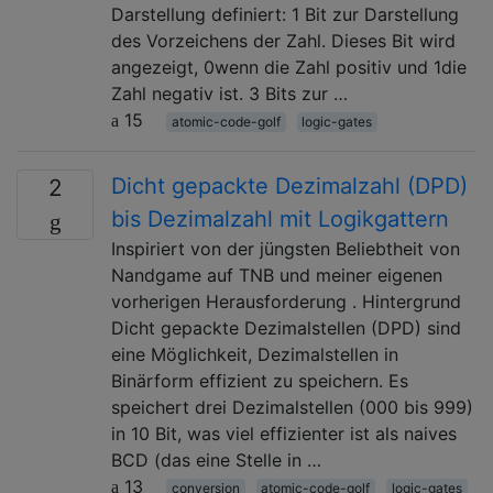
Darstellung definiert: 1 Bit zur Darstellung
des Vorzeichens der Zahl. Dieses Bit wird
angezeigt, 0wenn die Zahl positiv und 1die
Zahl negativ ist. 3 Bits zur …
15
atomic-code-golf
logic-gates
Dicht gepackte Dezimalzahl (DPD)
2
bis Dezimalzahl mit Logikgattern
Inspiriert von der jüngsten Beliebtheit von
Nandgame auf TNB und meiner eigenen
vorherigen Herausforderung . Hintergrund
Dicht gepackte Dezimalstellen (DPD) sind
eine Möglichkeit, Dezimalstellen in
Binärform effizient zu speichern. Es
speichert drei Dezimalstellen (000 bis 999)
in 10 Bit, was viel effizienter ist als naives
BCD (das eine Stelle in …
13
conversion
atomic-code-golf
logic-gates