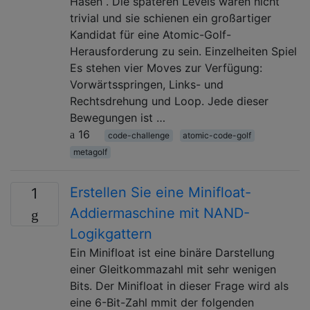
Hasen . Die späteren Levels waren nicht
trivial und sie schienen ein großartiger
Kandidat für eine Atomic-Golf-
Herausforderung zu sein. Einzelheiten Spiel
Es stehen vier Moves zur Verfügung:
Vorwärtsspringen, Links- und
Rechtsdrehung und Loop. Jede dieser
Bewegungen ist …
16
code-challenge
atomic-code-golf
metagolf
Erstellen Sie eine Minifloat-
1
Addiermaschine mit NAND-
Logikgattern
Ein Minifloat ist eine binäre Darstellung
einer Gleitkommazahl mit sehr wenigen
Bits. Der Minifloat in dieser Frage wird als
eine 6-Bit-Zahl mmit der folgenden