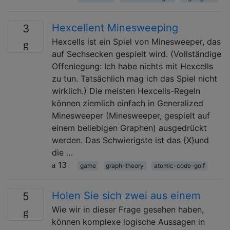
Hexcellent Minesweeping
3
Hexcells ist ein Spiel von Minesweeper, das
auf Sechsecken gespielt wird. (Vollständige
Offenlegung: Ich habe nichts mit Hexcells
zu tun. Tatsächlich mag ich das Spiel nicht
wirklich.) Die meisten Hexcells-Regeln
können ziemlich einfach in Generalized
Minesweeper (Minesweeper, gespielt auf
einem beliebigen Graphen) ausgedrückt
werden. Das Schwierigste ist das {X}und
die …
13
game
graph-theory
atomic-code-golf
Holen Sie sich zwei aus einem
5
Wie wir in dieser Frage gesehen haben,
können komplexe logische Aussagen in