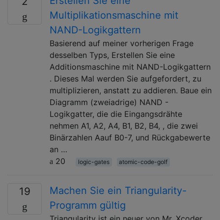
Erstellen Sie eine
2
Multiplikationsmaschine mit
NAND-Logikgattern
Basierend auf meiner vorherigen Frage
desselben Typs, Erstellen Sie eine
Additionsmaschine mit NAND-Logikgattern
. Dieses Mal werden Sie aufgefordert, zu
multiplizieren, anstatt zu addieren. Baue ein
Diagramm (zweiadrige) NAND -
Logikgatter, die die Eingangsdrähte
nehmen A1, A2, A4, B1, B2, B4, , die zwei
Binärzahlen Aauf B0-7, und Rückgabewerte
an …
20
logic-gates
atomic-code-golf
Machen Sie ein Triangularity-
19
Programm gültig
Triangularity ist ein neuer von Mr. Xcoder