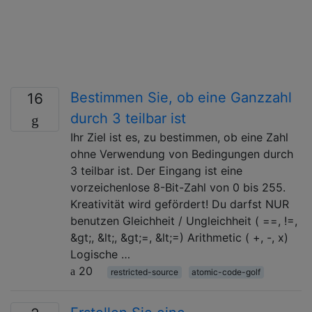
Bestimmen Sie, ob eine Ganzzahl
16
durch 3 teilbar ist
Ihr Ziel ist es, zu bestimmen, ob eine Zahl
ohne Verwendung von Bedingungen durch
3 teilbar ist. Der Eingang ist eine
vorzeichenlose 8-Bit-Zahl von 0 bis 255.
Kreativität wird gefördert! Du darfst NUR
benutzen Gleichheit / Ungleichheit ( ==, !=,
&gt;, &lt;, &gt;=, &lt;=) Arithmetic ( +, -, x)
Logische …
20
restricted-source
atomic-code-golf