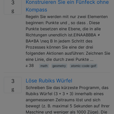
Konstruieren Sie ein Fünfeck ohne
3
Kompass
Regeln Sie werden mit nur zwei Elementen
beginnen: Punkte und , so dass . Diese
Punkte besetzen eine Ebene, die in alle
Richtungen unendlich ist.EINAABBBA ≠
BA≠BA \neq B In jedem Schritt des
Prozesses können Sie eine der drei
folgenden Aktionen ausführen: Zeichnen Sie
eine Linie, die durch zwei Punkte …
38
math
geometry
atomic-code-golf
Löse Rubiks Würfel
3
Schreiben Sie das kürzeste Programm, das
Rubiks Würfel (3 * 3 * 3) innerhalb eines
angemessenen Zeitraums löst und sich
bewegt (z. B. maximal 5 Sekunden auf Ihrer
Maschine und weniger als 1000 Züge). Die