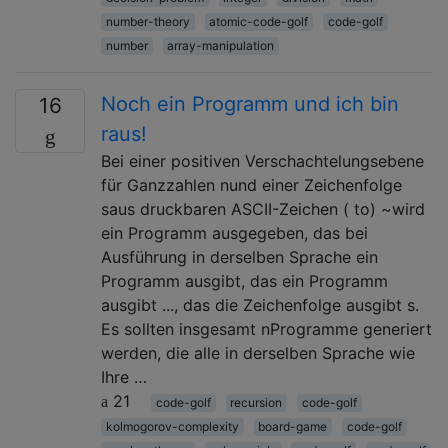
number-theory
atomic-code-golf
code-golf
number
array-manipulation
Noch ein Programm und ich bin
16
raus!
Bei einer positiven Verschachtelungsebene
für Ganzzahlen nund einer Zeichenfolge
saus druckbaren ASCII-Zeichen ( to) ~wird
ein Programm ausgegeben, das bei
Ausführung in derselben Sprache ein
Programm ausgibt, das ein Programm
ausgibt ..., das die Zeichenfolge ausgibt s.
Es sollten insgesamt nProgramme generiert
werden, die alle in derselben Sprache wie
Ihre …
21
code-golf
recursion
code-golf
kolmogorov-complexity
board-game
code-golf