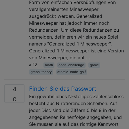
Form von einfachen Verknüpfungen von
verallgemeinerten Minesweeper
ausgedrückt werden. Generalized
Minesweeper hat jedoch immer noch
Redundanzen. Um diese Redundanzen zu
vermeiden, definieren wir ein neues Spiel
namens "Generalized-1 Minesweeper".
Generalized-1 Minesweeper ist eine Version
von Minesweeper, die auf …
12
math
code-challenge
game
graph-theory
atomic-code-golf
Finden Sie das Passwort
4
Ein gewöhnliches N-stelliges Zahlenschloss
besteht aus N rotierenden Scheiben. Auf
jeder Disc sind die Ziffern 0 bis 9 in der
angegebenen Reihenfolge angegeben, und
Sie müssen sie auf das richtige Kennwort