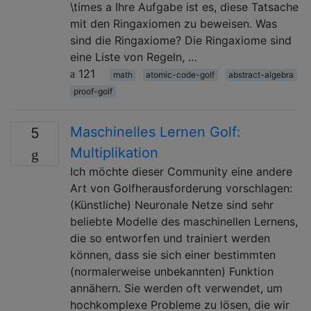
\times a Ihre Aufgabe ist es, diese Tatsache
mit den Ringaxiomen zu beweisen. Was
sind die Ringaxiome? Die Ringaxiome sind
eine Liste von Regeln, …
121
math
atomic-code-golf
abstract-algebra
proof-golf
Maschinelles Lernen Golf:
5
Multiplikation
Ich möchte dieser Community eine andere
Art von Golfherausforderung vorschlagen:
(Künstliche) Neuronale Netze sind sehr
beliebte Modelle des maschinellen Lernens,
die so entworfen und trainiert werden
können, dass sie sich einer bestimmten
(normalerweise unbekannten) Funktion
annähern. Sie werden oft verwendet, um
hochkomplexe Probleme zu lösen, die wir