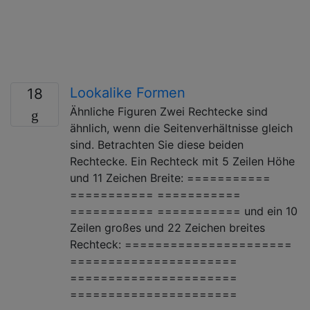
Lookalike Formen
18
Ähnliche Figuren Zwei Rechtecke sind
ähnlich, wenn die Seitenverhältnisse gleich
sind. Betrachten Sie diese beiden
Rechtecke. Ein Rechteck mit 5 Zeilen Höhe
und 11 Zeichen Breite: ===========
=========== ===========
=========== =========== und ein 10
Zeilen großes und 22 Zeichen breites
Rechteck: ======================
======================
======================
======================