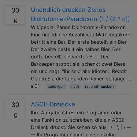
Unendlich drucken Zenos
30
Dichotomie-Paradoxon (1 / (2 ^ n))
Wikipedia: Zenos Dichotomie-Paradoxon
Eine unendliche Anzahl von Mathematikern
betritt eine Bar. Der erste bestellt ein Bier.
Der zweite bestellt ein halbes Bier. Der
dritte bestellt ein viertes Bier. Der
Barkeeper stoppt sie, schenkt zwei Biere
ein und sagt: "Ihr seid alle Idioten." Reddit
Geben Sie die folgenden Reihen so lange …
31
code-golf
math
rational-numbers
ASCII-Dreiecke
30
Ihre Aufgabe ist es, ein Programm oder
eine Funktion zu schreiben, die ein ASCII-
Dreieck druckt. Sie sehen so aus: |\ | \ | \ --
-- Ihr Programm nimmt eine einzelne