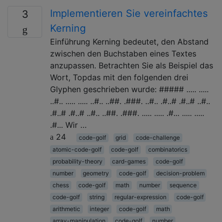
Implementieren Sie vereinfachtes
3
Kerning
Einführung Kerning bedeutet, den Abstand
zwischen den Buchstaben eines Textes
anzupassen. Betrachten Sie als Beispiel das
Wort, Topdas mit den folgenden drei
Glyphen geschrieben wurde: ##### ..... .....
..#.. ..... ..... ..#.. ..##. .###. ..#.. .#..# .#..# ..#..
.#..# .#..# ..#.. ..##. .###. ..... ..... .#... ..... .....
.#... Wir …
24
code-golf
grid
code-challenge
atomic-code-golf
code-golf
combinatorics
probability-theory
card-games
code-golf
number
geometry
code-golf
decision-problem
chess
code-golf
math
number
sequence
code-golf
string
regular-expression
code-golf
arithmetic
integer
code-golf
math
array-manipulation
code-golf
number