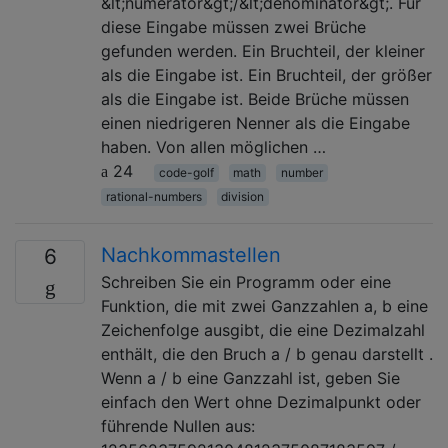
&lt;numerator&gt;/&lt;denominator&gt;. Für
diese Eingabe müssen zwei Brüche
gefunden werden. Ein Bruchteil, der kleiner
als die Eingabe ist. Ein Bruchteil, der größer
als die Eingabe ist. Beide Brüche müssen
einen niedrigeren Nenner als die Eingabe
haben. Von allen möglichen …
24
code-golf
math
number
rational-numbers
division
Nachkommastellen
6
Schreiben Sie ein Programm oder eine
Funktion, die mit zwei Ganzzahlen a, b eine
Zeichenfolge ausgibt, die eine Dezimalzahl
enthält, die den Bruch a / b genau darstellt .
Wenn a / b eine Ganzzahl ist, geben Sie
einfach den Wert ohne Dezimalpunkt oder
führende Nullen aus: