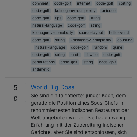
comment
code-golf
internet
code-golf
sorting
code-golf
kolmogorov-complexity
unicode
code-golf
tips
code-golf
string
natural-language
code-golf
string
kolmogorov-complexity
source-layout
hello-world
code-golf
string
kolmogorov-complexity
counting
natural-language
code-golf
random
quine
code-golf
string
math
bitwise
code-golf
permutations
code-golf
string
code-golf
arithmetic
World Big Dosa
5
Sie sind ein talentierter junger Koch, dem
gerade die Position eines Sous-Chefs im
renommiertesten indischen Restaurant der
Welt angeboten wurde . Sie haben wenig
Erfahrung mit der Zubereitung indischer
Gerichte, aber Sie sind entschlossen, sich