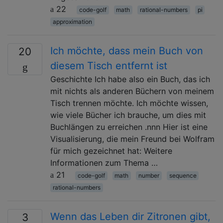
22
code-golf
math
rational-numbers
pi
approximation
Ich möchte, dass mein Buch von
20
diesem Tisch entfernt ist
Geschichte Ich habe also ein Buch, das ich
mit nichts als anderen Büchern von meinem
Tisch trennen möchte. Ich möchte wissen,
wie viele Bücher ich brauche, um dies mit
Buchlängen zu erreichen .nnn Hier ist eine
Visualisierung, die mein Freund bei Wolfram
für mich gezeichnet hat: Weitere
Informationen zum Thema …
21
code-golf
math
number
sequence
rational-numbers
Wenn das Leben dir Zitronen gibt,
3