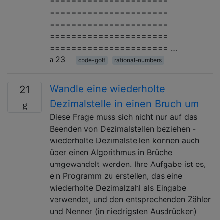
======================
======================
======================
======================
====================== …
23
code-golf
rational-numbers
Wandle eine wiederholte
21
Dezimalstelle in einen Bruch um
Diese Frage muss sich nicht nur auf das
Beenden von Dezimalstellen beziehen -
wiederholte Dezimalstellen können auch
über einen Algorithmus in Brüche
umgewandelt werden. Ihre Aufgabe ist es,
ein Programm zu erstellen, das eine
wiederholte Dezimalzahl als Eingabe
verwendet, und den entsprechenden Zähler
und Nenner (in niedrigsten Ausdrücken)