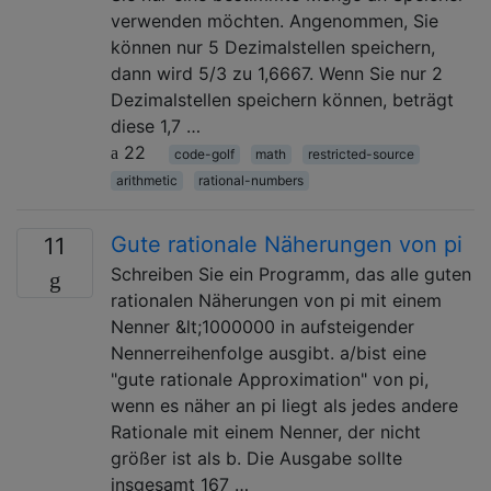
verwenden möchten. Angenommen, Sie
können nur 5 Dezimalstellen speichern,
dann wird 5/3 zu 1,6667. Wenn Sie nur 2
Dezimalstellen speichern können, beträgt
diese 1,7 …
22
code-golf
math
restricted-source
arithmetic
rational-numbers
Gute rationale Näherungen von pi
11
Schreiben Sie ein Programm, das alle guten
rationalen Näherungen von pi mit einem
Nenner &lt;1000000 in aufsteigender
Nennerreihenfolge ausgibt. a/bist eine
"gute rationale Approximation" von pi,
wenn es näher an pi liegt als jedes andere
Rationale mit einem Nenner, der nicht
größer ist als b. Die Ausgabe sollte
insgesamt 167 …