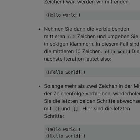
Zeichen) war, werden wir mit enden
Nehmen Sie dann die verbleibenden
mittleren
Zeichen und umgeben Sie 
n-2
in eckigen Klammern. In diesem Fall sind
die mittleren 10 Zeichen.
Die
ello world
nächste Iteration lautet also:
Solange mehr als zwei Zeichen in der Mi
der Zeichenfolge verbleiben, wiederhole
Sie die letzten beiden Schritte abwechs
mit
und
. Hier sind die letzten
()
[]
Schritte:
(Hello world!)

(H[ello world]!)
