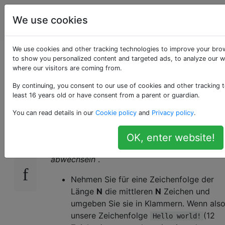
Programmierrätsel
Tags
We use cookies
Account
& Code Golf
We use cookies and other tracking technologies to improve your bro
(A [l (t [e (r) n] e) s] t)
to show you personalized content and targeted ads, to analyze our we
where our visitors are coming from.
eine Zeichenfolge!
By continuing, you consent to our use of cookies and other tracking t
least 16 years old or have consent from a parent or guardian.
You can read details in our
Cookie policy
and
Privacy policy
.
Alternierend
ist der Vorgang, bei dem eine
36
Zeichenfolge in abwechselnde Klammern gese
OK, enter website!
wird. Hier sehen Sie, wie Sie eine Zeichenfolg
abwechseln
.
Nehmen Sie für eine Zeichenfolge der
Länge
N
die mittleren
N
Zeichen und
umgeben Sie sie in Klammern. Wenn als
unsere Zeichenfolge
(12
Hello world!