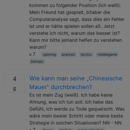
kommen zu folgender Position (ich weiß):
Mein Freund hat gespielt, b5aber die
Computeranalyse sagt, dass dies ein Fehler
ist und er hätte spielen sollen a5. Jetzt
verstehe ich nicht, warum das besser ist?
Kann mir bitte jemand helfen zu verstehen
warum?
7
opening
analysis
tactics
middlegame
bishops
Wie kann man seine „Chinesische
4
Mauer“ durchbrechen?
Es ist mein Zug (weiß). Ich habe keine
Ahnung, was ich tun soll. Ich habe das
Gefühl, ich werde zu Tode gequetscht. Was
wäre mein bester Schritt oder meine beste
Strategie in solchen Situationen? NN - NN
7