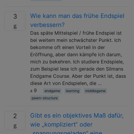
Wie kann man das frühe Endspiel
3
verbessern?
Das späte Mittelspiel / frühe Endspiel ist
bei weitem mein schwächster Punkt. Ich
bekomme oft einen Vorteil in der
Eröffnung, aber dann kämpfe ich darum,
mich zu bekehren. Ich studiere Endspiele,
zum Beispiel lese ich gerade den Silmans
Endgame Course. Aber der Punkt ist, dass
diese Art von Endspielen, die …
9
endgame
learning
middlegame
pawn-structure
Gibt es ein objektives Maß dafür,
2
wie „kompliziert“ oder
„spannungsgeladen“ eine