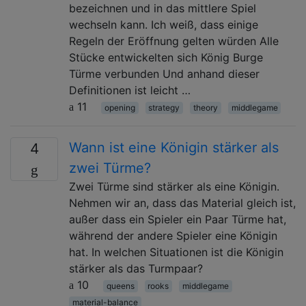
bezeichnen und in das mittlere Spiel
wechseln kann. Ich weiß, dass einige
Regeln der Eröffnung gelten würden Alle
Stücke entwickelten sich König Burge
Türme verbunden Und anhand dieser
Definitionen ist leicht …
11
opening
strategy
theory
middlegame
Wann ist eine Königin stärker als
4
zwei Türme?
Zwei Türme sind stärker als eine Königin.
Nehmen wir an, dass das Material gleich ist,
außer dass ein Spieler ein Paar Türme hat,
während der andere Spieler eine Königin
hat. In welchen Situationen ist die Königin
stärker als das Turmpaar?
10
queens
rooks
middlegame
material-balance