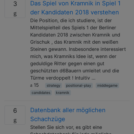
Das Spiel von Kramnik in Spiel 1
3
der Kandidaten 2018 verstehen
Die Position, die ich studiere, ist der
Mittelspielteil des Spiels 1 der Berliner
Kandidaten 2018 zwischen Kramnik und
Grischuk , das Kramnik mit den weißen
Steinen gewann. Insbesondere interessiert
mich, was Kramniks Idee ist, wenn der
geduldige Ritter gegen einen gut
geschützten d6Bauern umleitet und die
Türme verdoppelt ! Intuitiv …
15
strategy
positional-play
middlegame
candidates
kramnik
Datenbank aller möglichen
6
Schachzüge
Stellen Sie sich vor, es gibt eine