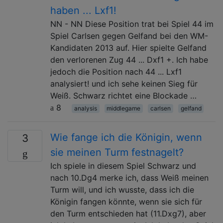
haben ... Lxf1!
NN - NN Diese Position trat bei Spiel 44 im
Spiel Carlsen gegen Gelfand bei den WM-
Kandidaten 2013 auf. Hier spielte Gelfand
den verlorenen Zug 44 ... Dxf1 +. Ich habe
jedoch die Position nach 44 ... Lxf1
analysiert! und ich sehe keinen Sieg für
Weiß. Schwarz richtet eine Blockade …
8
analysis
middlegame
carlsen
gelfand
Wie fange ich die Königin, wenn
3
sie meinen Turm festnagelt?
Ich spiele in diesem Spiel Schwarz und
nach 10.Dg4 merke ich, dass Weiß meinen
Turm will, und ich wusste, dass ich die
Königin fangen könnte, wenn sie sich für
den Turm entschieden hat (11.Dxg7), aber