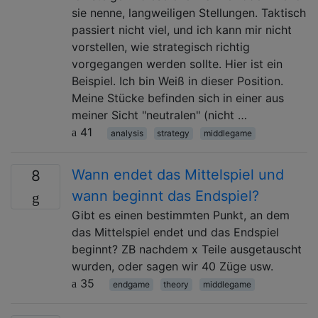
sie nenne, langweiligen Stellungen. Taktisch
passiert nicht viel, und ich kann mir nicht
vorstellen, wie strategisch richtig
vorgegangen werden sollte. Hier ist ein
Beispiel. Ich bin Weiß in dieser Position.
Meine Stücke befinden sich in einer aus
meiner Sicht "neutralen" (nicht …
41
analysis
strategy
middlegame
Wann endet das Mittelspiel und
8
wann beginnt das Endspiel?
Gibt es einen bestimmten Punkt, an dem
das Mittelspiel endet und das Endspiel
beginnt? ZB nachdem x Teile ausgetauscht
wurden, oder sagen wir 40 Züge usw.
35
endgame
theory
middlegame