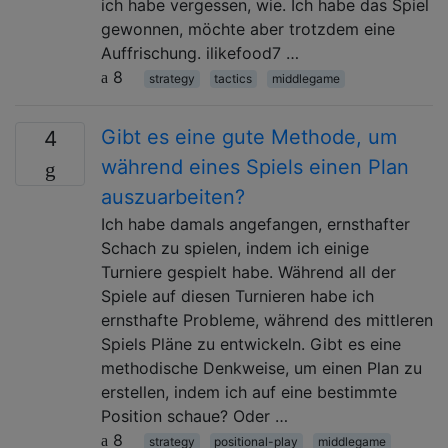
ich habe vergessen, wie. Ich habe das Spiel
gewonnen, möchte aber trotzdem eine
Auffrischung. ilikefood7 …
8
strategy
tactics
middlegame
Gibt es eine gute Methode, um
4
während eines Spiels einen Plan
auszuarbeiten?
Ich habe damals angefangen, ernsthafter
Schach zu spielen, indem ich einige
Turniere gespielt habe. Während all der
Spiele auf diesen Turnieren habe ich
ernsthafte Probleme, während des mittleren
Spiels Pläne zu entwickeln. Gibt es eine
methodische Denkweise, um einen Plan zu
erstellen, indem ich auf eine bestimmte
Position schaue? Oder …
8
strategy
positional-play
middlegame