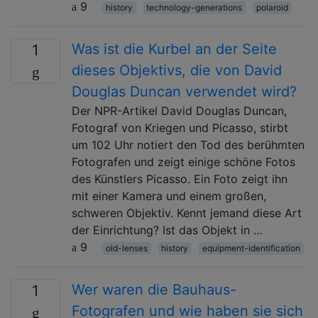
9
history
technology-generations
polaroid
Was ist die Kurbel an der Seite
1
dieses Objektivs, die von David
Douglas Duncan verwendet wird?
Der NPR-Artikel David Douglas Duncan,
Fotograf von Kriegen und Picasso, stirbt
um 102 Uhr notiert den Tod des berühmten
Fotografen und zeigt einige schöne Fotos
des Künstlers Picasso. Ein Foto zeigt ihn
mit einer Kamera und einem großen,
schweren Objektiv. Kennt jemand diese Art
der Einrichtung? Ist das Objekt in …
9
old-lenses
history
equipment-identification
Wer waren die Bauhaus-
1
Fotografen und wie haben sie sich