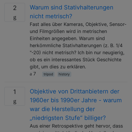
Warum sind Stativhalterungen
2
nicht metrisch?
Fast alles über Kameras, Objektive, Sensor-
und Filmgrößen wird in metrischen
Einheiten angegeben. Warum sind
herkömmliche Stativhalterungen (z. B. 1/4
"-20) nicht metrisch? Ich bin nur neugierig,
ob es ein interessantes Stück Geschichte
gibt, um dies zu erklären.
7
tripod
history
Objektive von Drittanbietern der
1
1960er bis 1990er Jahre - warum
war die Herstellung der
„niedrigsten Stufe“ billiger?
Aus einer Retrospektive geht hervor, dass