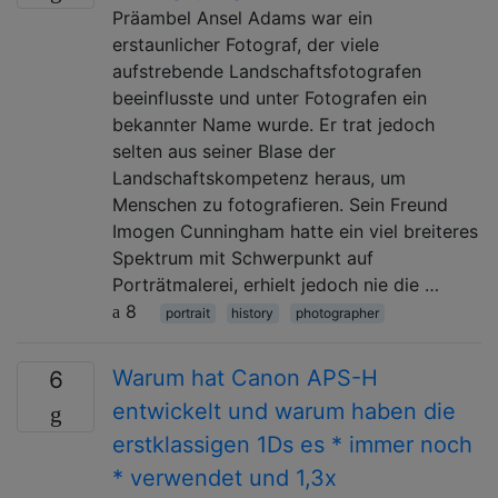
Präambel Ansel Adams war ein
erstaunlicher Fotograf, der viele
aufstrebende Landschaftsfotografen
beeinflusste und unter Fotografen ein
bekannter Name wurde. Er trat jedoch
selten aus seiner Blase der
Landschaftskompetenz heraus, um
Menschen zu fotografieren. Sein Freund
Imogen Cunningham hatte ein viel breiteres
Spektrum mit Schwerpunkt auf
Porträtmalerei, erhielt jedoch nie die …
8
portrait
history
photographer
Warum hat Canon APS-H
6
entwickelt und warum haben die
erstklassigen 1Ds es * immer noch
* verwendet und 1,3x