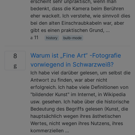
erscheint sehr unpraktisch, wenn man
bedenkt, dass die Kamera beim Berühren
eher wackelt. Ich verstehe, wie sinnvoll dies
bei den alten Einschraubkabeln war, aber
gibt es einen praktischen Grund, …
11
history
bulb-mode
Warum ist „Fine Art“ -Fotografie
8
vorwiegend in Schwarzweiß?
Ich habe viel darüber gelesen, um selbst die
Antwort zu finden, war aber nicht
erfolgreich. Ich habe viele Definitionen von
"bildender Kunst" im Internet, in Wikipedia
usw. gesehen. Ich habe über die historische
Bedeutung des Begriffs gelesen (Kunst, die
hauptsächlich wegen ihres ästhetischen
Wertes, nicht wegen ihres Nutzens, ihres
kommerziellen …