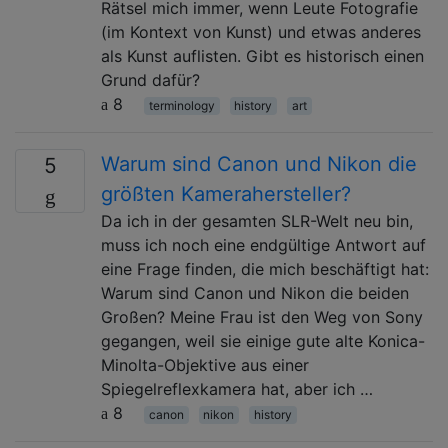
Rätsel mich immer, wenn Leute Fotografie
(im Kontext von Kunst) und etwas anderes
als Kunst auflisten. Gibt es historisch einen
Grund dafür?
8
terminology
history
art
Warum sind Canon und Nikon die
5
größten Kamerahersteller?
Da ich in der gesamten SLR-Welt neu bin,
muss ich noch eine endgültige Antwort auf
eine Frage finden, die mich beschäftigt hat:
Warum sind Canon und Nikon die beiden
Großen? Meine Frau ist den Weg von Sony
gegangen, weil sie einige gute alte Konica-
Minolta-Objektive aus einer
Spiegelreflexkamera hat, aber ich …
8
canon
nikon
history