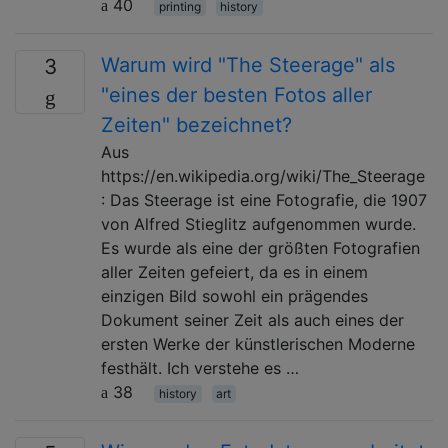
40
printing
history
Warum wird "The Steerage" als
3
"eines der besten Fotos aller
Zeiten" bezeichnet?
Aus
https://en.wikipedia.org/wiki/The_Steerage
: Das Steerage ist eine Fotografie, die 1907
von Alfred Stieglitz aufgenommen wurde.
Es wurde als eine der größten Fotografien
aller Zeiten gefeiert, da es in einem
einzigen Bild sowohl ein prägendes
Dokument seiner Zeit als auch eines der
ersten Werke der künstlerischen Moderne
festhält. Ich verstehe es …
38
history
art