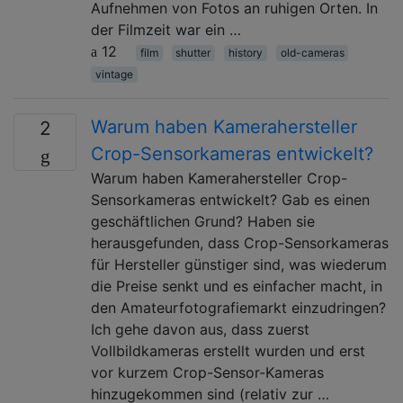
Aufnehmen von Fotos an ruhigen Orten. In
der Filmzeit war ein …
12
film
shutter
history
old-cameras
vintage
Warum haben Kamerahersteller
2
Crop-Sensorkameras entwickelt?
Warum haben Kamerahersteller Crop-
Sensorkameras entwickelt? Gab es einen
geschäftlichen Grund? Haben sie
herausgefunden, dass Crop-Sensorkameras
für Hersteller günstiger sind, was wiederum
die Preise senkt und es einfacher macht, in
den Amateurfotografiemarkt einzudringen?
Ich gehe davon aus, dass zuerst
Vollbildkameras erstellt wurden und erst
vor kurzem Crop-Sensor-Kameras
hinzugekommen sind (relativ zur …