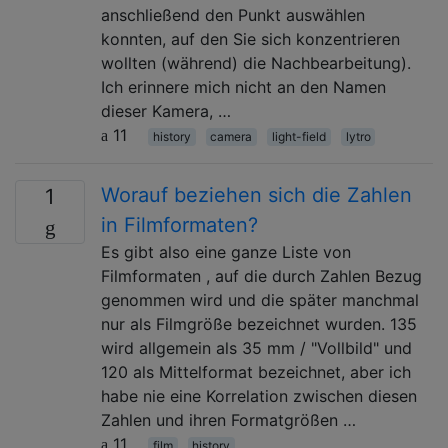
anschließend den Punkt auswählen
konnten, auf den Sie sich konzentrieren
wollten (während) die Nachbearbeitung).
Ich erinnere mich nicht an den Namen
dieser Kamera, …
11
history
camera
light-field
lytro
Worauf beziehen sich die Zahlen
1
in Filmformaten?
Es gibt also eine ganze Liste von
Filmformaten , auf die durch Zahlen Bezug
genommen wird und die später manchmal
nur als Filmgröße bezeichnet wurden. 135
wird allgemein als 35 mm / "Vollbild" und
120 als Mittelformat bezeichnet, aber ich
habe nie eine Korrelation zwischen diesen
Zahlen und ihren Formatgrößen …
11
film
history