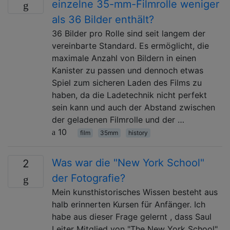
einzelne 35-mm-Filmrolle weniger
als 36 Bilder enthält?
36 Bilder pro Rolle sind seit langem der
vereinbarte Standard. Es ermöglicht, die
maximale Anzahl von Bildern in einen
Kanister zu passen und dennoch etwas
Spiel zum sicheren Laden des Films zu
haben, da die Ladetechnik nicht perfekt
sein kann und auch der Abstand zwischen
der geladenen Filmrolle und der …
10
film
35mm
history
Was war die "New York School"
2
der Fotografie?
Mein kunsthistorisches Wissen besteht aus
halb erinnerten Kursen für Anfänger. Ich
habe aus dieser Frage gelernt , dass Saul
Leiter Mitglied von "The New York School"