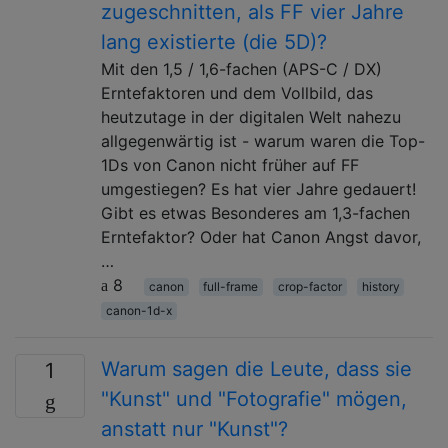
zugeschnitten, als FF vier Jahre
lang existierte (die 5D)?
Mit den 1,5 / 1,6-fachen (APS-C / DX)
Erntefaktoren und dem Vollbild, das
heutzutage in der digitalen Welt nahezu
allgegenwärtig ist - warum waren die Top-
1Ds von Canon nicht früher auf FF
umgestiegen? Es hat vier Jahre gedauert!
Gibt es etwas Besonderes am 1,3-fachen
Erntefaktor? Oder hat Canon Angst davor,
…
8
canon
full-frame
crop-factor
history
canon-1d-x
Warum sagen die Leute, dass sie
1
"Kunst" und "Fotografie" mögen,
anstatt nur "Kunst"?