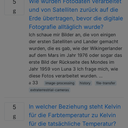
Wie wurden Fotodaten verarbeitet
5
und von Satelliten zurück auf die
Erde übertragen, bevor die digitale
Fotografie alltäglich wurde?
Ich schaue mir Bilder an, die von einigen
der ersten Satelliten und Lander gemacht
wurden, die es gab, wie der Wikingerlander
auf dem Mars im Jahr 1976 oder sogar das
erste Bild der Rückseite des Mondes im
Jahr 1959 von Luna 3 Ich frage mich, wie
diese Fotos verarbeitet wurden. …
33
image-processing
history
file-transfer
extraterrestrial-cameras
In welcher Beziehung steht Kelvin
5
für die Farbtemperatur zu Kelvin
für die tatsächliche Temperatur?