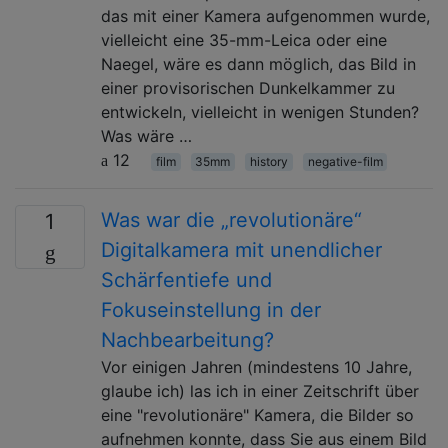
das mit einer Kamera aufgenommen wurde,
vielleicht eine 35-mm-Leica oder eine
Naegel, wäre es dann möglich, das Bild in
einer provisorischen Dunkelkammer zu
entwickeln, vielleicht in wenigen Stunden?
Was wäre …
12
film
35mm
history
negative-film
Was war die „revolutionäre“
1
Digitalkamera mit unendlicher
Schärfentiefe und
Fokuseinstellung in der
Nachbearbeitung?
Vor einigen Jahren (mindestens 10 Jahre,
glaube ich) las ich in einer Zeitschrift über
eine "revolutionäre" Kamera, die Bilder so
aufnehmen konnte, dass Sie aus einem Bild