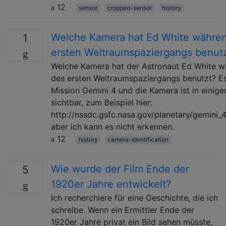
12
sensor
cropped-sensor
history
Welche Kamera hat Ed White währe
1
ersten Weltraumspaziergangs benut
Welche Kamera hat der Astronaut Ed White 
des ersten Weltraumspaziergangs benutzt? Es
Mission Gemini 4 und die Kamera ist in einige
sichtbar, zum Beispiel hier:
http://nssdc.gsfc.nasa.gov/planetary/gemini_4
aber ich kann es nicht erkennen.
12
history
camera-identification
Wie wurde der Film Ende der
5
1920er Jahre entwickelt?
Ich recherchiere für eine Geschichte, die ich
schreibe. Wenn ein Ermittler Ende der
1920er Jahre privat ein Bild sehen müsste,