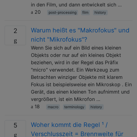
in den Film, und dann entwickelt sich …
20
post-processing
film
history
Warum heißt es "Makrofokus" und
2
nicht "Mikrofokus"?
Wenn Sie sich auf ein Bild eines kleinen
Objekts oder nur auf ein kleines Objekt
beziehen, wird in der Regel das Präfix
"micro" verwendet. Ein Werkzeug zum
Betrachten winziger Objekte mit klarem
Fokus ist beispielsweise ein Mikroskop . Ein
Gerät, das einen kleinen Ton aufnimmt und
vergrößert, ist ein Mikrofon …
18
macro
terminology
history
Woher kommt die Regel ¹ /
5
Verschlusszeit = Brennweite für