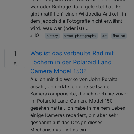
war oder Beiträge dazu geleistet hat. Es
gibt (natürlich) einen Wikipedia-Artikel , in
dem jedoch die Fotografie nicht erwähnt
wird. Was war (oder ist) …
10
history
street-photography
art
fine-art
Was ist das verbeulte Rad mit
1
Löchern in der Polaroid Land
Camera Model 150?
Als ich mir die Werke von John Peralta
ansah , bemerkte ich eine seltsame
Kamerakomponente, die ich noch nie zuvor
im Polaroid Land Camera Model 150
gesehen hatte . Ich habe in meinem Leben
einige Kameras repariert, bin aber sehr
gespannt auf das Design dieses
Mechanismus - ist es ein …