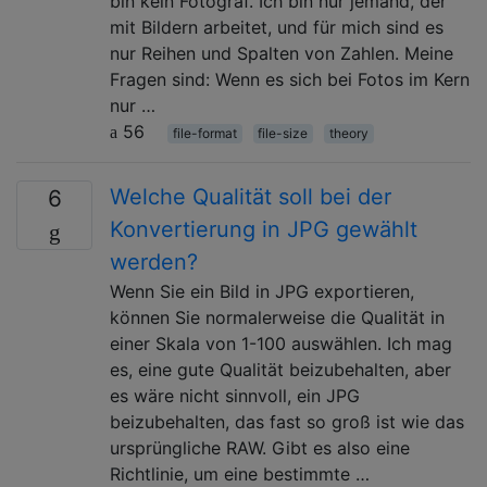
bin kein Fotograf. Ich bin nur jemand, der
mit Bildern arbeitet, und für mich sind es
nur Reihen und Spalten von Zahlen. Meine
Fragen sind: Wenn es sich bei Fotos im Kern
nur …
56
file-format
file-size
theory
Welche Qualität soll bei der
6
Konvertierung in JPG gewählt
werden?
Wenn Sie ein Bild in JPG exportieren,
können Sie normalerweise die Qualität in
einer Skala von 1-100 auswählen. Ich mag
es, eine gute Qualität beizubehalten, aber
es wäre nicht sinnvoll, ein JPG
beizubehalten, das fast so groß ist wie das
ursprüngliche RAW. Gibt es also eine
Richtlinie, um eine bestimmte …