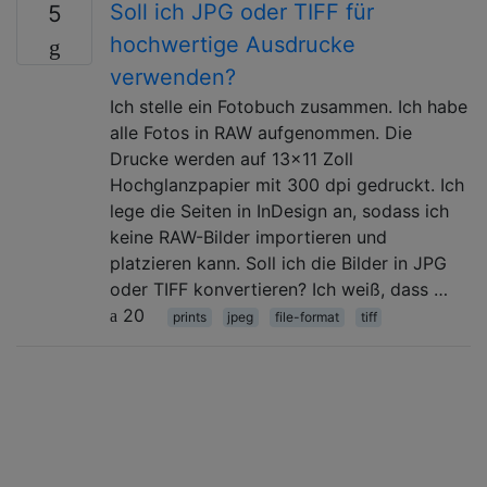
Soll ich JPG oder TIFF für
5
hochwertige Ausdrucke
verwenden?
Ich stelle ein Fotobuch zusammen. Ich habe
alle Fotos in RAW aufgenommen. Die
Drucke werden auf 13x11 Zoll
Hochglanzpapier mit 300 dpi gedruckt. Ich
lege die Seiten in InDesign an, sodass ich
keine RAW-Bilder importieren und
platzieren kann. Soll ich die Bilder in JPG
oder TIFF konvertieren? Ich weiß, dass …
20
prints
jpeg
file-format
tiff