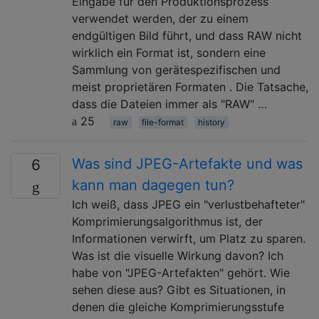
Eingabe für den Produktionsprozess
verwendet werden, der zu einem
endgültigen Bild führt, und dass RAW nicht
wirklich ein Format ist, sondern eine
Sammlung von gerätespezifischen und
meist proprietären Formaten . Die Tatsache,
dass die Dateien immer als "RAW" …
25
raw
file-format
history
Was sind JPEG-Artefakte und was
6
kann man dagegen tun?
Ich weiß, dass JPEG ein "verlustbehafteter"
Komprimierungsalgorithmus ist, der
Informationen verwirft, um Platz zu sparen.
Was ist die visuelle Wirkung davon? Ich
habe von "JPEG-Artefakten" gehört. Wie
sehen diese aus? Gibt es Situationen, in
denen die gleiche Komprimierungsstufe