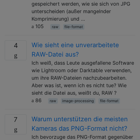
gespeichert werden, wie sie sich von JPG
unterscheiden (außer mangelnder
Komprimierung) und …
105
raw
file-format
Wie sieht eine unverarbeitete
4
RAW-Datei aus?
Ich weiß, dass Leute ausgefallene Software
wie Lightroom oder Darktable verwenden,
um ihre RAW-Dateien nachzubearbeiten.
Aber was ist, wenn ich es nicht tue? Wie
sieht die Datei aus, weißt du, RAW ?
86
raw
image-processing
file-format
Warum unterstützen die meisten
7
Kameras das PNG-Format nicht?
Ich bevorzuge das PNG-Format gegenüber