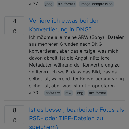
37
jpeg
file-format
image-compression
Verliere ich etwas bei der
4
Konvertierung in DNG?
Ich möchte alle meine ARW (Sony) -Dateien
aus mehreren Gründen nach DNG
konvertieren, aber das einzige, was mich
davon abhält, ist die Angst, nützliche
Metadaten während der Konvertierung zu
verlieren. Ich weiß, dass das Bild, das es
selbst ist, während der Konvertierung völlig
sicher ist, aber was ist mit proprietären …
30
software
raw
dng
file-format
Ist es besser, bearbeitete Fotos als
8
PSD- oder TIFF-Dateien zu
speichern?