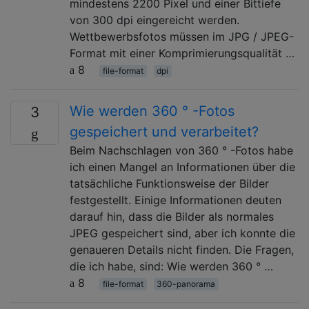
mindestens 2200 Pixel und einer Bittiefe
von 300 dpi eingereicht werden.
Wettbewerbsfotos müssen im JPG / JPEG-
Format mit einer Komprimierungsqualität …
8
file-format
dpi
Wie werden 360 ° -Fotos
3
gespeichert und verarbeitet?
Beim Nachschlagen von 360 ° -Fotos habe
ich einen Mangel an Informationen über die
tatsächliche Funktionsweise der Bilder
festgestellt. Einige Informationen deuten
darauf hin, dass die Bilder als normales
JPEG gespeichert sind, aber ich konnte die
genaueren Details nicht finden. Die Fragen,
die ich habe, sind: Wie werden 360 ° …
8
file-format
360-panorama