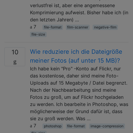
verlustfrei ist, aber eine angemessene
Komprimierung aufweist. Bisher habe ich (in
den letzten Jahren) …
7
file-format
film-scanner
negative-film
file-size
Wie reduziere ich die Dateigröße
10
meiner Fotos (auf unter 15 MB)?
Ich habe kein "Pro" -Konto auf Flickr, nur
das kostenlose, daher sind meine Foto-
Uploads auf 15 Megabyte / Datei begrenzt.
Nach der Nachbearbeitung sind meine
Fotos zu groß, um auf Flickr hochgeladen
zu werden. Ich bearbeite in Photoshop, was
möglicherweise der Grund dafür ist, dass
sie zu groß werden. Was …
7
photoshop
file-format
image-compression