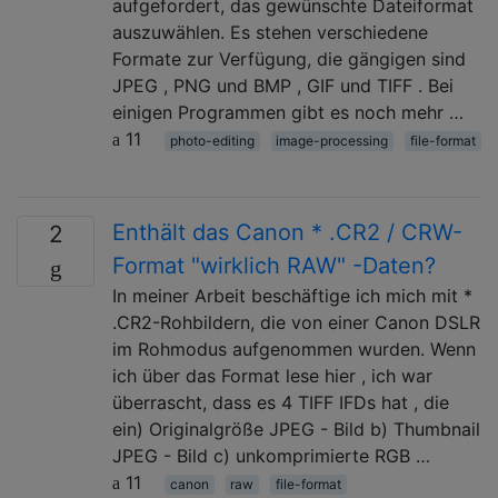
aufgefordert, das gewünschte Dateiformat
auszuwählen. Es stehen verschiedene
Formate zur Verfügung, die gängigen sind
JPEG , PNG und BMP , GIF und TIFF . Bei
einigen Programmen gibt es noch mehr …
11
photo-editing
image-processing
file-format
Enthält das Canon * .CR2 / CRW-
2
Format "wirklich RAW" -Daten?
In meiner Arbeit beschäftige ich mich mit *
.CR2-Rohbildern, die von einer Canon DSLR
im Rohmodus aufgenommen wurden. Wenn
ich über das Format lese hier , ich war
überrascht, dass es 4 TIFF IFDs hat , die
ein) Originalgröße JPEG - Bild b) Thumbnail
JPEG - Bild c) unkomprimierte RGB …
11
canon
raw
file-format