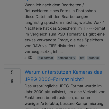
Wenn ich nach dem Bearbeiten /
Retuschieren eines Fotos in Photoshop
diese Datei mit den Bearbeitungen
langfristig speichern möchte, welche Vor- /
Nachteile hat das Speichern im TIFF-Format
im Vergleich zum PSD-Format? Es gibt eine
etwas verwandte Frage, die das Speichern
von RAW vs. TIFF diskutiert , aber
vorausgesetzt, ich …
30
file-format
compatibility
tiff
archive
Warum unterstützen Kameras das
5
JPEG 2000-Format nicht?
Das ursprüngliche JPEG-Format wurde im
Jahr 2000 aktualisiert, um eine Vielzahl von
Funktionen bereitzustellen, darunter
weniger Artefakte, bessere Komprimierung