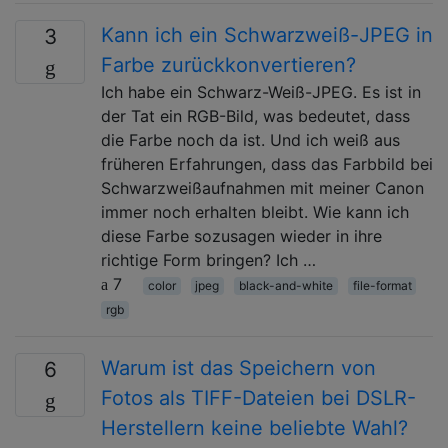
Kann ich ein Schwarzweiß-JPEG in
3
Farbe zurückkonvertieren?
Ich habe ein Schwarz-Weiß-JPEG. Es ist in
der Tat ein RGB-Bild, was bedeutet, dass
die Farbe noch da ist. Und ich weiß aus
früheren Erfahrungen, dass das Farbbild bei
Schwarzweißaufnahmen mit meiner Canon
immer noch erhalten bleibt. Wie kann ich
diese Farbe sozusagen wieder in ihre
richtige Form bringen? Ich …
7
color
jpeg
black-and-white
file-format
rgb
Warum ist das Speichern von
6
Fotos als TIFF-Dateien bei DSLR-
Herstellern keine beliebte Wahl?