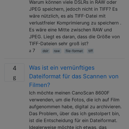
Warum können viele DSLRs in RAW oder
JPEG speichern, jedoch nicht in TIFF? Es
wäre nützlich, es als TIFF-Datei mit
verlustfreier Komprimierung zu speichern .
Es wäre eine Mitte zwischen RAW und
JPEG. Liegt es daran, dass die Größe von
TIFF-Dateien sehr groß ist?
7
dslr
raw
file-format
tiff
Was ist ein vernünftiges
4
Dateiformat für das Scannen von
Filmen?
Ich möchte meinen CanoScan 8600F
verwenden, um die Fotos, die ich auf Film
aufgenommen habe, digital zu archivieren.
Das Problem, über das ich gestolpert bin,
ist die Entscheidung für ein Dateiformat.
Idealerweise möchte ich etwas, das