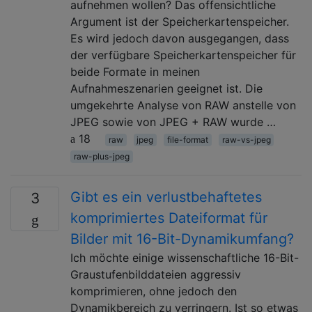
aufnehmen wollen? Das offensichtliche
Argument ist der Speicherkartenspeicher.
Es wird jedoch davon ausgegangen, dass
der verfügbare Speicherkartenspeicher für
beide Formate in meinen
Aufnahmeszenarien geeignet ist. Die
umgekehrte Analyse von RAW anstelle von
JPEG sowie von JPEG + RAW wurde …
18
raw
jpeg
file-format
raw-vs-jpeg
raw-plus-jpeg
Gibt es ein verlustbehaftetes
3
komprimiertes Dateiformat für
Bilder mit 16-Bit-Dynamikumfang?
Ich möchte einige wissenschaftliche 16-Bit-
Graustufenbilddateien aggressiv
komprimieren, ohne jedoch den
Dynamikbereich zu verringern. Ist so etwas