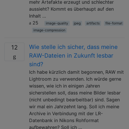
mehr Artefakte erzeugt und schlechter
aussieht? Kommt es überhaupt auf den
Inhalt …
25
image-quality
jpeg
artifacts
file-format
image-compression
Wie stelle ich sicher, dass meine
12
RAW-Dateien in Zukunft lesbar
sind?
Ich habe kürzlich damit begonnen, RAW mit
Lightroom zu verwenden. Ich würde gerne
wissen, wie ich in einigen Jahren
sicherstellen soll, dass meine Bilder lesbar
(nicht unbedingt bearbeitbar) sind. Sagen
wir mal ein Jahrzehnt lang. Soll ich meine
Archive in Verbindung mit der LR-
Datenbank in Nikons Rohformat
aufbewahren? Soll ich …