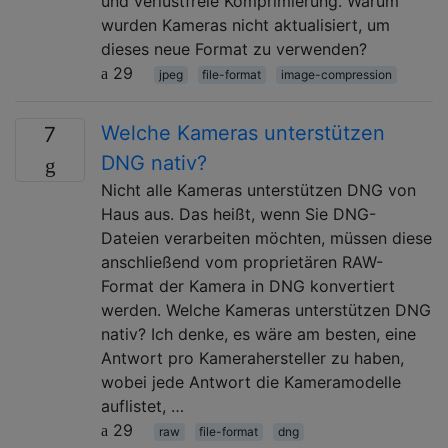
und verlustfreie Komprimierung. Warum
wurden Kameras nicht aktualisiert, um
dieses neue Format zu verwenden?
29
jpeg
file-format
image-compression
Welche Kameras unterstützen
7
DNG nativ?
Nicht alle Kameras unterstützen DNG von
Haus aus. Das heißt, wenn Sie DNG-
Dateien verarbeiten möchten, müssen diese
anschließend vom proprietären RAW-
Format der Kamera in DNG konvertiert
werden. Welche Kameras unterstützen DNG
nativ? Ich denke, es wäre am besten, eine
Antwort pro Kamerahersteller zu haben,
wobei jede Antwort die Kameramodelle
auflistet, …
29
raw
file-format
dng