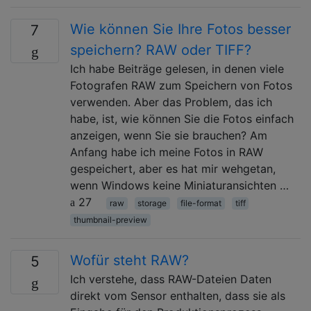
Wie können Sie Ihre Fotos besser
7
speichern? RAW oder TIFF?
Ich habe Beiträge gelesen, in denen viele
Fotografen RAW zum Speichern von Fotos
verwenden. Aber das Problem, das ich
habe, ist, wie können Sie die Fotos einfach
anzeigen, wenn Sie sie brauchen? Am
Anfang habe ich meine Fotos in RAW
gespeichert, aber es hat mir wehgetan,
wenn Windows keine Miniaturansichten …
27
raw
storage
file-format
tiff
thumbnail-preview
Wofür steht RAW?
5
Ich verstehe, dass RAW-Dateien Daten
direkt vom Sensor enthalten, dass sie als