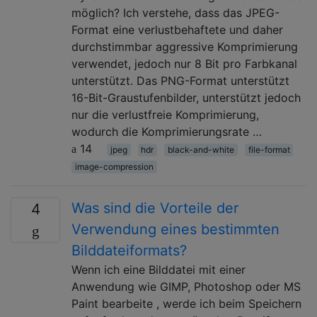
möglich? Ich verstehe, dass das JPEG-
Format eine verlustbehaftete und daher
durchstimmbar aggressive Komprimierung
verwendet, jedoch nur 8 Bit pro Farbkanal
unterstützt. Das PNG-Format unterstützt
16-Bit-Graustufenbilder, unterstützt jedoch
nur die verlustfreie Komprimierung,
wodurch die Komprimierungsrate …
14
jpeg
hdr
black-and-white
file-format
image-compression
Was sind die Vorteile der
4
Verwendung eines bestimmten
Bilddateiformats?
Wenn ich eine Bilddatei mit einer
Anwendung wie GIMP, Photoshop oder MS
Paint bearbeite , werde ich beim Speichern