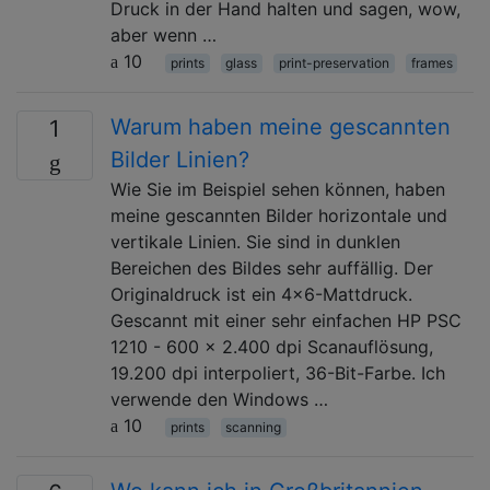
Druck in der Hand halten und sagen, wow,
aber wenn …
10
prints
glass
print-preservation
frames
Warum haben meine gescannten
1
Bilder Linien?
Wie Sie im Beispiel sehen können, haben
meine gescannten Bilder horizontale und
vertikale Linien. Sie sind in dunklen
Bereichen des Bildes sehr auffällig. Der
Originaldruck ist ein 4x6-Mattdruck.
Gescannt mit einer sehr einfachen HP PSC
1210 - 600 x 2.400 dpi Scanauflösung,
19.200 dpi interpoliert, 36-Bit-Farbe. Ich
verwende den Windows …
10
prints
scanning