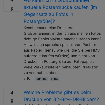
Wo kann ich in Großbritannien
6
aktuelle Posterdrucke kaufen (im
Gegensatz zu Fotos in
Postergröße)?
Kennt jemand eine Druckerei in
Großbritannien, in der ich aus meinen Fotos
richtige Papierplakate machen lassen kann?
Hinweis Ich spreche speziell von Postern
aus Papier (genau wie die, die Sie bei HMV
aufgerollt kaufen würden) und nicht von
Drucken in Postergröße auf Fotopapier.
Viele Verkaufsstellen behaupten, "Plakate"
zu verkaufen, aber …
10
printing
prints
Welche Probleme gibt es beim
4
Drucken von 32-Bit-HDR-Bildern?