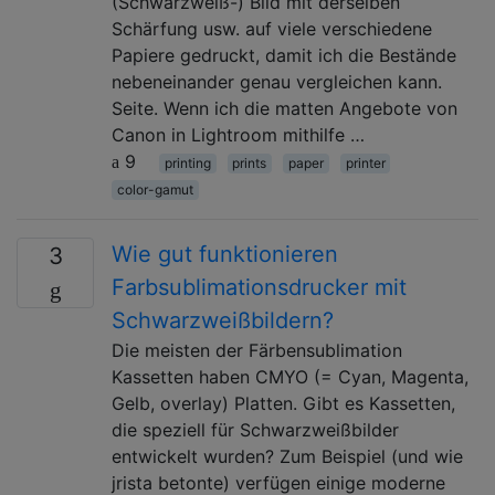
(Schwarzweiß-) Bild mit derselben
Schärfung usw. auf viele verschiedene
Papiere gedruckt, damit ich die Bestände
nebeneinander genau vergleichen kann.
Seite. Wenn ich die matten Angebote von
Canon in Lightroom mithilfe …
9
printing
prints
paper
printer
color-gamut
Wie gut funktionieren
3
Farbsublimationsdrucker mit
Schwarzweißbildern?
Die meisten der Färbensublimation
Kassetten haben CMYO (= Cyan, Magenta,
Gelb, overlay) Platten. Gibt es Kassetten,
die speziell für Schwarzweißbilder
entwickelt wurden? Zum Beispiel (und wie
jrista betonte) verfügen einige moderne