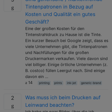
Tintenpatronen in Bezug auf
Kosten und Qualität ein gutes
Geschäft?
Eine der großen Kosten für den
Tintenstrahldruck zu Hause ist die Tinte.
Ein kurzer Besuch bei Google zeigt, dass es
viele Unternehmen gibt, die Tintenpatronen
und Nachfüllungen für die großen
Druckermarken verkaufen. Viele davon sind
viel billiger. Einige örtliche Unternehmen (z.
B. costco) füllen Leergut nach. Sind einige
davon ein …
14
printing
prints
ink-jet
generic-brand
Was muss ich beim Drucken auf
2
Leinwand beachten?
Ich habe ein paar Bilder, über die ich