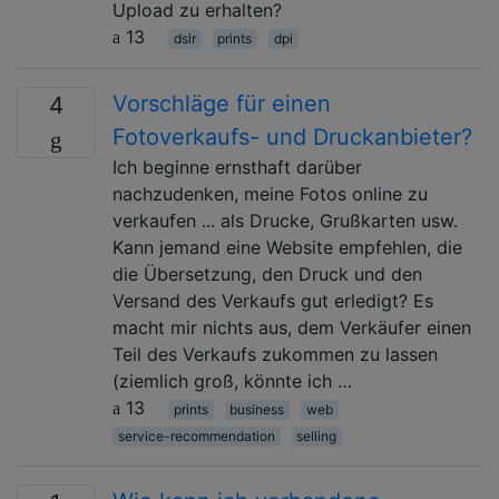
Upload zu erhalten?
13
dslr
prints
dpi
Vorschläge für einen
4
Fotoverkaufs- und Druckanbieter?
Ich beginne ernsthaft darüber
nachzudenken, meine Fotos online zu
verkaufen ... als Drucke, Grußkarten usw.
Kann jemand eine Website empfehlen, die
die Übersetzung, den Druck und den
Versand des Verkaufs gut erledigt? Es
macht mir nichts aus, dem Verkäufer einen
Teil des Verkaufs zukommen zu lassen
(ziemlich groß, könnte ich …
13
prints
business
web
service-recommendation
selling