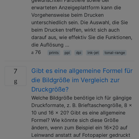
erwarteten Anzeigeplattform kann die
Vorgehensweise beim Drucken
unterschiedlich sein. Die Auswahl, die Sie
beim Drucken treffen, wirkt sich auch
darauf aus, wie effektiv Sie die Funktionen,
die Auflösung …
76
prints
ppi
dpi
ink-jet
tonal-range
Gibt es eine allgemeine Formel für
7
die Bildgröße im Vergleich zur
Druckgröße?
Welche Bildgröße benötige ich für gängige
Druckformate, z. B. Brieftaschengröße, 8 x
10 und 16 x 20? Gibt es eine allgemeine
Formel? Wie könnte sich diese Größe
ändern, wenn zum Beispiel ein 16x20 auf
Leinwand anstatt auf Fotopapier gedruckt