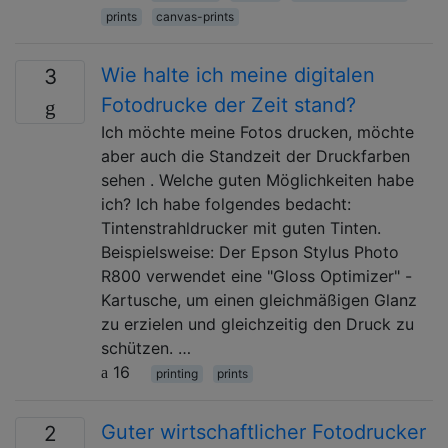
prints
canvas-prints
Wie halte ich meine digitalen
3
Fotodrucke der Zeit stand?
Ich möchte meine Fotos drucken, möchte
aber auch die Standzeit der Druckfarben
sehen . Welche guten Möglichkeiten habe
ich? Ich habe folgendes bedacht:
Tintenstrahldrucker mit guten Tinten.
Beispielsweise: Der Epson Stylus Photo
R800 verwendet eine "Gloss Optimizer" -
Kartusche, um einen gleichmäßigen Glanz
zu erzielen und gleichzeitig den Druck zu
schützen. …
16
printing
prints
Guter wirtschaftlicher Fotodrucker
2