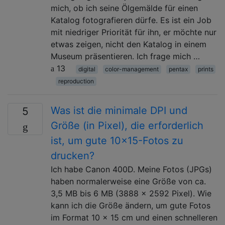
mich, ob ich seine Ölgemälde für einen
Katalog fotografieren dürfe. Es ist ein Job
mit niedriger Priorität für ihn, er möchte nur
etwas zeigen, nicht den Katalog in einem
Museum präsentieren. Ich frage mich …
13
digital
color-management
pentax
prints
reproduction
Was ist die minimale DPI und
5
Größe (in Pixel), die erforderlich
ist, um gute 10x15-Fotos zu
drucken?
Ich habe Canon 400D. Meine Fotos (JPGs)
haben normalerweise eine Größe von ca.
3,5 MB bis 6 MB (3888 x 2592 Pixel). Wie
kann ich die Größe ändern, um gute Fotos
im Format 10 x 15 cm und einen schnelleren