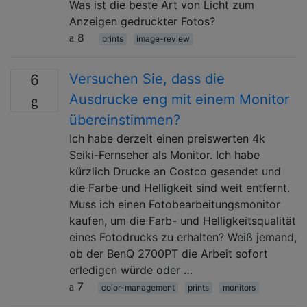
Was ist die beste Art von Licht zum
Anzeigen gedruckter Fotos?
8
prints
image-review
Versuchen Sie, dass die
6
Ausdrucke eng mit einem Monitor
übereinstimmen?
Ich habe derzeit einen preiswerten 4k
Seiki-Fernseher als Monitor. Ich habe
kürzlich Drucke an Costco gesendet und
die Farbe und Helligkeit sind weit entfernt.
Muss ich einen Fotobearbeitungsmonitor
kaufen, um die Farb- und Helligkeitsqualität
eines Fotodrucks zu erhalten? Weiß jemand,
ob der BenQ 2700PT die Arbeit sofort
erledigen würde oder …
7
color-management
prints
monitors