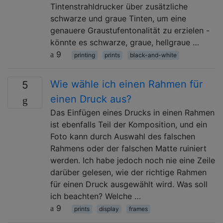
Tintenstrahldrucker über zusätzliche
schwarze und graue Tinten, um eine
genauere Graustufentonalität zu erzielen -
könnte es schwarze, graue, hellgraue …
9
printing
prints
black-and-white
Wie wähle ich einen Rahmen für
5
einen Druck aus?
Das Einfügen eines Drucks in einen Rahmen
ist ebenfalls Teil der Komposition, und ein
Foto kann durch Auswahl des falschen
Rahmens oder der falschen Matte ruiniert
werden. Ich habe jedoch noch nie eine Zeile
darüber gelesen, wie der richtige Rahmen
für einen Druck ausgewählt wird. Was soll
ich beachten? Welche …
9
prints
display
frames