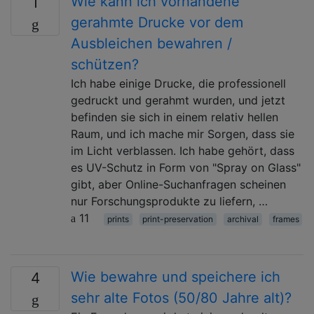
Wie kann ich vorhandene
1
gerahmte Drucke vor dem
Ausbleichen bewahren /
schützen?
Ich habe einige Drucke, die professionell
gedruckt und gerahmt wurden, und jetzt
befinden sie sich in einem relativ hellen
Raum, und ich mache mir Sorgen, dass sie
im Licht verblassen. Ich habe gehört, dass
es UV-Schutz in Form von "Spray on Glass"
gibt, aber Online-Suchanfragen scheinen
nur Forschungsprodukte zu liefern, …
11
prints
print-preservation
archival
frames
Wie bewahre und speichere ich
4
sehr alte Fotos (50/80 Jahre alt)?