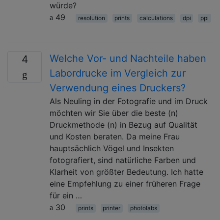
würde?
49
resolution
prints
calculations
dpi
ppi
Welche Vor- und Nachteile haben
4
Labordrucke im Vergleich zur
Verwendung eines Druckers?
Als Neuling in der Fotografie und im Druck
möchten wir Sie über die beste (n)
Druckmethode (n) in Bezug auf Qualität
und Kosten beraten. Da meine Frau
hauptsächlich Vögel und Insekten
fotografiert, sind natürliche Farben und
Klarheit von größter Bedeutung. Ich hatte
eine Empfehlung zu einer früheren Frage
für ein …
30
prints
printer
photolabs