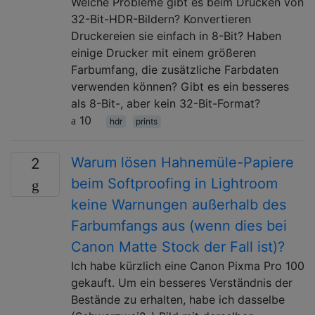
Welche Probleme gibt es beim Drucken von
32-Bit-HDR-Bildern? Konvertieren
Druckereien sie einfach in 8-Bit? Haben
einige Drucker mit einem größeren
Farbumfang, die zusätzliche Farbdaten
verwenden können? Gibt es ein besseres
als 8-Bit-, aber kein 32-Bit-Format?
10
hdr
prints
Warum lösen Hahnemüle-Papiere
2
beim Softproofing in Lightroom
keine Warnungen außerhalb des
Farbumfangs aus (wenn dies bei
Canon Matte Stock der Fall ist)?
Ich habe kürzlich eine Canon Pixma Pro 100
gekauft. Um ein besseres Verständnis der
Bestände zu erhalten, habe ich dasselbe