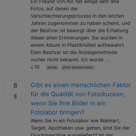
Ein Freund von mir hat einige sehr alte
Fotos, auf denen der
Verschlechterungsprozess in den letzten
Jahren zugenommen zu haben scheint, und
der Besitzer ist besorgt über die Erhaltung
dieser alten Erinnerungen. Sie wurden in
einem Album in Plastikhüllen aufbewahrt.
Dem Besitzer ist die Anzeigemethode
vorher nicht bekannt. Ich wurde …
10
prints
print-preservation
Gibt es einen menschlichen Faktor
8
für die Qualität von Fotodrucken,
wenn Sie Ihre Bilder in ein
Fotolabor bringen?
Wenn Sie in ein Fotolabor wie Walmart,
Target, Apotheken usw. gehen, sind Sie der
Druckmaschine ausgeliefert? Ist der