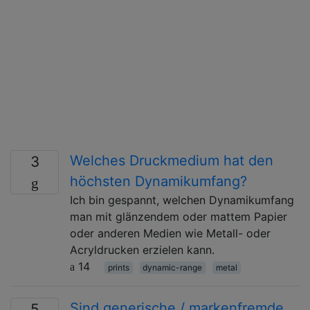
Welches Druckmedium hat den
3
höchsten Dynamikumfang?
Ich bin gespannt, welchen Dynamikumfang
man mit glänzendem oder mattem Papier
oder anderen Medien wie Metall- oder
Acryldrucken erzielen kann.
14
prints
dynamic-range
metal
Sind generische / markenfremde
5