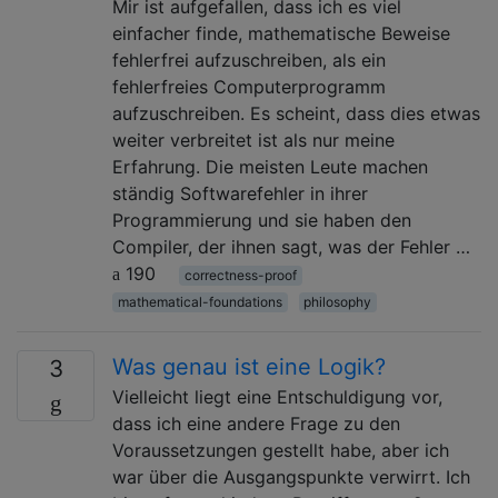
Mir ist aufgefallen, dass ich es viel
einfacher finde, mathematische Beweise
fehlerfrei aufzuschreiben, als ein
fehlerfreies Computerprogramm
aufzuschreiben. Es scheint, dass dies etwas
weiter verbreitet ist als nur meine
Erfahrung. Die meisten Leute machen
ständig Softwarefehler in ihrer
Programmierung und sie haben den
Compiler, der ihnen sagt, was der Fehler …
190
correctness-proof
mathematical-foundations
philosophy
Was genau ist eine Logik?
3
Vielleicht liegt eine Entschuldigung vor,
dass ich eine andere Frage zu den
Voraussetzungen gestellt habe, aber ich
war über die Ausgangspunkte verwirrt. Ich