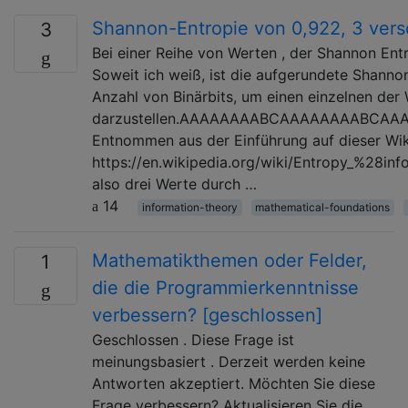
Shannon-Entropie von 0,922, 3 ver
3
Bei einer Reihe von Werten , der Shannon Ent
Soweit ich weiß, ist die aufgerundete Shannon
Anzahl von Binärbits, um einen einzelnen der
darzustellen.AAAAAAAABCAAAAAAAABCAA
Entnommen aus der Einführung auf dieser Wik
https://en.wikipedia.org/wiki/Entropy_%28in
also drei Werte durch …
14
information-theory
mathematical-foundations
Mathematikthemen oder Felder,
1
die die Programmierkenntnisse
verbessern? [geschlossen]
Geschlossen . Diese Frage ist
meinungsbasiert . Derzeit werden keine
Antworten akzeptiert. Möchten Sie diese
Frage verbessern? Aktualisieren Sie die