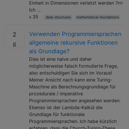
Einheit in Dimensionen verletzt werden ?rrr
Ich …
35
data-structures
mathematical-foundations
Verwenden Programmiersprachen
2
allgemeine rekursive Funktionen
als Grundlage?
Dies ist eine naive und daher
möglicherweise falsch formulierte Frage,
also entschuldigen Sie sich im Voraus!
Meiner Ansicht nach kann eine Turing-
Maschine als Berechnungsgrundlage für
prozedurale / imperative
Programmiersprachen angesehen werden.
Ebenso ist der Lambda-Kalkül die
Grundlage für funktionale
Programmiersprachen. Ich habe kürzlich
erfahren, dass die Church-Turing-These