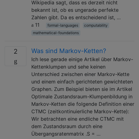
Wikipedia sagt, dass es derzeit nicht
bekannt ist, ob es ungerade perfekte
Zahlen gibt. Da es entscheidend ist, …
11
formal-languages
computability
mathematical-foundations
Was sind Markov-Ketten?
2
Ich lese gerade einige Artikel über Markov-
Kettenklumpen und sehe keinen
Unterschied zwischen einer Markov-Kette
und einem einfach gerichteten gewichteten
Graphen. Zum Beispiel bieten sie im Artikel
Optimale Zustandsraum-Klumpenbildung in
Markov-Ketten die folgende Definition einer
CTMC (zeitkontinuierliche Markov-Kette):
Wir betrachten eine endliche CTMC mit
dem Zustandsraum durch eine
Übergangsratenmatrix .S = …