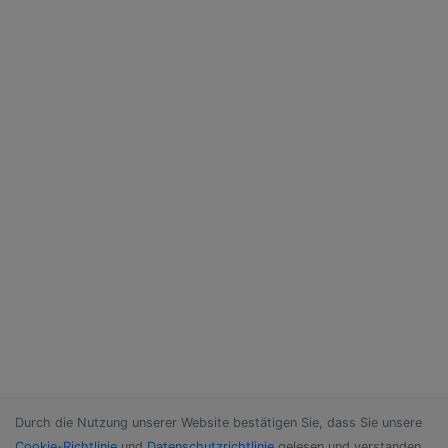
Durch die Nutzung unserer Website bestätigen Sie, dass Sie unsere
Cookie-Richtlinie
und
Datenschutzrichtlinie
gelesen und verstanden