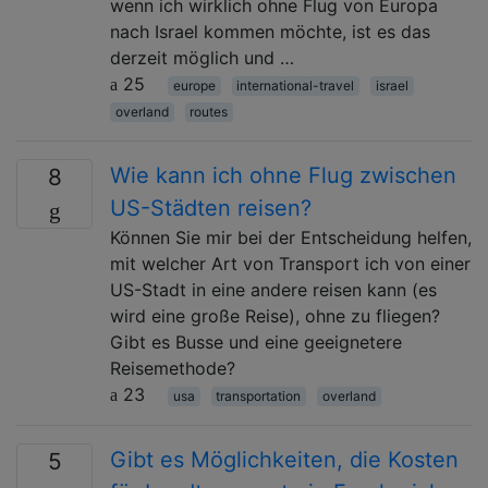
wenn ich wirklich ohne Flug von Europa
nach Israel kommen möchte, ist es das
derzeit möglich und …
25
europe
international-travel
israel
overland
routes
Wie kann ich ohne Flug zwischen
8
US-Städten reisen?
Können Sie mir bei der Entscheidung helfen,
mit welcher Art von Transport ich von einer
US-Stadt in eine andere reisen kann (es
wird eine große Reise), ohne zu fliegen?
Gibt es Busse und eine geeignetere
Reisemethode?
23
usa
transportation
overland
Gibt es Möglichkeiten, die Kosten
5