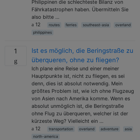
Philippinen die schlechteste Bilanz von
Fährkatastrophen haben. Übermitteln Sie
also bitte …
12
routes
ferries
southeast-asia
overland
philippines
Ist es möglich, die Beringstraße zu
1
überqueren, ohne zu fliegen?
Ich plane eine Reise und einer meiner
Hauptpunkte ist, nicht zu fliegen, es sei
denn, dies ist absolut notwendig. Mein
größtes Problem ist, wie ich ohne Flugzeug
von Asien nach Amerika komme. Wenn es
absolut unmöglich ist, die Beringstraße
ohne Flug zu überqueren, welcher ist der
kürzeste Weg? Vielleicht ein …
12
transportation
overland
adventure
asia
north-america