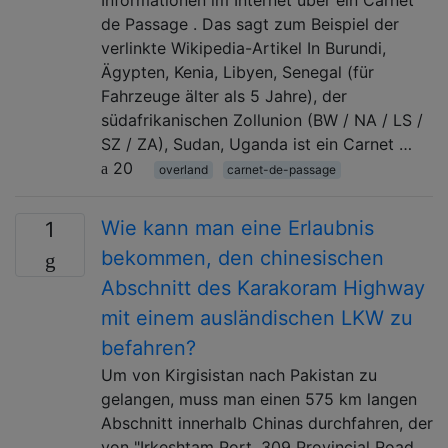
de Passage . Das sagt zum Beispiel der
verlinkte Wikipedia-Artikel In Burundi,
Ägypten, Kenia, Libyen, Senegal (für
Fahrzeuge älter als 5 Jahre), der
südafrikanischen Zollunion (BW / NA / LS /
SZ / ZA), Sudan, Uganda ist ein Carnet …
20
overland
carnet-de-passage
Wie kann man eine Erlaubnis
1
bekommen, den chinesischen
Abschnitt des Karakoram Highway
mit einem ausländischen LKW zu
befahren?
Um von Kirgisistan nach Pakistan zu
gelangen, muss man einen 575 km langen
Abschnitt innerhalb Chinas durchfahren, der
von "Irkeshtam Port, 309 Provincial Road,