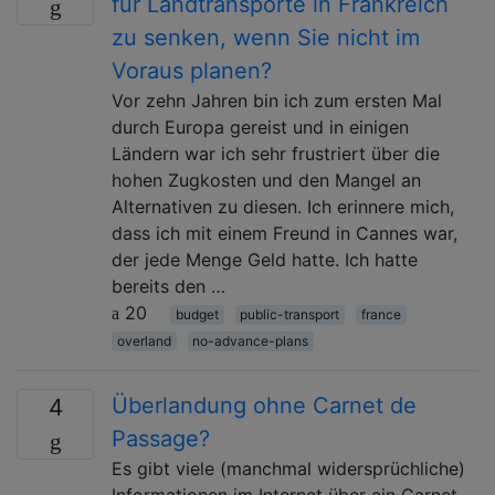
für Landtransporte in Frankreich
zu senken, wenn Sie nicht im
Voraus planen?
Vor zehn Jahren bin ich zum ersten Mal
durch Europa gereist und in einigen
Ländern war ich sehr frustriert über die
hohen Zugkosten und den Mangel an
Alternativen zu diesen. Ich erinnere mich,
dass ich mit einem Freund in Cannes war,
der jede Menge Geld hatte. Ich hatte
bereits den …
20
budget
public-transport
france
overland
no-advance-plans
Überlandung ohne Carnet de
4
Passage?
Es gibt viele (manchmal widersprüchliche)
Informationen im Internet über ein Carnet