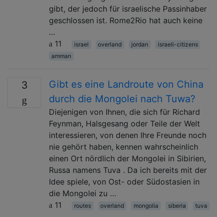
gibt, der jedoch für israelische Passinhaber
geschlossen ist. Rome2Rio hat auch keine
…
11
israel
overland
jordan
israeli-citizens
amman
Gibt es eine Landroute von China
3
durch die Mongolei nach Tuwa?
Diejenigen von Ihnen, die sich für Richard
Feynman, Halsgesang oder Teile der Welt
interessieren, von denen Ihre Freunde noch
nie gehört haben, kennen wahrscheinlich
einen Ort nördlich der Mongolei in Sibirien,
Russa namens Tuva . Da ich bereits mit der
Idee spiele, von Ost- oder Südostasien in
die Mongolei zu …
11
routes
overland
mongolia
siberia
tuva