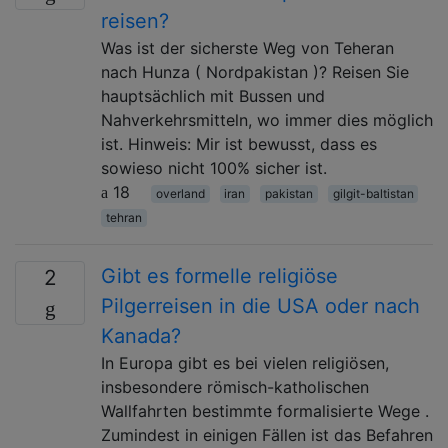
reisen?
Was ist der sicherste Weg von Teheran
nach Hunza ( Nordpakistan )? Reisen Sie
hauptsächlich mit Bussen und
Nahverkehrsmitteln, wo immer dies möglich
ist. Hinweis: Mir ist bewusst, dass es
sowieso nicht 100% sicher ist.
18
overland
iran
pakistan
gilgit-baltistan
tehran
Gibt es formelle religiöse
2
Pilgerreisen in die USA oder nach
Kanada?
In Europa gibt es bei vielen religiösen,
insbesondere römisch-katholischen
Wallfahrten bestimmte formalisierte Wege .
Zumindest in einigen Fällen ist das Befahren