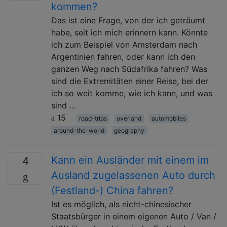
kommen?
Das ist eine Frage, von der ich geträumt
habe, seit ich mich erinnern kann. Könnte
ich zum Beispiel von Amsterdam nach
Argentinien fahren, oder kann ich den
ganzen Weg nach Südafrika fahren? Was
sind die Extremitäten einer Reise, bei der
ich so weit komme, wie ich kann, und was
sind …
15
road-trips
overland
automobiles
around-the-world
geography
Kann ein Ausländer mit einem im
4
Ausland zugelassenen Auto durch
(Festland-) China fahren?
Ist es möglich, als nicht-chinesischer
Staatsbürger in einem eigenen Auto / Van /