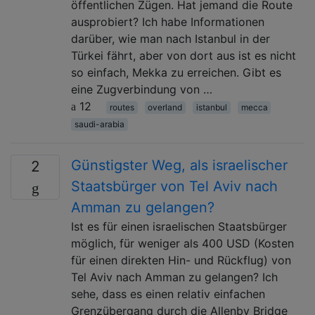
öffentlichen Zügen. Hat jemand die Route
ausprobiert? Ich habe Informationen
darüber, wie man nach Istanbul in der
Türkei fährt, aber von dort aus ist es nicht
so einfach, Mekka zu erreichen. Gibt es
eine Zugverbindung von …
12
routes
overland
istanbul
mecca
saudi-arabia
Günstigster Weg, als israelischer
2
Staatsbürger von Tel Aviv nach
Amman zu gelangen?
Ist es für einen israelischen Staatsbürger
möglich, für weniger als 400 USD (Kosten
für einen direkten Hin- und Rückflug) von
Tel Aviv nach Amman zu gelangen? Ich
sehe, dass es einen relativ einfachen
Grenzübergang durch die Allenby Bridge