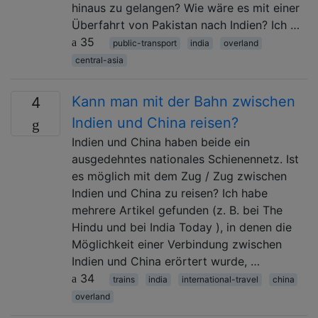
hinaus zu gelangen? Wie wäre es mit einer
Überfahrt von Pakistan nach Indien? Ich …
35
public-transport
india
overland
central-asia
Kann man mit der Bahn zwischen
4
Indien und China reisen?
Indien und China haben beide ein
ausgedehntes nationales Schienennetz. Ist
es möglich mit dem Zug / Zug zwischen
Indien und China zu reisen? Ich habe
mehrere Artikel gefunden (z. B. bei The
Hindu und bei India Today ), in denen die
Möglichkeit einer Verbindung zwischen
Indien und China erörtert wurde, …
34
trains
india
international-travel
china
overland