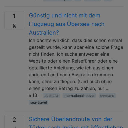
Günstig und nicht mit dem
1
Flugzeug aus Übersee nach
Australien?
Ich dachte wirklich, dass dies schon einmal
gestellt wurde, kann aber eine solche Frage
nicht finden. Ich suche entweder eine
Website oder einen Reiseführer oder eine
detaillierte Anleitung, wie ich aus einem
anderen Land nach Australien kommen
kann, ohne zu fliegen. (Und auch ohne
einen großen Betrag zu zahlen, nur …
13
australia
international-travel
overland
sea-travel
Sichere Überlandroute von der
2
Türkei nach Indien mit öffentlichen