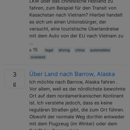
LKW über das chinesische Festland zu
fahren, zum Beispiel für den Transit von
Kasachstan nach Vietnam? Hierbei handelt
es sich um einen Unionsbürger, der
versucht, eine touristische Überlandreise
mit dem Auto von der EU nach Vietnam zu
…
15
legal
driving
china
automobiles
overland
Über Land nach Barrow, Alaska
3
Ich möchte nach Barrow, Alaska fahren .
Vor allem, weil es der nördlichste bewohnte
Ort auf dem nordamerikanischen Kontinent
ist. Ich verstehe jedoch, dass es keine
regulären Straßen gibt, die zum Ort führen.
Obwohl der normale Weg dorthin entweder
mit dem Flugzeug (im Winter) oder dem