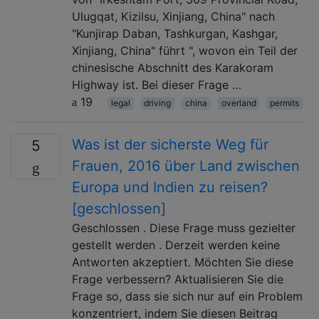
Ulugqat, Kizilsu, Xinjiang, China" nach
"Kunjirap Daban, Tashkurgan, Kashgar,
Xinjiang, China" führt ", wovon ein Teil der
chinesische Abschnitt des Karakoram
Highway ist. Bei dieser Frage …
19
legal
driving
china
overland
permits
Was ist der sicherste Weg für
5
Frauen, 2016 über Land zwischen
Europa und Indien zu reisen?
[geschlossen]
Geschlossen . Diese Frage muss gezielter
gestellt werden . Derzeit werden keine
Antworten akzeptiert. Möchten Sie diese
Frage verbessern? Aktualisieren Sie die
Frage so, dass sie sich nur auf ein Problem
konzentriert, indem Sie diesen Beitrag