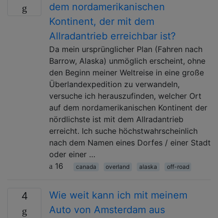
dem nordamerikanischen
Kontinent, der mit dem
Allradantrieb erreichbar ist?
Da mein ursprünglicher Plan (Fahren nach
Barrow, Alaska) unmöglich erscheint, ohne
den Beginn meiner Weltreise in eine große
Überlandexpedition zu verwandeln,
versuche ich herauszufinden, welcher Ort
auf dem nordamerikanischen Kontinent der
nördlichste ist mit dem Allradantrieb
erreicht. Ich suche höchstwahrscheinlich
nach dem Namen eines Dorfes / einer Stadt
oder einer …
16
canada
overland
alaska
off-road
Wie weit kann ich mit meinem
4
Auto von Amsterdam aus