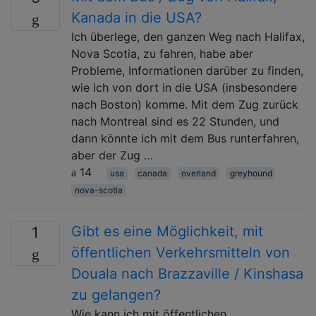
Kanada in die USA?
Ich überlege, den ganzen Weg nach Halifax,
Nova Scotia, zu fahren, habe aber
Probleme, Informationen darüber zu finden,
wie ich von dort in die USA (insbesondere
nach Boston) komme. Mit dem Zug zurück
nach Montreal sind es 22 Stunden, und
dann könnte ich mit dem Bus runterfahren,
aber der Zug …
14
usa
canada
overland
greyhound
nova-scotia
Gibt es eine Möglichkeit, mit
1
öffentlichen Verkehrsmitteln von
Douala nach Brazzaville / Kinshasa
zu gelangen?
Wie kann ich mit öffentlichen