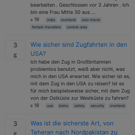
bearbeiten . Geschlossen vor 3 Jahren . Ich
bin eine Frau Mitte 30 aus …
19
india
overland
solo-travel
female-travellers
central-asia
Wie sicher sind Zugfahrten in den
3
USA?
Ich habe den Zug in Großbritannien
problemlos benutzt, weiß aber nicht, was
mich in den USA erwartet. Wie sicher ist es,
mit dem Zug in den USA zu reisen? Ist es
für mich beispielsweise sicher, mit dem Zug
von der Ostküste zur Westküste zu fahren?
18
usa
trains
safety
security
overland
Was ist die sicherste Art, von
3
Teheran nach Nordpakistan zu