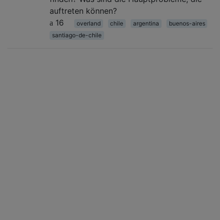
auftreten können?
16
overland
chile
argentina
buenos-aires
santiago-de-chile