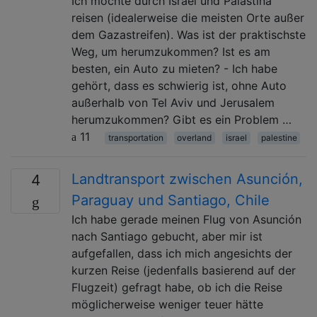
Ich möchte durch Israel und Palästina
reisen (idealerweise die meisten Orte außer
dem Gazastreifen). Was ist der praktischste
Weg, um herumzukommen? Ist es am
besten, ein Auto zu mieten? - Ich habe
gehört, dass es schwierig ist, ohne Auto
außerhalb von Tel Aviv und Jerusalem
herumzukommen? Gibt es ein Problem …
11
transportation
overland
israel
palestine
Landtransport zwischen Asunción,
4
Paraguay und Santiago, Chile
Ich habe gerade meinen Flug von Asunción
nach Santiago gebucht, aber mir ist
aufgefallen, dass ich mich angesichts der
kurzen Reise (jedenfalls basierend auf der
Flugzeit) gefragt habe, ob ich die Reise
möglicherweise weniger teuer hätte