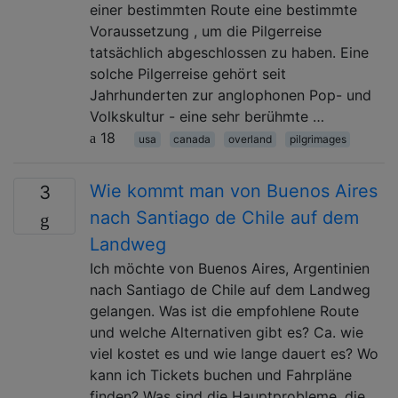
einer bestimmten Route eine bestimmte
Voraussetzung , um die Pilgerreise
tatsächlich abgeschlossen zu haben. Eine
solche Pilgerreise gehört seit
Jahrhunderten zur anglophonen Pop- und
Volkskultur - eine sehr berühmte …
18
usa
canada
overland
pilgrimages
Wie kommt man von Buenos Aires
3
nach Santiago de Chile auf dem
Landweg
Ich möchte von Buenos Aires, Argentinien
nach Santiago de Chile auf dem Landweg
gelangen. Was ist die empfohlene Route
und welche Alternativen gibt es? Ca. wie
viel kostet es und wie lange dauert es? Wo
kann ich Tickets buchen und Fahrpläne
finden? Was sind die Hauptprobleme, die