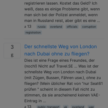
registrieren lassen. Kostet das Geld? Ich
weiß, dass es einige Probleme gibt, wenn
man sich bei der Polizei anmeldet, wenn
man in Russland reist, aber gibt es eine …
13
russia
overland
officials
corruption
registration
Der schnellste Weg von London
3
nach Dubai ohne zu fliegen?
Dies ist eine Frage eines Freundes, der
(noch!) Nicht auf Travel.SE ... Was ist der
schnellste Weg von London nach Dubai
(mit Zügen, Bussen, Fähren usw.), ohne zu
fliegen? (Mein üblicher Rat von "nur Seat61
prüfen " scheint in diesem Fall nicht zu
stimmen, da sie anscheinend keinen VAE-
Eintrag in …
13
public-transport
uk
overland
uae