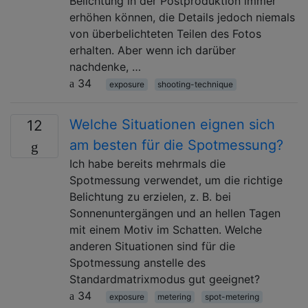
Belichtung in der Postproduktion immer
erhöhen können, die Details jedoch niemals
von überbelichteten Teilen des Fotos
erhalten. Aber wenn ich darüber
nachdenke, …
34
exposure
shooting-technique
Welche Situationen eignen sich
12
am besten für die Spotmessung?
Ich habe bereits mehrmals die
Spotmessung verwendet, um die richtige
Belichtung zu erzielen, z. B. bei
Sonnenuntergängen und an hellen Tagen
mit einem Motiv im Schatten. Welche
anderen Situationen sind für die
Spotmessung anstelle des
Standardmatrixmodus gut geeignet?
34
exposure
metering
spot-metering