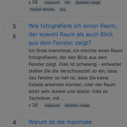
28
exposure
hdr
dynamic-range
neutral-density
sky
Wie fotografiere ich einen Raum,
5
der sowohl Raum als auch Blick
aus dem Fenster zeigt?
Ich finde manchmal, ich möchte einen Raum
fotografieren, der den Blick aus dem
Fenster zeigt. Dies ist schwierig - entweder
stellen Sie die Verschlusszeit so ein, dass
das Fenster so hell ist, dass Sie keine
Details erkennen können, oder der Raum
wirkt sehr dunkel und düster. Gibt es
Techniken, mit …
26
exposure
dynamic-range
Warum ist die maximale
4