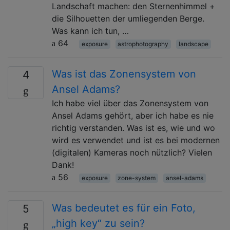
Landschaft machen: den Sternenhimmel +
die Silhouetten der umliegenden Berge.
Was kann ich tun, …
64
exposure
astrophotography
landscape
Was ist das Zonensystem von
4
Ansel Adams?
Ich habe viel über das Zonensystem von
Ansel Adams gehört, aber ich habe es nie
richtig verstanden. Was ist es, wie und wo
wird es verwendet und ist es bei modernen
(digitalen) Kameras noch nützlich? Vielen
Dank!
56
exposure
zone-system
ansel-adams
Was bedeutet es für ein Foto,
5
„high key“ zu sein?