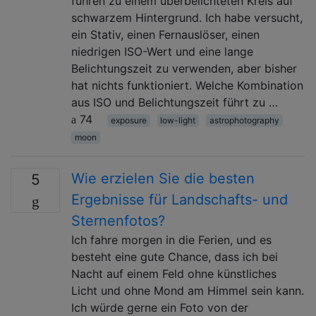
führen zu einem überbelichteten Kreis auf
schwarzem Hintergrund. Ich habe versucht,
ein Stativ, einen Fernauslöser, einen
niedrigen ISO-Wert und eine lange
Belichtungszeit zu verwenden, aber bisher
hat nichts funktioniert. Welche Kombination
aus ISO und Belichtungszeit führt zu …
74
exposure
low-light
astrophotography
moon
Wie erzielen Sie die besten
5
Ergebnisse für Landschafts- und
Sternenfotos?
Ich fahre morgen in die Ferien, und es
besteht eine gute Chance, dass ich bei
Nacht auf einem Feld ohne künstliches
Licht und ohne Mond am Himmel sein kann.
Ich würde gerne ein Foto von der