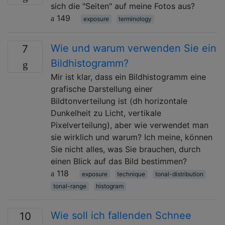
sich die "Seiten" auf meine Fotos aus?
149
exposure
terminology
Wie und warum verwenden Sie ein
7
Bildhistogramm?
Mir ist klar, dass ein Bildhistogramm eine
grafische Darstellung einer
Bildtonverteilung ist (dh horizontale
Dunkelheit zu Licht, vertikale
Pixelverteilung), aber wie verwendet man
sie wirklich und warum? Ich meine, können
Sie nicht alles, was Sie brauchen, durch
einen Blick auf das Bild bestimmen?
118
exposure
technique
tonal-distribution
tonal-range
histogram
Wie soll ich fallenden Schnee
10