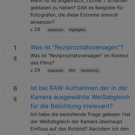
Wann ist es angebracht, Lichter / Schatten
geblasen zu haben? Gibt es Beispiele für
Fotografen, die diese Extreme sinnvoll
einsetzen?
29
exposure
highlights
Was ist "Reziprozitätsversagen"?
1
Was ist "Reziprozitätsversagen" im Kontext
des Films?
29
exposure
film
reciprocity
Ist bei RAW-Aufnahmen der in der
6
Kamera ausgewählte Weißabgleich
für die Belichtung irrelevant?
Ich habe die bestehende Frage gelesen: Hat
der Weißabgleich der Kamera überhaupt
Einfluss auf das Rohbild? Nachdem ich den