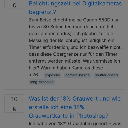
Belichtungszeit bei Digitalkameras
begrenzt?
Zum Beispiel geht meine Canon 550D nur
bis zu 30 Sekunden (und dann natürlich
den Lampenmodus). Ich glaube, für die
Messung der Belichtung ist lediglich ein
Timer erforderlich, und ich bezweifle nicht,
dass diese Obergrenze nur für den Timer
entfernt werden müsste. Was vermisse ich
hier? Warum haben Kameras diese …
26
exposure
camera-basics
shutter-speed
long-exposure
Was ist der 18% Grauwert und wie
10
erstelle ich eine 18%
Grauwertkarte in Photoshop?
Ich habe von 18% Graustufen gehört - was