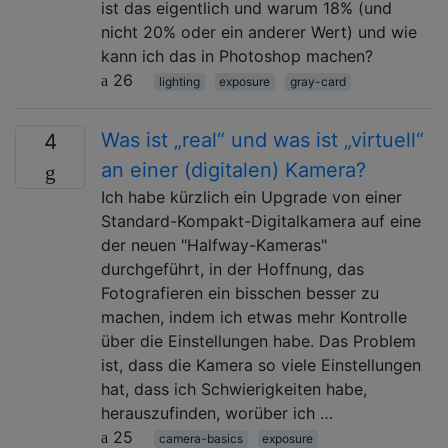
ist das eigentlich und warum 18% (und
nicht 20% oder ein anderer Wert) und wie
kann ich das in Photoshop machen?
26
lighting
exposure
gray-card
Was ist „real“ und was ist „virtuell“
4
an einer (digitalen) Kamera?
Ich habe kürzlich ein Upgrade von einer
Standard-Kompakt-Digitalkamera auf eine
der neuen "Halfway-Kameras"
durchgeführt, in der Hoffnung, das
Fotografieren ein bisschen besser zu
machen, indem ich etwas mehr Kontrolle
über die Einstellungen habe. Das Problem
ist, dass die Kamera so viele Einstellungen
hat, dass ich Schwierigkeiten habe,
herauszufinden, worüber ich …
25
camera-basics
exposure