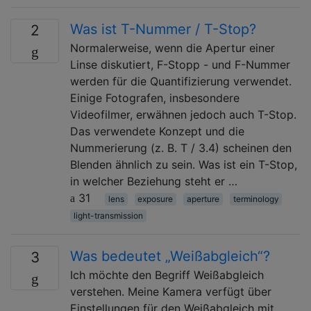
Was ist T-Nummer / T-Stop?
2
Normalerweise, wenn die Apertur einer
Linse diskutiert, F-Stopp - und F-Nummer
werden für die Quantifizierung verwendet.
Einige Fotografen, insbesondere
Videofilmer, erwähnen jedoch auch T-Stop.
Das verwendete Konzept und die
Nummerierung (z. B. T / 3.4) scheinen den
Blenden ähnlich zu sein. Was ist ein T-Stop,
in welcher Beziehung steht er …
31
lens
exposure
aperture
terminology
light-transmission
Was bedeutet „Weißabgleich“?
3
Ich möchte den Begriff Weißabgleich
verstehen. Meine Kamera verfügt über
Einstellungen für den Weißabgleich mit