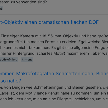
sten zu verwenden sind?
ng
it-Objektiv einen dramatischen flachen DOF
-Einsteiger-Kamera mit 18-55-mm-Objektiv und habe groß
ergrundeffekt in meinen Fotos zu erzielen. Egal welche Bl
ich kann es nicht bekommen. Es gibt eine allgemeine Frage 
harfer Hintergrund, scharfes Motiv) maximieren? , aber w
epth-of-field
kit-lens
mmen Makrofotografen Schmetterlingen, Bien
 so nahe?
os von Dingen wie Schmetterlingen und Bienen gesehen, di
r Lage ist, dem Motiv lange genug nahe zu kommen, um ein 
enn ich versuche, mich an eine Fliege zu schleichen, um sie