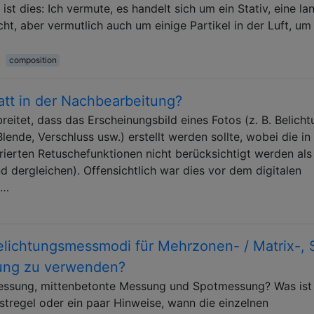
st dies: Ich vermute, es handelt sich um ein Stativ, eine la
ht, aber vermutlich auch um einige Partikel in der Luft, um
composition
att in der Nachbearbeitung?
breitet, dass das Erscheinungsbild eines Fotos (z. B. Belicht
lende, Verschluss usw.) erstellt werden sollte, wobei die in
ierten Retuschefunktionen nicht berücksichtigt werden als
dergleichen). Offensichtlich war dies vor dem digitalen
 …
elichtungsmessmodi für Mehrzonen- / Matrix-, 
ung zu verwenden?
essung, mittenbetonte Messung und Spotmessung? Was ist
ustregel oder ein paar Hinweise, wann die einzelnen