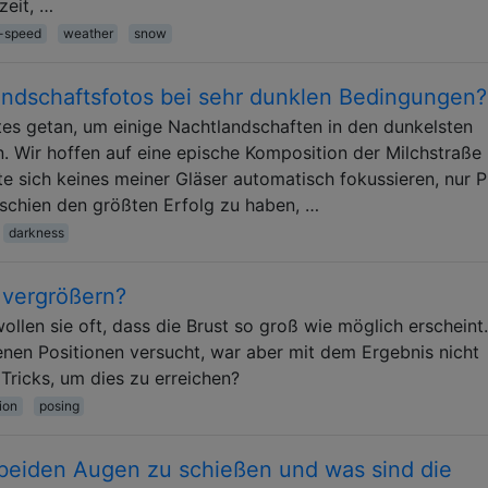
zeit, …
r-speed
weather
snow
andschaftsfotos bei sehr dunklen Bedingungen?
es getan, um einige Nachtlandschaften in den dunkelsten
 Wir hoffen auf eine epische Komposition der Milchstraße
te sich keines meiner Gläser automatisch fokussieren, nur 
schien den größten Erfolg zu haben, …
darkness
 vergrößern?
ollen sie oft, dass die Brust so groß wie möglich erscheint.
enen Positionen versucht, war aber mit dem Ergebnis nicht
Tricks, um dies zu erreichen?
ion
posing
beiden Augen zu schießen und was sind die