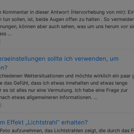
n Kommentar in dieser Antwort (Hervorhebung von mir): Ei
 tun sollen, ist, beide Augen offen zu halten . So vermeide
nungen, können aber auch sehen, was um uns herum vor si
dass …
aeinstellungen sollte ich verwenden, um
en?
chiedenen Wettersituationen und möchte wirklich ein paar 
 das Gefühl, dass ich etwas innehalten und etwas lange
 es ist alles nur eine Vermutung. Ich habe eine Frage zur
 nach etwas allgemeineren Informationen. …
g
m Effekt „Lichtstrahl“ erhalten?
 Foto aufzunehmen, das Lichtstrahlen zeigt, die durch das F