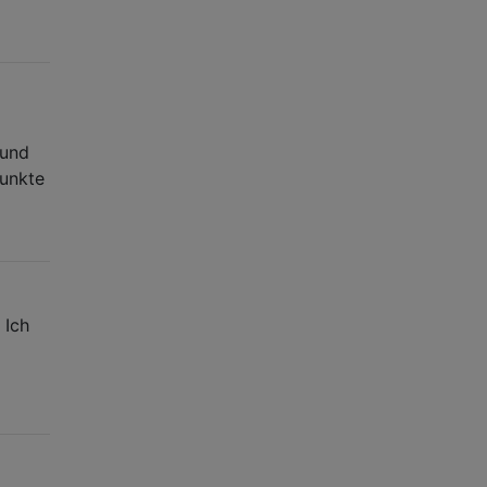
 und
Punkte
 Ich