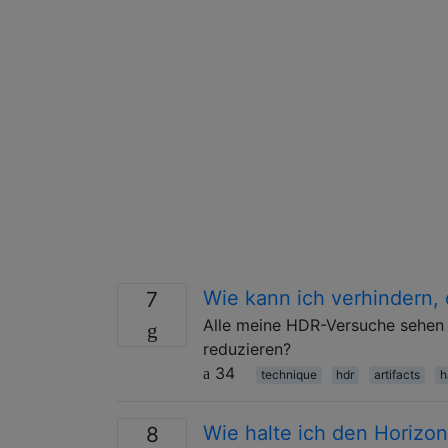
Wie kann ich verhindern
7
Alle meine HDR-Versuche sehen 
reduzieren?
34
technique
hdr
artifacts
h
Wie halte ich den Horizon
8