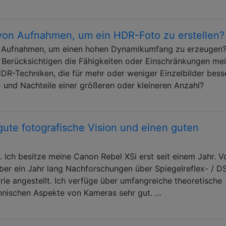
 von Aufnahmen, um ein HDR-Foto zu erstellen?
on Aufnahmen, um einen hohen Dynamikumfang zu erzeugen
 Berücksichtigen die Fähigkeiten oder Einschränkungen me
DR-Techniken, die für mehr oder weniger Einzelbilder bess
- und Nachteile einer größeren oder kleineren Anzahl?
gute fotografische Vision und einen guten
f. Ich besitze meine Canon Rebel XSi erst seit einem Jahr. V
ber ein Jahr lang Nachforschungen über Spiegelreflex- / D
e angestellt. Ich verfüge über umfangreiche theoretische
chnischen Aspekte von Kameras sehr gut. …