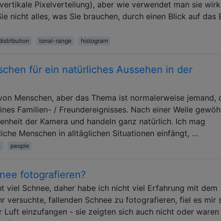
 vertikale Pixelverteilung), aber wie verwendet man sie wirk
 nicht alles, was Sie brauchen, durch einen Blick auf das 
distribution
tonal-range
histogram
chen für ein natürliches Aussehen in der
 von Menschen, aber das Thema ist normalerweise jemand, 
eines Familien- / Freundereignisses. Nach einer Weile gewö
enheit der Kamera und handeln ganz natürlich. Ich mag
iche Menschen in alltäglichen Situationen einfängt, …
y
people
hnee fotografieren?
t viel Schnee, daher habe ich nicht viel Erfahrung mit dem
hr versuchte, fallenden Schnee zu fotografieren, fiel es mir 
 Luft einzufangen - sie zeigten sich auch nicht oder waren