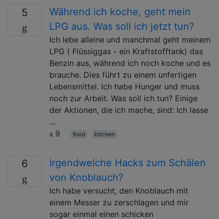
Während ich koche, geht mein
5
LPG aus. Was soll ich jetzt tun?
Ich lebe alleine und manchmal geht meinem
LPG ( Flüssiggas - ein Kraftstofftank) das
Benzin aus, während ich noch koche und es
brauche. Dies führt zu einem unfertigen
Lebensmittel. Ich habe Hunger und muss
noch zur Arbeit. Was soll ich tun? Einige
der Aktionen, die ich mache, sind: Ich lasse
…
9
food
kitchen
Irgendwelche Hacks zum Schälen
6
von Knoblauch?
Ich habe versucht, den Knoblauch mit
einem Messer zu zerschlagen und mir
sogar einmal einen schicken