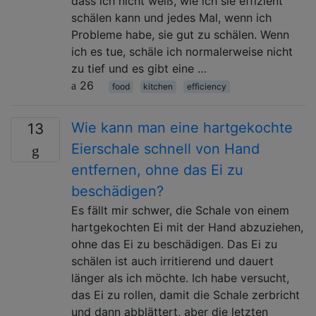
dass ich nicht weiß, wie ich sie effizient
schälen kann und jedes Mal, wenn ich
Probleme habe, sie gut zu schälen. Wenn
ich es tue, schäle ich normalerweise nicht
zu tief und es gibt eine …
26
food
kitchen
efficiency
Wie kann man eine hartgekochte
13
Eierschale schnell von Hand
entfernen, ohne das Ei zu
beschädigen?
Es fällt mir schwer, die Schale von einem
hartgekochten Ei mit der Hand abzuziehen,
ohne das Ei zu beschädigen. Das Ei zu
schälen ist auch irritierend und dauert
länger als ich möchte. Ich habe versucht,
das Ei zu rollen, damit die Schale zerbricht
und dann abblättert, aber die letzten