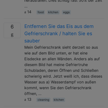
herausfallen. Dies schlug fast 50% der Zeit
…
14
food
kitchen
eggs
Entfernen Sie das Eis aus dem
6
Gefrierschrank / halten Sie es
sauber
Mein Gefrierschrank sieht derzeit so aus
wie auf dem Bild unten, er hat eine
Eisdecke an allen Wänden. Anders als auf
diesem Bild hat meine Gefriertruhe
Schubladen, deren Öffnen und Schließen
schwierig wird. Jetzt weiß ich, dass dieses
Wasser aus a) Wasserdampf von außen
kommt, wenn Sie den Gefrierschrank
öffnen, …
13
cleaning
kitchen