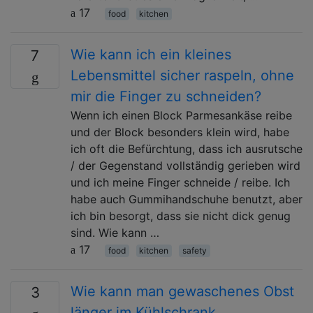
17
food
kitchen
Wie kann ich ein kleines
7
Lebensmittel sicher raspeln, ohne
mir die Finger zu schneiden?
Wenn ich einen Block Parmesankäse reibe
und der Block besonders klein wird, habe
ich oft die Befürchtung, dass ich ausrutsche
/ der Gegenstand vollständig gerieben wird
und ich meine Finger schneide / reibe. Ich
habe auch Gummihandschuhe benutzt, aber
ich bin besorgt, dass sie nicht dick genug
sind. Wie kann …
17
food
kitchen
safety
Wie kann man gewaschenes Obst
3
länger im Kühlschrank