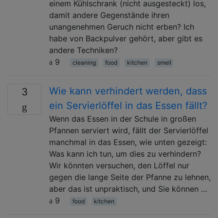
einem Kühlschrank (nicht ausgesteckt) los,
damit andere Gegenstände ihren
unangenehmen Geruch nicht erben? Ich
habe von Backpulver gehört, aber gibt es
andere Techniken?
9
cleaning
food
kitchen
smell
Wie kann verhindert werden, dass
3
ein Servierlöffel in das Essen fällt?
Wenn das Essen in der Schule in großen
Pfannen serviert wird, fällt der Servierlöffel
manchmal in das Essen, wie unten gezeigt:
Was kann ich tun, um dies zu verhindern?
Wir könnten versuchen, den Löffel nur
gegen die lange Seite der Pfanne zu lehnen,
aber das ist unpraktisch, und Sie können …
9
food
kitchen