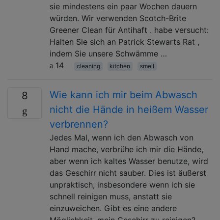
sie mindestens ein paar Wochen dauern
würden. Wir verwenden Scotch-Brite
Greener Clean für Antihaft . habe versucht:
Halten Sie sich an Patrick Stewarts Rat ,
indem Sie unsere Schwämme …
14
cleaning
kitchen
smell
Wie kann ich mir beim Abwasch
8
nicht die Hände in heißem Wasser
verbrennen?
Jedes Mal, wenn ich den Abwasch von
Hand mache, verbrühe ich mir die Hände,
aber wenn ich kaltes Wasser benutze, wird
das Geschirr nicht sauber. Dies ist äußerst
unpraktisch, insbesondere wenn ich sie
schnell reinigen muss, anstatt sie
einzuweichen. Gibt es eine andere
Möglichkeit, mein Geschirr zu reinigen?