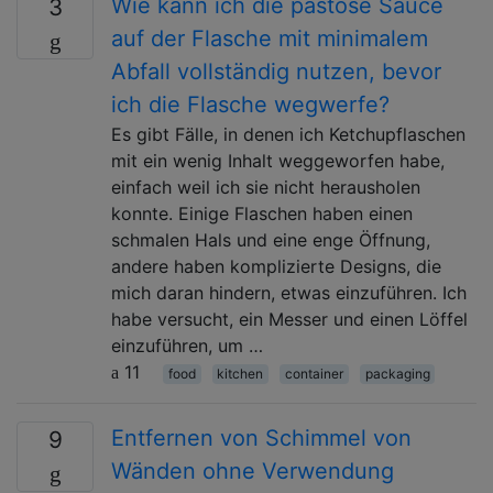
Wie kann ich die pastöse Sauce
3
auf der Flasche mit minimalem
Abfall vollständig nutzen, bevor
ich die Flasche wegwerfe?
Es gibt Fälle, in denen ich Ketchupflaschen
mit ein wenig Inhalt weggeworfen habe,
einfach weil ich sie nicht herausholen
konnte. Einige Flaschen haben einen
schmalen Hals und eine enge Öffnung,
andere haben komplizierte Designs, die
mich daran hindern, etwas einzuführen. Ich
habe versucht, ein Messer und einen Löffel
einzuführen, um …
11
food
kitchen
container
packaging
Entfernen von Schimmel von
9
Wänden ohne Verwendung