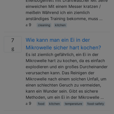
Ellenbogenfett mit Drahtwäscher Mit Seife
einweichen Mit einem Messer kratzen /
meißeln Während ich ein ziemlich
anständiges Training bekomme, muss …
9
cleaning
kitchen
Wie kann man ein Ei in der
7
Mikrowelle sicher hart kochen?
Es ist ziemlich gefährlich, ein Ei in der
Mikrowelle hart zu kochen, da es einfach
explodieren und ein großes Durcheinander
verursachen kann. Das Reinigen der
Mikrowelle nach einem solchen Unfall, um
einen schlechten Geruch zu vermeiden,
kann ein Wunder sein. Gibt es sichere
Methoden, um ein Ei in der Mikrowelle …
9
food
kitchen
temperature
food-safety