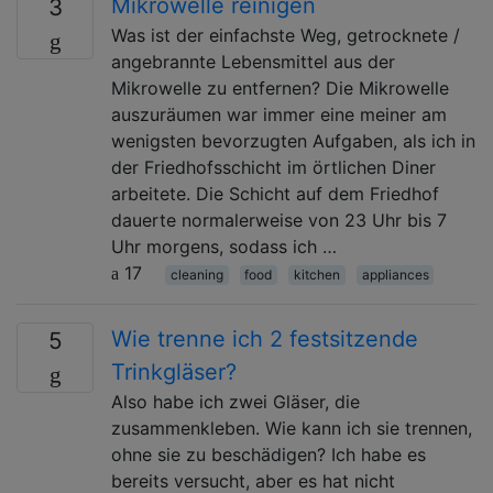
Mikrowelle reinigen
3
Was ist der einfachste Weg, getrocknete /
angebrannte Lebensmittel aus der
Mikrowelle zu entfernen? Die Mikrowelle
auszuräumen war immer eine meiner am
wenigsten bevorzugten Aufgaben, als ich in
der Friedhofsschicht im örtlichen Diner
arbeitete. Die Schicht auf dem Friedhof
dauerte normalerweise von 23 Uhr bis 7
Uhr morgens, sodass ich …
17
cleaning
food
kitchen
appliances
Wie trenne ich 2 festsitzende
5
Trinkgläser?
Also habe ich zwei Gläser, die
zusammenkleben. Wie kann ich sie trennen,
ohne sie zu beschädigen? Ich habe es
bereits versucht, aber es hat nicht