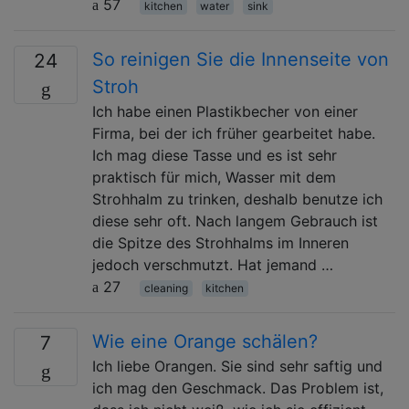
57
kitchen
water
sink
So reinigen Sie die Innenseite von
24
Stroh
Ich habe einen Plastikbecher von einer
Firma, bei der ich früher gearbeitet habe.
Ich mag diese Tasse und es ist sehr
praktisch für mich, Wasser mit dem
Strohhalm zu trinken, deshalb benutze ich
diese sehr oft. Nach langem Gebrauch ist
die Spitze des Strohhalms im Inneren
jedoch verschmutzt. Hat jemand …
27
cleaning
kitchen
Wie eine Orange schälen?
7
Ich liebe Orangen. Sie sind sehr saftig und
ich mag den Geschmack. Das Problem ist,