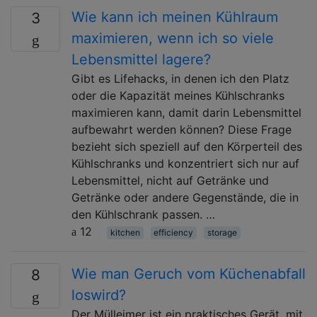
Wie kann ich meinen Kühlraum
3
maximieren, wenn ich so viele
Lebensmittel lagere?
Gibt es Lifehacks, in denen ich den Platz
oder die Kapazität meines Kühlschranks
maximieren kann, damit darin Lebensmittel
aufbewahrt werden können? Diese Frage
bezieht sich speziell auf den Körperteil des
Kühlschranks und konzentriert sich nur auf
Lebensmittel, nicht auf Getränke und
Getränke oder andere Gegenstände, die in
den Kühlschrank passen. …
12
kitchen
efficiency
storage
Wie man Geruch vom Küchenabfall
8
loswird?
Der Mülleimer ist ein praktisches Gerät, mit