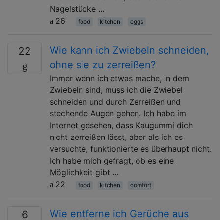
Nagelstücke …
26
food
kitchen
eggs
Wie kann ich Zwiebeln schneiden,
22
ohne sie zu zerreißen?
Immer wenn ich etwas mache, in dem
Zwiebeln sind, muss ich die Zwiebel
schneiden und durch Zerreißen und
stechende Augen gehen. Ich habe im
Internet gesehen, dass Kaugummi dich
nicht zerreißen lässt, aber als ich es
versuchte, funktionierte es überhaupt nicht.
Ich habe mich gefragt, ob es eine
Möglichkeit gibt …
22
food
kitchen
comfort
Wie entferne ich Gerüche aus
6