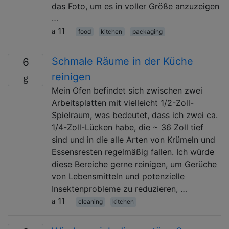
das Foto, um es in voller Größe anzuzeigen
…
11
food
kitchen
packaging
Schmale Räume in der Küche
6
reinigen
Mein Ofen befindet sich zwischen zwei
Arbeitsplatten mit vielleicht 1/2-Zoll-
Spielraum, was bedeutet, dass ich zwei ca.
1/4-Zoll-Lücken habe, die ~ 36 Zoll tief
sind und in die alle Arten von Krümeln und
Essensresten regelmäßig fallen. Ich würde
diese Bereiche gerne reinigen, um Gerüche
von Lebensmitteln und potenzielle
Insektenprobleme zu reduzieren, …
11
cleaning
kitchen