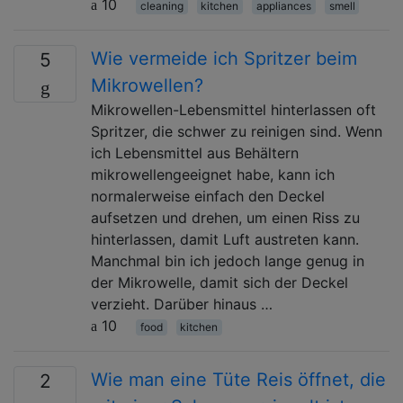
10
cleaning
kitchen
appliances
smell
Wie vermeide ich Spritzer beim
5
Mikrowellen?
Mikrowellen-Lebensmittel hinterlassen oft
Spritzer, die schwer zu reinigen sind. Wenn
ich Lebensmittel aus Behältern
mikrowellengeeignet habe, kann ich
normalerweise einfach den Deckel
aufsetzen und drehen, um einen Riss zu
hinterlassen, damit Luft austreten kann.
Manchmal bin ich jedoch lange genug in
der Mikrowelle, damit sich der Deckel
verzieht. Darüber hinaus …
10
food
kitchen
Wie man eine Tüte Reis öffnet, die
2