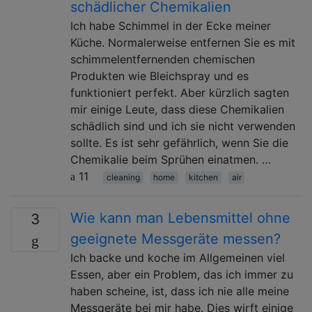
schädlicher Chemikalien
Ich habe Schimmel in der Ecke meiner
Küche. Normalerweise entfernen Sie es mit
schimmelentfernenden chemischen
Produkten wie Bleichspray und es
funktioniert perfekt. Aber kürzlich sagten
mir einige Leute, dass diese Chemikalien
schädlich sind und ich sie nicht verwenden
sollte. Es ist sehr gefährlich, wenn Sie die
Chemikalie beim Sprühen einatmen. …
11
cleaning
home
kitchen
air
Wie kann man Lebensmittel ohne
3
geeignete Messgeräte messen?
Ich backe und koche im Allgemeinen viel
Essen, aber ein Problem, das ich immer zu
haben scheine, ist, dass ich nie alle meine
Messgeräte bei mir habe. Dies wirft einige