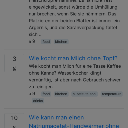
eingewickelt, sonst würde die Umhüllung
nur brechen, wenn Sie sie hämmern. Das
Platzieren der beiden Blätter ist immer ein
Ärgernis, und die Saranverpackung faltet
sich …
9
food
kitchen
Wie kocht man Milch ohne Topf?
3
Wie kocht man Milch für eine Tasse Kaffee
ohne Kanne? Wasserkocher klingt
vernünftig, ist aber nach Gebrauch schwer
zu reinigen.
9
food
kitchen
substitute-tool
temperature
drinks
Wie kann man einen
10
Natriumacetat-Handwärmer ohne