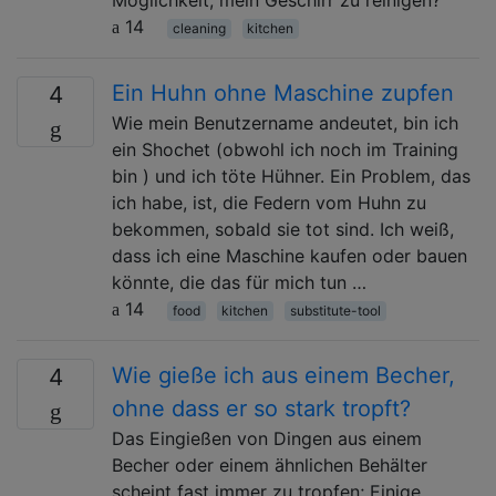
14
cleaning
kitchen
Ein Huhn ohne Maschine zupfen
4
Wie mein Benutzername andeutet, bin ich
ein Shochet (obwohl ich noch im Training
bin ) und ich töte Hühner. Ein Problem, das
ich habe, ist, die Federn vom Huhn zu
bekommen, sobald sie tot sind. Ich weiß,
dass ich eine Maschine kaufen oder bauen
könnte, die das für mich tun …
14
food
kitchen
substitute-tool
Wie gieße ich aus einem Becher,
4
ohne dass er so stark tropft?
Das Eingießen von Dingen aus einem
Becher oder einem ähnlichen Behälter
scheint fast immer zu tropfen; Einige