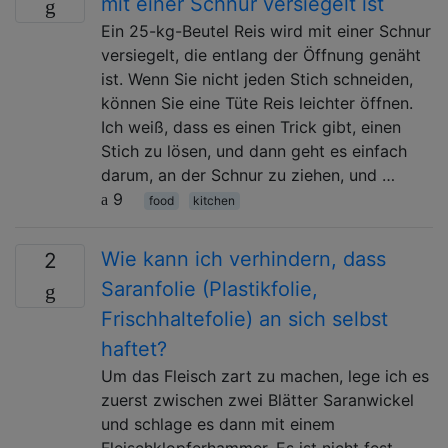
mit einer Schnur versiegelt ist
Ein 25-kg-Beutel Reis wird mit einer Schnur
versiegelt, die entlang der Öffnung genäht
ist. Wenn Sie nicht jeden Stich schneiden,
können Sie eine Tüte Reis leichter öffnen.
Ich weiß, dass es einen Trick gibt, einen
Stich zu lösen, und dann geht es einfach
darum, an der Schnur zu ziehen, und …
9
food
kitchen
Wie kann ich verhindern, dass
2
Saranfolie (Plastikfolie,
Frischhaltefolie) an sich selbst
haftet?
Um das Fleisch zart zu machen, lege ich es
zuerst zwischen zwei Blätter Saranwickel
und schlage es dann mit einem
Fleischklopferhammer. Es ist nicht fest