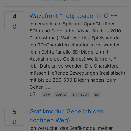
Wavefront * .obj Loader in C ++
4
Ich erstelle ein Spiel mit OpenGL (über
SDL) und C ++ (über Visual Studios 2010
Professional). Während des Spiels werde
ich 3D-Charakteranimationen verwenden.
Ich möchte für alle 3D-Modelle (mit
Ausnahme des Geländes) Wellenfront *
.obj-Dateien verwenden. Die Charaktere
müssen fließende Bewegungen (realistisch)
mit bis zu 250-500 Bildern haben (zum
Gehen, …
7
c++
opengl
animation
sdl
Grafikmodul: Gehe ich den
5
richtigen Weg?
Ich versuche, das Grafikmodul meiner