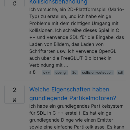
Kollisionsbehandlung
Ich versuche, ein 2D-Plattformspiel (Mario-
Typ) zu erstellen, und ich habe einige
Probleme mit dem richtigen Umgang mit
Kollisionen. Ich schreibe dieses Spiel in C
++ und verwende SDL für die Eingabe, das
Laden von Bildern, das Laden von
Schriftarten usw. Ich verwende OpenGL
auch über die FreeGLUT-Bibliothek in
Verbindung mit …
8
c++
opengl
2d
collision-detection
sdl
Welche Eigenschaften haben
2
grundlegende Partikelmotoren?
Ich habe ein grundlegendes Partikelsystem
für SDL in C ++ erstellt. Es hat einige
grundlegende Dinge wie einen Emitter
sowie eine einfache Partikelklasse. Es kann