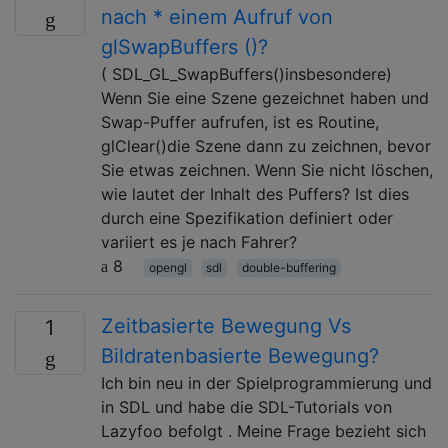
nach * einem Aufruf von
glSwapBuffers ()?
( SDL_GL_SwapBuffers()insbesondere)
Wenn Sie eine Szene gezeichnet haben und
Swap-Puffer aufrufen, ist es Routine,
glClear()die Szene dann zu zeichnen, bevor
Sie etwas zeichnen. Wenn Sie nicht löschen,
wie lautet der Inhalt des Puffers? Ist dies
durch eine Spezifikation definiert oder
variiert es je nach Fahrer?
8
opengl
sdl
double-buffering
Zeitbasierte Bewegung Vs
1
Bildratenbasierte Bewegung?
Ich bin neu in der Spielprogrammierung und
in SDL und habe die SDL-Tutorials von
Lazyfoo befolgt . Meine Frage bezieht sich