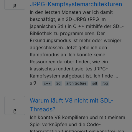
JRPG-Kampfsystemarchitekturen
In den letzten Monaten war ich damit
beschäftigt, ein 2D-JRPG (RPG im
japanischen Stil) in C ++ mithilfe der SDL-
Bibliothek zu programmieren. Der
Erkundungsmodus ist mehr oder weniger
abgeschlossen. Jetzt gehe ich den
Kampfmodus an. Ich konnte keine
Ressourcen darüber finden, wie ein
klassisches rundenbasiertes JRPG-
Kampfsystem aufgebaut ist. Ich finde …
9
c++
2d
architecture
sdl
rpg
Warum läuft V8 nicht mit SDL-
1
Threads?
Ich konnte V8 kompilieren und mit meinem
Spiel verknüpfen und die Code-
Interpretation funktioniert einwandfrei. Ich