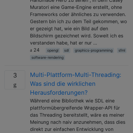
Muratori eine Game-Engine erstellt, ohne
Frameworks oder ähnliches zu verwenden.
Gestern bin ich zu dem Teil gekommen, wo
er gezeigt hat, wie ein Bild auf den
Bildschirm gezeichnet wird. Soweit ich es
verstanden habe, hat er nur …
24
opengl
sdl
graphics-programming
sfml
software-rendering
Multi-Plattform-Multi-Threading:
3
Was sind die wirklichen
Herausforderungen?
Während eine Bibliothek wie SDL eine
plattformübergreifende Wrapper-API für
das Threading bereitstellt, wäre es meiner
Meinung nach naiv anzunehmen, dass dies
direkt zur einfachen Entwicklung von