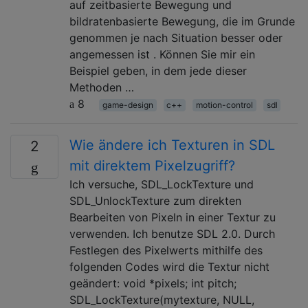
auf zeitbasierte Bewegung und
bildratenbasierte Bewegung, die im Grunde
genommen je nach Situation besser oder
angemessen ist . Können Sie mir ein
Beispiel geben, in dem jede dieser
Methoden …
8
game-design
c++
motion-control
sdl
Wie ändere ich Texturen in SDL
2
mit direktem Pixelzugriff?
Ich versuche, SDL_LockTexture und
SDL_UnlockTexture zum direkten
Bearbeiten von Pixeln in einer Textur zu
verwenden. Ich benutze SDL 2.0. Durch
Festlegen des Pixelwerts mithilfe des
folgenden Codes wird die Textur nicht
geändert: void *pixels; int pitch;
SDL_LockTexture(mytexture, NULL,