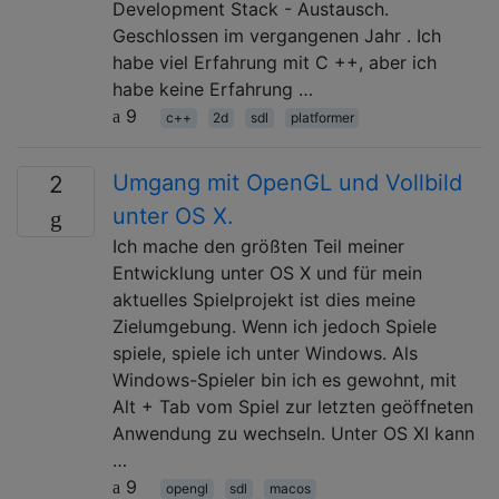
Development Stack - Austausch.
Geschlossen im vergangenen Jahr . Ich
habe viel Erfahrung mit C ++, aber ich
habe keine Erfahrung …
9
c++
2d
sdl
platformer
Umgang mit OpenGL und Vollbild
2
unter OS X.
Ich mache den größten Teil meiner
Entwicklung unter OS X und für mein
aktuelles Spielprojekt ist dies meine
Zielumgebung. Wenn ich jedoch Spiele
spiele, spiele ich unter Windows. Als
Windows-Spieler bin ich es gewohnt, mit
Alt + Tab vom Spiel zur letzten geöffneten
Anwendung zu wechseln. Unter OS XI kann
…
9
opengl
sdl
macos