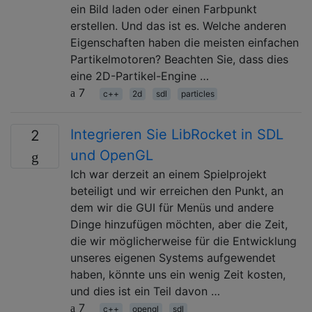
ein Bild laden oder einen Farbpunkt
erstellen. Und das ist es. Welche anderen
Eigenschaften haben die meisten einfachen
Partikelmotoren? Beachten Sie, dass dies
eine 2D-Partikel-Engine …
7
c++
2d
sdl
particles
Integrieren Sie LibRocket in SDL
2
und OpenGL
Ich war derzeit an einem Spielprojekt
beteiligt und wir erreichen den Punkt, an
dem wir die GUI für Menüs und andere
Dinge hinzufügen möchten, aber die Zeit,
die wir möglicherweise für die Entwicklung
unseres eigenen Systems aufgewendet
haben, könnte uns ein wenig Zeit kosten,
und dies ist ein Teil davon …
7
c++
opengl
sdl