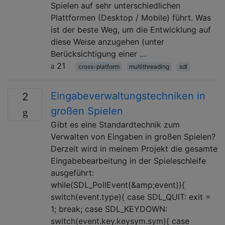
Spielen auf sehr unterschiedlichen
Plattformen (Desktop / Mobile) führt. Was
ist der beste Weg, um die Entwicklung auf
diese Weise anzugehen (unter
Berücksichtigung einer …
21
cross-platform
multithreading
sdl
Eingabeverwaltungstechniken in
2
großen Spielen
Gibt es eine Standardtechnik zum
Verwalten von Eingaben in großen Spielen?
Derzeit wird in meinem Projekt die gesamte
Eingabebearbeitung in der Spieleschleife
ausgeführt:
while(SDL_PollEvent(&amp;event)){
switch(event.type){ case SDL_QUIT: exit =
1; break; case SDL_KEYDOWN:
switch(event.key.keysym.sym){ case