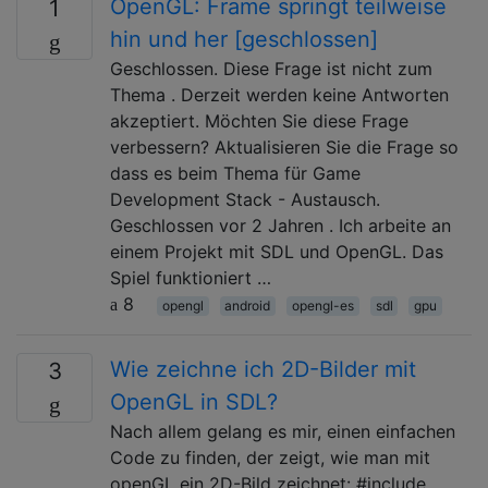
OpenGL: Frame springt teilweise
1
hin und her [geschlossen]
Geschlossen. Diese Frage ist nicht zum
Thema . Derzeit werden keine Antworten
akzeptiert. Möchten Sie diese Frage
verbessern? Aktualisieren Sie die Frage so
dass es beim Thema für Game
Development Stack - Austausch.
Geschlossen vor 2 Jahren . Ich arbeite an
einem Projekt mit SDL und OpenGL. Das
Spiel funktioniert …
8
opengl
android
opengl-es
sdl
gpu
Wie zeichne ich 2D-Bilder mit
3
OpenGL in SDL?
Nach allem gelang es mir, einen einfachen
Code zu finden, der zeigt, wie man mit
openGL ein 2D-Bild zeichnet: #include