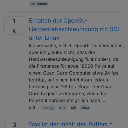
file-format
Erhalten der OpenGL-
1
Hardwarebeschleunigung mit SDL
unter Linux
Ich versuche, SDL + OpenGL zu verwenden,
aber ich glaube nicht, dass die
Hardwarebeschleunigung funktioniert, da
die Framerate für etwa 18000 Polys auf
einem Quad-Core-Computer etwa 24 fps
beträgt, auf einem Intel Atom jedoch
hoffnungslose 1-2 fps. Sogar der Quad-
Core beginnt zu kämpfen, wenn die
Polyzahl darüber steigt. Ich habe …
8
opengl
c++
sdl
linux
Was ist der Inhalt des Puffers *
3