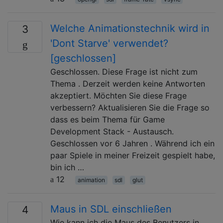
Welche Animationstechnik wird in
3
'Dont Starve' verwendet?
[geschlossen]
Geschlossen. Diese Frage ist nicht zum
Thema . Derzeit werden keine Antworten
akzeptiert. Möchten Sie diese Frage
verbessern? Aktualisieren Sie die Frage so
dass es beim Thema für Game
Development Stack - Austausch.
Geschlossen vor 6 Jahren . Während ich ein
paar Spiele in meiner Freizeit gespielt habe,
bin ich …
12
animation
sdl
glut
Maus in SDL einschließen
4
Wie kann ich die Maus des Benutzers in