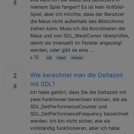
meinem Spiel fangen? Es ist kein Vollbild-
Spiel, aber ich möchte, dass der Benutzer
die Maus nicht außerhalb des Bildschirms
ziehen kann. Muss ich die Koordinaten der
Maus und von SDL_WarpCursor überprüfen,
damit sie (manuell) im Fenster angezeigt
werden, oder gibt es eine …
12
sdl
input
mouse
Wie berechnet man die Deltazeit
2
mit SDL?
Ich habe gehört, dass Sie die Deltazeit mit
zwei Funktionen berechnen können, die als
SDL_GetPerformanceCounter und
SDL_GetPerformanceFrequency bezeichnet
werden. Ich bin nicht sicher, wie sie
vollständig funktionieren, aber ich habe