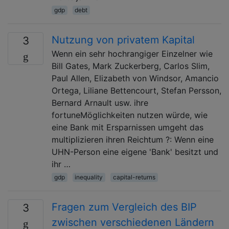
gdp
debt
Nutzung von privatem Kapital
3
Wenn ein sehr hochrangiger Einzelner wie
Bill Gates, Mark Zuckerberg, Carlos Slim,
Paul Allen, Elizabeth von Windsor, Amancio
Ortega, Liliane Bettencourt, Stefan Persson,
Bernard Arnault usw. ihre
fortuneMöglichkeiten nutzen würde, wie
eine Bank mit Ersparnissen umgeht das
multiplizieren ihren Reichtum ?: Wenn eine
UHN-Person eine eigene 'Bank' besitzt und
ihr …
gdp
inequality
capital-returns
Fragen zum Vergleich des BIP
3
zwischen verschiedenen Ländern