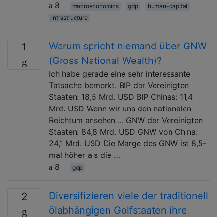
8
macroeconomics
gdp
human-capital
infrastructure
Warum spricht niemand über GNW
1
(Gross National Wealth)?
Ich habe gerade eine sehr interessante
Tatsache bemerkt. BIP der Vereinigten
Staaten: 18,5 Mrd. USD BIP Chinas: 11,4
Mrd. USD Wenn wir uns den nationalen
Reichtum ansehen ... GNW der Vereinigten
Staaten: 84,8 Mrd. USD GNW von China:
24,1 Mrd. USD Die Marge des GNW ist 8,5-
mal höher als die …
8
gdp
Diversifizieren viele der traditionell
2
ölabhängigen Golfstaaten ihre