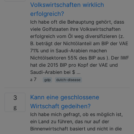
Volkswirtschaften wirklich
erfolgreich?
Ich habe oft die Behauptung gehört, dass
viele Golfstaaten ihre Volkswirtschaften
erfolgreich vom Öl weg diversifizieren (z.
B. beträgt der Nichtölanteil am BIP der VAE
71% und in Saudi-Arabien machen
Nichtölsektoren 55% des BIP aus ). Der IWF
hat die 2015 BIP pro Kopf der VAE und
Saudi-Arabien bei $ …
7
gdp
dutch-disease
Kann eine geschlossene
3
Wirtschaft gedeihen?
Ich habe mich gefragt, ob es möglich ist,
ein Land zu führen, das nur auf der
Binnenwirtschaft basiert und nicht in die