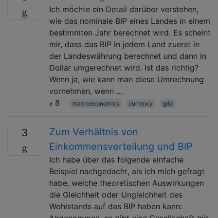
Ich möchte ein Detail darüber verstehen,
wie das nominale BIP eines Landes in einem
bestimmten Jahr berechnet wird. Es scheint
mir, dass das BIP in jedem Land zuerst in
der Landeswährung berechnet und dann in
Dollar umgerechnet wird. Ist das richtig?
Wenn ja, wie kann man diese Umrechnung
vornehmen, wenn …
8
macroeconomics
currency
gdp
Zum Verhältnis von
3
Einkommensverteilung und BIP
Ich habe über das folgende einfache
Beispiel nachgedacht, als ich mich gefragt
habe, welche theoretischen Auswirkungen
die Gleichheit oder Ungleichheit des
Wohlstands auf das BIP haben kann:
Angenommen, es gibt eine Gesellschaft mit