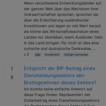
Wenn verschiedene Entwicklungsländer auf
der ganzen Welt über das Wachstum ihrer
Volkswirtschaften sprechen, sprechen sie
über die Erleichterung ausländischer
Investitionen und legen so viel Wert darauf,
als könne das Wirtschaftswachstum eines
Landes nur überleben, wenn Ausländer Geld
in das Land bringen. Für mich ist dies eine
zynische und dystopische Denkweise, …
2
gdp
investment
foreign-exchange
Entspricht der BIP-Beitrag eines
1
Dienstleistungssektors den
Bruttogewinnen dieses Sektors?
Ich konnte keine einfache Antwort auf
diese Frage finden: Repräsentiert der
Dollarbeitrag eines Dienstleistungssektors
die Bruttogewinne dieses Sektors? Zum