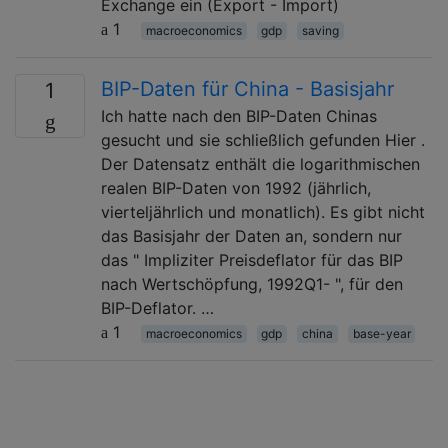
Exchange ein (Export - Import)
1
macroeconomics
gdp
saving
BIP-Daten für China - Basisjahr
1
Ich hatte nach den BIP-Daten Chinas
gesucht und sie schließlich gefunden Hier .
Der Datensatz enthält die logarithmischen
realen BIP-Daten von 1992 (jährlich,
vierteljährlich und monatlich). Es gibt nicht
das Basisjahr der Daten an, sondern nur
das " Impliziter Preisdeflator für das BIP
nach Wertschöpfung, 1992Q1- ", für den
BIP-Deflator. …
1
macroeconomics
gdp
china
base-year