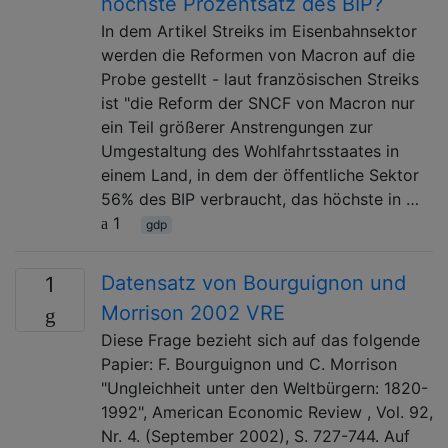
höchste Prozentsatz des BIP?
In dem Artikel Streiks im Eisenbahnsektor
werden die Reformen von Macron auf die
Probe gestellt - laut französischen Streiks
ist "die Reform der SNCF von Macron nur
ein Teil größerer Anstrengungen zur
Umgestaltung des Wohlfahrtsstaates in
einem Land, in dem der öffentliche Sektor
56% des BIP verbraucht, das höchste in …
1
gdp
Datensatz von Bourguignon und
1
Morrison 2002 VRE
Diese Frage bezieht sich auf das folgende
Papier: F. Bourguignon und C. Morrison
"Ungleichheit unter den Weltbürgern: 1820-
1992", American Economic Review , Vol. 92,
Nr. 4. (September 2002), S. 727-744. Auf