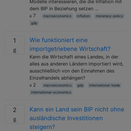
Modelle interessieren, die die Inflation mit
dem BIP in Beziehung setzen …
7
macroeconomics
inflation
monetary-policy
gdp
Wie funktioniert eine
1
importgetriebene Wirtschaft?
Kann die Wirtschaft eines Landes, in der
alles aus anderen Ländern importiert wird,
ausschließlich von den Einnahmen des
Einzelhandels abhängen?
2
macroeconomics
gdp
international-trade
international-economics
Kann ein Land sein BIP nicht ohne
2
ausländische Investitionen
steigern?