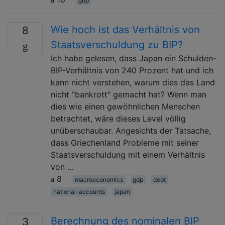
gdp
Wie hoch ist das Verhältnis von
8
Staatsverschuldung zu BIP?
Ich habe gelesen, dass Japan ein Schulden-
BIP-Verhältnis von 240 Prozent hat und ich
kann nicht verstehen, warum dies das Land
nicht "bankrott" gemacht hat? Wenn man
dies wie einen gewöhnlichen Menschen
betrachtet, wäre dieses Level völlig
unüberschaubar. Angesichts der Tatsache,
dass Griechenland Probleme mit seiner
Staatsverschuldung mit einem Verhältnis
von …
8
macroeconomics
gdp
debt
national-accounts
japan
Berechnung des nominalen BIP
3