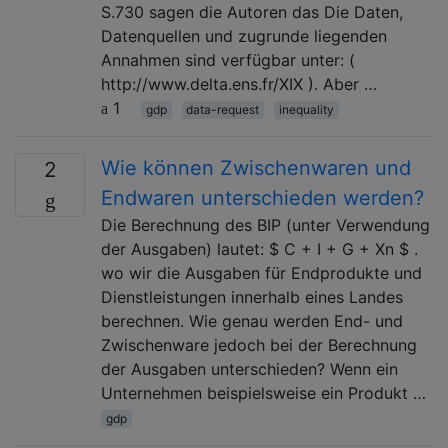
S.730 sagen die Autoren das Die Daten,
Datenquellen und zugrunde liegenden
Annahmen sind verfügbar unter: (
http://www.delta.ens.fr/XIX ). Aber …
1
gdp
data-request
inequality
Wie können Zwischenwaren und
2
Endwaren unterschieden werden?
Die Berechnung des BIP (unter Verwendung
der Ausgaben) lautet: $ C + I + G + Xn $ .
wo wir die Ausgaben für Endprodukte und
Dienstleistungen innerhalb eines Landes
berechnen. Wie genau werden End- und
Zwischenware jedoch bei der Berechnung
der Ausgaben unterschieden? Wenn ein
Unternehmen beispielsweise ein Produkt …
gdp