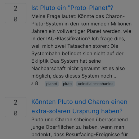
Ist Pluto ein "Proto-Planet"?
2
Meine Frage lautet: Könnte das Charon-
Pluto-System in den kommenden Millionen
Jahren ein vollwertiger Planet werden, wie
in der IAU-Klassifikation? Ich frage dies,
weil mich zwei Tatsachen stören: Die
Systembahn befindet sich nicht auf der
Ekliptik Das System hat seine
Nachbarschaft nicht geräumt Ist es also
möglich, dass dieses System noch …
8
planet
pluto
celestial-mechanics
Könnten Pluto und Charon einen
2
extra-solaren Ursprung haben?
Pluto und Charon scheinen überraschend
junge Oberflächen zu haben, wenn man
bedenkt, dass Resurfacing-Ereignisse für