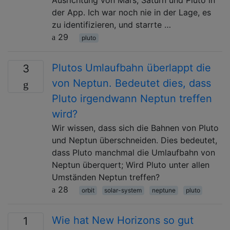
der App. Ich war noch nie in der Lage, es
zu identifizieren, und starrte …
29
pluto
Plutos Umlaufbahn überlappt die
3
von Neptun. Bedeutet dies, dass
Pluto irgendwann Neptun treffen
wird?
Wir wissen, dass sich die Bahnen von Pluto
und Neptun überschneiden. Dies bedeutet,
dass Pluto manchmal die Umlaufbahn von
Neptun überquert; Wird Pluto unter allen
Umständen Neptun treffen?
28
orbit
solar-system
neptune
pluto
Wie hat New Horizons so gut
1