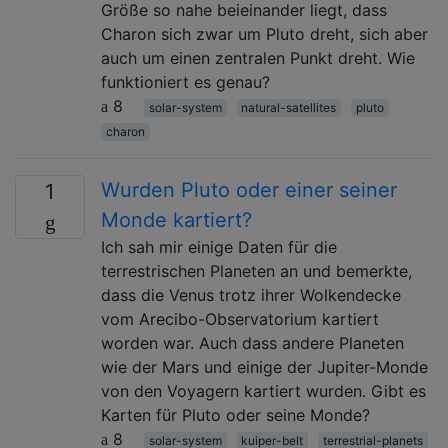
Größe so nahe beieinander liegt, dass
Charon sich zwar um Pluto dreht, sich aber
auch um einen zentralen Punkt dreht. Wie
funktioniert es genau?
8
solar-system
natural-satellites
pluto
charon
Wurden Pluto oder einer seiner
1
Monde kartiert?
Ich sah mir einige Daten für die
terrestrischen Planeten an und bemerkte,
dass die Venus trotz ihrer Wolkendecke
vom Arecibo-Observatorium kartiert
worden war. Auch dass andere Planeten
wie der Mars und einige der Jupiter-Monde
von den Voyagern kartiert wurden. Gibt es
Karten für Pluto oder seine Monde?
8
solar-system
kuiper-belt
terrestrial-planets