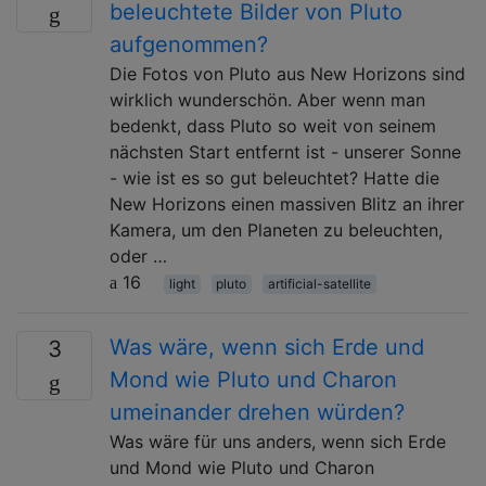
beleuchtete Bilder von Pluto
aufgenommen?
Die Fotos von Pluto aus New Horizons sind
wirklich wunderschön. Aber wenn man
bedenkt, dass Pluto so weit von seinem
nächsten Start entfernt ist - unserer Sonne
- wie ist es so gut beleuchtet? Hatte die
New Horizons einen massiven Blitz an ihrer
Kamera, um den Planeten zu beleuchten,
oder …
16
light
pluto
artificial-satellite
Was wäre, wenn sich Erde und
3
Mond wie Pluto und Charon
umeinander drehen würden?
Was wäre für uns anders, wenn sich Erde
und Mond wie Pluto und Charon