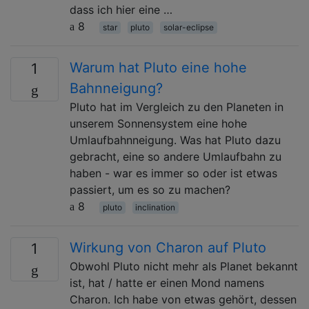
dass ich hier eine …
8
star
pluto
solar-eclipse
Warum hat Pluto eine hohe
1
Bahnneigung?
Pluto hat im Vergleich zu den Planeten in
unserem Sonnensystem eine hohe
Umlaufbahnneigung. Was hat Pluto dazu
gebracht, eine so andere Umlaufbahn zu
haben - war es immer so oder ist etwas
passiert, um es so zu machen?
8
pluto
inclination
Wirkung von Charon auf Pluto
1
Obwohl Pluto nicht mehr als Planet bekannt
ist, hat / hatte er einen Mond namens
Charon. Ich habe von etwas gehört, dessen