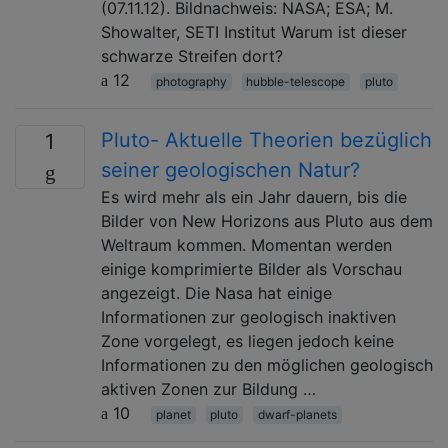
(07.11.12). Bildnachweis: NASA; ESA; M.
Showalter, SETI Institut Warum ist dieser
schwarze Streifen dort?
12
photography
hubble-telescope
pluto
Pluto- Aktuelle Theorien bezüglich
1
seiner geologischen Natur?
Es wird mehr als ein Jahr dauern, bis die
Bilder von New Horizons aus Pluto aus dem
Weltraum kommen. Momentan werden
einige komprimierte Bilder als Vorschau
angezeigt. Die Nasa hat einige
Informationen zur geologisch inaktiven
Zone vorgelegt, es liegen jedoch keine
Informationen zu den möglichen geologisch
aktiven Zonen zur Bildung …
10
planet
pluto
dwarf-planets