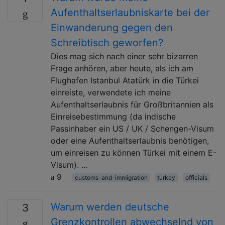
Aufenthaltserlaubniskarte bei der
Einwanderung gegen den
Schreibtisch geworfen?
Dies mag sich nach einer sehr bizarren
Frage anhören, aber heute, als ich am
Flughafen Istanbul Atatürk in die Türkei
einreiste, verwendete ich meine
Aufenthaltserlaubnis für Großbritannien als
Einreisebestimmung (da indische
Passinhaber ein US / UK / Schengen-Visum
oder eine Aufenthaltserlaubnis benötigen,
um einreisen zu können Türkei mit einem E-
Visum). …
9
customs-and-immigration
turkey
officials
Warum werden deutsche
3
Grenzkontrollen abwechselnd von