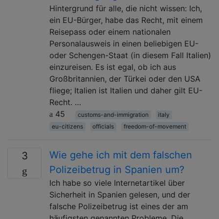
Hintergrund für alle, die nicht wissen: Ich,
ein EU-Bürger, habe das Recht, mit einem
Reisepass oder einem nationalen
Personalausweis in einen beliebigen EU-
oder Schengen-Staat (in diesem Fall Italien)
einzureisen. Es ist egal, ob ich aus
Großbritannien, der Türkei oder den USA
fliege; Italien ist Italien und daher gilt EU-
Recht. …
45
customs-and-immigration
italy
eu-citizens
officials
freedom-of-movement
Wie gehe ich mit dem falschen
3
Polizeibetrug in Spanien um?
Ich habe so viele Internetartikel über
Sicherheit in Spanien gelesen, und der
falsche Polizeibetrug ist eines der am
häufigsten genannten Probleme. Die