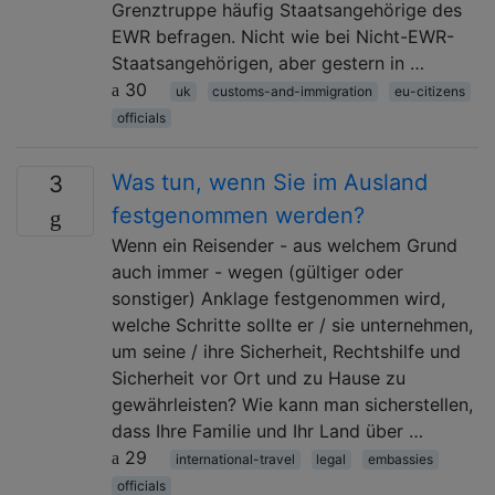
Grenztruppe häufig Staatsangehörige des
EWR befragen. Nicht wie bei Nicht-EWR-
Staatsangehörigen, aber gestern in …
30
uk
customs-and-immigration
eu-citizens
officials
Was tun, wenn Sie im Ausland
3
festgenommen werden?
Wenn ein Reisender - aus welchem ​​Grund
auch immer - wegen (gültiger oder
sonstiger) Anklage festgenommen wird,
welche Schritte sollte er / sie unternehmen,
um seine / ihre Sicherheit, Rechtshilfe und
Sicherheit vor Ort und zu Hause zu
gewährleisten? Wie kann man sicherstellen,
dass Ihre Familie und Ihr Land über …
29
international-travel
legal
embassies
officials