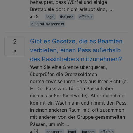
behauptet, dass Würfel und einige
Brettspiele dort nicht erlaubt sind, …
15
legal
thailand
officials
cultural-awareness
Gibt es Gesetze, die es Beamten
2
verbieten, einen Pass außerhalb
des Passinhabers mitzunehmen?
Wenn Sie eine Grenze überqueren,
überprüfen die Grenzsoldaten
normalerweise Ihren Pass aus Ihrer Sicht (d.
H. Der Pass wird für den Passinhaber
niemals außer Sichtweite). Aber manchmal
kommt ein Wachmann und nimmt den Pass
in einen anderen Raum mit, oft zusammen
mit anderen von der Gruppe gesammelten
Pässen, um mit …
14
passports
legal
borders
officials