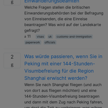
Einwanderungsbeamten
Welche Fragen stellen die britischen
Einwanderungsbehörden bei der Befragung
von Einreisenden, die eine Einreise
beantragen? Was wird auf der Landekarte
gefragt?
11
visas
uk
customs-and-immigration
paperwork
officials
Was würde passieren, wenn Sie in
2
Peking mit einer 144-Stunden-
Visumbefreiung für die Region
Shanghai erwischt werden?
Wenn Sie nach Shanghai fliegen (und auch
von dort aus fliegen möchten) und eine
144-Stunden-Visumbefreiung beantragen
und dann mit dem Zug nach Peking fahren,
um dort die Zeit zu verbringen, was wären