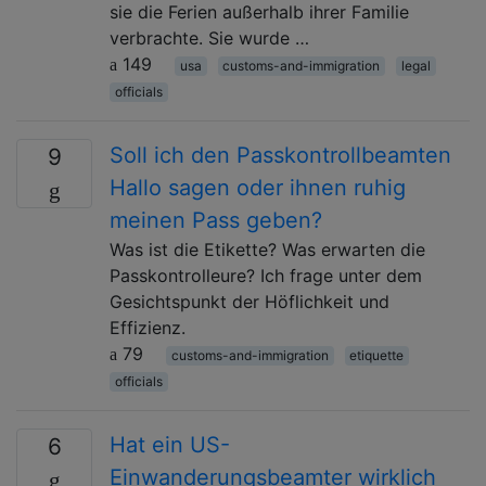
sie die Ferien außerhalb ihrer Familie
verbrachte. Sie wurde …
149
usa
customs-and-immigration
legal
officials
Soll ich den Passkontrollbeamten
9
Hallo sagen oder ihnen ruhig
meinen Pass geben?
Was ist die Etikette? Was erwarten die
Passkontrolleure? Ich frage unter dem
Gesichtspunkt der Höflichkeit und
Effizienz.
79
customs-and-immigration
etiquette
officials
Hat ein US-
6
Einwanderungsbeamter wirklich