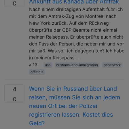
Ankunft aus Kanada über Amtrak
Nach einem dreitägigen Aufenthalt fuhr ich
mit dem Amtrak-Zug von Montreal nach
New York zurück. Auf dem Rückweg
überprüfte der CBP-Beamte nicht einmal
meinen Reisepass. Er überprüfte auch nicht
den Pass der Person, die neben mir und vor
mir saß. Was soll ich dagegen tun? Ich habe
in meinem Reisepass …
13
usa
customs-and-immigration
paperwork
officials
Wenn Sie in Russland über Land
4
reisen, müssen Sie sich an jedem
neuen Ort bei der Polizei
registrieren lassen. Kostet dies
Geld?