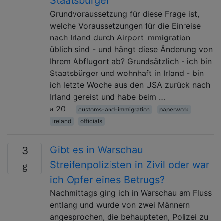
Staatsbürger
Grundvoraussetzung für diese Frage ist,
welche Voraussetzungen für die Einreise
nach Irland durch Airport Immigration
üblich sind - und hängt diese Änderung von
Ihrem Abflugort ab? Grundsätzlich - ich bin
Staatsbürger und wohnhaft in Irland - bin
ich letzte Woche aus den USA zurück nach
Irland gereist und habe beim …
20
customs-and-immigration
paperwork
ireland
officials
Gibt es in Warschau
3
Streifenpolizisten in Zivil oder war
ich Opfer eines Betrugs?
Nachmittags ging ich in Warschau am Fluss
entlang und wurde von zwei Männern
angesprochen, die behaupteten, Polizei zu