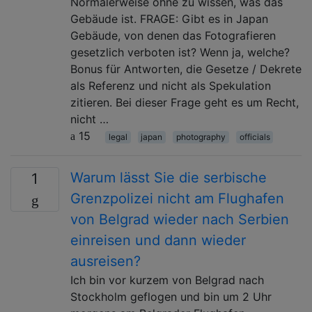
Normalerweise ohne zu wissen, was das
Gebäude ist. FRAGE: Gibt es in Japan
Gebäude, von denen das Fotografieren
gesetzlich verboten ist? Wenn ja, welche?
Bonus für Antworten, die Gesetze / Dekrete
als Referenz und nicht als Spekulation
zitieren. Bei dieser Frage geht es um Recht,
nicht …
15
legal
japan
photography
officials
Warum lässt Sie die serbische
1
Grenzpolizei nicht am Flughafen
von Belgrad wieder nach Serbien
einreisen und dann wieder
ausreisen?
Ich bin vor kurzem von Belgrad nach
Stockholm geflogen und bin um 2 Uhr