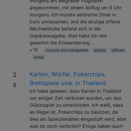
morgens am Belgrader Flughafen
angekommen, mit einem Abflug um 6 Uhr
morgens. Ich musste serbische Dinar in
Euro umtauschen, und die einzige offene
Wechselstube befand sich in der
Gepäckausgabe. Also habe ich wie
gewohnt die Einwanderung …
15
customs-and-immigration
airports
officials
serbia
Karten, Würfel, Pokerchips,
2
Brettspiele usw. in Thailand
Ich habe gelesen, dass Karten in Thailand
vor einiger Zeit verboten wurden, um das
Glücksspiel zu unterbinden. Ich weiß, dass
es illegal ist, Pokerchips zu besitzen, da
dies als Spielutensilien eingestuft wird, aber
was ist noch verboten? Einige haben auch