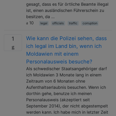
gesagt, dass es für örtliche Beamte illegal
ist, einen ausländischen Führerschein zu
besitzen, da …
10
legal
officials
traffic
corruption
Wie kann die Polizei sehen, dass
1
ich legal im Land bin, wenn ich
Moldawien mit einem
Personalausweis besuche?
Als schwedischer Staatsangehöriger darf
ich Moldawien 3 Monate lang in einem
Zeitraum von 6 Monaten ohne
Aufenthaltserlaubnis besuchen. Wenn ich
dorthin gehe, benutze ich meinen
Personalausweis (akzeptiert seit
September 2014), der nicht abgestempelt
werden kann. Ich habe mich in letzter Zeit