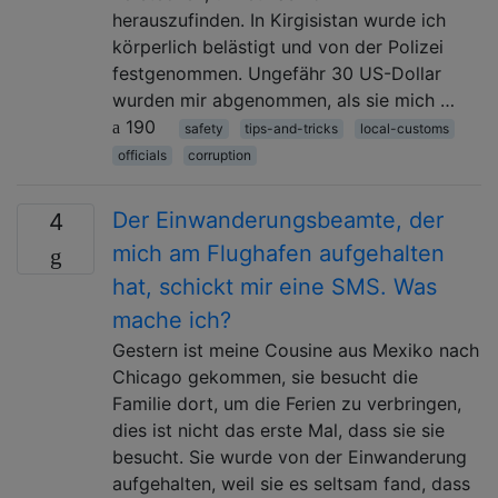
herauszufinden. In Kirgisistan wurde ich
körperlich belästigt und von der Polizei
festgenommen. Ungefähr 30 US-Dollar
wurden mir abgenommen, als sie mich …
190
safety
tips-and-tricks
local-customs
officials
corruption
Der Einwanderungsbeamte, der
4
mich am Flughafen aufgehalten
hat, schickt mir eine SMS. Was
mache ich?
Gestern ist meine Cousine aus Mexiko nach
Chicago gekommen, sie besucht die
Familie dort, um die Ferien zu verbringen,
dies ist nicht das erste Mal, dass sie sie
besucht. Sie wurde von der Einwanderung
aufgehalten, weil sie es seltsam fand, dass