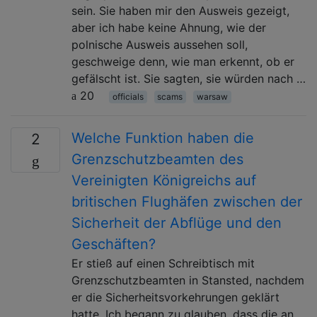
sein. Sie haben mir den Ausweis gezeigt,
aber ich habe keine Ahnung, wie der
polnische Ausweis aussehen soll,
geschweige denn, wie man erkennt, ob er
gefälscht ist. Sie sagten, sie würden nach …
20
officials
scams
warsaw
Welche Funktion haben die
2
Grenzschutzbeamten des
Vereinigten Königreichs auf
britischen Flughäfen zwischen der
Sicherheit der Abflüge und den
Geschäften?
Er stieß auf einen Schreibtisch mit
Grenzschutzbeamten in Stansted, nachdem
er die Sicherheitsvorkehrungen geklärt
hatte. Ich begann zu glauben, dass die an