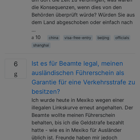
die Konsequenzen, wenn dies von den
Behörden überprüft würde? Würden Sie aus
dem Land abgeschoben oder einfach nach
…
10
china
visa-free-entry
beijing
officials
shanghai
Ist es für Beamte legal, meinen
6
ausländischen Führerschein als
Garantie für eine Verkehrsstrafe zu
besitzen?
Ich wurde heute in Mexiko wegen einer
illegalen Linkskurve erneut angehalten. Der
Beamte wollte meinen Führerschein
behalten, bis ich die Geldstrafe bezahlt
hatte - wie es in Mexiko für Ausländer
üblich ist. Freunde haben mir jedoch