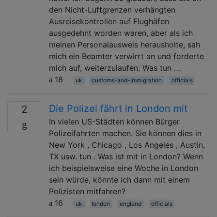
den Nicht-Luftgrenzen verhängten
Ausreisekontrollen auf Flughäfen
ausgedehnt worden waren, aber als ich
meinen Personalausweis herausholte, sah
mich ein Beamter verwirrt an und forderte
mich auf, weiterzulaufen. Was tun …
18
uk
customs-and-immigration
officials
Die Polizei fährt in London mit
2
In vielen US-Städten können Bürger
Polizeifahrten machen. Sie können dies in
New York , Chicago , Los Angeles , Austin,
TX usw. tun . Was ist mit in London? Wenn
ich beispielsweise eine Woche in London
sein würde, könnte ich dann mit einem
Polizisten mitfahren?
16
uk
london
england
officials