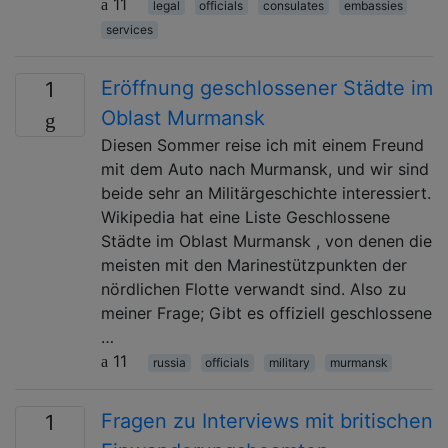
11
legal
officials
consulates
embassies
services
Eröffnung geschlossener Städte im
1
Oblast Murmansk
Diesen Sommer reise ich mit einem Freund
mit dem Auto nach Murmansk, und wir sind
beide sehr an Militärgeschichte interessiert.
Wikipedia hat eine Liste Geschlossene
Städte im Oblast Murmansk , von denen die
meisten mit den Marinestützpunkten der
nördlichen Flotte verwandt sind. Also zu
meiner Frage; Gibt es offiziell geschlossene
…
11
russia
officials
military
murmansk
Fragen zu Interviews mit britischen
1