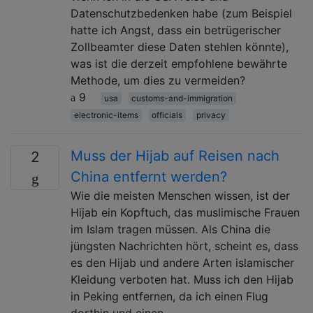
Datenschutzbedenken habe (zum Beispiel
hatte ich Angst, dass ein betrügerischer
Zollbeamter diese Daten stehlen könnte),
was ist die derzeit empfohlene bewährte
Methode, um dies zu vermeiden?
9
usa
customs-and-immigration
electronic-items
officials
privacy
Muss der Hijab auf Reisen nach
2
China entfernt werden?
Wie die meisten Menschen wissen, ist der
Hijab ein Kopftuch, das muslimische Frauen
im Islam tragen müssen. Als China die
jüngsten Nachrichten hört, scheint es, dass
es den Hijab und andere Arten islamischer
Kleidung verboten hat. Muss ich den Hijab
in Peking entfernen, da ich einen Flug
dorthin und einen …