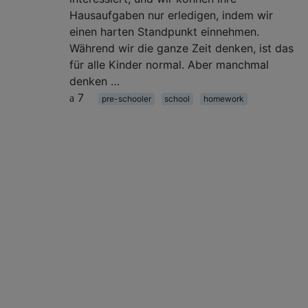
Hausaufgaben nur erledigen, indem wir
einen harten Standpunkt einnehmen.
Während wir die ganze Zeit denken, ist das
für alle Kinder normal. Aber manchmal
denken …
7
pre-schooler
school
homework