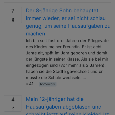
Der 8-jährige Sohn behauptet
7
immer wieder, er sei nicht schlau
genug, um seine Hausaufgaben zu
machen
Ich bin seit fast drei Jahren der Pflegevater
des Kindes meiner Freundin. Er ist acht
Jahre alt, spät im Jahr geboren und damit
der jüngste in seiner Klasse. Als sie bei mir
eingezogen sind (vor mehr als 2 Jahren),
haben sie die Städte gewechselt und er
musste die Schule wechseln. …
41
homework
Mein 12-jähriger hat die
4
Hausaufgaben abgeblasen und
schreibt jetzt auf seine Kleider! Ist