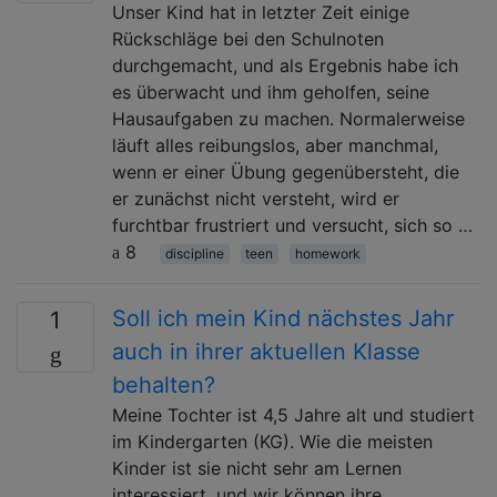
Unser Kind hat in letzter Zeit einige
Rückschläge bei den Schulnoten
durchgemacht, und als Ergebnis habe ich
es überwacht und ihm geholfen, seine
Hausaufgaben zu machen. Normalerweise
läuft alles reibungslos, aber manchmal,
wenn er einer Übung gegenübersteht, die
er zunächst nicht versteht, wird er
furchtbar frustriert und versucht, sich so …
8
discipline
teen
homework
Soll ich mein Kind nächstes Jahr
1
auch in ihrer aktuellen Klasse
behalten?
Meine Tochter ist 4,5 Jahre alt und studiert
im Kindergarten (KG). Wie die meisten
Kinder ist sie nicht sehr am Lernen
interessiert, und wir können ihre