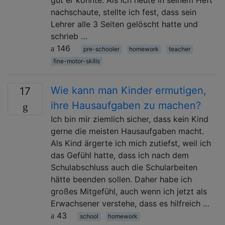
nachschaute, stellte ich fest, dass sein
Lehrer alle 3 Seiten gelöscht hatte und
schrieb …
146
pre-schooler
homework
teacher
fine-motor-skills
Wie kann man Kinder ermutigen,
17
ihre Hausaufgaben zu machen?
Ich bin mir ziemlich sicher, dass kein Kind
gerne die meisten Hausaufgaben macht.
Als Kind ärgerte ich mich zutiefst, weil ich
das Gefühl hatte, dass ich nach dem
Schulabschluss auch die Schularbeiten
hätte beenden sollen. Daher habe ich
großes Mitgefühl, auch wenn ich jetzt als
Erwachsener verstehe, dass es hilfreich …
43
school
homework