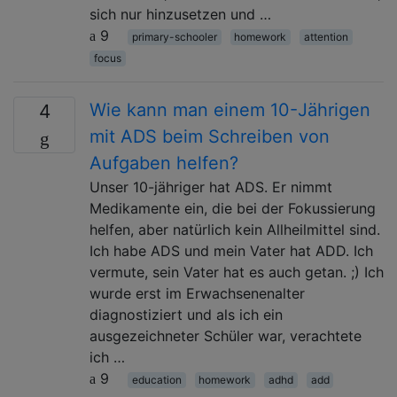
sich nur hinzusetzen und …
9
primary-schooler
homework
attention
focus
Wie kann man einem 10-Jährigen
4
mit ADS beim Schreiben von
Aufgaben helfen?
Unser 10-jähriger hat ADS. Er nimmt
Medikamente ein, die bei der Fokussierung
helfen, aber natürlich kein Allheilmittel sind.
Ich habe ADS und mein Vater hat ADD. Ich
vermute, sein Vater hat es auch getan. ;) Ich
wurde erst im Erwachsenenalter
diagnostiziert und als ich ein
ausgezeichneter Schüler war, verachtete
ich …
9
education
homework
adhd
add