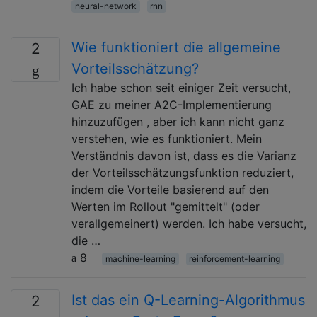
neural-network
rnn
Wie funktioniert die allgemeine
2
Vorteilsschätzung?
Ich habe schon seit einiger Zeit versucht,
GAE zu meiner A2C-Implementierung
hinzuzufügen , aber ich kann nicht ganz
verstehen, wie es funktioniert. Mein
Verständnis davon ist, dass es die Varianz
der Vorteilsschätzungsfunktion reduziert,
indem die Vorteile basierend auf den
Werten im Rollout "gemittelt" (oder
verallgemeinert) werden. Ich habe versucht,
die …
8
machine-learning
reinforcement-learning
Ist das ein Q-Learning-Algorithmus
2