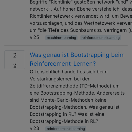
Begriffe "Richtlinie" gestoßen network "und" 
network ". Auf hoher Ebene verstehe ich, das
Richtliniennetzwerk verwendet wird, um Bew
vorzuschlagen, und das Wertnetzwerk verwen
um "die Tiefe des Suchbaums zu verringern [
25
machine-learning
reinforcement-learning
Was genau ist Bootstrapping beim
2
Reinforcement-Lernen?
Offensichtlich handelt es sich beim
Verstärkungslernen bei der
Zeitdifferenzmethode (TD-Methode) um
eine Bootstrapping-Methode. Andererseits
sind Monte-Carlo-Methoden keine
Bootstrapping-Methoden. Was genau ist
Bootstrapping in RL? Was ist eine
Bootstrapping-Methode in RL?
23
reinforcement-learning