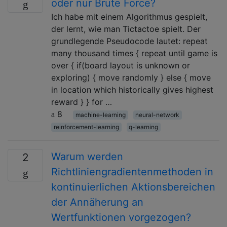
oder nur Brute Force?
Ich habe mit einem Algorithmus gespielt,
der lernt, wie man Tictactoe spielt. Der
grundlegende Pseudocode lautet: repeat
many thousand times { repeat until game is
over { if(board layout is unknown or
exploring) { move randomly } else { move
in location which historically gives highest
reward } } for …
8
machine-learning
neural-network
reinforcement-learning
q-learning
Warum werden
2
Richtliniengradientenmethoden in
kontinuierlichen Aktionsbereichen
der Annäherung an
Wertfunktionen vorgezogen?