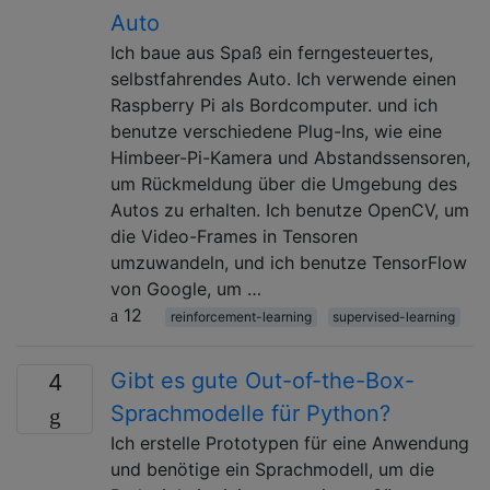
Auto
Ich baue aus Spaß ein ferngesteuertes,
selbstfahrendes Auto. Ich verwende einen
Raspberry Pi als Bordcomputer. und ich
benutze verschiedene Plug-Ins, wie eine
Himbeer-Pi-Kamera und Abstandssensoren,
um Rückmeldung über die Umgebung des
Autos zu erhalten. Ich benutze OpenCV, um
die Video-Frames in Tensoren
umzuwandeln, und ich benutze TensorFlow
von Google, um …
12
reinforcement-learning
supervised-learning
Gibt es gute Out-of-the-Box-
4
Sprachmodelle für Python?
Ich erstelle Prototypen für eine Anwendung
und benötige ein Sprachmodell, um die