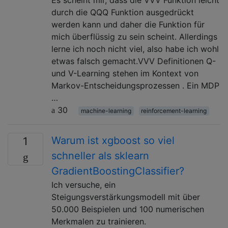
durch die QQQ Funktion ausgedrückt
werden kann und daher die Funktion für
mich überflüssig zu sein scheint. Allerdings
lerne ich noch nicht viel, also habe ich wohl
etwas falsch gemacht.VVV Definitionen Q-
und V-Learning stehen im Kontext von
Markov-Entscheidungsprozessen . Ein MDP
…
30
machine-learning
reinforcement-learning
Warum ist xgboost so viel
1
schneller als sklearn
GradientBoostingClassifier?
Ich versuche, ein
Steigungsverstärkungsmodell mit über
50.000 Beispielen und 100 numerischen
Merkmalen zu trainieren.