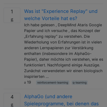
Was ist "Experience Replay" und
1
welche Vorteile hat es?
Ich habe gelesen , DeepMind Ataris Google
Papier und ich versuche , das Konzept der
„Erfahrung replay“ zu verstehen. Die
Wiederholung von Erfahrungen ist in vielen
anderen Lernpapieren zur Verstärkung
enthalten (insbesondere im AlphaGo-
Papier), daher möchte ich verstehen, wie es
funktioniert. Nachfolgend einige Auszüge.
Zunächst verwendeten wir einen biologisch
inspirierten …
19
reinforcement-learning
q-learning
AlphaGo (und andere
4
Spieleprogramme, bei denen das