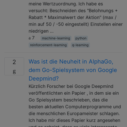
meine Wertzuordnung. Ich habe es
versucht: Beschneiden des "Belohnungs +
Rabatt * Maximalwert der Aktion" (max /
min auf 50 / -50 eingestellt) Einstellen einer
niedrigen …
7
machine-learning
python
reinforcement-learning
q-learning
Was ist die Neuheit in AlphaGo,
2
dem Go-Spielsystem von Google
Deepmind?
Kürzlich Forscher bei Google Deepmind
veröffentlichten ein Papier , in dem sie ein
Go Spielsystem beschrieben, das die
besten aktuellen Computerprogramme und
die menschlichen Europameister schlagen.
Ich habe mir dieses Papier kurz angesehen
und es scheint, dass es viele interessante