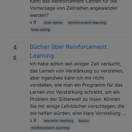
Kann das Reinforcement-Lernen für die
Vorhersage von Zeitreihen angewendet
werden?
9
time-series
reinforcement-learning
forecasting
Bücher über Reinforcement
4
Learning
Ich habe schon seit einiger Zeit versucht,
das Lernen von Verstärkung zu verstehen,
aber irgendwie kann ich mir nicht
vorstellen, wie man ein Programm für das
Lernen von Verstärkung schreibt, um ein
Problem der Gitterwelt zu lösen. Können
Sie mir einige Lehrbücher vorschlagen, die
mir helfen würden, eine klare Vorstellung …
9
machine-learning
books
reinforcement-learning