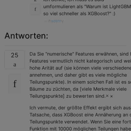
umformulieren als "Warum ist LightGBM
so viel schneller als XGBoost?" :)
—
ihadanny
Antworten:
Da Sie "numerische" Features erwähnen, sind 
25
Features vermutlich nicht kategorisch und we
hohe Arität auf (sie können viele verschieden
annehmen, und daher gibt es viele mögliche
Teilungspunkte). In einem solchen Fall ist es s
Bäume zu züchten, da [viele Merkmale viele
×
Teilungspunkte] zu bewerten sind.
×
Ich vermute, der größte Effekt ergibt sich aus
Tatsache, dass XGBoost eine Annäherung an 
Teilungspunkte verwendet. Wenn Sie eine for
Funktion mit 10000 möglichen Teilungen habe