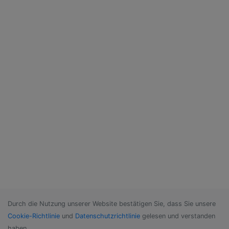
Durch die Nutzung unserer Website bestätigen Sie, dass Sie unsere
Cookie-Richtlinie
und
Datenschutzrichtlinie
gelesen und verstanden
haben.