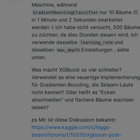
Maschine, während
nur 10 Bäume (!)
GradientBoostingClassifier
in 1 Minute und 2 Sekunden bearbeitet
werden :( Ich habe nicht versucht, 500 Bäume
zu züchten, da dies Stunden dauern wird. Ich
verwende dasselbe
und
learning_rate
dieselben
Einstellungen , siehe
max_depth
unten.
Was macht XGBoost so viel schneller?
Verwendet es eine neuartige Implementierung
für Gradienten-Boosting, die Sklearn-Leute
nicht kennen? Oder heißt es "Ecken
abschneiden" und flachere Bäume wachsen
lassen?
ps Mir ist diese Diskussion bekannt:
https://www.kaggle.com/c/higgs-
boson/forums/t/10335/xgboost-post-