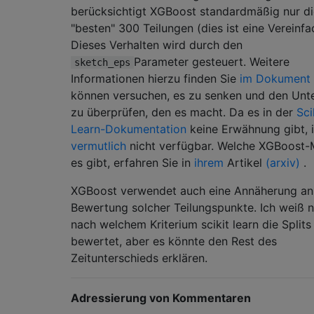
berücksichtigt XGBoost standardmäßig nur di
"besten" 300 Teilungen (dies ist eine Vereinfa
Dieses Verhalten wird durch den
Parameter gesteuert. Weitere
sketch_eps
Informationen hierzu finden Sie
im Dokument
können versuchen, es zu senken und den Unt
zu überprüfen, den es macht. Da es in der
Sci
Learn-Dokumentation
keine Erwähnung gibt, i
vermutlich
nicht verfügbar. Welche XGBoost
es gibt, erfahren Sie in
ihrem
Artikel
(arxiv)
.
XGBoost verwendet auch eine Annäherung an
Bewertung solcher Teilungspunkte. Ich weiß n
nach welchem ​​Kriterium scikit learn die Splits
bewertet, aber es könnte den Rest des
Zeitunterschieds erklären.
Adressierung von Kommentaren