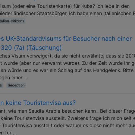
sum (oder eine Touristenkarte) für Kuba? Ich lebe in den
niederländischer Staatsbürger, ich habe einen italienischen 
italian-citizens
s UK-Standardvisums für Besucher nach einer
 320 (7a) (Täuschung)
sches Visum verweigert, da sie nicht erwähnte, dass sie 201
 wurde (aber nur verwarnt wurde). Zu der Zeit wurde ihr g
ben würde und es war ein Schlag auf das Handgelenk. Bitte
egen einer …
as
deception
n keine Touristenvisa aus?
nnt, wie man Saudia Arabia besuchen kann . Bei dieser Frag
ine Touristenvisa ausstellt. Zweitens frage ich mich seit e
Touristenvisa ausstellt oder warum es diese nicht mehr aus
en für …