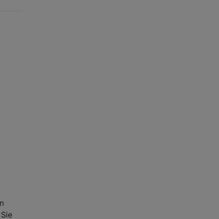
in
 Sie