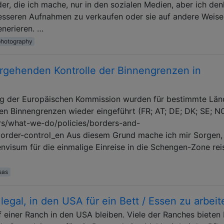
er, die ich mache, nur in den sozialen Medien, aber ich de
besseren Aufnahmen zu verkaufen oder sie auf andere Weise
nerieren. …
photography
rgehenden Kontrolle der Binnengrenzen in
g der Europäischen Kommission wurden für bestimmte Län
n Binnengrenzen wieder eingeführt (FR; AT; DE; DK; SE; NO
irs/what-we-do/policies/borders-and-
border-control_en Aus diesem Grund mache ich mir Sorgen,
nvisum für die einmalige Einreise in die Schengen-Zone rei
sas
 legal, in den USA für ein Bett / Essen zu arbei
einer Ranch in den USA bleiben. Viele der Ranches bieten 