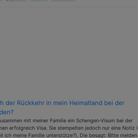
 der Rückkehr in mein Heimatland bei der
lden?
zusammen mit meiner Familie ein Schengen-Visum bei der
en erfolgreich Visa. Sie stempelten jedoch nur eine Notiz 
l ich meine Familie unterstütze?), Die besagt: Bitte melden