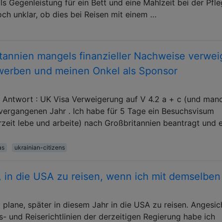
als Gegenleistung für ein Bett und eine Mahlzeit bei der Pfl
doch unklar, ob dies bei Reisen mit einem …
tannien mangels finanzieller Nachweise verwei
ewerben und meinen Onkel als Sponsor
ne Antwort : UK Visa Verweigerung auf V 4.2 a + c (und ma
 vergangenen Jahr . Ich habe für 5 Tage ein Besuchsvisum
rzeit lebe und arbeite) nach Großbritannien beantragt und 
as
ukrainian-citizens
e, in die USA zu reisen, wenn ich mit demselben
lane, später in diesem Jahr in die USA zu reisen. Angesic
 und Reiserichtlinien der derzeitigen Regierung habe ich