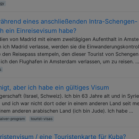
ogy
während eines anschließenden Intra-Schengen-
ch ein Einreisevisum habe?
dien von Madrid mit einem zweitägigen Aufenthalt in Amst
n ich Madrid verlasse, werden sie die Einwanderungskontrol
 den Reisepass stempeln, den dieser Tourist von Schengen
ich den Flughafen in Amsterdam verlassen, um zu reisen. 
s
gt, aber ich habe ein gültiges Visum
erschaft (Israel, Schweiz). Ich bin 63 Jahre alt und in Syri
t und ich war nicht dort oder in einem anderen Land seit me
einem anderen arabischen Land (ich bin Jude). Ich habe …
aiver-program
tourist-visas
istenvisum / eine Touristenkarte für Kuba?