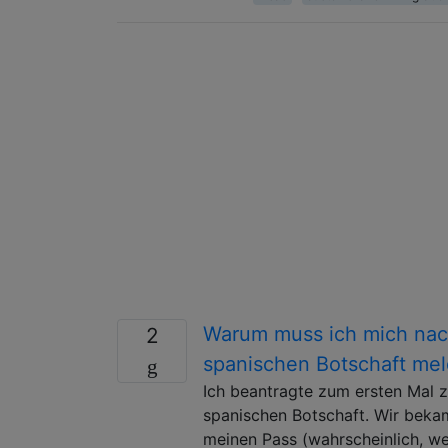
Warum muss ich mich nach
2
spanischen Botschaft me
Ich beantragte zum ersten Mal 
spanischen Botschaft. Wir bekam
meinen Pass (wahrscheinlich, wei