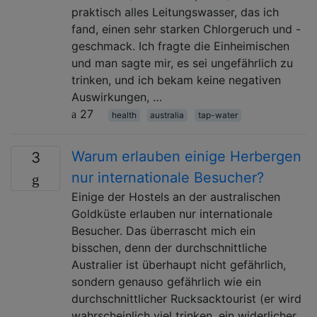
praktisch alles Leitungswasser, das ich
fand, einen sehr starken Chlorgeruch und -
geschmack. Ich fragte die Einheimischen
und man sagte mir, es sei ungefährlich zu
trinken, und ich bekam keine negativen
Auswirkungen, …
27
health
australia
tap-water
Warum erlauben einige Herbergen
3
nur internationale Besucher?
Einige der Hostels an der australischen
Goldküste erlauben nur internationale
Besucher. Das überrascht mich ein
bisschen, denn der durchschnittliche
Australier ist überhaupt nicht gefährlich,
sondern genauso gefährlich wie ein
durchschnittlicher Rucksacktourist (er wird
wahrscheinlich viel trinken, ein widerlicher