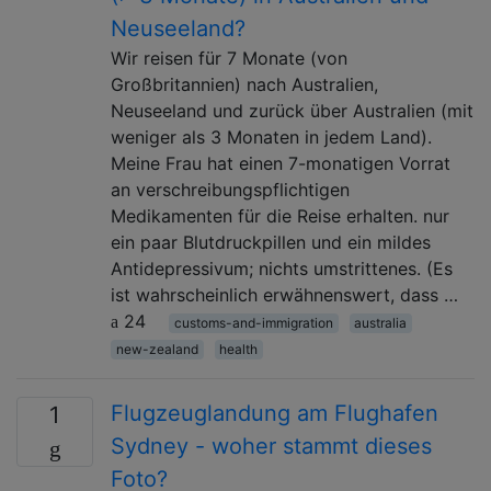
Neuseeland?
Wir reisen für 7 Monate (von
Großbritannien) nach Australien,
Neuseeland und zurück über Australien (mit
weniger als 3 Monaten in jedem Land).
Meine Frau hat einen 7-monatigen Vorrat
an verschreibungspflichtigen
Medikamenten für die Reise erhalten. nur
ein paar Blutdruckpillen und ein mildes
Antidepressivum; nichts umstrittenes. (Es
ist wahrscheinlich erwähnenswert, dass …
24
customs-and-immigration
australia
new-zealand
health
Flugzeuglandung am Flughafen
1
Sydney - woher stammt dieses
Foto?