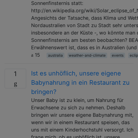
Sonnenfinsternis statt:
http://en.wikipedia.org/wiki/Solar_eclipse_o
Angesichts der Tatsache, dass Klima und Wett
Nordaustralien von Stadt zu Stadt sehr unters
insbesondere an der Küste -, wo könnte man 
Sonnenfinsternis am besten beobachten? BE
Erwähnenswert ist, dass es in Australien (un
15
australia
weather-and-climate
events
ecli
Ist es unhöflich, unsere eigene
1
Babynahrung in ein Restaurant zu
bringen?
Unser Baby ist zu klein, um Nahrung für
Erwachsene zu sich zu nehmen. Deshalb
bringen wir unsere eigene Babynahrung mit,
wenn wir in einem Restaurant speisen, das
uns mit einem Kinderhochstuhl versorgt. Ich
frage mich, ob es unhöflich ist, unsere