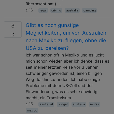
überrascht hat.) …
16
legal
driving
australia
camping
Gibt es noch günstige
3
Möglichkeiten, um von Australien
nach Mexiko zu fliegen, ohne die
USA zu bereisen?
Ich war schon oft in Mexiko und es juckt
mich schon wieder, aber ich denke, dass es
seit meiner letzten Reise vor 3 Jahren
schwieriger geworden ist, einen billigen
Weg dorthin zu finden. Ich habe einige
Probleme mit dem US-Zoll und der
Einwanderung, was es sehr schwierig
macht, ein Transitvisum …
16
air-travel
budget
australia
routes
mexico