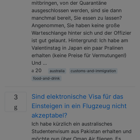
mitbringen, von der Quarantäne
ausgeschlossen werden, sind sie dann
manchmal bereit, Sie essen zu lassen?
Angenommen, Sie haben keine große
Warteschlange hinter sich und der Offizier
ist gut gelaunt. Hintergrund: Ich habe am
Valentinstag in Japan ein paar Pralinen
erhalten (keine Preise für Vermutungen!)
Und …
20
australia
customs-and-immigration
food-and-drink
Sind elektronische Visa für das
3
Einsteigen in ein Flugzeug nicht
akzeptabel?
Ich habe kürzlich ein australisches
Studentenvisum aus Pakistan erhalten und
möchte nun über Oman Air fliegen. Es