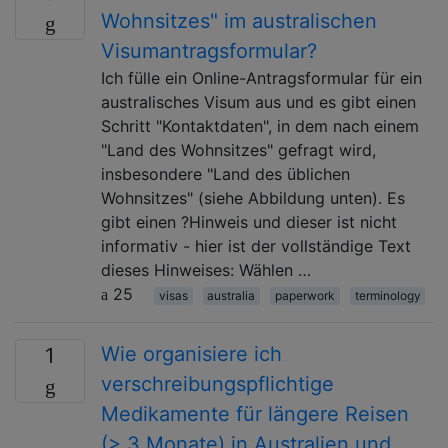
Wohnsitzes" im australischen
Visumantragsformular?
Ich fülle ein Online-Antragsformular für ein
australisches Visum aus und es gibt einen
Schritt "Kontaktdaten", in dem nach einem
"Land des Wohnsitzes" gefragt wird,
insbesondere "Land des üblichen
Wohnsitzes" (siehe Abbildung unten). Es
gibt einen ?Hinweis und dieser ist nicht
informativ - hier ist der vollständige Text
dieses Hinweises: Wählen …
25
visas
australia
paperwork
terminology
Wie organisiere ich
1
verschreibungspflichtige
Medikamente für längere Reisen
(> 3 Monate) in Australien und