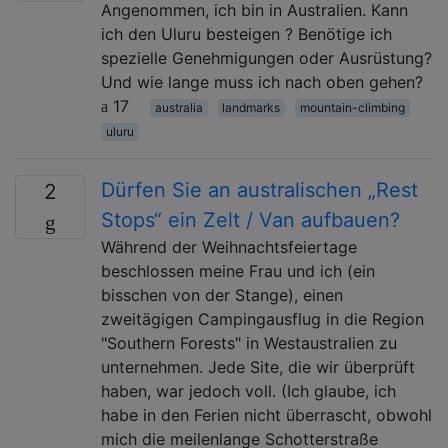
Angenommen, ich bin in Australien. Kann
ich den Uluru besteigen ? Benötige ich
spezielle Genehmigungen oder Ausrüstung?
Und wie lange muss ich nach oben gehen?
17
australia
landmarks
mountain-climbing
uluru
Dürfen Sie an australischen „Rest
2
Stops“ ein Zelt / Van aufbauen?
Während der Weihnachtsfeiertage
beschlossen meine Frau und ich (ein
bisschen von der Stange), einen
zweitägigen Campingausflug in die Region
"Southern Forests" in Westaustralien zu
unternehmen. Jede Site, die wir überprüft
haben, war jedoch voll. (Ich glaube, ich
habe in den Ferien nicht überrascht, obwohl
mich die meilenlange Schotterstraße