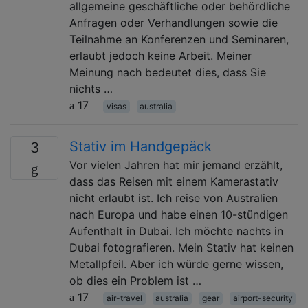
allgemeine geschäftliche oder behördliche
Anfragen oder Verhandlungen sowie die
Teilnahme an Konferenzen und Seminaren,
erlaubt jedoch keine Arbeit. Meiner
Meinung nach bedeutet dies, dass Sie
nichts …
17
visas
australia
Stativ im Handgepäck
3
Vor vielen Jahren hat mir jemand erzählt,
dass das Reisen mit einem Kamerastativ
nicht erlaubt ist. Ich reise von Australien
nach Europa und habe einen 10-stündigen
Aufenthalt in Dubai. Ich möchte nachts in
Dubai fotografieren. Mein Stativ hat keinen
Metallpfeil. Aber ich würde gerne wissen,
ob dies ein Problem ist …
17
air-travel
australia
gear
airport-security