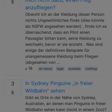
anzufliegen?
Obwohl ich an der Kleidung dieser Person
nichts Ungewöhnliches finde (dies könnte
als NSFW angesehen werden) , finde ich es
überraschend, dass ein Pilot einen
Passagier bitten kann, seine Kleidung zu
wechseln, bevor er sie anzieht . Was sind
einige der definitiven Beispiele für
unangemessene Kleidung beim Fliegen
(abgesehen von …
18
air-travel
legal
australia
clothing
In Sydney Pinguine „in freier
3
Wildbahn“ sehen
Gibt es Orte in der Nähe von Sydney,
Australien, an denen man Pinguine in freier
Wildbahn sehen kann (nicht in einem Zoo)?